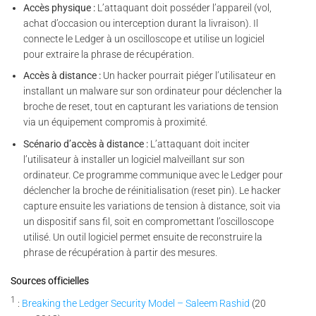
Accès physique :
L’attaquant doit posséder l’appareil (vol,
achat d’occasion ou interception durant la livraison). Il
connecte le Ledger à un oscilloscope et utilise un logiciel
pour extraire la phrase de récupération.
Accès à distance :
Un hacker pourrait piéger l’utilisateur en
installant un malware sur son ordinateur pour déclencher la
broche de reset, tout en capturant les variations de tension
via un équipement compromis à proximité.
Scénario d’accès à distance :
L’attaquant doit inciter
l’utilisateur à installer un logiciel malveillant sur son
ordinateur. Ce programme communique avec le Ledger pour
déclencher la broche de réinitialisation (reset pin). Le hacker
capture ensuite les variations de tension à distance, soit via
un dispositif sans fil, soit en compromettant l’oscilloscope
utilisé. Un outil logiciel permet ensuite de reconstruire la
phrase de récupération à partir des mesures.
Sources officielles
1
:
Breaking the Ledger Security Model – Saleem Rashid
(20