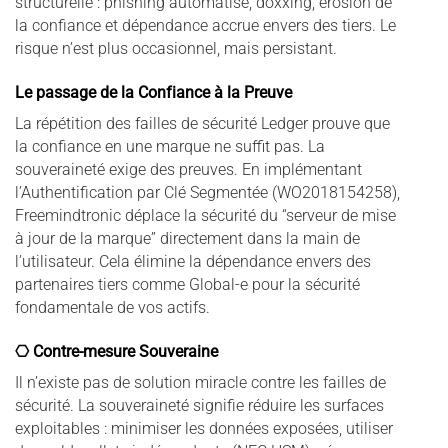
structurelle : phishing automatisé, doxxing, érosion de
la confiance et dépendance accrue envers des tiers. Le
risque n’est plus occasionnel, mais persistant.
Le passage de la Confiance à la Preuve
La répétition des failles de sécurité Ledger prouve que
la confiance en une marque ne suffit pas. La
souveraineté exige des preuves. En implémentant
l’Authentification par Clé Segmentée (WO2018154258),
Freemindtronic déplace la sécurité du “serveur de mise
à jour de la marque” directement dans la main de
l’utilisateur. Cela élimine la dépendance envers des
partenaires tiers comme Global-e pour la sécurité
fondamentale de vos actifs.
⎔ Contre-mesure Souveraine
Il n’existe pas de solution miracle contre les failles de
sécurité. La souveraineté signifie réduire les surfaces
exploitables : minimiser les données exposées, utiliser