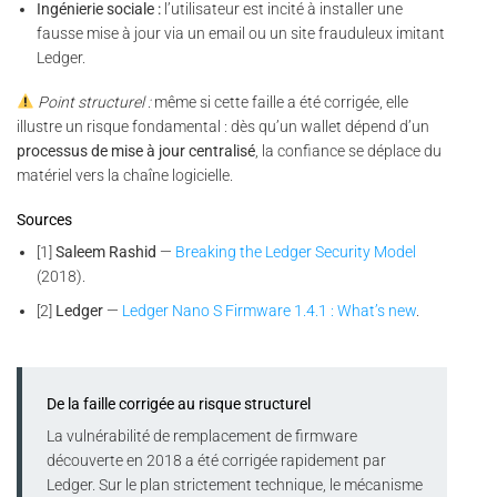
Ingénierie sociale :
l’utilisateur est incité à installer une
fausse mise à jour via un email ou un site frauduleux imitant
Ledger.
Point structurel :
même si cette faille a été corrigée, elle
illustre un risque fondamental : dès qu’un wallet dépend d’un
processus de mise à jour centralisé
, la confiance se déplace du
matériel vers la chaîne logicielle.
Sources
[1]
Saleem Rashid
—
Breaking the Ledger Security Model
(2018).
[2]
Ledger
—
Ledger Nano S Firmware 1.4.1 : What’s new
.
De la faille corrigée au risque structurel
La vulnérabilité de remplacement de firmware
découverte en 2018 a été corrigée rapidement par
Ledger. Sur le plan strictement technique, le mécanisme