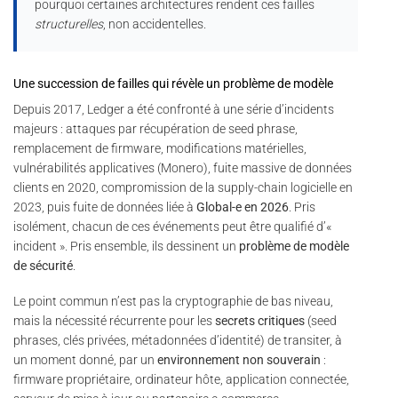
pourquoi certaines architectures rendent ces failles
structurelles
, non accidentelles.
Une succession de failles qui révèle un problème de modèle
Depuis 2017, Ledger a été confronté à une série d’incidents
majeurs : attaques par récupération de seed phrase,
remplacement de firmware, modifications matérielles,
vulnérabilités applicatives (Monero), fuite massive de données
clients en 2020, compromission de la supply-chain logicielle en
2023, puis fuite de données liée à
Global-e en 2026
. Pris
isolément, chacun de ces événements peut être qualifié d’«
incident ». Pris ensemble, ils dessinent un
problème de modèle
de sécurité
.
Le point commun n’est pas la cryptographie de bas niveau,
mais la nécessité récurrente pour les
secrets critiques
(seed
phrases, clés privées, métadonnées d’identité) de transiter, à
un moment donné, par un
environnement non souverain
:
firmware propriétaire, ordinateur hôte, application connectée,