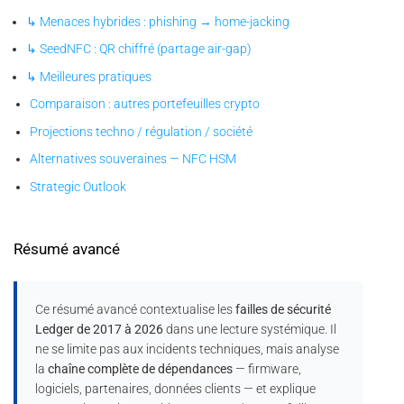
↳ Menaces hybrides : phishing → home-jacking
↳ SeedNFC : QR chiffré (partage air-gap)
↳ Meilleures pratiques
Comparaison : autres portefeuilles crypto
Projections techno / régulation / société
Alternatives souveraines — NFC HSM
Strategic Outlook
Résumé avancé
Ce résumé avancé contextualise les
failles de sécurité
Ledger de 2017 à 2026
dans une lecture systémique. Il
ne se limite pas aux incidents techniques, mais analyse
la
chaîne complète de dépendances
— firmware,
logiciels, partenaires, données clients — et explique