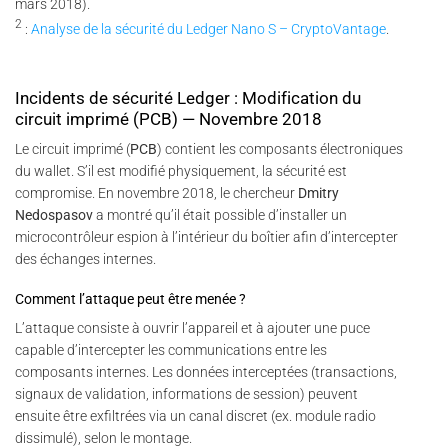
mars 2018).
2
:
Analyse de la sécurité du Ledger Nano S – CryptoVantage
.
Incidents de sécurité Ledger : Modification du
circuit imprimé (PCB) — Novembre 2018
Le circuit imprimé (
PCB
) contient les composants électroniques
du wallet. S’il est modifié physiquement, la sécurité est
compromise. En novembre 2018, le chercheur
Dmitry
Nedospasov
a montré qu’il était possible d’installer un
microcontrôleur espion à l’intérieur du boîtier afin d’intercepter
des échanges internes.
Comment l’attaque peut être menée ?
L’attaque consiste à ouvrir l’appareil et à ajouter une puce
capable d’intercepter les communications entre les
composants internes. Les données interceptées (transactions,
signaux de validation, informations de session) peuvent
ensuite être exfiltrées via un canal discret (ex. module radio
dissimulé), selon le montage.