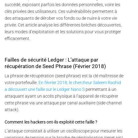
succédé, exposant parfois les données personnelles, voire les
clés privées des utilisateurs. Ces vulnérabilités permettent à
des attaquants de dérober vos fonds ou de nuire à votre vie
privée. Cet article analyse les différentes brèches découvertes,
leurs modes d’exploitation et les solutions pour vous protéger
efficacement.
Failles de sécurité Ledger : L’attaque par
récupération de Seed Phrase (Février 2018)
La phrase de récupération (seed phrase) est la clé maîtresse de
votre portefeuille.
En février 2018, le chercheur Saleem Rashid
a découvert une faille sur le Ledger Nano S
permettant à un
attaquant ayant un accès physique à l’appareil de récupérer
cette phrase via une attaque par canal auxiliaire (side-channel
attack).
Comment les hackers ont-ils exploité cette faille ?
L’attaque consistait à utiliser un oscilloscope pour mesurer les
variations de tension sur la broche de réinitialisation (reset pin)