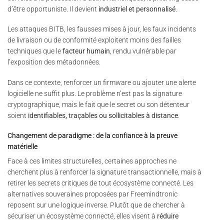
d’être opportuniste. Il devient
industriel et personnalisé
.
Les attaques BITB, les fausses mises à jour, les faux incidents
de livraison ou de conformité exploitent moins des failles
techniques que le
facteur humain
, rendu vulnérable par
l’exposition des métadonnées.
Dans ce contexte, renforcer un firmware ou ajouter une alerte
logicielle ne suffit plus. Le problème n’est pas la signature
cryptographique, mais le fait que le secret ou son détenteur
soient
identifiables, traçables ou sollicitables à distance
.
Changement de paradigme : de la confiance à la preuve
matérielle
Face à ces limites structurelles, certaines approches ne
cherchent plus à renforcer la signature transactionnelle, mais à
retirer les secrets critiques de tout écosystème connecté. Les
alternatives souveraines proposées par Freemindtronic
reposent sur une logique inverse. Plutôt que de chercher à
sécuriser un écosystème connecté, elles visent à
réduire