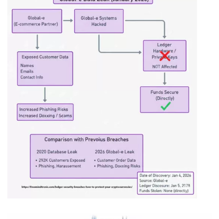
Timeline and impact of the January 2026 Global-e breach: A
new chapter in Ledger security breaches involving third-