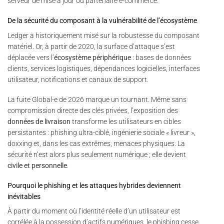
serveur de mise à jour ou partenaire e-commerce.
De la sécurité du composant à la vulnérabilité de l’écosystème
Ledger a historiquement misé sur la robustesse du composant
matériel. Or, à partir de 2020, la surface d’attaque s’est
déplacée vers l’
écosystème périphérique
: bases de données
clients, services logistiques, dépendances logicielles, interfaces
utilisateur, notifications et canaux de support.
La fuite Global-e de 2026 marque un tournant. Même sans
compromission directe des clés privées, l’exposition des
données de livraison
transforme les utilisateurs en cibles
persistantes : phishing ultra-ciblé, ingénierie sociale « livreur »,
doxxing et, dans les cas extrêmes, menaces physiques. La
sécurité n’est alors plus seulement numérique ; elle devient
civile et personnelle
.
Pourquoi le phishing et les attaques hybrides deviennent
inévitables
À partir du moment où l’identité réelle d’un utilisateur est
corrélée à la possession d’actifs numériques, le phishing cesse