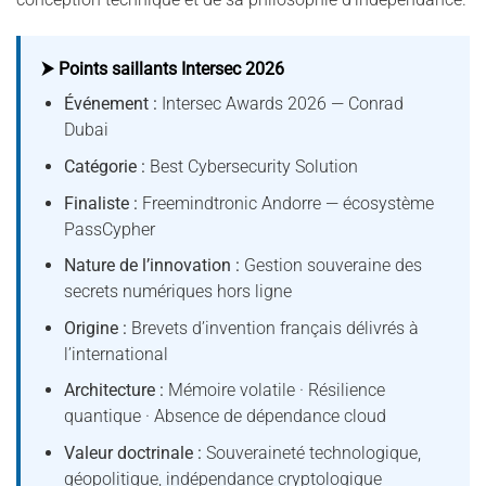
⮞ Points saillants Intersec 2026
Événement :
Intersec Awards 2026 — Conrad
Dubai
Catégorie :
Best Cybersecurity Solution
Finaliste :
Freemindtronic Andorre — écosystème
PassCypher
Nature de l’innovation :
Gestion souveraine des
secrets numériques hors ligne
Origine :
Brevets d’invention français délivrés à
l’international
Architecture :
Mémoire volatile · Résilience
quantique · Absence de dépendance cloud
Valeur doctrinale :
Souveraineté technologique,
géopolitique, indépendance cryptologique