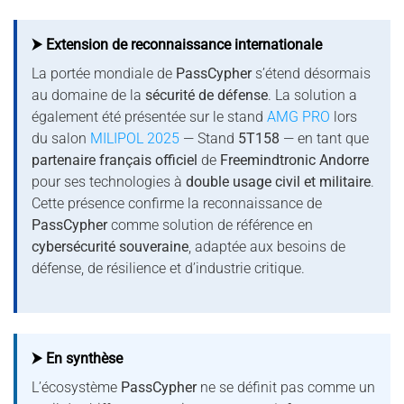
⮞ Extension de reconnaissance internationale
La portée mondiale de
PassCypher
s’étend désormais
au domaine de la
sécurité de défense
. La solution a
également été présentée sur le stand
AMG PRO
lors
du salon
MILIPOL 2025
— Stand
5T158
— en tant que
partenaire français officiel
de
Freemindtronic Andorre
pour ses technologies à
double usage civil et militaire
.
Cette présence confirme la reconnaissance de
PassCypher
comme solution de référence en
cybersécurité souveraine
, adaptée aux besoins de
défense, de résilience et d’industrie critique.
⮞ En synthèse
L’écosystème
PassCypher
ne se définit pas comme un