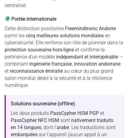
centralisé.
Portée internationale
Cette distinction positionne
Freemindtronic Andorre
parmi les
cinq meilleures solutions mondiales
en
cybersécurité. Elle renforce son rôle de pionnier dans la
protection souveraine hors-ligne
et confirme la
pertinence d’un modèle
indépendant et interopérable
—
combinant
ingénierie française
,
innovation andorrane
et
reconnaissance émiratie
au cœur du plus grand
salon mondial dédié à la sécurité et à la résilience
numérique.
Solutions souveraine (offline)
Les deux produits
PassCypher HSM PGP
et
PassCypher NFC HSM
sont
nativement traduits
en 14 langues
, dont l’
arabe
. Les traductions sont
embarquées
sur l’appareil (aucun appel à un