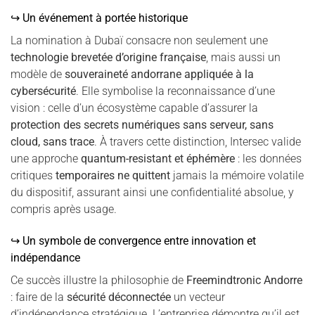
↪ Un événement à portée historique
La nomination à Dubaï consacre non seulement une
technologie brevetée d’origine française
, mais aussi un
modèle de
souveraineté andorrane appliquée à la
cybersécurité
. Elle symbolise la reconnaissance d’une
vision : celle d’un écosystème capable d’assurer la
protection des secrets numériques sans serveur, sans
cloud, sans trace
. À travers cette distinction, Intersec valide
une approche
quantum-resistant et éphémère
: les données
critiques
temporaires ne quittent
jamais la mémoire volatile
du dispositif, assurant ainsi une confidentialité absolue, y
compris après usage.
↪ Un symbole de convergence entre innovation et
indépendance
Ce succès illustre la philosophie de
Freemindtronic Andorre
: faire de la
sécurité déconnectée
un vecteur
d’indépendance stratégique. L’entreprise démontre qu’il est