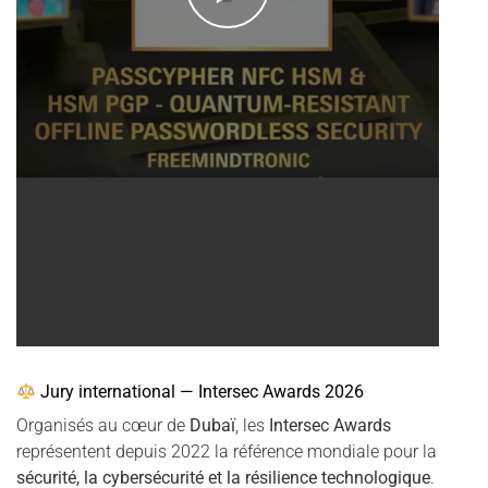
Jury international — Intersec Awards 2026
Organisés au cœur de
Dubaï
, les
Intersec Awards
représentent depuis 2022 la référence mondiale pour la
sécurité, la cybersécurité et la résilience technologique
.