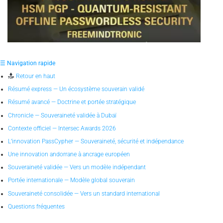
☰ Navigation rapide
Retour en haut
Résumé express — Un écosystème souverain validé
Résumé avancé — Doctrine et portée stratégique
Chronicle — Souveraineté validée à Dubaï
Contexte officiel — Intersec Awards 2026
L’innovation PassCypher — Souveraineté, sécurité et indépendance
Une innovation andorrane à ancrage européen
Souveraineté validée — Vers un modèle indépendant
Portée internationale — Modèle global souverain
Souveraineté consolidée — Vers un standard international
Questions fréquentes