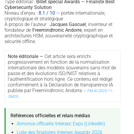
Type éditorial :
Billet spécial Awards — Finaliste Best
Cybersecurity Solution
Niveau d’enjeu :
8.1 / 10
— portée internationale,
cryptologique et stratégique
À propos de l’auteur :
Jacques Gascuel
, inventeur et
fondateur de
Freemindtronic Andorre
, expert en
architectures HSM, souveraineté cryptographique et
sécurité offline.
Note éditoriale —
Cet article sera enrichi
progressivement en fonction de la normalisation
internationale des modèles souverains sans mot de
passe et des évolutions ISO/NIST relatives à
l’authentification hors ligne. Ce contenu est rédigé
conformément à la Déclaration de transparence IA
publiée par Freemindtronic Andorra
—
FM-AI-2025-11-
SMD5
Références officielles et relais médias
Annonce officielle Intersec Expo (LinkedIn)
Liste des finalistes Intersec Awards 2026