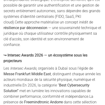
possible de garantir une authentification et une gestion de
secrets entièrement autonomes, sans dépendre des grands
systèmes d’identité centralisés (FIDO, SaaS, PKI
cloud).Cette approche matérialise un concept inédit de
résilience par déconnexion
— une souveraineté technique et
juridique où chaque utilisateur contrôle physiquement sa
clé d’accès, son identité et son environnement de
confiance.
↪ Intersec Awards 2026 — un écosystème sous les
projecteurs
Les
Intersec Awards
, organisés à Dubaï sous l’égide de
Messe Frankfurt Middle East
, distinguent chaque année les
acteurs mondiaux de la sécurité physique, numérique et
industrielle.En 2026, la catégorie “
Best Cybersecurity
Solution”
met en lumière les innovations capables de
combiner performance, conformité et indépendance.La
présence de
Freemindtronic Andorre
dans cette sélection