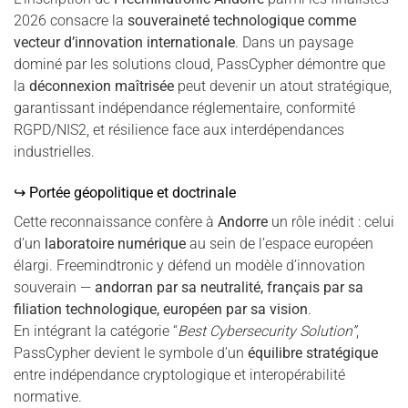
2026 consacre la
souveraineté technologique comme
vecteur d’innovation internationale
. Dans un paysage
dominé par les solutions cloud, PassCypher démontre que
la
déconnexion maîtrisée
peut devenir un atout stratégique,
garantissant indépendance réglementaire, conformité
RGPD/NIS2, et résilience face aux interdépendances
industrielles.
↪ Portée géopolitique et doctrinale
Cette reconnaissance confère à
Andorre
un rôle inédit : celui
d’un
laboratoire numérique
au sein de l’espace européen
élargi. Freemindtronic y défend un modèle d’innovation
souverain —
andorran par sa neutralité, français par sa
filiation technologique, européen par sa vision
.
En intégrant la catégorie “
Best Cybersecurity Solution”
,
PassCypher devient le symbole d’un
équilibre stratégique
entre indépendance cryptologique et interopérabilité
normative.