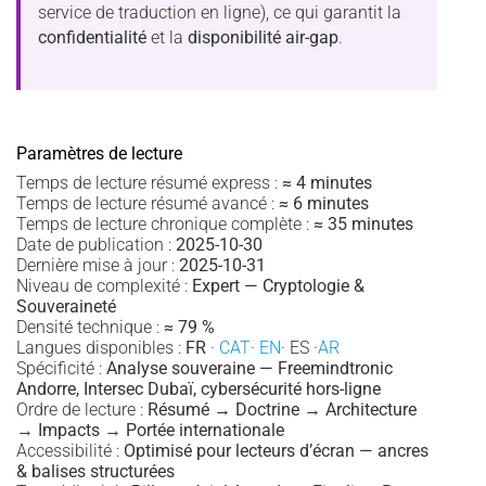
service de traduction en ligne), ce qui garantit la
confidentialité
et la
disponibilité air-gap
.
Paramètres de lecture
Temps de lecture résumé express :
≈ 4 minutes
Temps de lecture résumé avancé :
≈ 6 minutes
Temps de lecture chronique complète :
≈ 35 minutes
Date de publication :
2025-10-30
Dernière mise à jour :
2025-10-31
Niveau de complexité :
Expert — Cryptologie &
Souveraineté
Densité technique :
≈ 79 %
Langues disponibles :
FR
·
CAT
·
EN
· ES ·
AR
Spécificité :
Analyse souveraine — Freemindtronic
Andorre, Intersec Dubaï, cybersécurité hors-ligne
Ordre de lecture :
Résumé → Doctrine → Architecture
→ Impacts → Portée internationale
Accessibilité :
Optimisé pour lecteurs d’écran — ancres
& balises structurées