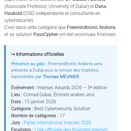
(Associate Professor, University of Dubai) et
Dana
Haubold
(CISO indépendante et consultante en
cybersécurité).
C’est dans cette catégorie que
Freemindtronic Andorra
et sa solution
PassCypher
ont été reconnues finalistes.
↪ Informations officielles
Présence au gala :
Freemindtronic Andorra sera
présente à Dubaï pour la remise des trophées,
représentée par
Thomas MEUNIER
.
Événement :
Intersec Awards 2026 — 5ᵉ édition
Lieu :
Conrad Dubai, Émirats arabes unis
Date :
13 janvier 2026
Catégorie :
Best Cybersecurity Solution
Nombre de catégories :
17
Jury :
Panel international Intersec 2026
Finalistes :
Liste officielle des finalistes Intersec