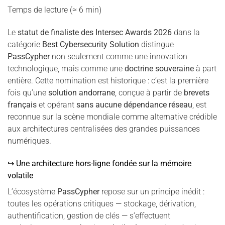
Temps de lecture (≈ 6 min)
Le
statut de finaliste des Intersec Awards 2026
dans la
catégorie
Best Cybersecurity Solution
distingue
PassCypher
non seulement comme une innovation
technologique, mais comme une
doctrine souveraine
à part
entière. Cette nomination est historique : c’est la première
fois qu’une
solution andorrane
, conçue à partir de
brevets
français
et opérant
sans aucune dépendance réseau
, est
reconnue sur la scène mondiale comme alternative crédible
aux architectures centralisées des grandes puissances
numériques.
↪ Une architecture hors-ligne fondée sur la mémoire
volatile
L’écosystème
PassCypher
repose sur un principe inédit :
toutes les opérations critiques — stockage, dérivation,
authentification, gestion de clés — s’effectuent