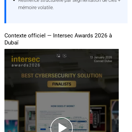
Résilience structurelle par segmentation de clés +
mémoire volatile.
Contexte officiel — Intersec Awards 2026 à
Dubaï