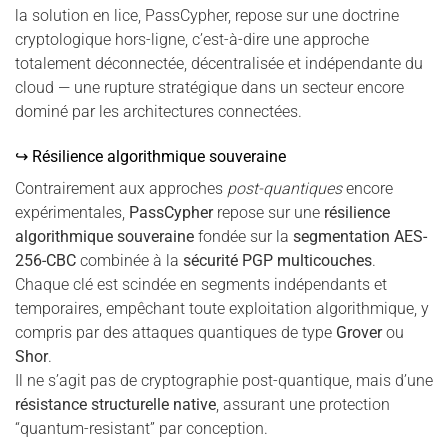
la solution en lice, PassCypher, repose sur une doctrine
cryptologique hors-ligne, c’est-à-dire une approche
totalement déconnectée, décentralisée et indépendante du
cloud — une rupture stratégique dans un secteur encore
dominé par les architectures connectées.
↪ Résilience algorithmique souveraine
Contrairement aux approches
post-quantiques
encore
expérimentales,
PassCypher
repose sur une
résilience
algorithmique souveraine
fondée sur la
segmentation AES-
256-CBC
combinée à la
sécurité PGP multicouches
.
Chaque clé est scindée en segments indépendants et
temporaires, empêchant toute exploitation algorithmique, y
compris par des attaques quantiques de type
Grover
ou
Shor
.
Il ne s’agit pas de cryptographie post-quantique, mais d’une
résistance structurelle native
, assurant une protection
“quantum-resistant” par conception.