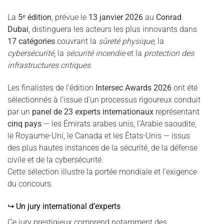
La
5ᵉ édition
, prévue le
13 janvier 2026
au
Conrad
Dubai
, distinguera les acteurs les plus innovants dans
17 catégories
couvrant la
sûreté physique
, la
cybersécurité
, la
sécurité incendie
et la
protection des
infrastructures critiques
.
Les finalistes de l’édition
Intersec Awards 2026
ont été
sélectionnés à l’issue d’un processus rigoureux conduit
par un
panel de 23 experts internationaux
représentant
cinq pays
— les Émirats arabes unis, l’Arabie saoudite,
le Royaume-Uni, le Canada et les États-Unis — issus
des plus hautes instances de la sécurité, de la défense
civile et de la cybersécurité.
Cette sélection illustre la portée mondiale et l’exigence
du concours.
↪ Un jury international d’experts
Ce jury prestigieux comprend notamment des