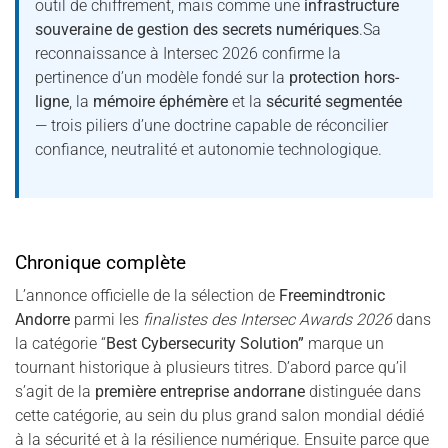
outil de chiffrement, mais comme une
infrastructure
souveraine de gestion des secrets numériques
.Sa
reconnaissance à Intersec 2026 confirme la
pertinence d’un modèle fondé sur la
protection hors-
ligne
, la
mémoire éphémère
et la
sécurité segmentée
— trois piliers d’une doctrine capable de réconcilier
confiance, neutralité et autonomie technologique.
Chronique complète
L’annonce officielle de la sélection de
Freemindtronic
Andorre
parmi les
finalistes des Intersec Awards 2026
dans
la catégorie “
Best Cybersecurity Solution”
marque un
tournant historique à plusieurs titres. D’abord parce qu’il
s’agit de la
première entreprise andorrane
distinguée dans
cette catégorie, au sein du plus grand salon mondial dédié
à la sécurité et à la résilience numérique. Ensuite parce que