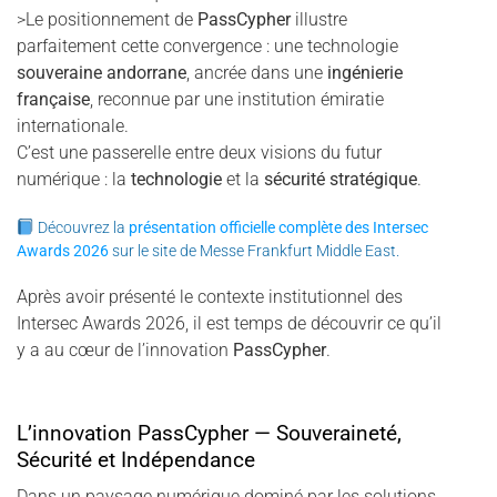
>Le positionnement de
PassCypher
illustre
parfaitement cette convergence : une technologie
souveraine andorrane
, ancrée dans une
ingénierie
française
, reconnue par une institution émiratie
internationale.
C’est une passerelle entre deux visions du futur
numérique : la
technologie
et la
sécurité stratégique
.
Découvrez la
présentation officielle complète des Intersec
Awards 2026
sur le site de Messe Frankfurt Middle East.
Après avoir présenté le contexte institutionnel des
Intersec Awards 2026, il est temps de découvrir ce qu’il
y a au cœur de l’innovation
PassCypher
.
L’innovation PassCypher — Souveraineté,
Sécurité et Indépendance
Dans un paysage numérique dominé par les solutions