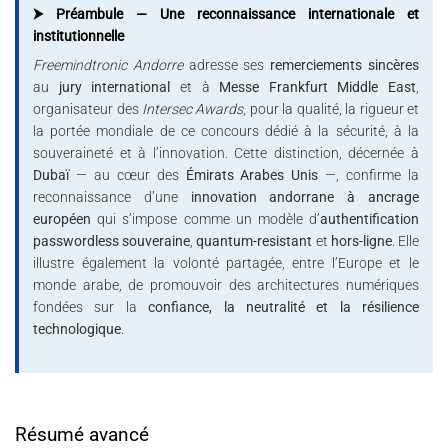
⮞ Préambule — Une reconnaissance internationale et
institutionnelle
Freemindtronic Andorre
adresse ses
remerciements sincères
au
jury international
et à
Messe Frankfurt Middle East
,
organisateur des
Intersec Awards
, pour la qualité, la rigueur et
la portée mondiale de ce concours dédié à la sécurité, à la
souveraineté et à l’innovation. Cette distinction, décernée à
Dubaï
— au cœur des
Émirats Arabes Unis
—, confirme la
reconnaissance d’une
innovation andorrane à ancrage
européen
qui s’impose comme un modèle d’
authentification
passwordless souveraine
,
quantum-resistant
et
hors-ligne
. Elle
illustre également la volonté partagée, entre l’Europe et le
monde arabe, de promouvoir des architectures numériques
fondées sur la
confiance, la neutralité et la résilience
technologique
.
Résumé avancé