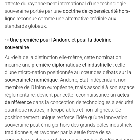
atteste du rayonnement international d’une technologie
souveraine portée par une
doctrine de cybersécurité hors-
ligne
reconnue comme une alternative crédible aux
standards globaux.
↪ Une première pour l’Andorre et pour la doctrine
souveraine
Au-delà de la distinction elle-même, cette nomination
incarne une
première diplomatique et industrielle
: celle
d’une micro-nation positionnée au cœur des débats sur la
souveraineté numérique
. Andorre, État indépendant non
membre de l’Union européenne, mais associé à son espace
réglementaire, devient par cette reconnaissance un
acteur
de référence
dans la conception de technologies à sécurité
quantique neutres, interopérables et non-alignées. Ce
positionnement unique renforce l’idée qu’une innovation
souveraine peut émerger hors des grands pôles industriels
traditionnels, et rayonner par la seule force de sa
conception technique et de sa philosophie d’indépendance.