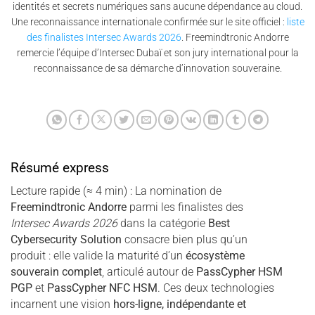
identités et secrets numériques sans aucune dépendance au cloud.
Une reconnaissance internationale confirmée sur le site officiel :
liste
des finalistes Intersec Awards 2026
. Freemindtronic Andorre
remercie l’équipe d’Intersec Dubaï et son jury international pour la
reconnaissance de sa démarche d’innovation souveraine.
Résumé express
Lecture rapide (≈ 4 min) : La nomination de
Freemindtronic Andorre
parmi les finalistes des
Intersec Awards 2026
dans la catégorie
Best
Cybersecurity Solution
consacre bien plus qu’un
produit : elle valide la maturité d’un
écosystème
souverain complet
, articulé autour de
PassCypher HSM
PGP
et
PassCypher NFC HSM
. Ces deux technologies
incarnent une vision
hors-ligne, indépendante et