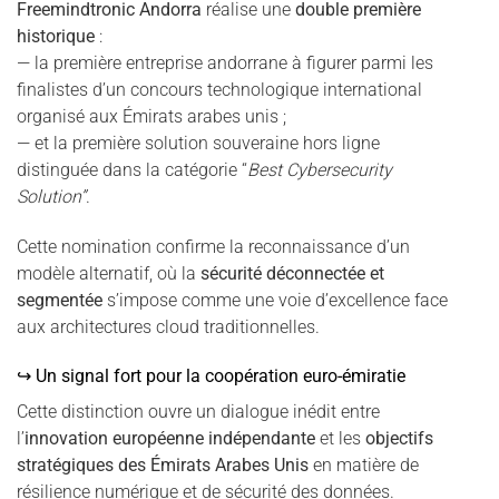
Freemindtronic Andorra
réalise une
double première
historique
:
— la première entreprise andorrane à figurer parmi les
finalistes d’un concours technologique international
organisé aux Émirats arabes unis ;
— et la première solution souveraine hors ligne
distinguée dans la catégorie “
Best Cybersecurity
Solution”
.
Cette nomination confirme la reconnaissance d’un
modèle alternatif, où la
sécurité déconnectée et
segmentée
s’impose comme une voie d’excellence face
aux architectures cloud traditionnelles.
↪ Un signal fort pour la coopération euro-émiratie
Cette distinction ouvre un dialogue inédit entre
l’
innovation européenne indépendante
et les
objectifs
stratégiques des Émirats Arabes Unis
en matière de
résilience numérique et de sécurité des données.