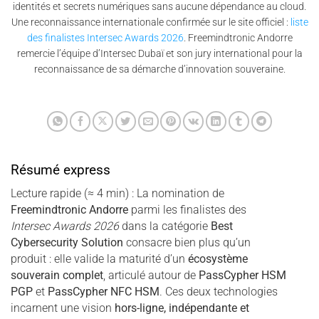
identités et secrets numériques sans aucune dépendance au cloud.
Une reconnaissance internationale confirmée sur le site officiel :
liste
des finalistes Intersec Awards 2026
. Freemindtronic Andorre
remercie l’équipe d’Intersec Dubaï et son jury international pour la
reconnaissance de sa démarche d’innovation souveraine.
Résumé express
Lecture rapide (≈ 4 min) : La nomination de
Freemindtronic Andorre
parmi les finalistes des
Intersec Awards 2026
dans la catégorie
Best
Cybersecurity Solution
consacre bien plus qu’un
produit : elle valide la maturité d’un
écosystème
souverain complet
, articulé autour de
PassCypher HSM
PGP
et
PassCypher NFC HSM
. Ces deux technologies
incarnent une vision
hors-ligne, indépendante et