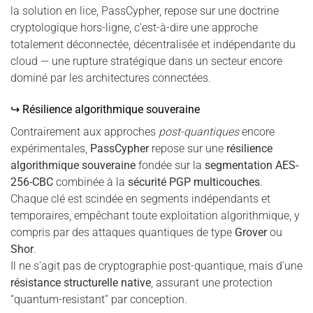
la solution en lice, PassCypher, repose sur une doctrine
cryptologique hors-ligne, c’est-à-dire une approche
totalement déconnectée, décentralisée et indépendante du
cloud — une rupture stratégique dans un secteur encore
dominé par les architectures connectées.
↪ Résilience algorithmique souveraine
Contrairement aux approches
post-quantiques
encore
expérimentales,
PassCypher
repose sur une
résilience
algorithmique souveraine
fondée sur la
segmentation AES-
256-CBC
combinée à la
sécurité PGP multicouches
.
Chaque clé est scindée en segments indépendants et
temporaires, empêchant toute exploitation algorithmique, y
compris par des attaques quantiques de type
Grover
ou
Shor
.
Il ne s’agit pas de cryptographie post-quantique, mais d’une
résistance structurelle native
, assurant une protection
“quantum-resistant” par conception.