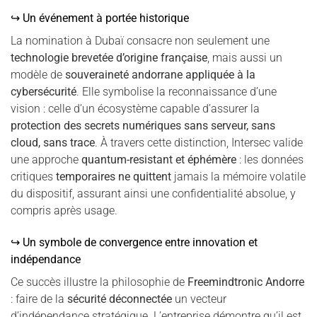
↪ Un événement à portée historique
La nomination à Dubaï consacre non seulement une
technologie brevetée d’origine française
, mais aussi un
modèle de
souveraineté andorrane appliquée à la
cybersécurité
. Elle symbolise la reconnaissance d’une
vision : celle d’un écosystème capable d’assurer la
protection des secrets numériques sans serveur, sans
cloud, sans trace
. À travers cette distinction, Intersec valide
une approche
quantum-resistant et éphémère
: les données
critiques
temporaires ne quittent
jamais la mémoire volatile
du dispositif, assurant ainsi une confidentialité absolue, y
compris après usage.
↪ Un symbole de convergence entre innovation et
indépendance
Ce succès illustre la philosophie de
Freemindtronic Andorre
: faire de la
sécurité déconnectée
un vecteur
d’indépendance stratégique. L’entreprise démontre qu’il est