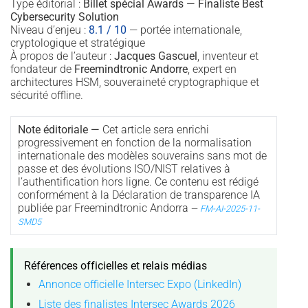
Type éditorial :
Billet spécial Awards — Finaliste Best
Cybersecurity Solution
Niveau d’enjeu :
8.1 / 10
— portée internationale,
cryptologique et stratégique
À propos de l’auteur :
Jacques Gascuel
, inventeur et
fondateur de
Freemindtronic Andorre
, expert en
architectures HSM, souveraineté cryptographique et
sécurité offline.
Note éditoriale —
Cet article sera enrichi
progressivement en fonction de la normalisation
internationale des modèles souverains sans mot de
passe et des évolutions ISO/NIST relatives à
l’authentification hors ligne. Ce contenu est rédigé
conformément à la Déclaration de transparence IA
publiée par Freemindtronic Andorra
—
FM-AI-2025-11-
SMD5
Références officielles et relais médias
Annonce officielle Intersec Expo (LinkedIn)
Liste des finalistes Intersec Awards 2026