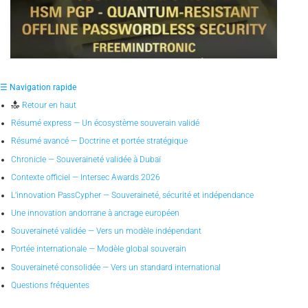
☰ Navigation rapide
Retour en haut
Résumé express — Un écosystème souverain validé
Résumé avancé — Doctrine et portée stratégique
Chronicle — Souveraineté validée à Dubaï
Contexte officiel — Intersec Awards 2026
L’innovation PassCypher — Souveraineté, sécurité et indépendance
Une innovation andorrane à ancrage européen
Souveraineté validée — Vers un modèle indépendant
Portée internationale — Modèle global souverain
Souveraineté consolidée — Vers un standard international
Questions fréquentes