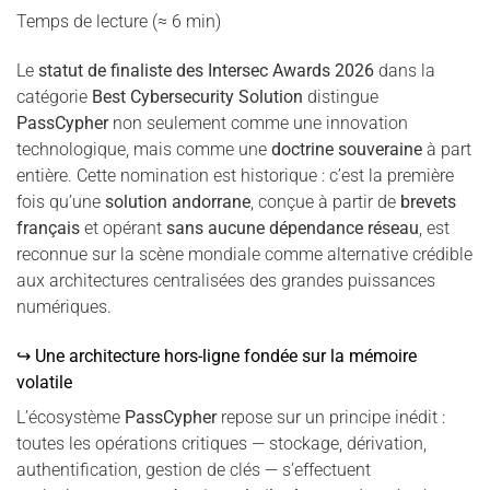
Temps de lecture (≈ 6 min)
Le
statut de finaliste des Intersec Awards 2026
dans la
catégorie
Best Cybersecurity Solution
distingue
PassCypher
non seulement comme une innovation
technologique, mais comme une
doctrine souveraine
à part
entière. Cette nomination est historique : c’est la première
fois qu’une
solution andorrane
, conçue à partir de
brevets
français
et opérant
sans aucune dépendance réseau
, est
reconnue sur la scène mondiale comme alternative crédible
aux architectures centralisées des grandes puissances
numériques.
↪ Une architecture hors-ligne fondée sur la mémoire
volatile
L’écosystème
PassCypher
repose sur un principe inédit :
toutes les opérations critiques — stockage, dérivation,
authentification, gestion de clés — s’effectuent