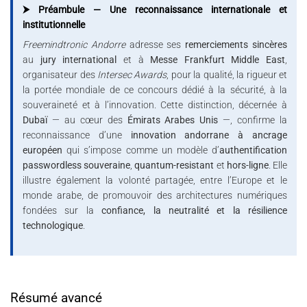
⮞ Préambule — Une reconnaissance internationale et
institutionnelle
Freemindtronic Andorre
adresse ses
remerciements sincères
au
jury international
et à
Messe Frankfurt Middle East
,
organisateur des
Intersec Awards
, pour la qualité, la rigueur et
la portée mondiale de ce concours dédié à la sécurité, à la
souveraineté et à l’innovation. Cette distinction, décernée à
Dubaï
— au cœur des
Émirats Arabes Unis
—, confirme la
reconnaissance d’une
innovation andorrane à ancrage
européen
qui s’impose comme un modèle d’
authentification
passwordless souveraine
,
quantum-resistant
et
hors-ligne
. Elle
illustre également la volonté partagée, entre l’Europe et le
monde arabe, de promouvoir des architectures numériques
fondées sur la
confiance, la neutralité et la résilience
technologique
.
Résumé avancé