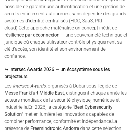
possible de garantir une authentification et une gestion de
secrets entièrement autonomes, sans dépendre des grands
systèmes d’identité centralisés (FIDO, SaaS, PKI
cloud).Cette approche matérialise un concept inédit de
résilience par déconnexion
— une souveraineté technique et
juridique où chaque utilisateur contrôle physiquement sa
clé d’accès, son identité et son environnement de
confiance.
↪ Intersec Awards 2026 — un écosystème sous les
projecteurs
Les
Intersec Awards
, organisés à Dubaï sous l’égide de
Messe Frankfurt Middle East
, distinguent chaque année les
acteurs mondiaux de la sécurité physique, numérique et
industrielle.En 2026, la catégorie “
Best Cybersecurity
Solution”
met en lumière les innovations capables de
combiner performance, conformité et indépendance.La
présence de
Freemindtronic Andorre
dans cette sélection