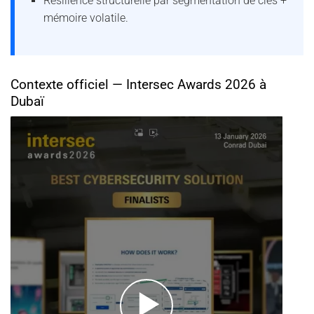
Résilience structurelle par segmentation de clés +
mémoire volatile.
Contexte officiel — Intersec Awards 2026 à
Dubaï