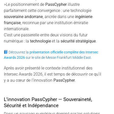
>Le positionnement de
PassCypher
illustre
parfaitement cette convergence : une technologie
souveraine andorrane
, ancrée dans une
ingénierie
française
, reconnue par une institution émiratie
internationale.
C’est une passerelle entre deux visions du futur
numérique : la
technologie
et la
sécurité stratégique
.
Découvrez la
présentation officielle complète des Intersec
Awards 2026
sur le site de Messe Frankfurt Middle East.
Après avoir présenté le contexte institutionnel des
Intersec Awards 2026, il est temps de découvrir ce qu’il
y a au cœur de l’innovation
PassCypher
.
L’innovation PassCypher — Souveraineté,
Sécurité et Indépendance
Dans un paysage numérique dominé par les solutions