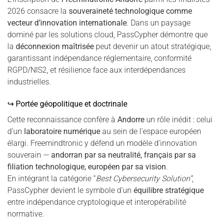
2026 consacre la
souveraineté technologique comme
vecteur d’innovation internationale
. Dans un paysage
dominé par les solutions cloud, PassCypher démontre que
la
déconnexion maîtrisée
peut devenir un atout stratégique,
garantissant indépendance réglementaire, conformité
RGPD/NIS2, et résilience face aux interdépendances
industrielles.
↪ Portée géopolitique et doctrinale
Cette reconnaissance confère à
Andorre
un rôle inédit : celui
d’un
laboratoire numérique
au sein de l’espace européen
élargi. Freemindtronic y défend un modèle d’innovation
souverain —
andorran par sa neutralité, français par sa
filiation technologique, européen par sa vision
.
En intégrant la catégorie “
Best Cybersecurity Solution”
,
PassCypher devient le symbole d’un
équilibre stratégique
entre indépendance cryptologique et interopérabilité
normative.