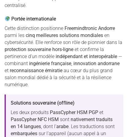
centralisé.
Portée internationale
Cette distinction positionne
Freemindtronic Andorre
parmi les
cinq meilleures solutions mondiales
en
cybersécurité. Elle renforce son rôle de pionnier dans la
protection souveraine hors-ligne
et confirme la
pertinence d’un modèle
indépendant et interopérable
—
combinant
ingénierie française
,
innovation andorrane
et
reconnaissance émiratie
au cœur du plus grand
salon mondial dédié à la sécurité et à la résilience
numérique.
Solutions souveraine (offline)
Les deux produits
PassCypher HSM PGP
et
PassCypher NFC HSM
sont
nativement traduits
en 14 langues
, dont l’
arabe
. Les traductions sont
embarquées
sur l’appareil (aucun appel à un