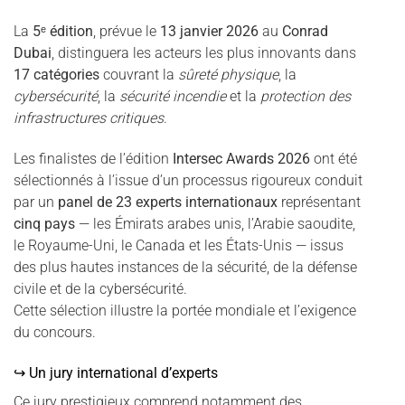
La
5ᵉ édition
, prévue le
13 janvier 2026
au
Conrad
Dubai
, distinguera les acteurs les plus innovants dans
17 catégories
couvrant la
sûreté physique
, la
cybersécurité
, la
sécurité incendie
et la
protection des
infrastructures critiques
.
Les finalistes de l’édition
Intersec Awards 2026
ont été
sélectionnés à l’issue d’un processus rigoureux conduit
par un
panel de 23 experts internationaux
représentant
cinq pays
— les Émirats arabes unis, l’Arabie saoudite,
le Royaume-Uni, le Canada et les États-Unis — issus
des plus hautes instances de la sécurité, de la défense
civile et de la cybersécurité.
Cette sélection illustre la portée mondiale et l’exigence
du concours.
↪ Un jury international d’experts
Ce jury prestigieux comprend notamment des