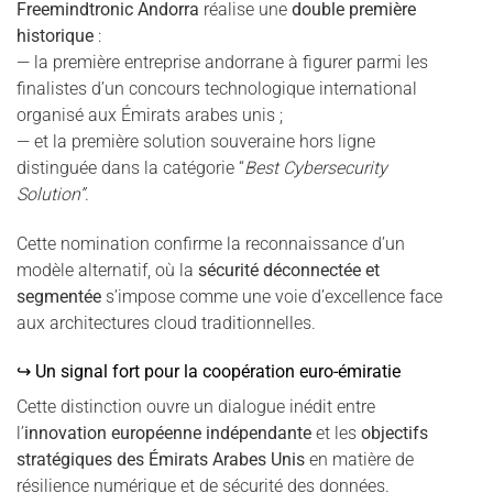
Freemindtronic Andorra
réalise une
double première
historique
:
— la première entreprise andorrane à figurer parmi les
finalistes d’un concours technologique international
organisé aux Émirats arabes unis ;
— et la première solution souveraine hors ligne
distinguée dans la catégorie “
Best Cybersecurity
Solution”
.
Cette nomination confirme la reconnaissance d’un
modèle alternatif, où la
sécurité déconnectée et
segmentée
s’impose comme une voie d’excellence face
aux architectures cloud traditionnelles.
↪ Un signal fort pour la coopération euro-émiratie
Cette distinction ouvre un dialogue inédit entre
l’
innovation européenne indépendante
et les
objectifs
stratégiques des Émirats Arabes Unis
en matière de
résilience numérique et de sécurité des données.