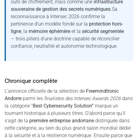
outil de chiffrement, mais comme une
infrastructure
souveraine de gestion des secrets numériques
.Sa
reconnaissance à Intersec 2026 confirme la
pertinence d’un modèle fondé sur la
protection hors-
ligne
, la
mémoire éphémère
et la
sécurité segmentée
— trois piliers d’une doctrine capable de réconcilier
confiance, neutralité et autonomie technologique.
Chronique complète
L’annonce officielle de la sélection de
Freemindtronic
Andorre
parmi les
finalistes des Intersec Awards 2026
dans
la catégorie “
Best Cybersecurity Solution”
marque un
tournant historique à plusieurs titres. D’abord parce qu’il
s’agit de la
première entreprise andorrane
distinguée dans
cette catégorie, au sein du plus grand salon mondial dédié
à la sécurité et à la résilience numérique. Ensuite parce que