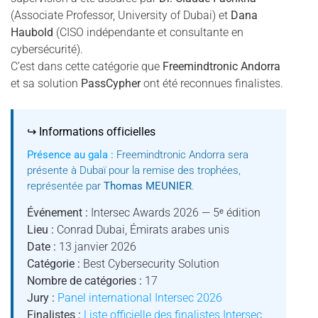
(Associate Professor, University of Dubai) et
Dana
Haubold
(CISO indépendante et consultante en
cybersécurité).
C’est dans cette catégorie que
Freemindtronic Andorra
et sa solution
PassCypher
ont été reconnues finalistes.
↪ Informations officielles
Présence au gala :
Freemindtronic Andorra sera
présente à Dubaï pour la remise des trophées,
représentée par
Thomas MEUNIER
.
Événement :
Intersec Awards 2026 — 5ᵉ édition
Lieu :
Conrad Dubai, Émirats arabes unis
Date :
13 janvier 2026
Catégorie :
Best Cybersecurity Solution
Nombre de catégories :
17
Jury :
Panel international Intersec 2026
Finalistes :
Liste officielle des finalistes Intersec