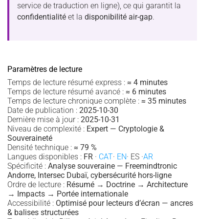
service de traduction en ligne), ce qui garantit la
confidentialité
et la
disponibilité air-gap
.
Paramètres de lecture
Temps de lecture résumé express :
≈ 4 minutes
Temps de lecture résumé avancé :
≈ 6 minutes
Temps de lecture chronique complète :
≈ 35 minutes
Date de publication :
2025-10-30
Dernière mise à jour :
2025-10-31
Niveau de complexité :
Expert — Cryptologie &
Souveraineté
Densité technique :
≈ 79 %
Langues disponibles :
FR
·
CAT
·
EN
· ES ·
AR
Spécificité :
Analyse souveraine — Freemindtronic
Andorre, Intersec Dubaï, cybersécurité hors-ligne
Ordre de lecture :
Résumé → Doctrine → Architecture
→ Impacts → Portée internationale
Accessibilité :
Optimisé pour lecteurs d’écran — ancres
& balises structurées