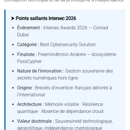
⮞ Points saillants Intersec 2026
Événement :
Intersec Awards 2026 — Conrad
Dubai
Catégorie :
Best Cybersecurity Solution
Finaliste :
Freemindtronic Andorre — écosystème
PassCypher
Nature de l’innovation :
Gestion souveraine des
secrets numériques hors ligne
Origine :
Brevets d’invention français délivrés à
l’international
Architecture :
Mémoire volatile · Résilience
quantique · Absence de dépendance cloud
Valeur doctrinale :
Souveraineté technologique,
géopolitique, indépendance cryptologique