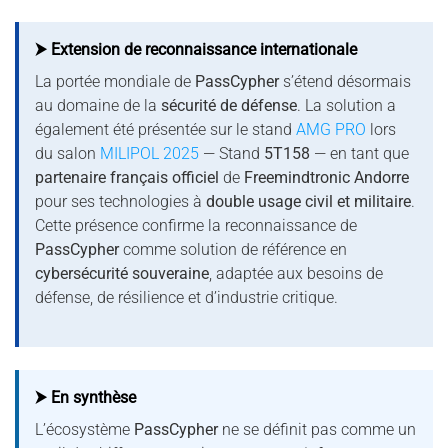
⮞ Extension de reconnaissance internationale
La portée mondiale de
PassCypher
s’étend désormais
au domaine de la
sécurité de défense
. La solution a
également été présentée sur le stand
AMG PRO
lors
du salon
MILIPOL 2025
— Stand
5T158
— en tant que
partenaire français officiel
de
Freemindtronic Andorre
pour ses technologies à
double usage civil et militaire
.
Cette présence confirme la reconnaissance de
PassCypher
comme solution de référence en
cybersécurité souveraine
, adaptée aux besoins de
défense, de résilience et d’industrie critique.
⮞ En synthèse
L’écosystème
PassCypher
ne se définit pas comme un