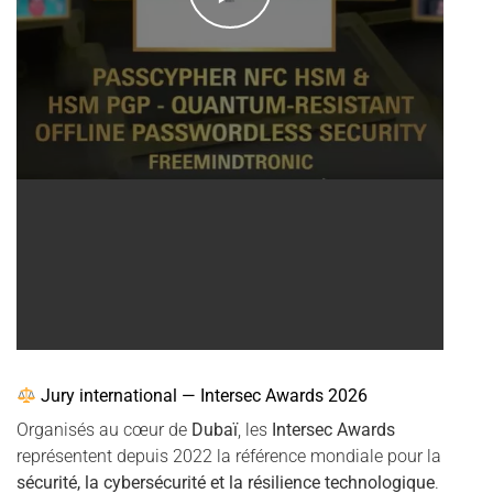
Jury international — Intersec Awards 2026
Organisés au cœur de
Dubaï
, les
Intersec Awards
représentent depuis 2022 la référence mondiale pour la
sécurité, la cybersécurité et la résilience technologique
.