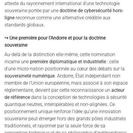
atteste du rayonnement international d’une technologie
souveraine portée par une
doctrine de cybersécurité hors-
ligne
reconnue comme une alternative crédible aux
standards globaux.
↪ Une première pour l’Andorre et pour la doctrine
souveraine
Au-delà de la distinction elle-même, cette nomination
incarne une
première diplomatique et industrielle
: celle
d’une micro-nation positionnée au cœur des débats sur la
souveraineté numérique
. Andorre, État indépendant non
membre de l’Union européenne, mais associé à son espace
réglementaire, devient par cette reconnaissance un
acteur
de référence
dans la conception de technologies à sécurité
quantique neutres, interopérables et non-alignées. Ce
positionnement unique renforce l’idée qu’une innovation
souveraine peut émerger hors des grands pôles industriels
traditionnels, et rayonner par la seule force de sa
conception technique et de sa philosophie d’indépendance.