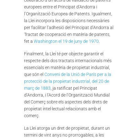
europees entre el Principat d’Andorra i
l’Organització Europea de Patents. Igualment,
la Llei incorpora les disposicions necessàries
per facilitar l’adhesió del Principat d’Andorra al
Tractat de cooperació en matèria de patents,
fet a
Washington el 19 de juny de 1970
.
Finalment, la Llei té per objecte garantir el
respecte dels dos tractats internacionals més
essencials en matèria de propietat industrial,
que són el
Conveni de la Unió de París per a la
protecció de la propietat industrial, del 20 de
març de 1883
, ja ratificat pel Principat
d’Andorra, i l’Acord de l’Organització Mundial
del Comerç sobre els aspectes dels drets de
propietat intel·lectual relacionats amb el
comerç.
La Llei atorga un dret de propietat, durant un
termini de vint anys no prorrogables, a les