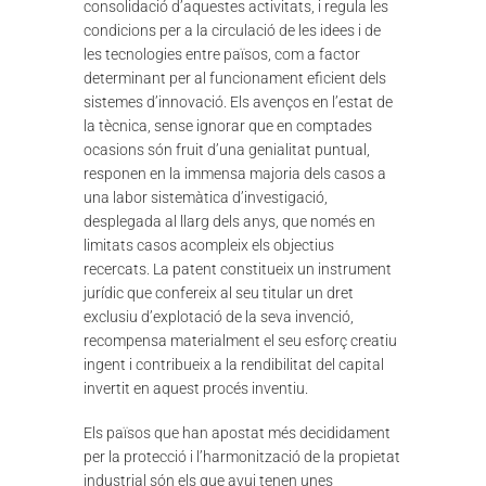
consolidació d’aquestes activitats, i regula les
condicions per a la circulació de les idees i de
les tecnologies entre països, com a factor
determinant per al funcionament eficient dels
sistemes d’innovació. Els avenços en l’estat de
la tècnica, sense ignorar que en comptades
ocasions són fruit d’una genialitat puntual,
responen en la immensa majoria dels casos a
una labor sistemàtica d’investigació,
desplegada al llarg dels anys, que només en
limitats casos acompleix els objectius
recercats. La patent constitueix un instrument
jurídic que confereix al seu titular un dret
exclusiu d’explotació de la seva invenció,
recompensa materialment el seu esforç creatiu
ingent i contribueix a la rendibilitat del capital
invertit en aquest procés inventiu.
Els països que han apostat més decididament
per la protecció i l’harmonització de la propietat
industrial són els que avui tenen unes