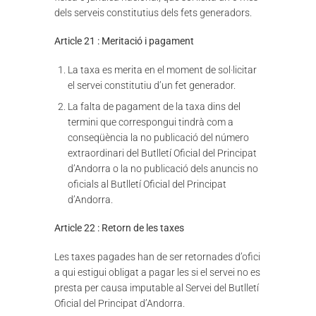
dels serveis constitutius dels fets generadors.
Article 21 : Meritació i pagament
La taxa es merita en el moment de sol·licitar
el servei constitutiu d’un fet generador.
La falta de pagament de la taxa dins del
termini que correspongui tindrà com a
conseqüència la no publicació del número
extraordinari del Butlletí Oficial del Principat
d’Andorra o la no publicació dels anuncis no
oficials al Butlletí Oficial del Principat
d’Andorra.
Article 22 : Retorn de les taxes
Les taxes pagades han de ser retornades d’ofici
a qui estigui obligat a pagar les si el servei no es
presta per causa imputable al Servei del Butlletí
Oficial del Principat d’Andorra.