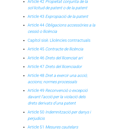
Article 42
Propietat conjunta de la
sol·licitud de patent o de la patent
Article 43
Expropiació de la patent
Article 44
Obligacions accessòries a la
cessió o llicència
Capítol sisè. Llicències contractuals
Article 45
Contracte de llicència
Article 46
Drets del llicenciat ari
Article 47
Drets del llicenciador
Article 48
Dret a exercir una acció;
accions; normes processals
Article 49
Reconvenció o excepció
davant l’acció per la violació dels
drets derivats d’una patent
Article 50
Indemnització per danys i
perjudicis
Article 51
Mesures cautelars