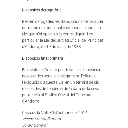
Disposició derogatòria
Resten derogades les disposicions de caràcter
normatiu de rang igual o inferior al d’aquesta
Llei que s’hi oposin o la contradiguin, i en
particular la Llei del Butlletí Oficial del Principat
d’Andorra, de 19 de maig de 1983.
Disposició final primera
Es faculta el Govern per dictar les disposicions
necessàries per al desplegament, l’eficàcia i
l’execució d’aquesta Llei en un termini de sis
mesos des de l’endemà de la data de la seva
publicació al Butlletí Oficial del Principat
d’Andorra.
Casa de la Vall, 30 d’octubre del 2014
Vicenç Mateu Zamora
Síndic General