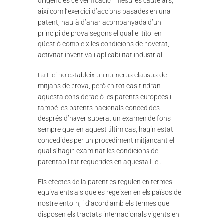
diligències de verificació i mesures cautelars,
així com l’exercici d’accions basades en una
patent, haurà d’anar acompanyada d’un
principi de prova segons el qual el títol en
qüestió compleix les condicions de novetat,
activitat inventiva i aplicabilitat industrial.
La Llei no estableix un numerus clausus de
mitjans de prova, però en tot cas tindran
aquesta consideració les patents europees i
també les patents nacionals concedides
després d’haver superat un examen de fons
sempre que, en aquest últim cas, hagin estat
concedides per un procediment mitjançant el
qual s’hagin examinat les condicions de
patentabilitat requerides en aquesta Llei.
Els efectes de la patent es regulen en termes
equivalents als que es regeixen en els països del
nostre entorn, i d’acord amb els termes que
disposen els tractats internacionals vigents en