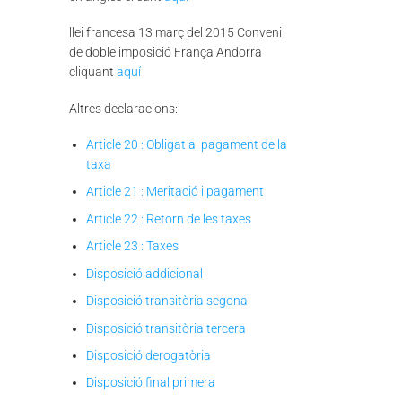
llei francesa 13 març del 2015 Conveni
de doble imposició França Andorra
cliquant
aquí
Altres declaracions:
Article 20 : Obligat al pagament de la
taxa
Article 21 : Meritació i pagament
Article 22 : Retorn de les taxes
Article 23 : Taxes
Disposició addicional
Disposició transitòria segona
Disposició transitòria tercera
Disposició derogatòria
Disposició final primera