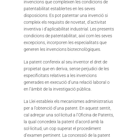
invencions que compleixen les condicions de
patentabilitat establertes en les seves
disposicions. Es pot patentar una invenció si
compleix els requisits de novetat, d’activitat
inventiva i d’aplicabilitat industrial. Les presents
condicions de patentabilitat, així com les seves
excepcions, incorporen les especialitats que
generen les invencions biotecnològiques.
La patent confereix al seu inventor el dret de
propietat que en deriva, sense perjudici de les
especificitats relatives a les invencions
generades en execució d’una relació laboral o
en l’àmbit de la investigació pública.
La Llei estableix els mecanismes administratius
per a l’obtenció d’una patent. En aquest sentit,
cal adreçar una sol·licitud a l’Oficina de Patents,
la qual concedeix la patent d’acord amb la
sol·licitud, un cop superat el procediment
d’examen pertinent. La concessió de la patent