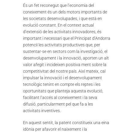
És un fet reconegut que l’economia del
coneixement és un dels motors importants de
les societats desenvolupades, i que està en
evolució constant. En el context actual
d’extensió de les activitats innovadores, és
important i necessari que el Principat d’Andorra
potenciï les activitats productives que, per
sustentar-se en sectors com la investigació, el
desenvolupament i la innovació, aporten un alt
valor afegit i incideixen positiva ment sobre la
competitivitat del nostre país. Així mateix, cal
impulsar la innovació i el desenvolupament
tecnològic tenint en compte els reptes i les
oportunitats que planteja aquesta evolució,
facilitant l’accés al coneixement i la seva
difusió, particularment pel que fa a les
activitats inventives.
En aquest sentit, la patent constitueix una eina
idònia per afavorir el naixement i la