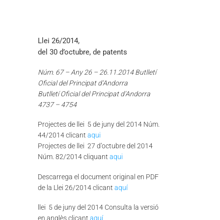
Llei 26/2014,
del 30 d’octubre, de patents
Núm. 67 – Any 26 – 26.11.2014 Butlletí
Oficial del Principat d’Andorra
Butlletí Oficial del Principat d’Andorra
4737 – 4754
Projectes de llei 5 de juny del 2014 Núm.
44/2014 clicant
aqui
Projectes de llei 27 d’octubre del 2014
Núm. 82/2014 cliquant
aqui
Descarrega el document original en PDF
de la Llei 26/2014 clicant
aquí
llei 5 de juny del 2014 Consulta la versió
en anglès clicant
aquí