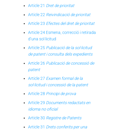
Article 21
Dret de prioritat
Article 22
Reivindicació de prioritat
Article 23
Efectes del dret de prioritat
Article 24 Esmena, correcció i retirada
d’una sol·licitud
Article 25
Publicació de la sol·licitud
de patent i consulta dels expedients
Article 26
Publicació de concessió de
patent
Article 27
Examen formal de la
sol·licitud i concessió de la patent
Article 28
Principi de prova
Article 29
Documents redactats en
idioma no oficial
Article 30
Registre de Patents
Article 31
Drets conferits per una