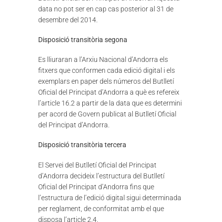
data no pot ser en cap cas posterior al 31 de
desembre del 2014.
Disposició transitòria segona
Es lliuraran a l’Arxiu Nacional d’Andorra els
fitxers que conformen cada edició digital i els
exemplars en paper dels números del Butlletí
Oficial del Principat d’Andorra a què es refereix
l’article 16.2 a partir de la data que es determini
per acord de Govern publicat al Butlletí Oficial
del Principat d’Andorra.
Disposició transitòria tercera
El Servei del Butlletí Oficial del Principat
d’Andorra decideix l’estructura del Butlletí
Oficial del Principat d’Andorra fins que
l’estructura de l’edició digital sigui determinada
per reglament, de conformitat amb el que
disposa l’article 2.4.