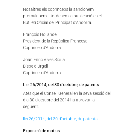
Nosaltres els coprínceps la sancionem i
promulguem i n’ordenem la publicació en el
Butlletí Oficial del Principat d’Andorra.
François Hollande
President de la República Francesa
Copríncep d’Andorra
Joan Enric Vives Sicília
Bisbe d’Urgell
Copríncep d’Andorra
Llei 26/2014, del 30 d’octubre, de patents
Atès que el Consell General en la seva sessió del
dia 30 d’octubre del 2014 ha aprovat la
següent:
llei 26/2014, del 30 d’octubre, de patents
Exposició de motius