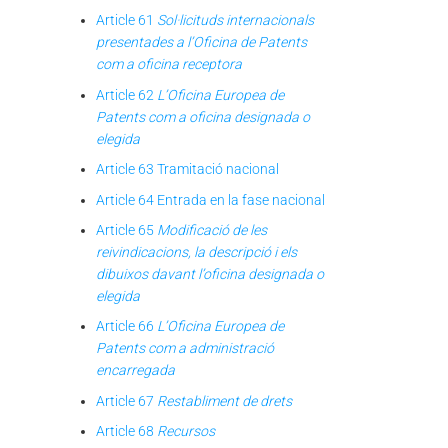
Article 61
Sol·licituds internacionals
presentades a l’Oficina de Patents
com a oficina receptora
Article 62
L’Oficina Europea de
Patents com a oficina designada o
elegida
Article 63 Tramitació nacional
Article 64 Entrada en la fase nacional
Article 65
Modificació de les
reivindicacions, la descripció i els
dibuixos davant l’oficina designada o
elegida
Article 66
L’Oficina Europea de
Patents com a administració
encarregada
Article 67
Restabliment de drets
Article 68
Recursos