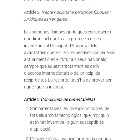
Article 2
Tracte nacional a persones físiques i
jurídiques estrangeres
Les persones físiques i jurídiques estrangeres
gaudiran, pel que fa a la protecció de les
invencions al Principat d’Andorra, dels
avantatges que les lleis respectives concedeixin
actualment o en el futur als seus nacionals,
sempre que aquest tractament es derivi
d’acords internacionals o del principi de
reciprocitat. La reciprocitat s’ha de provar per
aquell que la invoqui.
Article 3
Condicions de patentabilitat
Són patentables les invencions no ves, de
tots els àmbits tecnològics, que impliquin
activitat inventiva i siguin susceptibles
d’aplicació
L’objecte d’una invenció protegida per una