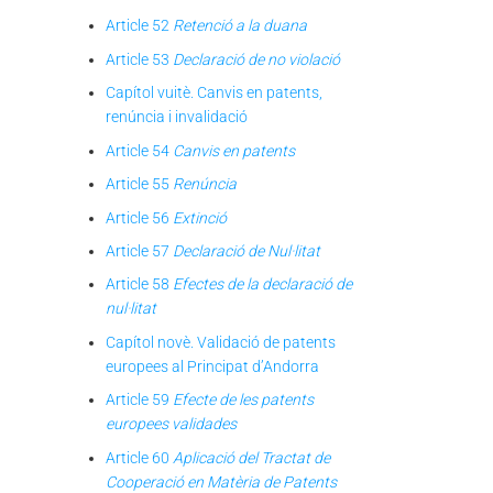
Article 52
Retenció a la duana
Article 53
Declaració de no violació
Capítol vuitè. Canvis en patents,
renúncia i invalidació
Article 54
Canvis en patents
Article 55
Renúncia
Article 56
Extinció
Article 57
Declaració de Nul·litat
Article 58
Efectes de la declaració de
nul·litat
Capítol novè. Validació de patents
europees al Principat d’Andorra
Article 59
Efecte de les patents
europees validades
Article 60
Aplicació del Tractat de
Cooperació en Matèria de Patents