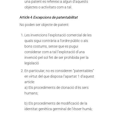
una patent es refereixi a algun d’aquests
objectes o activitats com a tal.
Article 4
Excepcions de patentabilitat
No poden ser objecte de patent:
Les invencions l’explotació comercial de les
quals sigui contrària a l’ordre públic o als
bons costums, sense que es pugui
considerar com a tal l’explotació d’una
invenció pel sol fet de ser prohibida per la
legislació
En particular, no es consideren “patentables”
en virtut del que disposa l’apartat 1 d’aquest
article:
a) Els procediments de clonació d’és sers
humans;
b) Els procediments de modificació de la
identitat genètica germinal de l’ésser humà;