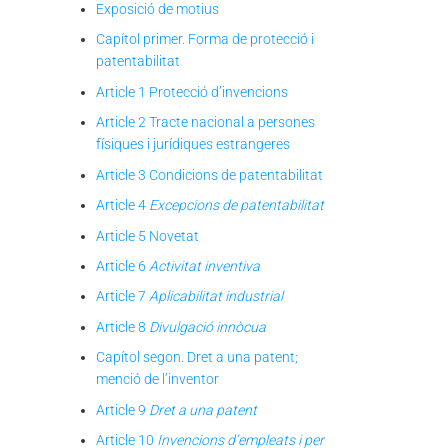
Exposició de motius
Capítol primer. Forma de protecció i
patentabilitat
Article 1 Protecció d’invencions
Article 2 Tracte nacional a persones
físiques i jurídiques estrangeres
Article 3 Condicions de patentabilitat
Article 4
Excepcions de patentabilitat
Article 5 Novetat
Article 6
Activitat inventiva
Article 7
Aplicabilitat industrial
Article 8
Divulgació innòcua
Capítol segon. Dret a una patent;
menció de l’inventor
Article 9
Dret a una patent
Article 10
Invencions d’empleats i per