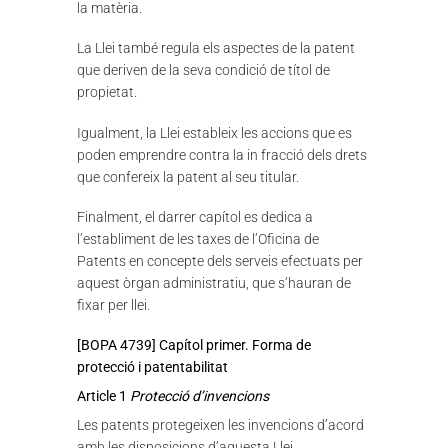
la matèria.
La Llei també regula els aspectes de la patent
que deriven de la seva condició de títol de
propietat.
Igualment, la Llei estableix les accions que es
poden emprendre contra la in fracció dels drets
que confereix la patent al seu titular.
Finalment, el darrer capítol es dedica a
l’establiment de les taxes de l’Oficina de
Patents en concepte dels serveis efectuats per
aquest òrgan administratiu, que s’hauran de
fixar per llei.
[BOPA 4739] Capítol primer. Forma de
protecció i patentabilitat
Article 1
Protecció d’invencions
Les patents protegeixen les invencions d’acord
amb les disposicions d’aquesta Llei.