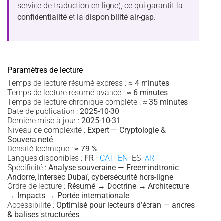
service de traduction en ligne), ce qui garantit la
confidentialité
et la
disponibilité air-gap
.
Paramètres de lecture
Temps de lecture résumé express :
≈ 4 minutes
Temps de lecture résumé avancé :
≈ 6 minutes
Temps de lecture chronique complète :
≈ 35 minutes
Date de publication :
2025-10-30
Dernière mise à jour :
2025-10-31
Niveau de complexité :
Expert — Cryptologie &
Souveraineté
Densité technique :
≈ 79 %
Langues disponibles :
FR
·
CAT
·
EN
· ES ·
AR
Spécificité :
Analyse souveraine — Freemindtronic
Andorre, Intersec Dubaï, cybersécurité hors-ligne
Ordre de lecture :
Résumé → Doctrine → Architecture
→ Impacts → Portée internationale
Accessibilité :
Optimisé pour lecteurs d’écran — ancres
& balises structurées