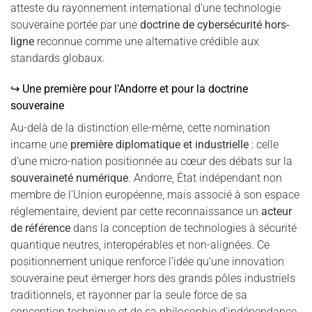
atteste du rayonnement international d’une technologie
souveraine portée par une
doctrine de cybersécurité hors-
ligne
reconnue comme une alternative crédible aux
standards globaux.
↪ Une première pour l’Andorre et pour la doctrine
souveraine
Au-delà de la distinction elle-même, cette nomination
incarne une
première diplomatique et industrielle
: celle
d’une micro-nation positionnée au cœur des débats sur la
souveraineté numérique
. Andorre, État indépendant non
membre de l’Union européenne, mais associé à son espace
réglementaire, devient par cette reconnaissance un
acteur
de référence
dans la conception de technologies à sécurité
quantique neutres, interopérables et non-alignées. Ce
positionnement unique renforce l’idée qu’une innovation
souveraine peut émerger hors des grands pôles industriels
traditionnels, et rayonner par la seule force de sa
conception technique et de sa philosophie d’indépendance.