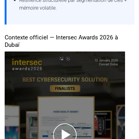
Résilience structurelle par segmentation de clés +
mémoire volatile.
Contexte officiel — Intersec Awards 2026 à
Dubaï