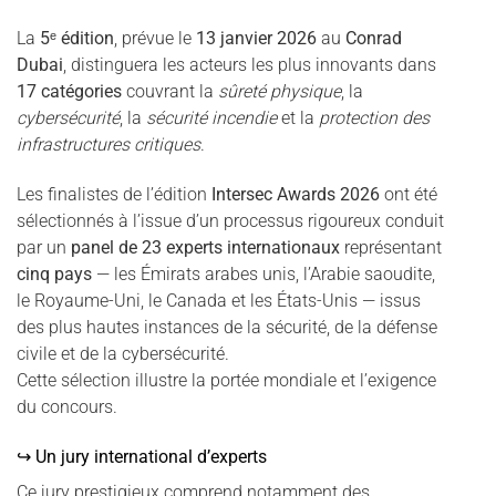
La
5ᵉ édition
, prévue le
13 janvier 2026
au
Conrad
Dubai
, distinguera les acteurs les plus innovants dans
17 catégories
couvrant la
sûreté physique
, la
cybersécurité
, la
sécurité incendie
et la
protection des
infrastructures critiques
.
Les finalistes de l’édition
Intersec Awards 2026
ont été
sélectionnés à l’issue d’un processus rigoureux conduit
par un
panel de 23 experts internationaux
représentant
cinq pays
— les Émirats arabes unis, l’Arabie saoudite,
le Royaume-Uni, le Canada et les États-Unis — issus
des plus hautes instances de la sécurité, de la défense
civile et de la cybersécurité.
Cette sélection illustre la portée mondiale et l’exigence
du concours.
↪ Un jury international d’experts
Ce jury prestigieux comprend notamment des