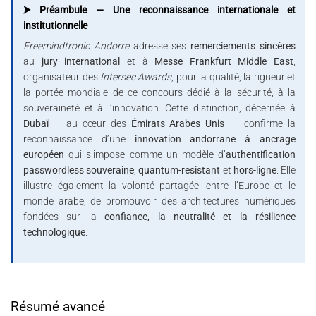
⮞ Préambule — Une reconnaissance internationale et
institutionnelle
Freemindtronic Andorre
adresse ses
remerciements sincères
au
jury international
et à
Messe Frankfurt Middle East
,
organisateur des
Intersec Awards
, pour la qualité, la rigueur et
la portée mondiale de ce concours dédié à la sécurité, à la
souveraineté et à l’innovation. Cette distinction, décernée à
Dubaï
— au cœur des
Émirats Arabes Unis
—, confirme la
reconnaissance d’une
innovation andorrane à ancrage
européen
qui s’impose comme un modèle d’
authentification
passwordless souveraine
,
quantum-resistant
et
hors-ligne
. Elle
illustre également la volonté partagée, entre l’Europe et le
monde arabe, de promouvoir des architectures numériques
fondées sur la
confiance, la neutralité et la résilience
technologique
.
Résumé avancé