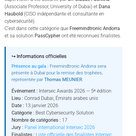
(Associate Professor, University of Dubai) et
Dana
Haubold
(CISO indépendante et consultante en
cybersécurité).
C’est dans cette catégorie que
Freemindtronic Andorra
et sa solution
PassCypher
ont été reconnues finalistes.
↪ Informations officielles
Présence au gala :
Freemindtronic Andorra sera
présente à Dubaï pour la remise des trophées,
représentée par
Thomas MEUNIER
.
Événement :
Intersec Awards 2026 — 5ᵉ édition
Lieu :
Conrad Dubai, Émirats arabes unis
Date :
13 janvier 2026
Catégorie :
Best Cybersecurity Solution
Nombre de catégories :
17
Jury :
Panel international Intersec 2026
Finalistes :
Liste officielle des finalistes Intersec