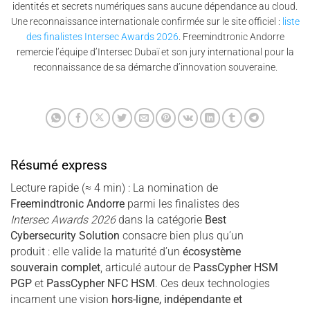
identités et secrets numériques sans aucune dépendance au cloud.
Une reconnaissance internationale confirmée sur le site officiel :
liste
des finalistes Intersec Awards 2026
. Freemindtronic Andorre
remercie l’équipe d’Intersec Dubaï et son jury international pour la
reconnaissance de sa démarche d’innovation souveraine.
Résumé express
Lecture rapide (≈ 4 min) : La nomination de
Freemindtronic Andorre
parmi les finalistes des
Intersec Awards 2026
dans la catégorie
Best
Cybersecurity Solution
consacre bien plus qu’un
produit : elle valide la maturité d’un
écosystème
souverain complet
, articulé autour de
PassCypher HSM
PGP
et
PassCypher NFC HSM
. Ces deux technologies
incarnent une vision
hors-ligne, indépendante et