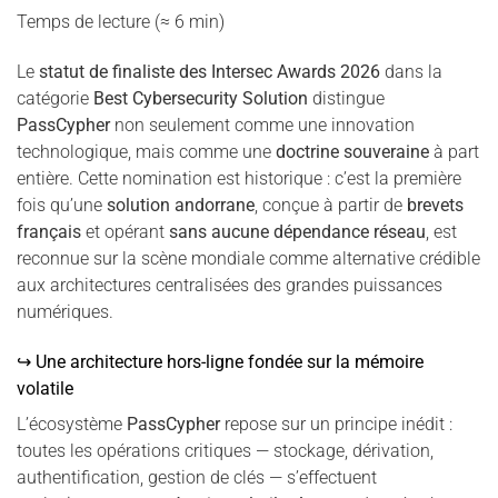
Temps de lecture (≈ 6 min)
Le
statut de finaliste des Intersec Awards 2026
dans la
catégorie
Best Cybersecurity Solution
distingue
PassCypher
non seulement comme une innovation
technologique, mais comme une
doctrine souveraine
à part
entière. Cette nomination est historique : c’est la première
fois qu’une
solution andorrane
, conçue à partir de
brevets
français
et opérant
sans aucune dépendance réseau
, est
reconnue sur la scène mondiale comme alternative crédible
aux architectures centralisées des grandes puissances
numériques.
↪ Une architecture hors-ligne fondée sur la mémoire
volatile
L’écosystème
PassCypher
repose sur un principe inédit :
toutes les opérations critiques — stockage, dérivation,
authentification, gestion de clés — s’effectuent