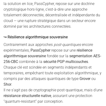
la solution en lice, PassCypher, repose sur une doctrine
cryptologique hors-ligne, c’est-à-dire une approche
totalement déconnectée, décentralisée et indépendante du
cloud — une rupture stratégique dans un secteur encore
dominé par les architectures connectées.
↪ Résilience algorithmique souveraine
Contrairement aux approches
post-quantiques
encore
expérimentales,
PassCypher
repose sur une
résilience
algorithmique souveraine
fondée sur la
segmentation AES-
256-CBC
combinée à la
sécurité PGP multicouches
.
Chaque clé est scindée en segments indépendants et
temporaires, empêchant toute exploitation algorithmique, y
compris par des attaques quantiques de type
Grover
ou
Shor
.
Il ne s’agit pas de cryptographie post-quantique, mais d’une
résistance structurelle native
, assurant une protection
“quantum-resistant” par conception.