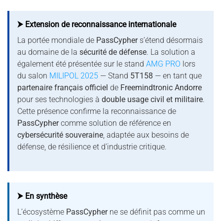
⮞ Extension de reconnaissance internationale
La portée mondiale de
PassCypher
s’étend désormais
au domaine de la
sécurité de défense
. La solution a
également été présentée sur le stand
AMG PRO
lors
du salon
MILIPOL 2025
— Stand
5T158
— en tant que
partenaire français officiel
de
Freemindtronic Andorre
pour ses technologies à
double usage civil et militaire
.
Cette présence confirme la reconnaissance de
PassCypher
comme solution de référence en
cybersécurité souveraine
, adaptée aux besoins de
défense, de résilience et d’industrie critique.
⮞ En synthèse
L’écosystème
PassCypher
ne se définit pas comme un