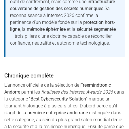
outil de chiffrement, mais comme une
infrastructure
souveraine de gestion des secrets numériques
.Sa
reconnaissance à Intersec 2026 confirme la
pertinence d’un modèle fondé sur la
protection hors-
ligne
, la
mémoire éphémère
et la
sécurité segmentée
— trois piliers d’une doctrine capable de réconcilier
confiance, neutralité et autonomie technologique.
Chronique complète
L’annonce officielle de la sélection de
Freemindtronic
Andorre
parmi les
finalistes des Intersec Awards 2026
dans
la catégorie “
Best Cybersecurity Solution”
marque un
tournant historique à plusieurs titres. D’abord parce qu’il
s’agit de la
première entreprise andorrane
distinguée dans
cette catégorie, au sein du plus grand salon mondial dédié
à la sécurité et à la résilience numérique. Ensuite parce que