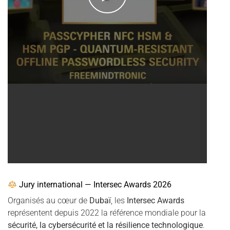
Jury international — Intersec Awards 2026
Organisés au cœur de
Dubaï
, les
Intersec Awards
représentent depuis 2022 la référence mondiale pour la
sécurité, la cybersécurité et la résilience technologique
.