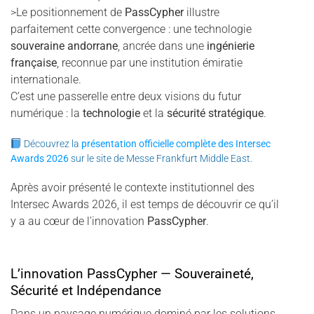
>Le positionnement de
PassCypher
illustre
parfaitement cette convergence : une technologie
souveraine andorrane
, ancrée dans une
ingénierie
française
, reconnue par une institution émiratie
internationale.
C’est une passerelle entre deux visions du futur
numérique : la
technologie
et la
sécurité stratégique
.
Découvrez la
présentation officielle complète des Intersec
Awards 2026
sur le site de Messe Frankfurt Middle East.
Après avoir présenté le contexte institutionnel des
Intersec Awards 2026, il est temps de découvrir ce qu’il
y a au cœur de l’innovation
PassCypher
.
L’innovation PassCypher — Souveraineté,
Sécurité et Indépendance
Dans un paysage numérique dominé par les solutions