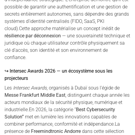
possible de garantir une authentification et une gestion de
secrets entièrement autonomes, sans dépendre des grands
systèmes d’identité centralisés (FIDO, SaaS, PKI
cloud).Cette approche matérialise un concept inédit de
résilience par déconnexion
— une souveraineté technique et
juridique où chaque utilisateur contrôle physiquement sa
clé d’accès, son identité et son environnement de
confiance.
↪ Intersec Awards 2026 — un écosystème sous les
projecteurs
Les
Intersec Awards
, organisés à Dubaï sous l’égide de
Messe Frankfurt Middle East
, distinguent chaque année les
acteurs mondiaux de la sécurité physique, numérique et
industrielle.En 2026, la catégorie “
Best Cybersecurity
Solution”
met en lumière les innovations capables de
combiner performance, conformité et indépendance.La
présence de
Freemindtronic Andorre
dans cette sélection