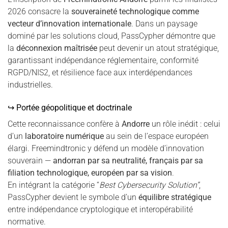
2026 consacre la
souveraineté technologique comme
vecteur d’innovation internationale
. Dans un paysage
dominé par les solutions cloud, PassCypher démontre que
la
déconnexion maîtrisée
peut devenir un atout stratégique,
garantissant indépendance réglementaire, conformité
RGPD/NIS2, et résilience face aux interdépendances
industrielles.
↪ Portée géopolitique et doctrinale
Cette reconnaissance confère à
Andorre
un rôle inédit : celui
d’un
laboratoire numérique
au sein de l’espace européen
élargi. Freemindtronic y défend un modèle d’innovation
souverain —
andorran par sa neutralité, français par sa
filiation technologique, européen par sa vision
.
En intégrant la catégorie “
Best Cybersecurity Solution”
,
PassCypher devient le symbole d’un
équilibre stratégique
entre indépendance cryptologique et interopérabilité
normative.