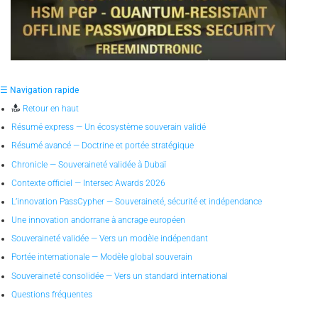
☰ Navigation rapide
Retour en haut
Résumé express — Un écosystème souverain validé
Résumé avancé — Doctrine et portée stratégique
Chronicle — Souveraineté validée à Dubaï
Contexte officiel — Intersec Awards 2026
L’innovation PassCypher — Souveraineté, sécurité et indépendance
Une innovation andorrane à ancrage européen
Souveraineté validée — Vers un modèle indépendant
Portée internationale — Modèle global souverain
Souveraineté consolidée — Vers un standard international
Questions fréquentes