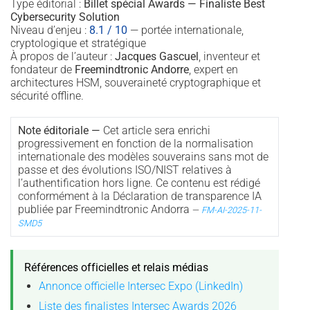
Type éditorial :
Billet spécial Awards — Finaliste Best
Cybersecurity Solution
Niveau d’enjeu :
8.1 / 10
— portée internationale,
cryptologique et stratégique
À propos de l’auteur :
Jacques Gascuel
, inventeur et
fondateur de
Freemindtronic Andorre
, expert en
architectures HSM, souveraineté cryptographique et
sécurité offline.
Note éditoriale —
Cet article sera enrichi
progressivement en fonction de la normalisation
internationale des modèles souverains sans mot de
passe et des évolutions ISO/NIST relatives à
l’authentification hors ligne. Ce contenu est rédigé
conformément à la Déclaration de transparence IA
publiée par Freemindtronic Andorra
—
FM-AI-2025-11-
SMD5
Références officielles et relais médias
Annonce officielle Intersec Expo (LinkedIn)
Liste des finalistes Intersec Awards 2026