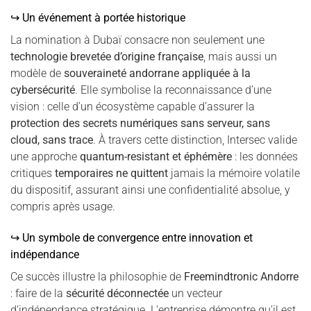
↪ Un événement à portée historique
La nomination à Dubaï consacre non seulement une
technologie brevetée d’origine française
, mais aussi un
modèle de
souveraineté andorrane appliquée à la
cybersécurité
. Elle symbolise la reconnaissance d’une
vision : celle d’un écosystème capable d’assurer la
protection des secrets numériques sans serveur, sans
cloud, sans trace
. À travers cette distinction, Intersec valide
une approche
quantum-resistant et éphémère
: les données
critiques
temporaires ne quittent
jamais la mémoire volatile
du dispositif, assurant ainsi une confidentialité absolue, y
compris après usage.
↪ Un symbole de convergence entre innovation et
indépendance
Ce succès illustre la philosophie de
Freemindtronic Andorre
: faire de la
sécurité déconnectée
un vecteur
d’indépendance stratégique. L’entreprise démontre qu’il est