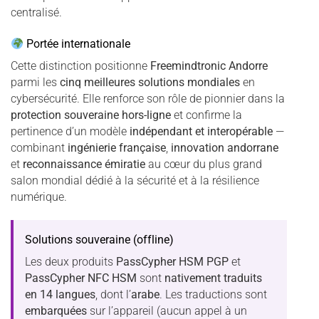
centralisé.
Portée internationale
Cette distinction positionne
Freemindtronic Andorre
parmi les
cinq meilleures solutions mondiales
en
cybersécurité. Elle renforce son rôle de pionnier dans la
protection souveraine hors-ligne
et confirme la
pertinence d’un modèle
indépendant et interopérable
—
combinant
ingénierie française
,
innovation andorrane
et
reconnaissance émiratie
au cœur du plus grand
salon mondial dédié à la sécurité et à la résilience
numérique.
Solutions souveraine (offline)
Les deux produits
PassCypher HSM PGP
et
PassCypher NFC HSM
sont
nativement traduits
en 14 langues
, dont l’
arabe
. Les traductions sont
embarquées
sur l’appareil (aucun appel à un