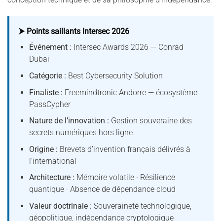
⮞ Points saillants Intersec 2026
Événement :
Intersec Awards 2026 — Conrad
Dubai
Catégorie :
Best Cybersecurity Solution
Finaliste :
Freemindtronic Andorre — écosystème
PassCypher
Nature de l’innovation :
Gestion souveraine des
secrets numériques hors ligne
Origine :
Brevets d’invention français délivrés à
l’international
Architecture :
Mémoire volatile · Résilience
quantique · Absence de dépendance cloud
Valeur doctrinale :
Souveraineté technologique,
géopolitique, indépendance cryptologique