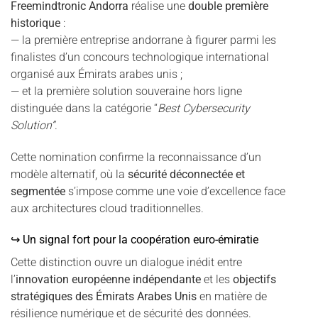
Freemindtronic Andorra
réalise une
double première
historique
:
— la première entreprise andorrane à figurer parmi les
finalistes d’un concours technologique international
organisé aux Émirats arabes unis ;
— et la première solution souveraine hors ligne
distinguée dans la catégorie “
Best Cybersecurity
Solution”
.
Cette nomination confirme la reconnaissance d’un
modèle alternatif, où la
sécurité déconnectée et
segmentée
s’impose comme une voie d’excellence face
aux architectures cloud traditionnelles.
↪ Un signal fort pour la coopération euro-émiratie
Cette distinction ouvre un dialogue inédit entre
l’
innovation européenne indépendante
et les
objectifs
stratégiques des Émirats Arabes Unis
en matière de
résilience numérique et de sécurité des données.