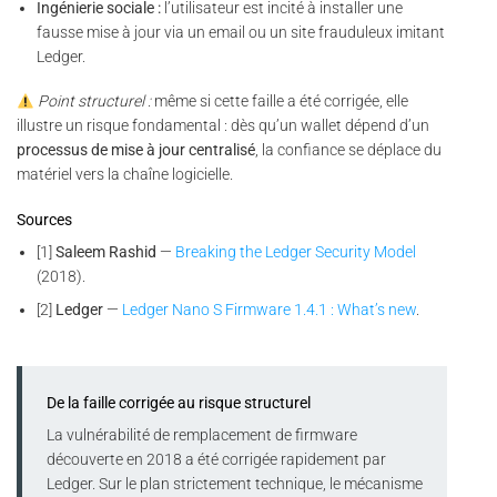
Ingénierie sociale :
l’utilisateur est incité à installer une
fausse mise à jour via un email ou un site frauduleux imitant
Ledger.
Point structurel :
même si cette faille a été corrigée, elle
illustre un risque fondamental : dès qu’un wallet dépend d’un
processus de mise à jour centralisé
, la confiance se déplace du
matériel vers la chaîne logicielle.
Sources
[1]
Saleem Rashid
—
Breaking the Ledger Security Model
(2018).
[2]
Ledger
—
Ledger Nano S Firmware 1.4.1 : What’s new
.
De la faille corrigée au risque structurel
La vulnérabilité de remplacement de firmware
découverte en 2018 a été corrigée rapidement par
Ledger. Sur le plan strictement technique, le mécanisme