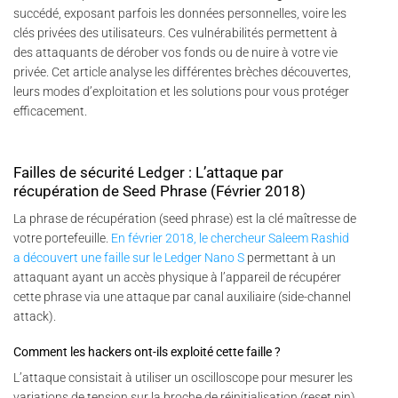
succédé, exposant parfois les données personnelles, voire les
clés privées des utilisateurs. Ces vulnérabilités permettent à
des attaquants de dérober vos fonds ou de nuire à votre vie
privée. Cet article analyse les différentes brèches découvertes,
leurs modes d’exploitation et les solutions pour vous protéger
efficacement.
Failles de sécurité Ledger : L’attaque par
récupération de Seed Phrase (Février 2018)
La phrase de récupération (seed phrase) est la clé maîtresse de
votre portefeuille.
En février 2018, le chercheur Saleem Rashid
a découvert une faille sur le Ledger Nano S
permettant à un
attaquant ayant un accès physique à l’appareil de récupérer
cette phrase via une attaque par canal auxiliaire (side-channel
attack).
Comment les hackers ont-ils exploité cette faille ?
L’attaque consistait à utiliser un oscilloscope pour mesurer les
variations de tension sur la broche de réinitialisation (reset pin)