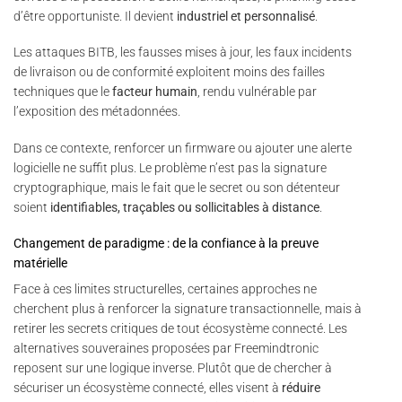
d’être opportuniste. Il devient
industriel et personnalisé
.
Les attaques BITB, les fausses mises à jour, les faux incidents
de livraison ou de conformité exploitent moins des failles
techniques que le
facteur humain
, rendu vulnérable par
l’exposition des métadonnées.
Dans ce contexte, renforcer un firmware ou ajouter une alerte
logicielle ne suffit plus. Le problème n’est pas la signature
cryptographique, mais le fait que le secret ou son détenteur
soient
identifiables, traçables ou sollicitables à distance
.
Changement de paradigme : de la confiance à la preuve
matérielle
Face à ces limites structurelles, certaines approches ne
cherchent plus à renforcer la signature transactionnelle, mais à
retirer les secrets critiques de tout écosystème connecté. Les
alternatives souveraines proposées par Freemindtronic
reposent sur une logique inverse. Plutôt que de chercher à
sécuriser un écosystème connecté, elles visent à
réduire