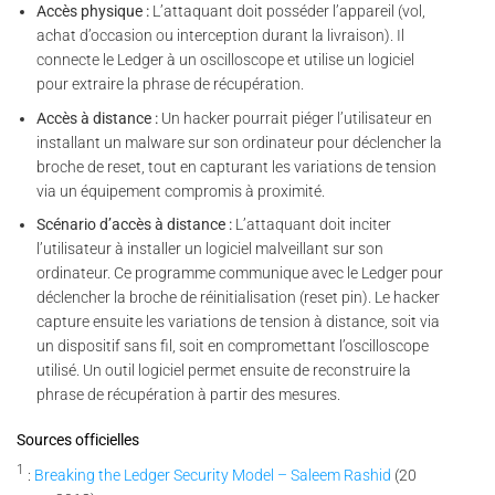
Accès physique :
L’attaquant doit posséder l’appareil (vol,
achat d’occasion ou interception durant la livraison). Il
connecte le Ledger à un oscilloscope et utilise un logiciel
pour extraire la phrase de récupération.
Accès à distance :
Un hacker pourrait piéger l’utilisateur en
installant un malware sur son ordinateur pour déclencher la
broche de reset, tout en capturant les variations de tension
via un équipement compromis à proximité.
Scénario d’accès à distance :
L’attaquant doit inciter
l’utilisateur à installer un logiciel malveillant sur son
ordinateur. Ce programme communique avec le Ledger pour
déclencher la broche de réinitialisation (reset pin). Le hacker
capture ensuite les variations de tension à distance, soit via
un dispositif sans fil, soit en compromettant l’oscilloscope
utilisé. Un outil logiciel permet ensuite de reconstruire la
phrase de récupération à partir des mesures.
Sources officielles
1
:
Breaking the Ledger Security Model – Saleem Rashid
(20