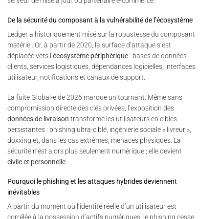
serveur de mise à jour ou partenaire e-commerce.
De la sécurité du composant à la vulnérabilité de l’écosystème
Ledger a historiquement misé sur la robustesse du composant
matériel. Or, à partir de 2020, la surface d’attaque s’est
déplacée vers l’
écosystème périphérique
: bases de données
clients, services logistiques, dépendances logicielles, interfaces
utilisateur, notifications et canaux de support.
La fuite Global-e de 2026 marque un tournant. Même sans
compromission directe des clés privées, l’exposition des
données de livraison
transforme les utilisateurs en cibles
persistantes : phishing ultra-ciblé, ingénierie sociale « livreur »,
doxxing et, dans les cas extrêmes, menaces physiques. La
sécurité n’est alors plus seulement numérique ; elle devient
civile et personnelle
.
Pourquoi le phishing et les attaques hybrides deviennent
inévitables
À partir du moment où l’identité réelle d’un utilisateur est
corrélée à la possession d’actifs numériques, le phishing cesse