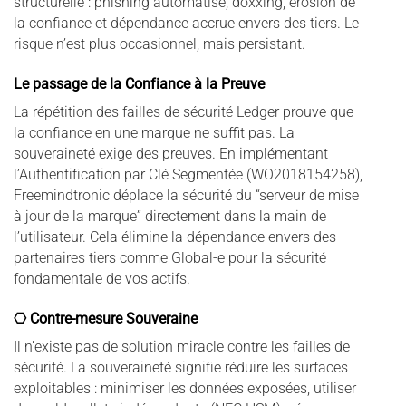
structurelle : phishing automatisé, doxxing, érosion de
la confiance et dépendance accrue envers des tiers. Le
risque n’est plus occasionnel, mais persistant.
Le passage de la Confiance à la Preuve
La répétition des failles de sécurité Ledger prouve que
la confiance en une marque ne suffit pas. La
souveraineté exige des preuves. En implémentant
l’Authentification par Clé Segmentée (WO2018154258),
Freemindtronic déplace la sécurité du “serveur de mise
à jour de la marque” directement dans la main de
l’utilisateur. Cela élimine la dépendance envers des
partenaires tiers comme Global-e pour la sécurité
fondamentale de vos actifs.
⎔ Contre-mesure Souveraine
Il n’existe pas de solution miracle contre les failles de
sécurité. La souveraineté signifie réduire les surfaces
exploitables : minimiser les données exposées, utiliser