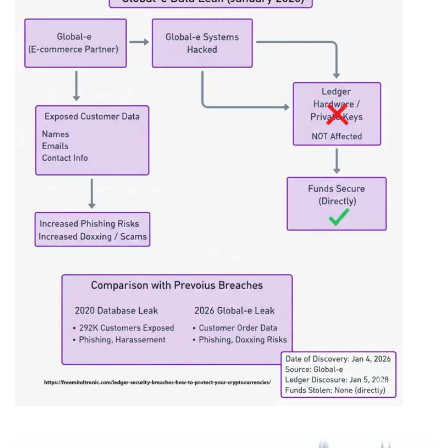
Timeline and impact of the January 2026 Global-e breach: A
new chapter in Ledger security breaches involving third-