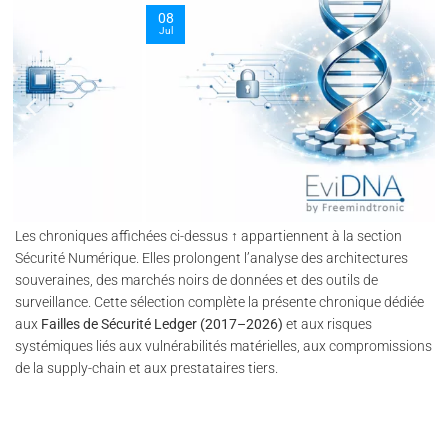
party e-commerce partners.
08
Jul
Les chroniques affichées ci-dessus ↑ appartiennent à la section
Sécurité Numérique. Elles prolongent l’analyse des architectures
souveraines, des marchés noirs de données et des outils de
surveillance. Cette sélection complète la présente chronique dédiée
aux
Failles de Sécurité Ledger (2017–2026)
et aux risques
systémiques liés aux vulnérabilités matérielles, aux compromissions
de la supply-chain et aux prestataires tiers.