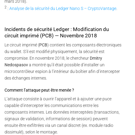
mars 2018).
2
:
Analyse de la sécurité du Ledger Nano S – CryptoVantage
.
Incidents de sécurité Ledger : Modification du
circuit imprimé (PCB) — Novembre 2018
Le circuit imprimé (
PCB
) contient les composants électroniques
du wallet. S’il est modifié physiquement, la sécurité est
compromise. En novembre 2018, le chercheur
Dmitry
Nedospasov
a montré qu’il était possible d’installer un
microcontrôleur espion à l’intérieur du boîtier afin d’intercepter
des échanges internes.
Comment l’attaque peut être menée ?
L’attaque consiste à ouvrir l’appareil et à ajouter une puce
capable d’intercepter les communications entre les
composants internes. Les données interceptées (transactions,
signaux de validation, informations de session) peuvent
ensuite être exfiltrées via un canal discret (ex. module radio
dissimulé), selon le montage.