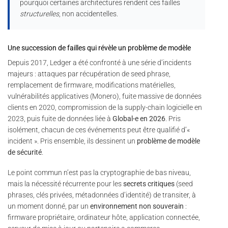
pourquoi certaines architectures rendent ces failles
structurelles
, non accidentelles.
Une succession de failles qui révèle un problème de modèle
Depuis 2017, Ledger a été confronté à une série d’incidents
majeurs : attaques par récupération de seed phrase,
remplacement de firmware, modifications matérielles,
vulnérabilités applicatives (Monero), fuite massive de données
clients en 2020, compromission de la supply-chain logicielle en
2023, puis fuite de données liée à
Global-e en 2026
. Pris
isolément, chacun de ces événements peut être qualifié d’«
incident ». Pris ensemble, ils dessinent un
problème de modèle
de sécurité
.
Le point commun n’est pas la cryptographie de bas niveau,
mais la nécessité récurrente pour les
secrets critiques
(seed
phrases, clés privées, métadonnées d’identité) de transiter, à
un moment donné, par un
environnement non souverain
:
firmware propriétaire, ordinateur hôte, application connectée,