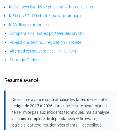
↳ Menaces hybrides : phishing → home-jacking
↳ SeedNFC : QR chiffré (partage air-gap)
↳ Meilleures pratiques
Comparaison : autres portefeuilles crypto
Projections techno / régulation / société
Alternatives souveraines — NFC HSM
Strategic Outlook
Résumé avancé
Ce résumé avancé contextualise les
failles de sécurité
Ledger de 2017 à 2026
dans une lecture systémique. Il
ne se limite pas aux incidents techniques, mais analyse
la
chaîne complète de dépendances
— firmware,
logiciels, partenaires, données clients — et explique