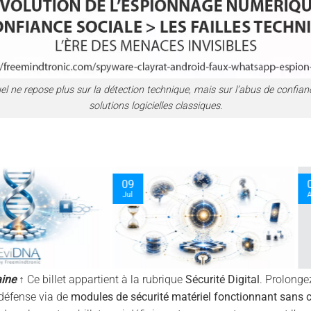
l ne repose plus sur la détection technique, mais sur l’abus de confianc
solutions logicielles classiques.
03
30
Oct
Sep
aine
↑ Ce billet appartient à la rubrique
Sécurité Digital
. Prolonge
 défense via de
modules de sécurité matériel fonctionnant sans 