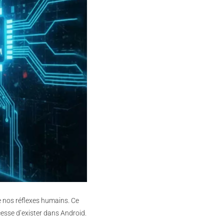
te nos réflexes humains. Ce
esse d’exister dans Android.