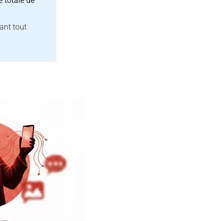
 totale de
ant tout