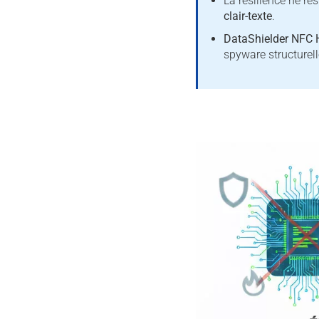
La résilience ne ré
clair-texte
.
DataShielder NFC
spyware structurel
*