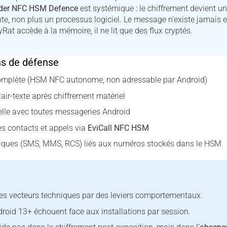
lder NFC HSM Defence
est systémique : le chiffrement devient un
te, non plus un processus logiciel. Le message n’existe jamais e
at accède à la mémoire, il ne lit que des flux cryptés.
ns de défense
 complète (HSM NFC autonome, non adressable par Android)
air-texte après chiffrement matériel
elle avec toutes messageries Android
s contacts et appels via
EviCall NFC HSM
riques (SMS, MMS, RCS) liés aux numéros stockés dans le HSM
es vecteurs techniques par des leviers comportementaux.
droid 13+ échouent face aux installations par session.