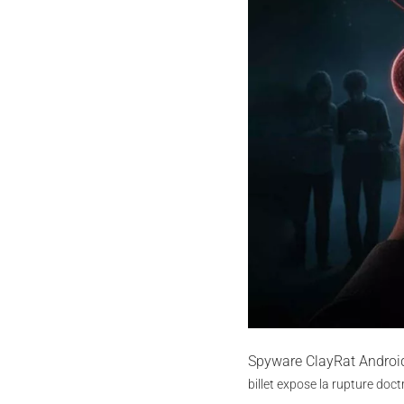
Spyware ClayRat Androi
billet expose la rupture doc