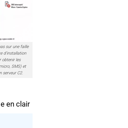
s sur une faille
e d’installation
 obtenir les
micro, SMS) et
n serveur C2.
 en clair