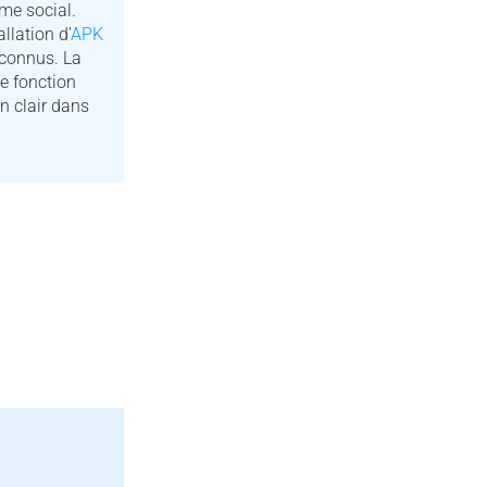
me social.
llation d’
APK
 connus. La
e fonction
n clair dans