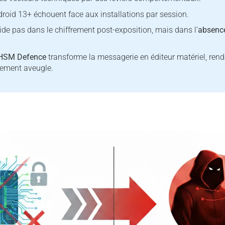
droid 13+ échouent face aux installations par session.
side pas dans le chiffrement post-exposition, mais dans l’
absence
 HSM Defence
transforme la messagerie en éditeur matériel, rend
lement aveugle.