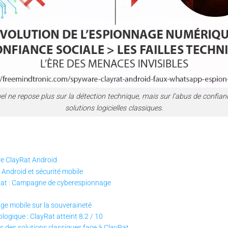
l ne repose plus sur la détection technique, mais sur l’abus de confianc
solutions logicielles classiques.
e ClayRat Android
Android et sécurité mobile
Rat : Campagne de cyberespionnage
e mobile sur la souveraineté
logique : ClayRat atteint 8.2 / 10
les des solutions classiques face à ClayRat