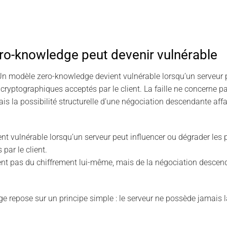
ro-knowledge peut devenir vulnérable
n modèle zero-knowledge devient vulnérable lorsqu’un serveur p
cryptographiques acceptés par le client. La faille ne concerne pa
is la possibilité structurelle d’une négociation descendante affa
t vulnérable lorsqu’un serveur peut influencer ou dégrader les
par le client.
ient pas du chiffrement lui-même, mais de la négociation descen
 repose sur un principe simple : le serveur ne possède jamais l