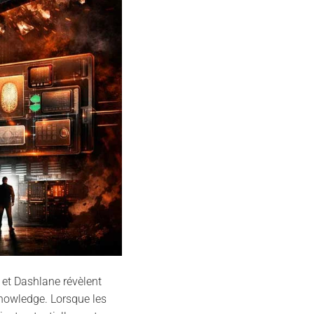
 et Dashlane révèlent
knowledge. Lorsque les