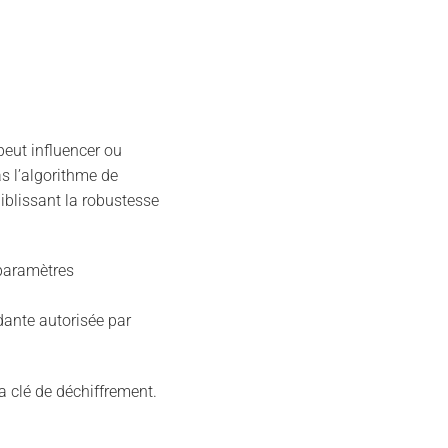
eut influencer ou
s l’algorithme de
iblissant la robustesse
 paramètres
dante autorisée par
a clé de déchiffrement.