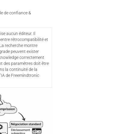
e de confiance &
ise aucun éditeur. Il
entre rétrocompatibilité et
La recherche montre
ade peuvent exister
knowledge correctement
t des paramètres doit être
ns la continuité de la
l’IA de Freemindtronic