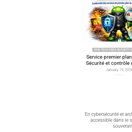
2026 TECH FIXES SECURITY SOLUTIONS
Service premier plan Androi
Sécurité et contrôle utilisat
January 19, 2026
En cybersécurité et arc
accessible dans le s
souverain