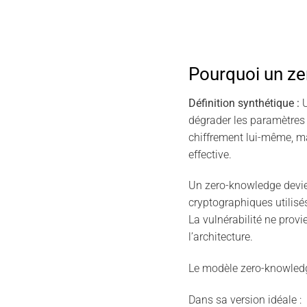
Pourquoi un ze
Définition synthétique :
U
dégrader les paramètres 
chiffrement lui-même, ma
effective.
Un zero-knowledge devien
cryptographiques utilisés 
La vulnérabilité ne prov
l’architecture.
Le modèle zero-knowledge
Dans sa version idéale :