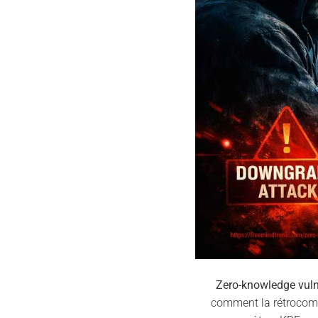
Zero-knowledge vuln
comment la rétrocompa