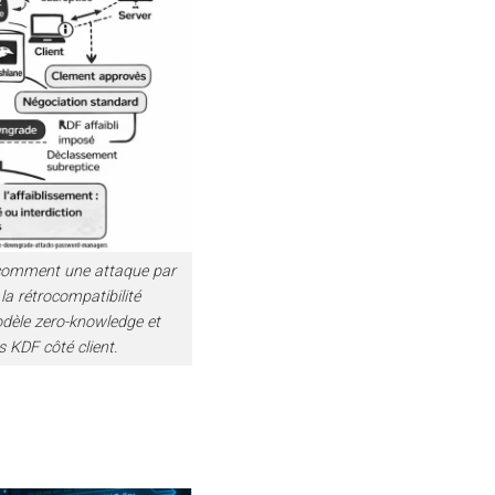
 comment une attaque par
la rétrocompatibilité
dèle zero-knowledge et
s KDF côté client.