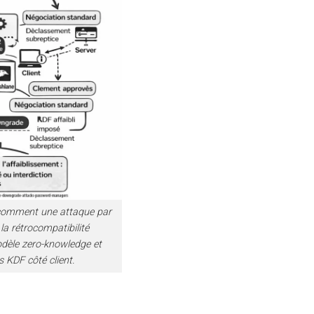
 comment une attaque par
la rétrocompatibilité
dèle zero-knowledge et
s KDF côté client.