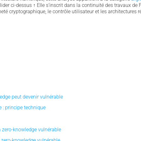
lider ci-dessus
↑
Elle s’inscrit dans la continuité des travaux de 
eté cryptographique, le contrôle utilisateur et les architectures ré
edge peut devenir vulnérable
: principe technique
n zero-knowledge vulnérable
 zero-knowledge vulnérable