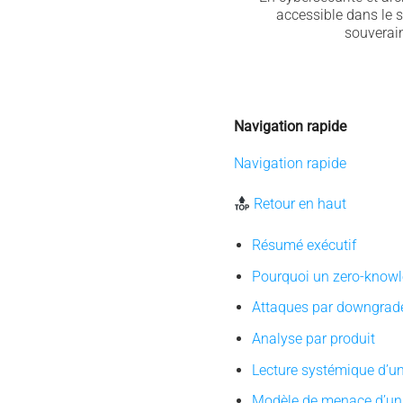
accessible dans le s
souverain
Navigation rapide
Navigation rapide
Retour en haut
Résumé exécutif
Pourquoi un zero-knowl
Attaques par downgrade 
Analyse par produit
Lecture systémique d’u
Modèle de menace d’un