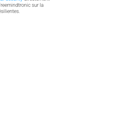
Freemindtronic sur la
silientes.