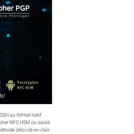
SSH au format natif
Cypher NFC HSM ou saisie
éthode zéro-clé-en-clair