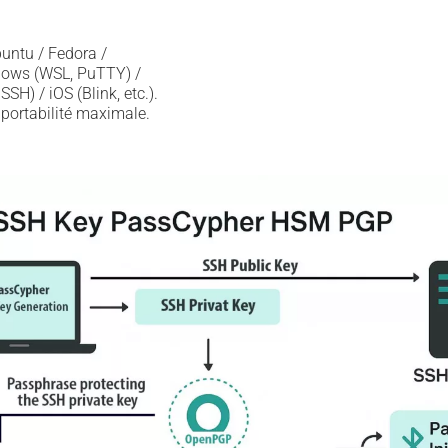
untu / Fedora /
ows (WSL, PuTTY) /
SH) / iOS (Blink, etc.).
 portabilité maximale.