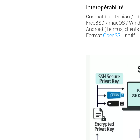
Interopérabilité
Compatible : Debian / Ub
FreeBSD / macOS / Wind
Android (Termux, clients S
Format
OpenSSH
natif =