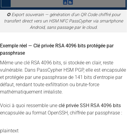
✪ Export souverain — génération d’un QR Code chiffré pour
transfert direct vers un HSM NFC PassCypher via smartphone
Android, sans passage par le cloud.
Exemple réel — Clé privée RSA 4096 bits protégée par
passphrase
Même une clé RSA 4096 bits, si stockée en clair, reste
vulnérable. Dans PassCypher HSM PGP, elle est encapsulée
et protégée par une passphrase de 141 bits d’entropie par
défaut, rendant toute exfiltration ou brute-force
mathématiquement irréaliste.
Voici à quoi ressemble une
clé privée SSH RSA 4096 bits
encapsulée au format OpenSSH, chiffrée par passphrase :
plaintext