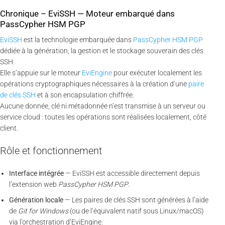
Chronique – EviSSH — Moteur embarqué dans
PassCypher HSM PGP
EviSSH
est la technologie embarquée dans
PassCypher HSM PGP
dédiée à la génération, la gestion et le stockage souverain des clés
SSH.
Elle s’appuie sur le moteur
EviEngine
pour exécuter localement les
opérations cryptographiques nécessaires à la création d’une
paire
de clés SSH
et à son encapsulation chiffrée.
Aucune donnée, clé ni métadonnée n’est transmise à un serveur ou
service cloud : toutes les opérations sont réalisées localement, côté
client.
Rôle et fonctionnement
Interface intégrée
— EviSSH est accessible directement depuis
l’extension web
PassCypher HSM PGP
.
Génération locale
— Les paires de clés SSH sont générées à l’aide
de
Git for Windows
(ou de l’équivalent natif sous Linux/macOS)
via l’orchestration d’EviEngine.