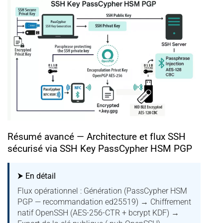
Résumé avancé — Architecture et flux SSH
sécurisé via SSH Key PassCypher HSM PGP
⮞ En détail
Flux opérationnel : Génération (PassCypher HSM
PGP — recommandation ed25519) → Chiffrement
natif OpenSSH (AES-256-CTR + bcrypt KDF) →