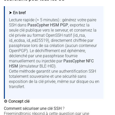
⮞ En bref
Lecture rapide (≈ 5 minutes) : générez votre paire
SSH dans
PassCypher HSM PGP
, exportez la
seule clé publique vers le serveur, et conservez la
clé privée au format OpenSSH natif (id_rsa,
id_ecdsa, id_ed25519), directement chiffrée par
passphrase lors de sa création (aucun conteneur
OpenPGP). Le déchiffrement est éphémère,
déclenché par une passphrase fournie
manuellement ou injectée par
PassCypher NFC
HSM
(émulateur BLE-HID).
Cette méthode garantit une authentification SSH
totalement souveraine et une sécurité sans
exposition de la clé privée, même sur disque ou en
transfert.
⚙ Concept clé
Comment sécuriser une clé SSH
?
Freemindtronic répond à cette question par une