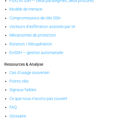
FIDO vs SSH — Deux paradigmes, deux postures
Modèle de menace
Compromissions de clés SSH
Vecteurs d’exfiltration assistés par IA
Mécanismes de protection
Rotation / Récupération
EviSSH — gestion automatisée
Ressources & Analyse
Cas d’usage souverain
Points clés
Signaux faibles
Ce que nous n’avons pas couvert
FAQ
Glossaire