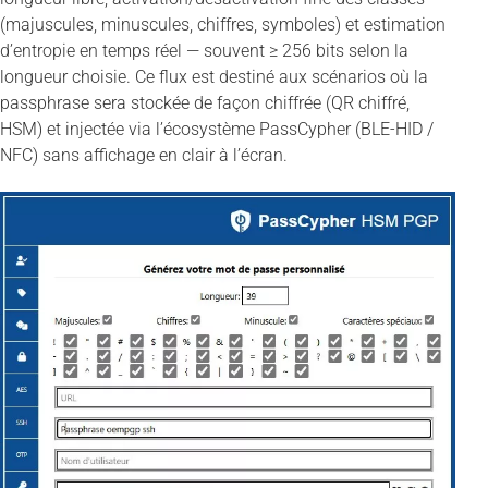
(majuscules, minuscules, chiffres, symboles) et estimation
d’entropie en temps réel — souvent ≥ 256 bits selon la
longueur choisie. Ce flux est destiné aux scénarios où la
passphrase sera stockée de façon chiffrée (QR chiffré,
HSM) et injectée via l’écosystème PassCypher (BLE-HID /
NFC) sans affichage en clair à l’écran.