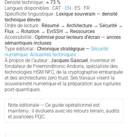
Densité technique :
≈ 73 %
Langues disponibles : CAT ·
EN
· ES · FR
Spécificité linguistique :
Lexique souverain — densité
technique élevée
Ordre de lecture :
Résumé → Architecture → Sécurité →
Flux → Rotation → EviSSH → Ressources
Accessibilité :
Optimisé pour lecteurs d’écran — ancres
sémantiques incluses
Type éditorial :
Chronique stratégique —
Sécurité
numérique
·
Actualités techniques
À propos de l’auteur :
Jacques Gascuel
, inventeur et
fondateur de Freemindtronic Andorra, spécialiste des
technologies HSM NFC, de la cryptographie embarquée
et des architectures zero trust. Ses travaux visent la
souveraineté numérique et la préparation aux ruptures
post-quantiques.
Note éditoriale — Ce guide opérationnel est
maintenu : il évoluera avec les retours terrain, audits
et avancées PQC.