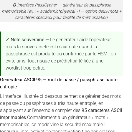
✪ Interface PassCypher — générateur de passphrase
mémorisable (ex. : « academic*physical ») — option deux-mots +
caractères spéciaux pour facilité de mémorisation.
✓ Note souveraine
— Le générateur aide l’opérateur,
mais la souveraineté est maximale quand la
passphrase est produite ou confirmée par le HSM : on
évite ainsi tout risque de prédictibilité liée à une
wordlist trop petite.
Générateur ASCII-95 — mot de passe / passphrase haute-
entropie
L’interface illustrée ci-dessous permet de générer des mots
de passe ou passphrases à très haute entropie, en
s’appuyant sur l’ensemble complet des
95 caractères ASCII
imprimables
.Contrairement à un générateur « mots »
mémorisables, ce mode vise la sécurité maximale :
longueur libre, activation/désactivation fine des classes