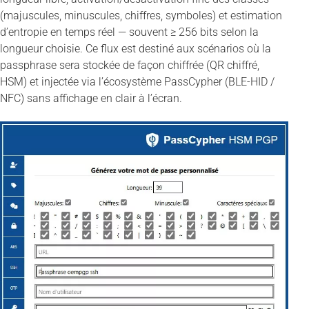
(majuscules, minuscules, chiffres, symboles) et estimation
d’entropie en temps réel — souvent ≥ 256 bits selon la
longueur choisie. Ce flux est destiné aux scénarios où la
passphrase sera stockée de façon chiffrée (QR chiffré,
HSM) et injectée via l’écosystème PassCypher (BLE-HID /
NFC) sans affichage en clair à l’écran.