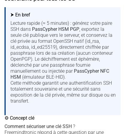
⮞ En bref
Lecture rapide (≈ 5 minutes) : générez votre paire
SSH dans
PassCypher HSM PGP
, exportez la
seule clé publique vers le serveur, et conservez la
clé privée au format OpenSSH natif (id_rsa,
id_ecdsa, id_ed25519), directement chiffrée par
passphrase lors de sa création (aucun conteneur
OpenPGP). Le déchiffrement est éphémère,
déclenché par une passphrase fournie
manuellement ou injectée par
PassCypher NFC
HSM
(émulateur BLE-HID).
Cette méthode garantit une authentification SSH
totalement souveraine et une sécurité sans
exposition de la clé privée, même sur disque ou en
transfert.
⚙ Concept clé
Comment sécuriser une clé SSH
?
Freemindtronic répond à cette question par une