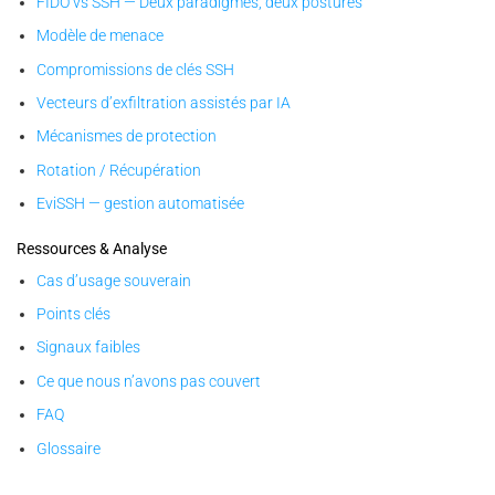
FIDO vs SSH — Deux paradigmes, deux postures
Modèle de menace
Compromissions de clés SSH
Vecteurs d’exfiltration assistés par IA
Mécanismes de protection
Rotation / Récupération
EviSSH — gestion automatisée
Ressources & Analyse
Cas d’usage souverain
Points clés
Signaux faibles
Ce que nous n’avons pas couvert
FAQ
Glossaire