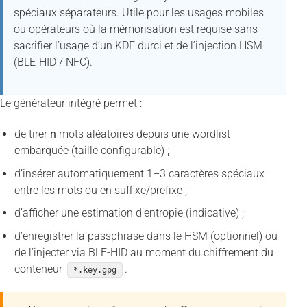
spéciaux séparateurs. Utile pour les usages mobiles
ou opérateurs où la mémorisation est requise sans
sacrifier l’usage d’un KDF durci et de l’injection HSM
(BLE-HID / NFC).
Le générateur intégré permet :
de tirer
n
mots aléatoires depuis une wordlist
embarquée (taille configurable) ;
d’insérer automatiquement 1–3 caractères spéciaux
entre les mots ou en suffixe/prefixe ;
d’afficher une estimation d’entropie (indicative) ;
d’enregistrer la passphrase dans le HSM (optionnel) ou
de l’injecter via BLE-HID au moment du chiffrement du
conteneur
.
*.key.gpg