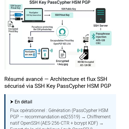
Résumé avancé — Architecture et flux SSH
sécurisé via SSH Key PassCypher HSM PGP
⮞ En détail
Flux opérationnel : Génération (PassCypher HSM
PGP — recommandation ed25519) → Chiffrement
natif OpenSSH (AES-256-CTR + bcrypt KDF) →