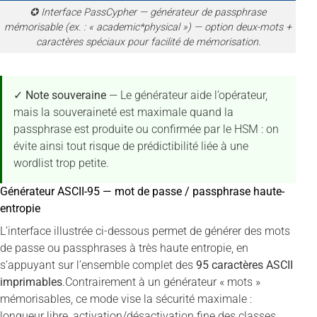
✪ Interface PassCypher — générateur de passphrase
mémorisable (ex. : « academic*physical ») — option deux-mots +
caractères spéciaux pour facilité de mémorisation.
✓ Note souveraine
— Le générateur aide l’opérateur,
mais la souveraineté est maximale quand la
passphrase est produite ou confirmée par le HSM : on
évite ainsi tout risque de prédictibilité liée à une
wordlist trop petite.
Générateur ASCII-95 — mot de passe / passphrase haute-
entropie
L’interface illustrée ci-dessous permet de générer des mots
de passe ou passphrases à très haute entropie, en
s’appuyant sur l’ensemble complet des
95 caractères ASCII
imprimables
.Contrairement à un générateur « mots »
mémorisables, ce mode vise la sécurité maximale :
longueur libre, activation/désactivation fine des classes