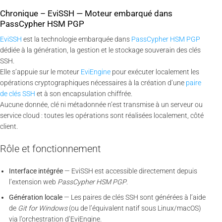
Chronique – EviSSH — Moteur embarqué dans
PassCypher HSM PGP
EviSSH
est la technologie embarquée dans
PassCypher HSM PGP
dédiée à la génération, la gestion et le stockage souverain des clés
SSH.
Elle s’appuie sur le moteur
EviEngine
pour exécuter localement les
opérations cryptographiques nécessaires à la création d’une
paire
de clés SSH
et à son encapsulation chiffrée.
Aucune donnée, clé ni métadonnée n’est transmise à un serveur ou
service cloud : toutes les opérations sont réalisées localement, côté
client.
Rôle et fonctionnement
Interface intégrée
— EviSSH est accessible directement depuis
l’extension web
PassCypher HSM PGP
.
Génération locale
— Les paires de clés SSH sont générées à l’aide
de
Git for Windows
(ou de l’équivalent natif sous Linux/macOS)
via l’orchestration d’EviEngine.