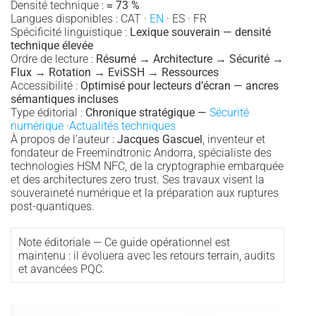
Densité technique :
≈ 73 %
Langues disponibles : CAT ·
EN
· ES · FR
Spécificité linguistique :
Lexique souverain — densité
technique élevée
Ordre de lecture :
Résumé → Architecture → Sécurité →
Flux → Rotation → EviSSH → Ressources
Accessibilité :
Optimisé pour lecteurs d’écran — ancres
sémantiques incluses
Type éditorial :
Chronique stratégique —
Sécurité
numérique
·
Actualités techniques
À propos de l’auteur :
Jacques Gascuel
, inventeur et
fondateur de Freemindtronic Andorra, spécialiste des
technologies HSM NFC, de la cryptographie embarquée
et des architectures zero trust. Ses travaux visent la
souveraineté numérique et la préparation aux ruptures
post-quantiques.
Note éditoriale — Ce guide opérationnel est
maintenu : il évoluera avec les retours terrain, audits
et avancées PQC.