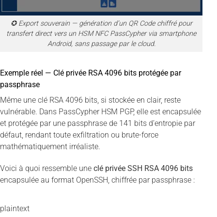
✪ Export souverain — génération d’un QR Code chiffré pour
transfert direct vers un HSM NFC PassCypher via smartphone
Android, sans passage par le cloud.
Exemple réel — Clé privée RSA 4096 bits protégée par
passphrase
Même une clé RSA 4096 bits, si stockée en clair, reste
vulnérable. Dans PassCypher HSM PGP, elle est encapsulée
et protégée par une passphrase de 141 bits d’entropie par
défaut, rendant toute exfiltration ou brute-force
mathématiquement irréaliste.
Voici à quoi ressemble une
clé privée SSH RSA 4096 bits
encapsulée au format OpenSSH, chiffrée par passphrase :
plaintext