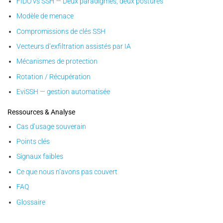
FIDO vs SSH — Deux paradigmes, deux postures
Modèle de menace
Compromissions de clés SSH
Vecteurs d’exfiltration assistés par IA
Mécanismes de protection
Rotation / Récupération
EviSSH — gestion automatisée
Ressources & Analyse
Cas d’usage souverain
Points clés
Signaux faibles
Ce que nous n’avons pas couvert
FAQ
Glossaire