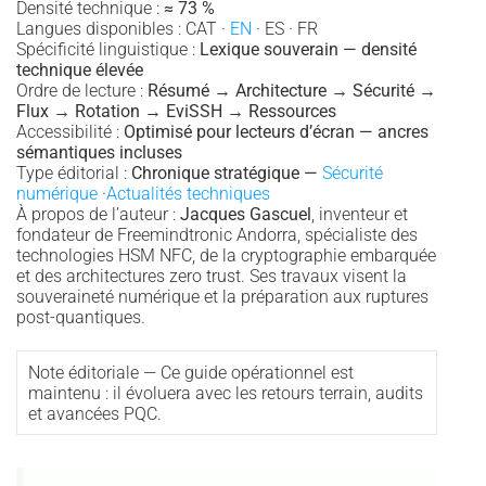
Densité technique :
≈ 73 %
Langues disponibles : CAT ·
EN
· ES · FR
Spécificité linguistique :
Lexique souverain — densité
technique élevée
Ordre de lecture :
Résumé → Architecture → Sécurité →
Flux → Rotation → EviSSH → Ressources
Accessibilité :
Optimisé pour lecteurs d’écran — ancres
sémantiques incluses
Type éditorial :
Chronique stratégique —
Sécurité
numérique
·
Actualités techniques
À propos de l’auteur :
Jacques Gascuel
, inventeur et
fondateur de Freemindtronic Andorra, spécialiste des
technologies HSM NFC, de la cryptographie embarquée
et des architectures zero trust. Ses travaux visent la
souveraineté numérique et la préparation aux ruptures
post-quantiques.
Note éditoriale — Ce guide opérationnel est
maintenu : il évoluera avec les retours terrain, audits
et avancées PQC.