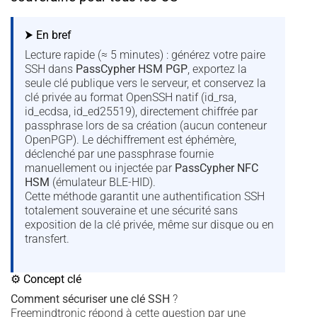
⮞ En bref
Lecture rapide (≈ 5 minutes) : générez votre paire
SSH dans
PassCypher HSM PGP
, exportez la
seule clé publique vers le serveur, et conservez la
clé privée au format OpenSSH natif (id_rsa,
id_ecdsa, id_ed25519), directement chiffrée par
passphrase lors de sa création (aucun conteneur
OpenPGP). Le déchiffrement est éphémère,
déclenché par une passphrase fournie
manuellement ou injectée par
PassCypher NFC
HSM
(émulateur BLE-HID).
Cette méthode garantit une authentification SSH
totalement souveraine et une sécurité sans
exposition de la clé privée, même sur disque ou en
transfert.
⚙ Concept clé
Comment sécuriser une clé SSH
?
Freemindtronic répond à cette question par une