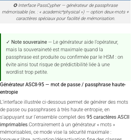
✪ Interface PassCypher — générateur de passphrase
mémorisable (ex. : « academic*physical ») — option deux-mots +
caractères spéciaux pour facilité de mémorisation.
✓ Note souveraine
— Le générateur aide l’opérateur,
mais la souveraineté est maximale quand la
passphrase est produite ou confirmée par le HSM : on
évite ainsi tout risque de prédictibilité liée à une
wordlist trop petite.
Générateur ASCII-95 — mot de passe / passphrase haute-
entropie
L’interface illustrée ci-dessous permet de générer des mots
de passe ou passphrases à très haute entropie, en
s’appuyant sur l’ensemble complet des
95 caractères ASCII
imprimables
.Contrairement à un générateur « mots »
mémorisables, ce mode vise la sécurité maximale :
longueur libre, activation/désactivation fine des classes