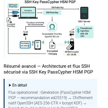
Résumé avancé — Architecture et flux SSH
sécurisé via SSH Key PassCypher HSM PGP
⮞ En détail
Flux opérationnel : Génération (PassCypher HSM
PGP — recommandation ed25519) → Chiffrement
natif OpenSSH (AES-256-CTR + bcrypt KDF) →