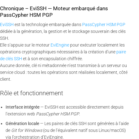
Chronique – EviSSH — Moteur embarqué dans
PassCypher HSM PGP
EviSSH
est la technologie embarquée dans
PassCypher HSM PGP
dédiée à la génération, la gestion et le stockage souverain des clés
SSH.
Elle s’appuie sur le moteur
EviEngine
pour exécuter localement les
opérations cryptographiques nécessaires à la création d’une
paire
de clés SSH
et à son encapsulation chiffrée.
Aucune donnée, clé ni métadonnée n’est transmise à un serveur ou
service cloud : toutes les opérations sont réalisées localement, côté
client.
Rôle et fonctionnement
Interface intégrée
— EviSSH est accessible directement depuis
l’extension web
PassCypher HSM PGP
.
Génération locale
— Les paires de clés SSH sont générées à l’aide
de
Git for Windows
(ou de l’équivalent natif sous Linux/macOS)
via l’orchestration d’EviEngine.