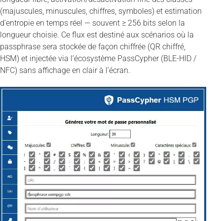
(majuscules, minuscules, chiffres, symboles) et estimation
d’entropie en temps réel — souvent ≥ 256 bits selon la
longueur choisie. Ce flux est destiné aux scénarios où la
passphrase sera stockée de façon chiffrée (QR chiffré,
HSM) et injectée via l’écosystème PassCypher (BLE-HID /
NFC) sans affichage en clair à l’écran.