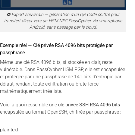
✪ Export souverain — génération d’un QR Code chiffré pour
transfert direct vers un HSM NFC PassCypher via smartphone
Android, sans passage par le cloud.
Exemple réel — Clé privée RSA 4096 bits protégée par
passphrase
Même une clé RSA 4096 bits, si stockée en clair, reste
vulnérable. Dans PassCypher HSM PGP, elle est encapsulée
et protégée par une passphrase de 141 bits d’entropie par
défaut, rendant toute exfiltration ou brute-force
mathématiquement irréaliste.
Voici à quoi ressemble une
clé privée SSH RSA 4096 bits
encapsulée au format OpenSSH, chiffrée par passphrase :
plaintext