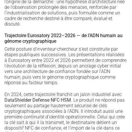
l’origine de la démarche : une hypothèse d’architecture née
de l’observation prolongée des menaces, renforcée par
l’industrialisation de solutions, puis formulée comme un
cadre de recherche destiné à être comparé, évalué et
discuté.
Trajectoire Eurosatory 2022–2026 — de l’ADN humain au
génome cryptographique
Cette posture d’inventeur-chercheur s’est construite par
étapes publiques successives. Les présentations réalisées
à Eurosatory entre 2022 et 2026 permettent de comprendre
l’évolution de la réflexion, depuis un ancrage cyber initial
vers une architecture de confiance fondée sur l’ADN
humain, puis vers le génome cryptographique comme
réponse au facteur temps.
En 2024, cette trajectoire franchit un jalon industriel avec
DataShielder Defense NFC HSM
. Le produit ne répond pas
seulement au partage hautement sécurisé de clés
cryptographiques associées à l’ADN. Il introduit aussi une
première continuité d’identité opérationnelle. Celui qui crée
la clé sait à qui il la transmet, le destinataire détient un
dispositif NFC de confiance, et l’import de la clé dans ce