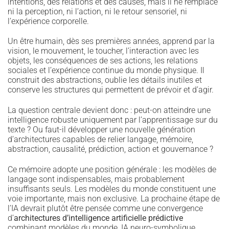
intentions, des relations et des causes, mais il ne remplace
ni la perception, ni l’action, ni le retour sensoriel, ni
l’expérience corporelle.
Un être humain, dès ses premières années, apprend par la
vision, le mouvement, le toucher, l’interaction avec les
objets, les conséquences de ses actions, les relations
sociales et l’expérience continue du monde physique. Il
construit des abstractions, oublie les détails inutiles et
conserve les structures qui permettent de prévoir et d’agir.
La question centrale devient donc : peut-on atteindre une
intelligence robuste uniquement par l’apprentissage sur du
texte ? Ou faut-il développer une nouvelle génération
d’architectures capables de relier langage, mémoire,
abstraction, causalité, prédiction, action et gouvernance ?
Ce mémoire adopte une position générale : les modèles de
langage sont indispensables, mais probablement
insuffisants seuls. Les modèles du monde constituent une
voie importante, mais non exclusive. La prochaine étape de
l’IA devrait plutôt être pensée comme une convergence
d’
architectures d’intelligence artificielle prédictive
combinant modèles du monde, IA neuro-symbolique,