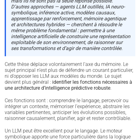
mais ils ne sont pas la seule réponse possible.
D’autres approches — agents LLM outillés, IA neuro-
symbolique, inférence active, modèles causaux,
apprentissage par renforcement, mémoire agentique
et architectures hybrides — cherchent à résoudre le
même problème fondamental : permettre à une
intelligence artificielle de construire une représentation
exploitable de son environnement, de raisonner sur
ses transformations et d’agir de manière contrôlée.
Cette thèse déplace volontairement l’axe du mémoire. Le
sujet principal n’est plus de défendre un courant particulier,
ni d’opposer les LLM aux modèles du monde. Le sujet
devient plus général :
identifier les fonctions nécessaires à
une architecture d’intelligence prédictive robuste
.
Ces fonctions sont : comprendre le langage, percevoir ou
intégrer un contexte, mémoriser l’expérience, abstraire les
variables pertinentes, anticiper les évolutions possibles,
raisonner causalement, planifier, agir et rester contrôlable.
Un LLM peut être excellent pour le langage. Le moteur
symbolique apporte une force particulière dans la logique