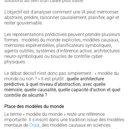
solutions au sein d’un cadre plus vaste.
L’objectif est d’analyser comment une IA peut mémoriser,
abstraire, prédire, raisonner causalement, planifier, agir et
rester gouvernable.
Les représentations prédictives peuvent prendre plusieurs
formes : modèles du monde explicites, modèles causaux,
mémoires expérientielles, planificateurs symboliques,
agents outillés, systèmes d’inférence active, architectures
neuro-symboliques ou boucles de contrôle cyber-
physiques.
Le débat décisif n’est donc pas simplement : « modèle du
monde ou non ? » Il est plutôt :
quelle architecture
prédictive, à quel niveau d’abstraction, avec quelle
mémoire, quelle causalité, quelle capacité d’action et quel
contrôle de sécurité ?
Place des modèles du monde
Le terme « modèle du monde » reste une référence
importante. Il s’inscrit dans une tradition issue des modèles
mentaux de
Craik
, des modèles causaux en sciences