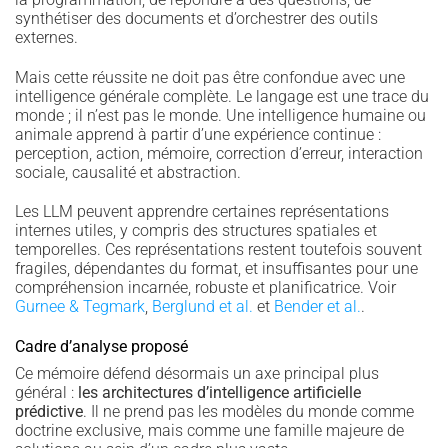
synthétiser des documents et d’orchestrer des outils
externes.
Mais cette réussite ne doit pas être confondue avec une
intelligence générale complète. Le langage est une trace du
monde ; il n’est pas le monde. Une intelligence humaine ou
animale apprend à partir d’une expérience continue :
perception, action, mémoire, correction d’erreur, interaction
sociale, causalité et abstraction.
Les LLM peuvent apprendre certaines représentations
internes utiles, y compris des structures spatiales et
temporelles. Ces représentations restent toutefois souvent
fragiles, dépendantes du format, et insuffisantes pour une
compréhension incarnée, robuste et planificatrice. Voir
Gurnee & Tegmark
,
Berglund et al.
et
Bender et al.
.
Cadre d’analyse proposé
Ce mémoire défend désormais un axe principal plus
général :
les architectures d’intelligence artificielle
prédictive
. Il ne prend pas les modèles du monde comme
doctrine exclusive, mais comme une famille majeure de