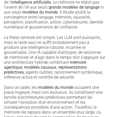
de l’
intelligence artificielle
. Le mémoire ne réduit pas
l’avenir de l’IA aux seuls
grands modèles de langage
ni
aux seuls
modèles du monde
. Il étudie plutôt la
convergence entre langage, mémoire, causalité,
perception, planification, action, cybersécurité, identité
numérique et gouvernance de confiance.
La thèse centrale est simple. Les LLM sont puissants,
mais le texte seul ne suffit probablement pas à
produire une intelligence robuste, incarnée et
gouvernable. Une IA capable d’anticiper, de raisonner,
de mémoriser et d’agir dans le temps doit s’appuyer sur
une architecture hybride combinant
mémoire
agentique
,
modèles causaux
,
représentations
prédictives
, agents outillés, raisonnement symbolique,
inférence active et contrôle de sécurité.
Dans ce cadre, les
modèles du monde
occupent une
place majeure, mais non exclusive. Ils constituent une
famille d’architectures prédictives permettant de
simuler l’évolution d’un environnement et les
conséquences possibles d’une action. Toutefois, le
mémoire les replace dans un ensemble plus large, où