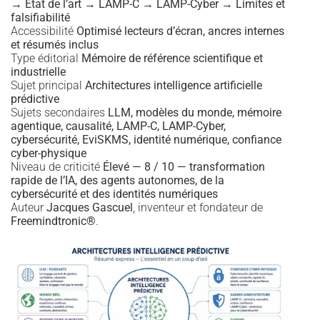
→ État de l’art → LAMP-C → LAMP-Cyber → Limites et
falsifiabilité
Accessibilité
Optimisé lecteurs d’écran, ancres internes
et résumés inclus
Type éditorial
Mémoire de référence scientifique et
industrielle
Sujet principal
Architectures intelligence artificielle
prédictive
Sujets secondaires
LLM, modèles du monde, mémoire
agentique, causalité, LAMP-C, LAMP-Cyber,
cybersécurité, EviSKMS, identité numérique, confiance
cyber-physique
Niveau de criticité
Élevé — 8 / 10 — transformation
rapide de l’IA, des agents autonomes, de la
cybersécurité et des identités numériques
Auteur
Jacques Gascuel
, inventeur et fondateur de
Freemindtronic®
.