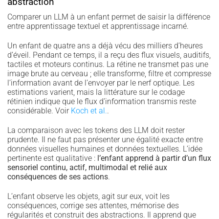
abstraction
Comparer un LLM à un enfant permet de saisir la différence
entre apprentissage textuel et apprentissage incarné.
Un enfant de quatre ans a déjà vécu des milliers d’heures
d’éveil. Pendant ce temps, il a reçu des flux visuels, auditifs,
tactiles et moteurs continus. La rétine ne transmet pas une
image brute au cerveau ; elle transforme, filtre et compresse
l’information avant de l’envoyer par le nerf optique. Les
estimations varient, mais la littérature sur le codage
rétinien indique que le flux d’information transmis reste
considérable. Voir
Koch et al.
.
La comparaison avec les tokens des LLM doit rester
prudente. Il ne faut pas présenter une égalité exacte entre
données visuelles humaines et données textuelles. L’idée
pertinente est qualitative :
l’enfant apprend à partir d’un flux
sensoriel continu, actif, multimodal et relié aux
conséquences de ses actions
.
L’enfant observe les objets, agit sur eux, voit les
conséquences, corrige ses attentes, mémorise des
régularités et construit des abstractions. Il apprend que