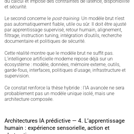
du calcul et impose des contraintes de latence, disponibilité
et sécurité.
Le second concerne le
post-training
. Un modèle brut n’est
pas automatiquement fiable, utile ou sûr. Il doit être ajusté
par apprentissage supervisé, retour humain, alignement,
filtrage, instruction tuning, intégration d’outils, recherche
documentaire et politiques de sécurité.
Cette réalité montre que le modèle brut ne suffit pas.
L’intelligence artificielle moderne repose déjà sur un
écosystème : modèle, données, mémoire externe, outils,
garde-fous, interfaces, politiques d’usage, infrastructure et
supervision.
Ce constat renforce la thèse hybride : l’IA avancée ne sera
probablement pas un modèle unique isolé, mais une
architecture composée.
Architectures IA prédictive — 4. L’apprentissage
humain : expérience sensorielle, action et