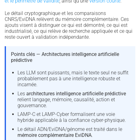
et le périmètre de validité
, ainsi qu’une
version courte
.
Le détail cryptographique et les comparaisons
CNRS/EviDNA relèvent du mémoire complémentaire. Ces
ajouts visent à distinguer ce qui est démontré, ce qui est
industrialisé, ce qui relève de recherche appliquée et ce qui
reste ouvert à validation indépendante.
Points clés — Architectures intelligence artificielle
prédictive
Les LLM sont puissants, mais le texte seul ne suffit
probablement pas à une intelligence robuste et
incarnée.
Les
architectures intelligence artificielle prédictive
relient langage, mémoire, causalité, action et
gouvernance.
LAMP-C et LAMP-Cyber formalisent une voie
hybride applicable à la confiance cyber-physique.
Le détail ADN/EviDNA/génome est traité dans le
mémoire complémentaire EviDNA
.