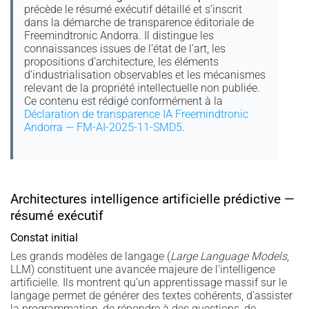
précède le résumé exécutif détaillé et s’inscrit
dans la démarche de transparence éditoriale de
Freemindtronic Andorra. Il distingue les
connaissances issues de l’état de l’art, les
propositions d’architecture, les éléments
d’industrialisation observables et les mécanismes
relevant de la propriété intellectuelle non publiée.
Ce contenu est rédigé conformément à la
Déclaration de transparence IA Freemindtronic
Andorra — FM-AI-2025-11-SMD5
.
Architectures intelligence artificielle prédictive —
résumé exécutif
Constat initial
Les grands modèles de langage (
Large Language Models
,
LLM) constituent une avancée majeure de l’intelligence
artificielle. Ils montrent qu’un apprentissage massif sur le
langage permet de générer des textes cohérents, d’assister
la programmation, de répondre à des questions, de