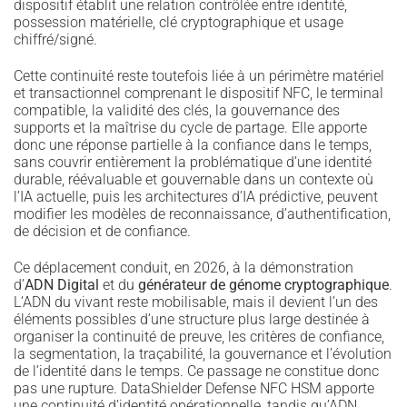
dispositif établit une relation contrôlée entre identité,
possession matérielle, clé cryptographique et usage
chiffré/signé.
Cette continuité reste toutefois liée à un périmètre matériel
et transactionnel comprenant le dispositif NFC, le terminal
compatible, la validité des clés, la gouvernance des
supports et la maîtrise du cycle de partage. Elle apporte
donc une réponse partielle à la confiance dans le temps,
sans couvrir entièrement la problématique d’une identité
durable, réévaluable et gouvernable dans un contexte où
l’IA actuelle, puis les architectures d’IA prédictive, peuvent
modifier les modèles de reconnaissance, d’authentification,
de décision et de confiance.
Ce déplacement conduit, en 2026, à la démonstration
d’
ADN Digital
et du
générateur de génome cryptographique
.
L’ADN du vivant reste mobilisable, mais il devient l’un des
éléments possibles d’une structure plus large destinée à
organiser la continuité de preuve, les critères de confiance,
la segmentation, la traçabilité, la gouvernance et l’évolution
de l’identité dans le temps. Ce passage ne constitue donc
pas une rupture. DataShielder Defense NFC HSM apporte
une continuité d’identité opérationnelle, tandis qu’ADN