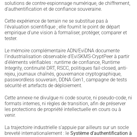
solutions de contre-espionnage numérique, de chiffrement,
d’authentification et de confiance souveraine.
Cette expérience de terrain ne se substitue pas à
l’évaluation scientifique ; elle fournit le point de départ
empirique d’une vision à formaliser, protéger, comparer et
tester.
Le mémoire complémentaire ADN/EviDNA documente
l’industrialisation observable d’EviSKMS-CryptPeer à partir
d’éléments vérifiables : runtime de confiance, Runtime
Integrity, continuité DRT, RSCC, politiques fail-closed, anti-
rejeu, journaux chaînés, gouvernance cryptographique,
passwordless souverain, DDNA Gen1, campagne de tests
sécurité et artefacts de déploiement.
Cette annexe ne divulgue ni code source, ni pseudo-code, ni
formats internes, ni règles de transition, afin de préserver
les protections de propriété intellectuelle en cours ou à
venir.
La trajectoire industrielle s’appuie par ailleurs sur un socle
breveté internationalement : le
Système d’authentification à