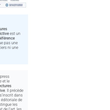
tures
ictive
est un
référence
tue pas une
tiers ni une
press
e et le
ectures
tive
. Il précède
s’inscrit dans
éditoriale de
stingue les
 de l’art, les