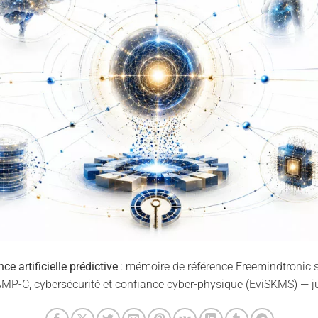
ce artificielle prédictive
: mémoire de référence Freemindtronic su
P-C, cybersécurité et confiance cyber-physique (EviSKMS) — ju