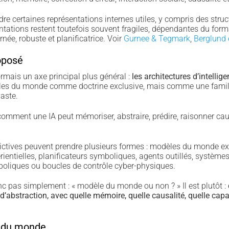
e certaines représentations internes utiles, y compris des struct
tations restent toutefois souvent fragiles, dépendantes du forma
ée, robuste et planificatrice. Voir
Gurnee & Tegmark
,
Berglund e
oposé
mais un axe principal plus général :
les architectures d’intelligen
èles du monde comme doctrine exclusive, mais comme une famil
aste.
 comment une IA peut mémoriser, abstraire, prédire, raisonner caus
ictives peuvent prendre plusieurs formes : modèles du monde ex
entielles, planificateurs symboliques, agents outillés, systèmes 
boliques ou boucles de contrôle cyber-physiques.
onc pas simplement : « modèle du monde ou non ? » Il est plutôt :
 d’abstraction, avec quelle mémoire, quelle causalité, quelle capa
 du monde