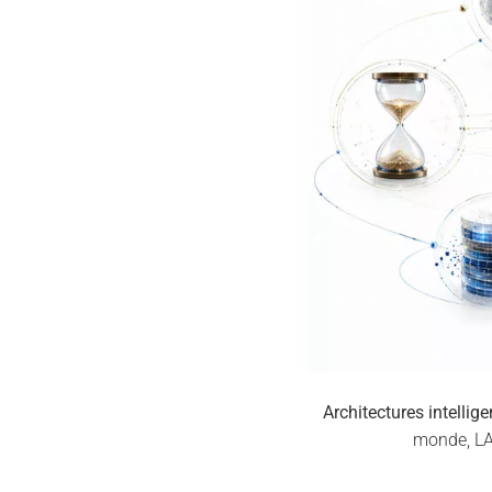
Architectures intelligen
monde, LAM