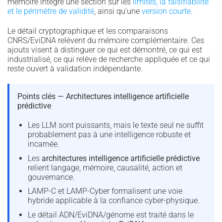
mémoire intègre une section sur les
limites, la falsifiabilité
et le périmètre de validité
, ainsi qu’une
version courte
.
Le détail cryptographique et les comparaisons
CNRS/EviDNA relèvent du mémoire complémentaire. Ces
ajouts visent à distinguer ce qui est démontré, ce qui est
industrialisé, ce qui relève de recherche appliquée et ce qui
reste ouvert à validation indépendante.
Points clés — Architectures intelligence artificielle
prédictive
Les LLM sont puissants, mais le texte seul ne suffit
probablement pas à une intelligence robuste et
incarnée.
Les
architectures intelligence artificielle prédictive
relient langage, mémoire, causalité, action et
gouvernance.
LAMP-C et LAMP-Cyber formalisent une voie
hybride applicable à la confiance cyber-physique.
Le détail ADN/EviDNA/génome est traité dans le