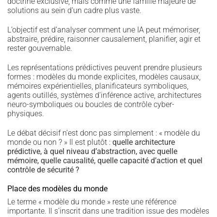
doctrine exclusive, mais comme une famille majeure de
solutions au sein d’un cadre plus vaste.
L’objectif est d’analyser comment une IA peut mémoriser,
abstraire, prédire, raisonner causalement, planifier, agir et
rester gouvernable.
Les représentations prédictives peuvent prendre plusieurs
formes : modèles du monde explicites, modèles causaux,
mémoires expérientielles, planificateurs symboliques,
agents outillés, systèmes d’inférence active, architectures
neuro-symboliques ou boucles de contrôle cyber-
physiques.
Le débat décisif n’est donc pas simplement : « modèle du
monde ou non ? » Il est plutôt :
quelle architecture
prédictive, à quel niveau d’abstraction, avec quelle
mémoire, quelle causalité, quelle capacité d’action et quel
contrôle de sécurité ?
Place des modèles du monde
Le terme « modèle du monde » reste une référence
importante. Il s’inscrit dans une tradition issue des modèles