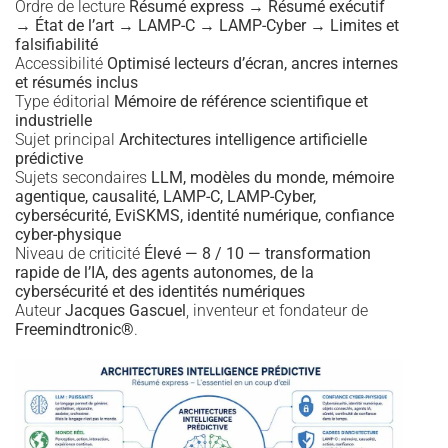
Ordre de lecture
Résumé express → Résumé exécutif
→ État de l’art → LAMP-C → LAMP-Cyber → Limites et
falsifiabilité
Accessibilité
Optimisé lecteurs d’écran, ancres internes
et résumés inclus
Type éditorial
Mémoire de référence scientifique et
industrielle
Sujet principal
Architectures intelligence artificielle
prédictive
Sujets secondaires
LLM, modèles du monde, mémoire
agentique, causalité, LAMP-C, LAMP-Cyber,
cybersécurité, EviSKMS, identité numérique, confiance
cyber-physique
Niveau de criticité
Élevé — 8 / 10 — transformation
rapide de l’IA, des agents autonomes, de la
cybersécurité et des identités numériques
Auteur
Jacques Gascuel
, inventeur et fondateur de
Freemindtronic®
.