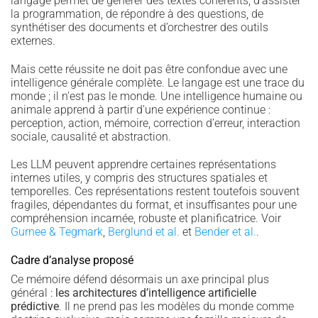
langage permet de générer des textes cohérents, d’assister
la programmation, de répondre à des questions, de
synthétiser des documents et d’orchestrer des outils
externes.
Mais cette réussite ne doit pas être confondue avec une
intelligence générale complète. Le langage est une trace du
monde ; il n’est pas le monde. Une intelligence humaine ou
animale apprend à partir d’une expérience continue :
perception, action, mémoire, correction d’erreur, interaction
sociale, causalité et abstraction.
Les LLM peuvent apprendre certaines représentations
internes utiles, y compris des structures spatiales et
temporelles. Ces représentations restent toutefois souvent
fragiles, dépendantes du format, et insuffisantes pour une
compréhension incarnée, robuste et planificatrice. Voir
Gurnee & Tegmark
,
Berglund et al.
et
Bender et al.
.
Cadre d’analyse proposé
Ce mémoire défend désormais un axe principal plus
général :
les architectures d’intelligence artificielle
prédictive
. Il ne prend pas les modèles du monde comme