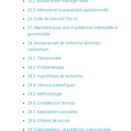
25.2. Boucle write–manage–read
25.3. Mémoire et souveraineté opérationnelle
26. Grille de maturité TRL-IA
27. Manifeste pour une IA prédictive, mémorielle et
gouvernable
28. Annexe projet de recherche doctoral /
consortium
28.1. Titre possible
28.2. Problématique
28.3. Hypothèses de recherche
28.4. Verrous scientifiques
28.5. Méthodologie
28.6. Livrables sur 36 mois
28.7. Applications possibles
28.8. Critères de succès
29. Volet appliqué : IA prédictive, cybersécurité,