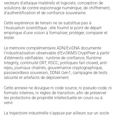
vecteurs d’attaque matériels et logiciels, conception de
solutions de contre-espionnage numérique, de chiffrement,
d’authentification et de confiance souveraine.
Cette expérience de terrain ne se substitue pas à
l’évaluation scientifique ; elle fournit le point de départ
empirique d’une vision à formaliser, protéger, comparer et
tester.
Le mémoire complémentaire ADN/EviDNA documente
l’industrialisation observable d’EviSKMS-CryptPeer à partir
d’éléments vérifiables : runtime de confiance, Runtime
Integrity, continuité DRT, RSCC, politiques fail-closed, anti-
rejeu, journaux chaînés, gouvernance cryptographique,
passwordless souverain, DDNA Gen1, campagne de tests
sécurité et artefacts de déploiement.
Cette annexe ne divulgue ni code source, ni pseudo-code, ni
formats internes, ni règles de transition, afin de préserver
les protections de propriété intellectuelle en cours ou à
venir.
La trajectoire industrielle s’appuie par ailleurs sur un socle