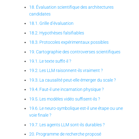
18. Évaluation scientifique des architectures
candidates
18.1. Grille d’évaluation
18.2. Hypothèses falsifiables
18.3. Protocoles expérimentaux possibles
19. Cartographie des controverses scientifiques
19.1. Le texte suffit-il ?
19.2. Les LLM raisonnent-ils vraiment ?
19.3. La causalité peut-elle émerger du scale ?
19.4. Faut-il une incarnation physique ?
19.5. Les modèles vidéo suffisent-ils ?
19.6. Le neuro-symbolique est-il une étape ou une
voie finale ?
19.7. Les agents LLM sont-ils durables ?
20. Programme de recherche proposé