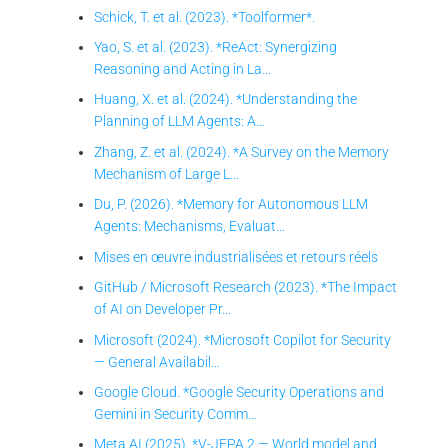
Schick, T. et al. (2023). *Toolformer*.
Yao, S. et al. (2023). *ReAct: Synergizing
Reasoning and Acting in La…
Huang, X. et al. (2024). *Understanding the
Planning of LLM Agents: A…
Zhang, Z. et al. (2024). *A Survey on the Memory
Mechanism of Large L…
Du, P. (2026). *Memory for Autonomous LLM
Agents: Mechanisms, Evaluat…
Mises en œuvre industrialisées et retours réels
GitHub / Microsoft Research (2023). *The Impact
of AI on Developer Pr…
Microsoft (2024). *Microsoft Copilot for Security
— General Availabil…
Google Cloud. *Google Security Operations and
Gemini in Security Comm…
Meta AI (2025). *V-JEPA 2 — World model and