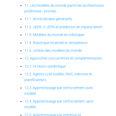
11. Les modèles du monde parmi les architectures
prédictives : promes…
11.1. World Models génératifs
11.2. JEPA, V-JEPA et prédiction en espace latent
11.3. Modèles du monde en robotique
11.4. Robotique incarnée et simulateurs
11.5. Limites des modèles du monde
12. Approches concurrentes et complémentaires
12.1. IA neuro-symbolique
12.2. Agents LLM outillés, RAG, mémoire et
planificateurs
12.3. Apprentissage par renforcement avec
modèle
12.4. Apprentissage par renforcement sans
modèle
12.5. Apprentissage par imitation et