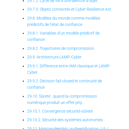
29.7.2. Cycle de vie d’une identité d’objet
29.7.3. Objets connectés et Cyber Resilience Act
29.8. Modèles du monde comme modèles
prédictifs de l’état de confiance
29.8.1. Variables d’un modèle prédictif de
confiance
29.8.2. Trajectoires de compromission
29.9. Architecture LAMP-Cyber
29.9.1. Différence entre IAM classique et LAMP-
Cyber
29.9.2. Décision fail-closed et continuité de
confiance
29.10. Sûreté : quand la compromission
numérique produit un effet phy…
29.10.1. Convergence sécurité-sûreté
29.10.2. Sécurité des systèmes autonomes
29.11. Matrice identité / authentification / IA /