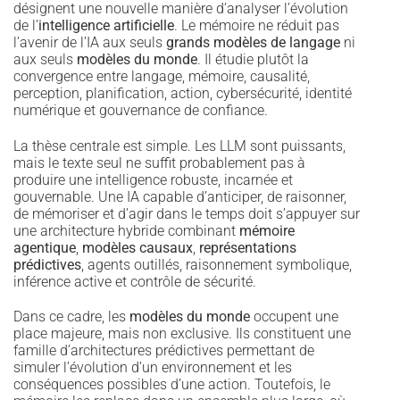
désignent une nouvelle manière d’analyser l’évolution
de l’
intelligence artificielle
. Le mémoire ne réduit pas
l’avenir de l’IA aux seuls
grands modèles de langage
ni
aux seuls
modèles du monde
. Il étudie plutôt la
convergence entre langage, mémoire, causalité,
perception, planification, action, cybersécurité, identité
numérique et gouvernance de confiance.
La thèse centrale est simple. Les LLM sont puissants,
mais le texte seul ne suffit probablement pas à
produire une intelligence robuste, incarnée et
gouvernable. Une IA capable d’anticiper, de raisonner,
de mémoriser et d’agir dans le temps doit s’appuyer sur
une architecture hybride combinant
mémoire
agentique
,
modèles causaux
,
représentations
prédictives
, agents outillés, raisonnement symbolique,
inférence active et contrôle de sécurité.
Dans ce cadre, les
modèles du monde
occupent une
place majeure, mais non exclusive. Ils constituent une
famille d’architectures prédictives permettant de
simuler l’évolution d’un environnement et les
conséquences possibles d’une action. Toutefois, le