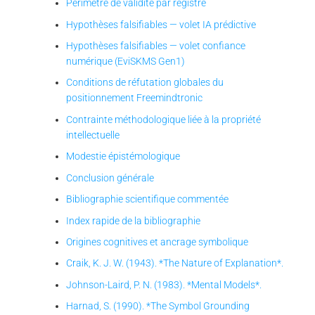
Périmètre de validité par registre
Hypothèses falsifiables — volet IA prédictive
Hypothèses falsifiables — volet confiance
numérique (EviSKMS Gen1)
Conditions de réfutation globales du
positionnement Freemindtronic
Contrainte méthodologique liée à la propriété
intellectuelle
Modestie épistémologique
Conclusion générale
Bibliographie scientifique commentée
Index rapide de la bibliographie
Origines cognitives et ancrage symbolique
Craik, K. J. W. (1943). *The Nature of Explanation*.
Johnson-Laird, P. N. (1983). *Mental Models*.
Harnad, S. (1990). *The Symbol Grounding