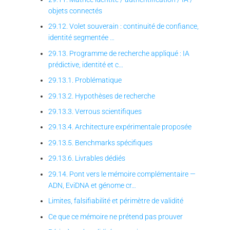
objets connectés
29.12. Volet souverain : continuité de confiance,
identité segmentée …
29.13. Programme de recherche appliqué : IA
prédictive, identité et c…
29.13.1. Problématique
29.13.2. Hypothèses de recherche
29.13.3. Verrous scientifiques
29.13.4. Architecture expérimentale proposée
29.13.5. Benchmarks spécifiques
29.13.6. Livrables dédiés
29.14. Pont vers le mémoire complémentaire —
ADN, EviDNA et génome cr…
Limites, falsifiabilité et périmètre de validité
Ce que ce mémoire ne prétend pas prouver