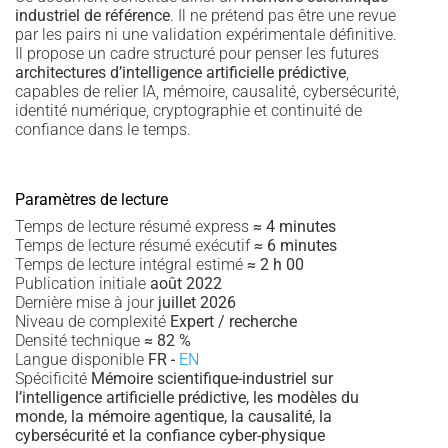
industriel de référence
. Il ne prétend pas être une revue
par les pairs ni une validation expérimentale définitive.
Il propose un cadre structuré pour penser les futures
architectures d’intelligence artificielle prédictive
,
capables de relier IA, mémoire, causalité, cybersécurité,
identité numérique, cryptographie et continuité de
confiance dans le temps.
Paramètres de lecture
Temps de lecture résumé express
≈ 4 minutes
Temps de lecture résumé exécutif
≈ 6 minutes
Temps de lecture intégral estimé
≈ 2 h 00
Publication initiale
août 2022
Dernière mise à jour
juillet 2026
Niveau de complexité
Expert / recherche
Densité technique
≈ 82 %
Langue disponible
FR
·
EN
Spécificité
Mémoire scientifique-industriel sur
l’intelligence artificielle prédictive, les modèles du
monde, la mémoire agentique, la causalité, la
cybersécurité et la confiance cyber-physique