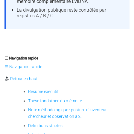
mémoire complémentaire EviDNA
.
La divulgation publique reste contrôlée par
registres A / B / C.
☰ Navigation rapide
☰ Navigation rapide
Retour en haut
Résumé exécutif
Thèse fondatrice du mémoire
Note méthodologique : posture d’inventeur-
chercheur et observation ap…
Définitions strictes