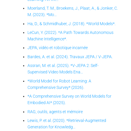
Moerland, T. M., Broekens, J., Plaat, A., & Jonker, C.
M. (2023). *Mo…
Ha, D., & Schmidhuber, J. (2018). *World Models*.
LeCun, Y. (2022). *A Path Towards Autonomous
Machine Intelligence*.
JEPA, vidéo et robotique incarnée
Bardes, A. et al. (2024). Travaux JEPA / V-JEPA.
Assran, M. et al. (2025). *V-JEPA 2: Self-
Supervised Video Models Ena…
*World Model for Robot Learning: A
Comprehensive Survey* (2026).
*A Comprehensive Survey on World Models for
Embodied AI* (2025).
RAG, outils, agents et mémoire
Lewis, P. et al. (2020). *Retrieval-Augmented
Generation for Knowledg…