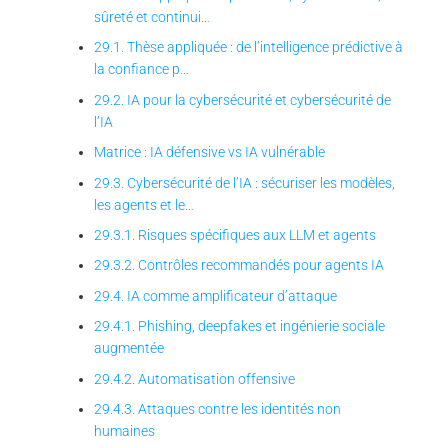
sûreté et continui…
29.1. Thèse appliquée : de l’intelligence prédictive à
la confiance p…
29.2. IA pour la cybersécurité et cybersécurité de
l’IA
Matrice : IA défensive vs IA vulnérable
29.3. Cybersécurité de l’IA : sécuriser les modèles,
les agents et le…
29.3.1. Risques spécifiques aux LLM et agents
29.3.2. Contrôles recommandés pour agents IA
29.4. IA comme amplificateur d’attaque
29.4.1. Phishing, deepfakes et ingénierie sociale
augmentée
29.4.2. Automatisation offensive
29.4.3. Attaques contre les identités non
humaines