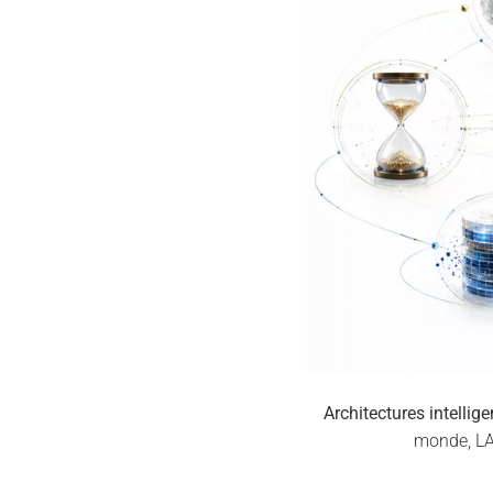
Architectures intelligen
monde, LAM