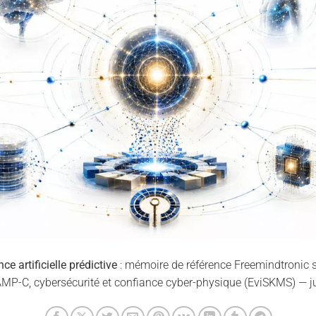
ce artificielle prédictive
: mémoire de référence Freemindtronic su
P-C, cybersécurité et confiance cyber-physique (EviSKMS) — ju