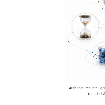
Architectures intelligen
monde, LAM