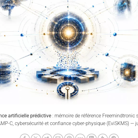
ce artificielle prédictive
: mémoire de référence Freemindtronic su
P-C, cybersécurité et confiance cyber-physique (EviSKMS) — ju