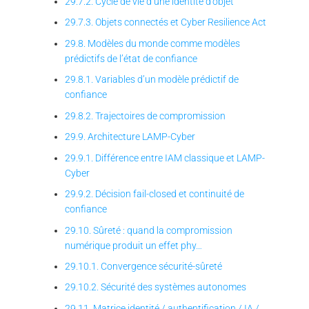
29.7.2. Cycle de vie d’une identité d’objet
29.7.3. Objets connectés et Cyber Resilience Act
29.8. Modèles du monde comme modèles
prédictifs de l’état de confiance
29.8.1. Variables d’un modèle prédictif de
confiance
29.8.2. Trajectoires de compromission
29.9. Architecture LAMP-Cyber
29.9.1. Différence entre IAM classique et LAMP-
Cyber
29.9.2. Décision fail-closed et continuité de
confiance
29.10. Sûreté : quand la compromission
numérique produit un effet phy…
29.10.1. Convergence sécurité-sûreté
29.10.2. Sécurité des systèmes autonomes
29.11. Matrice identité / authentification / IA /