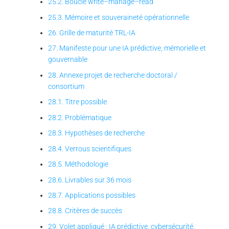
25.2. Boucle write–manage–read
25.3. Mémoire et souveraineté opérationnelle
26. Grille de maturité TRL-IA
27. Manifeste pour une IA prédictive, mémorielle et
gouvernable
28. Annexe projet de recherche doctoral /
consortium
28.1. Titre possible
28.2. Problématique
28.3. Hypothèses de recherche
28.4. Verrous scientifiques
28.5. Méthodologie
28.6. Livrables sur 36 mois
28.7. Applications possibles
28.8. Critères de succès
29. Volet appliqué : IA prédictive, cybersécurité,