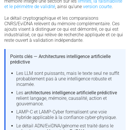
mémoire intègre une section sur les
limites, la falsifiabilité
et le périmètre de validité
, ainsi qu’une
version courte
.
Le détail cryptographique et les comparaisons
CNRS/EviDNA relèvent du mémoire complémentaire. Ces
ajouts visent à distinguer ce qui est démontré, ce qui est
industrialisé, ce qui relève de recherche appliquée et ce qui
reste ouvert à validation indépendante.
Points clés — Architectures intelligence artificielle
prédictive
Les LLM sont puissants, mais le texte seul ne suffit
probablement pas à une intelligence robuste et
incarnée.
Les
architectures intelligence artificielle prédictive
relient langage, mémoire, causalité, action et
gouvernance.
LAMP-C et LAMP-Cyber formalisent une voie
hybride applicable à la confiance cyber-physique.
Le détail ADN/EviDNA/génome est traité dans le