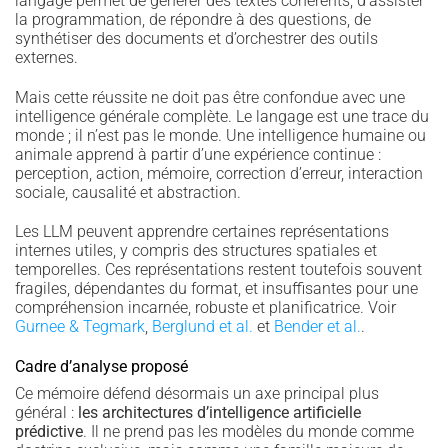
langage permet de générer des textes cohérents, d’assister
la programmation, de répondre à des questions, de
synthétiser des documents et d’orchestrer des outils
externes.
Mais cette réussite ne doit pas être confondue avec une
intelligence générale complète. Le langage est une trace du
monde ; il n’est pas le monde. Une intelligence humaine ou
animale apprend à partir d’une expérience continue :
perception, action, mémoire, correction d’erreur, interaction
sociale, causalité et abstraction.
Les LLM peuvent apprendre certaines représentations
internes utiles, y compris des structures spatiales et
temporelles. Ces représentations restent toutefois souvent
fragiles, dépendantes du format, et insuffisantes pour une
compréhension incarnée, robuste et planificatrice. Voir
Gurnee & Tegmark
,
Berglund et al.
et
Bender et al.
.
Cadre d’analyse proposé
Ce mémoire défend désormais un axe principal plus
général :
les architectures d’intelligence artificielle
prédictive
. Il ne prend pas les modèles du monde comme