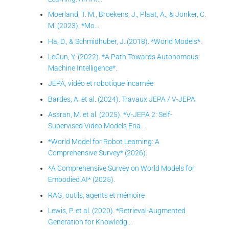
Moerland, T. M., Broekens, J., Plaat, A., & Jonker, C.
M. (2023). *Mo…
Ha, D., & Schmidhuber, J. (2018). *World Models*.
LeCun, Y. (2022). *A Path Towards Autonomous
Machine Intelligence*.
JEPA, vidéo et robotique incarnée
Bardes, A. et al. (2024). Travaux JEPA / V-JEPA.
Assran, M. et al. (2025). *V-JEPA 2: Self-
Supervised Video Models Ena…
*World Model for Robot Learning: A
Comprehensive Survey* (2026).
*A Comprehensive Survey on World Models for
Embodied AI* (2025).
RAG, outils, agents et mémoire
Lewis, P. et al. (2020). *Retrieval-Augmented
Generation for Knowledg…