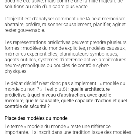
doctrine exclusive, mais comme une famille majeure de
solutions au sein d’un cadre plus vaste.
L’objectif est d’analyser comment une IA peut mémoriser,
abstraire, prédire, raisonner causalement, planifier, agir et
rester gouvernable.
Les représentations prédictives peuvent prendre plusieurs
formes : modèles du monde explicites, modèles causaux,
mémoires expérientielles, planificateurs symboliques,
agents outillés, systèmes d’inférence active, architectures
neuro-symboliques ou boucles de contrôle cyber-
physiques.
Le débat décisif n’est donc pas simplement : « modèle du
monde ou non ? » Il est plutôt :
quelle architecture
prédictive, à quel niveau d’abstraction, avec quelle
mémoire, quelle causalité, quelle capacité d’action et quel
contrôle de sécurité ?
Place des modèles du monde
Le terme « modèle du monde » reste une référence
importante. Il s’inscrit dans une tradition issue des modèles