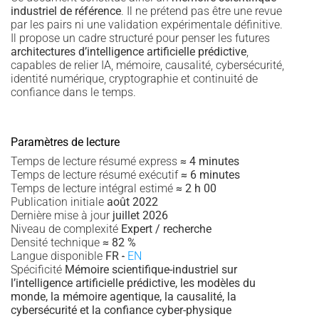
industriel de référence
. Il ne prétend pas être une revue
par les pairs ni une validation expérimentale définitive.
Il propose un cadre structuré pour penser les futures
architectures d’intelligence artificielle prédictive
,
capables de relier IA, mémoire, causalité, cybersécurité,
identité numérique, cryptographie et continuité de
confiance dans le temps.
Paramètres de lecture
Temps de lecture résumé express
≈ 4 minutes
Temps de lecture résumé exécutif
≈ 6 minutes
Temps de lecture intégral estimé
≈ 2 h 00
Publication initiale
août 2022
Dernière mise à jour
juillet 2026
Niveau de complexité
Expert / recherche
Densité technique
≈ 82 %
Langue disponible
FR
·
EN
Spécificité
Mémoire scientifique-industriel sur
l’intelligence artificielle prédictive, les modèles du
monde, la mémoire agentique, la causalité, la
cybersécurité et la confiance cyber-physique