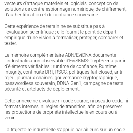
vecteurs d’attaque matériels et logiciels, conception de
solutions de contre-espionnage numérique, de chiffrement,
d’authentification et de confiance souveraine.
Cette expérience de terrain ne se substitue pas à
l’évaluation scientifique ; elle fournit le point de départ
empirique d’une vision à formaliser, protéger, comparer et
tester.
Le mémoire complémentaire ADN/EviDNA documente
l’industrialisation observable d’EviSKMS-CryptPeer à partir
d’éléments vérifiables : runtime de confiance, Runtime
Integrity, continuité DRT, RSCC, politiques fail-closed, anti-
rejeu, journaux chaînés, gouvernance cryptographique,
passwordless souverain, DDNA Gen1, campagne de tests
sécurité et artefacts de déploiement.
Cette annexe ne divulgue ni code source, ni pseudo-code, ni
formats internes, ni règles de transition, afin de préserver
les protections de propriété intellectuelle en cours ou à
venir.
La trajectoire industrielle s’appuie par ailleurs sur un socle