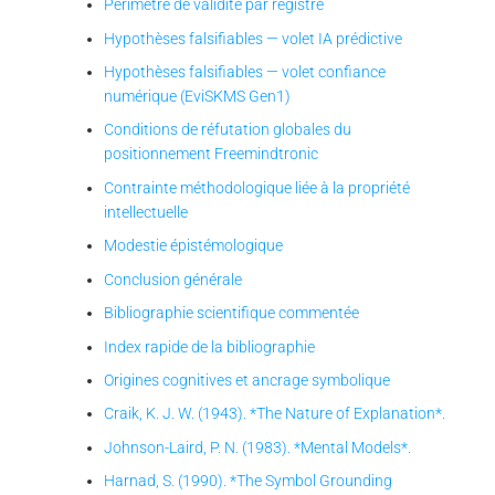
Périmètre de validité par registre
Hypothèses falsifiables — volet IA prédictive
Hypothèses falsifiables — volet confiance
numérique (EviSKMS Gen1)
Conditions de réfutation globales du
positionnement Freemindtronic
Contrainte méthodologique liée à la propriété
intellectuelle
Modestie épistémologique
Conclusion générale
Bibliographie scientifique commentée
Index rapide de la bibliographie
Origines cognitives et ancrage symbolique
Craik, K. J. W. (1943). *The Nature of Explanation*.
Johnson-Laird, P. N. (1983). *Mental Models*.
Harnad, S. (1990). *The Symbol Grounding