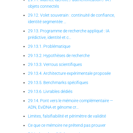
objets connectés
29.12. Volet souverain : continuité de confiance,
identité segmentée …
29.13. Programme de recherche appliqué : IA
prédictive, identité et c…
29.13.1. Problématique
29.13.2. Hypothèses de recherche
29.13.3. Verrous scientifiques
29.13.4. Architecture expérimentale proposée
29.13.5. Benchmarks spécifiques
29.13.6. Livrables dédiés
29.14. Pont vers le mémoire complémentaire —
ADN, EviDNA et génome cr…
Limites, falsifiabilité et périmètre de validité
Ce que ce mémoire ne prétend pas prouver