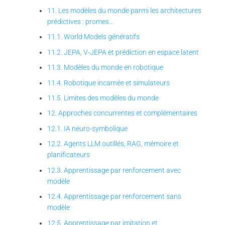
11. Les modèles du monde parmi les architectures
prédictives : promes…
11.1. World Models génératifs
11.2. JEPA, V-JEPA et prédiction en espace latent
11.3. Modèles du monde en robotique
11.4. Robotique incarnée et simulateurs
11.5. Limites des modèles du monde
12. Approches concurrentes et complémentaires
12.1. IA neuro-symbolique
12.2. Agents LLM outillés, RAG, mémoire et
planificateurs
12.3. Apprentissage par renforcement avec
modèle
12.4. Apprentissage par renforcement sans
modèle
12.5. Apprentissage par imitation et