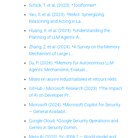
Schick, T. et al. (2023). *Toolformer*.
Yao, S. et al. (2023). *ReAct: Synergizing
Reasoning and Acting in La…
Huang, X. et al. (2024). *Understanding the
Planning of LLM Agents: A…
Zhang, Z. et al. (2024). *A Survey on the Memory
Mechanism of Large L…
Du, P. (2026). *Memory for Autonomous LLM
Agents: Mechanisms, Evaluat…
Mises en œuvre industrialisées et retours réels
GitHub / Microsoft Research (2023). *The Impact
of AI on Developer Pr…
Microsoft (2024). *Microsoft Copilot for Security
— General Availabil…
Google Cloud. *Google Security Operations and
Gemini in Security Comm…
Meta AI (2025). *V-JEPA 2 — World model and