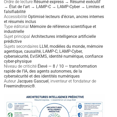
Ordre de lecture
Résumé express → Résumé exécutif
→ État de l’art → LAMP-C → LAMP-Cyber → Limites et
falsifiabilité
Accessibilité
Optimisé lecteurs d’écran, ancres internes
et résumés inclus
Type éditorial
Mémoire de référence scientifique et
industrielle
Sujet principal
Architectures intelligence artificielle
prédictive
Sujets secondaires
LLM, modèles du monde, mémoire
agentique, causalité, LAMP-C, LAMP-Cyber,
cybersécurité, EviSKMS, identité numérique, confiance
cyber-physique
Niveau de criticité
Élevé — 8 / 10 — transformation
rapide de l’IA, des agents autonomes, de la
cybersécurité et des identités numériques
Auteur
Jacques Gascuel
, inventeur et fondateur de
Freemindtronic®
.