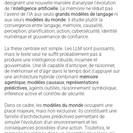
désignent une nouvelle manière d’analyser l’évolution
de l’
intelligence artificielle
. Le mémoire ne réduit pas
l’avenir de l’IA aux seuls
grands modèles de langage
ni
aux seuls
modèles du monde
. Il étudie plutôt la
convergence entre langage, mémoire, causalité,
perception, planification, action, cybersécurité, identité
numérique et gouvernance de confiance.
La thèse centrale est simple. Les LLM sont puissants,
mais le texte seul ne suffit probablement pas à
produire une intelligence robuste, incarnée et
gouvernable. Une IA capable d’anticiper, de raisonner,
de mémoriser et d’agir dans le temps doit s’appuyer sur
une architecture hybride combinant
mémoire
agentique
,
modèles causaux
,
représentations
prédictives
, agents outillés, raisonnement symbolique,
inférence active et contrôle de sécurité.
Dans ce cadre, les
modèles du monde
occupent une
place majeure, mais non exclusive. Ils constituent une
famille d’architectures prédictives permettant de
simuler l’évolution d’un environnement et les
conséquences possibles d’une action. Toutefois, le