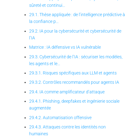
sûreté et continui…
29.1. Thèse appliquée : de l’intelligence prédictive à
la confiance p…
29.2. IA pour la cybersécurité et cybersécurité de
l’IA
Matrice : IA défensive vs IA vulnérable
29.3. Cybersécurité de l’IA : sécuriser les modèles,
les agents et le…
29.3.1. Risques spécifiques aux LLM et agents
29.3.2. Contrôles recommandés pour agents IA
29.4. IA comme amplificateur d’attaque
29.4.1. Phishing, deepfakes et ingénierie sociale
augmentée
29.4.2. Automatisation offensive
29.4.3. Attaques contre les identités non
humaines