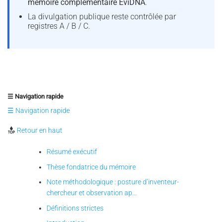
mémoire complémentaire EviDNA
.
La divulgation publique reste contrôlée par
registres A / B / C.
☰ Navigation rapide
☰ Navigation rapide
Retour en haut
Résumé exécutif
Thèse fondatrice du mémoire
Note méthodologique : posture d’inventeur-
chercheur et observation ap…
Définitions strictes