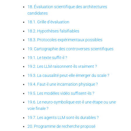
18. Évaluation scientifique des architectures
candidates
18.1. Grille d’évaluation
18.2. Hypothèses falsifiables
18.3. Protocoles expérimentaux possibles
19. Cartographie des controverses scientifiques
19.1. Le texte suffit-il ?
19.2. Les LLM raisonnent-ils vraiment ?
19.3. La causalité peut-elle émerger du scale ?
19.4. Faut-il une incarnation physique ?
19.5. Les modèles vidéo suffisent-ils ?
19.6. Le neuro-symbolique est-il une étape ou une
voie finale ?
19.7. Les agents LLM sont-ils durables ?
20. Programme de recherche proposé