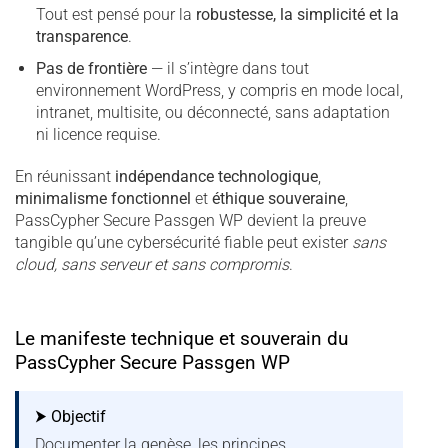
Tout est pensé pour la
robustesse, la simplicité et la
transparence
.
Pas de frontière
— il s’intègre dans tout
environnement WordPress, y compris en mode local,
intranet, multisite, ou déconnecté, sans adaptation
ni licence requise.
En réunissant
indépendance technologique
,
minimalisme fonctionnel
et
éthique souveraine
,
PassCypher Secure Passgen WP devient la preuve
tangible qu’une cybersécurité fiable peut exister
sans
cloud, sans serveur et sans compromis
.
Le manifeste technique et souverain du
PassCypher Secure Passgen WP
⮞ Objectif
Documenter la genèse, les principes