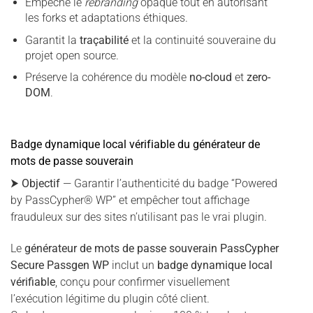
Empêche le
rebranding
opaque tout en autorisant
les forks et adaptations éthiques.
Garantit la
traçabilité
et la continuité souveraine du
projet open source.
Préserve la cohérence du modèle
no-cloud
et
zero-
DOM
.
Badge dynamique local vérifiable du générateur de
mots de passe souverain
⮞
Objectif
— Garantir l’authenticité du badge “Powered
by PassCypher® WP” et empêcher tout affichage
frauduleux sur des sites n’utilisant pas le vrai plugin.
Le
générateur de mots de passe souverain PassCypher
Secure Passgen WP
inclut un
badge dynamique local
vérifiable
, conçu pour confirmer visuellement
l’exécution légitime du plugin côté client.