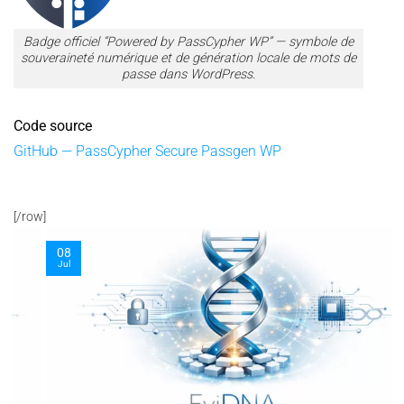
Badge officiel “Powered by PassCypher WP” — symbole de
souveraineté numérique et de génération locale de mots de
passe dans WordPress.
Code source
GitHub — PassCypher Secure Passgen WP
[/row]
08
Jul