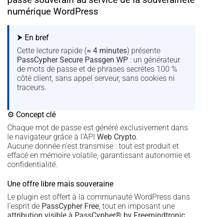
numérique WordPress
⮞ En bref
Cette lecture rapide (
≈ 4 minutes
) présente
PassCypher Secure Passgen WP
: un générateur
de mots de passe et de phrases secrètes 100 %
côté client, sans appel serveur, sans cookies ni
traceurs.
⚙ Concept clé
Chaque mot de passe est généré exclusivement dans
le navigateur grâce à l’API
Web Crypto
.
Aucune donnée n’est transmise : tout est produit et
effacé en mémoire volatile, garantissant autonomie et
confidentialité.
Une offre libre mais souveraine
Le plugin est offert à la communauté WordPress dans
l’esprit de
PassCypher Free
, tout en imposant une
attribution visible à PassCypher® by Freemindtronic