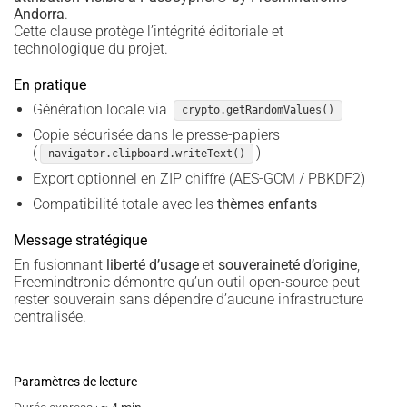
Andorra
.
Cette clause protège l’intégrité éditoriale et
technologique du projet.
En pratique
Génération locale via
crypto.getRandomValues()
Copie sécurisée dans le presse-papiers
(
)
navigator.clipboard.writeText()
Export optionnel en ZIP chiffré (AES-GCM / PBKDF2)
Compatibilité totale avec les
thèmes enfants
Message stratégique
En fusionnant
liberté d’usage
et
souveraineté d’origine
,
Freemindtronic démontre qu’un outil open-source peut
rester souverain sans dépendre d’aucune infrastructure
centralisée.
Paramètres de lecture