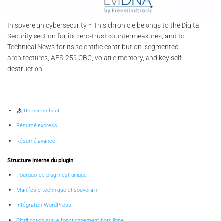
In sovereign cybersecurity ↑ This chronicle belongs to the Digital
Security section for its zero-trust countermeasures, and to
Technical News for its scientific contribution: segmented
architectures, AES-256 CBC, volatile memory, and key self-
destruction.
Retour en haut
Résumé express
Résumé avancé
Structure interne du plugin
Pourquoi ce plugin est unique
Manifeste technique et souverain
Intégration WordPress
Clarification sur le fonctionnement hors ligne