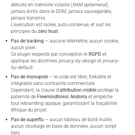
détruits en mémoire volatile (
RAM ephemeral
),
jamais écrits dans le DOM, jamais sauvegardés,
jamais transmis.
L’exécution est isolée, auto-contenue, et suit les
principes du
zero trust
.
Pas de tracking
— aucune télémétrie, aucun cookie,
aucun pixel.
Ce plugin respecte par conception le
RGPD
et
applique les doctrines
privacy-by-design
et
privacy-
by-default
.
Pas de monopole
— le code est libre, forkable et
intégrable sans contrainte commerciale.
Cependant, la clause d’
attribution visible
protège la
paternité de
Freemindtronic Andorra
et empêche
tout rebranding opaque, garantissant la traçabilité
éthique du projet.
Pas de superflu
— aucun tableau de bord inutile,
aucun stockage en base de données, aucun script
tiers.