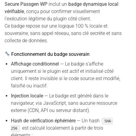
Secure Passgen WP
inclut un
badge dynamique local
vérifiable
, conçu pour confirmer visuellement
l’exécution légitime du plugin côté client.
Ce badge repose sur une logique 100 % locale et
souveraine, sans appel réseau, sans clé secrète et sans
collecte de données.
Fonctionnement du badge souverain
Affichage conditionnel
— Le badge s’affiche
uniquement si le plugin est actif et initialisé côté
client. Il reste invisible si le code source est modifié,
falsifié ou inactif.
Injection locale
— Le badge est généré dans le
navigateur, via JavaScript, sans aucune ressource
externe (CDN, API ou serveur distant).
Hash de vérification éphémère
— Un hash
SHA-
est calculé localement à partir de trois
256
éléments :