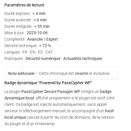
Paramètres de lecture
Durée express :
≈ 4 min
Durée avancée :
≈ 6 min
Durée intégrale :
≈ 35 min
Mise à jour :
2025-10-06
Complexité :
Avancée / Expert
Densité technique :
≈ 72 %
Langues : FR · EN · ES · CAT
Rubriques :
Sécurité numérique · Actualités techniques
Note éditoriale
— Cette chronique est
vivante
et évolutive.
Badge dynamique “Powered by PassCypher WP”
Le plugin
PassCypher Secure Passgen WP
intègre un
badge
dynamique local
, affiché uniquement si le plugin est actif côté
client. Ce badge est injecté automatiquement, sans appel
serveur ni téléchargement manuel, et accompagné d’un
hash
local unique
calculé à partir du nom de domaine, de la version
du plugin et d’un timestamp.