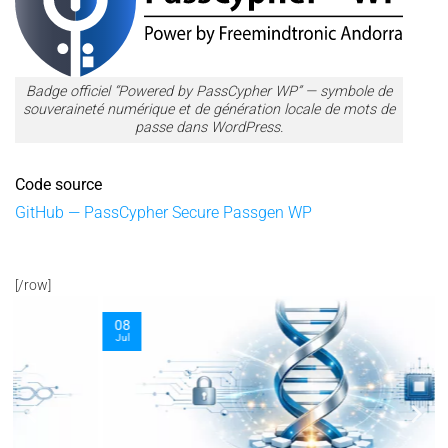
Badge officiel “Powered by PassCypher WP” — symbole de
souveraineté numérique et de génération locale de mots de
passe dans WordPress.
Code source
GitHub — PassCypher Secure Passgen WP
[/row]
08
Jul