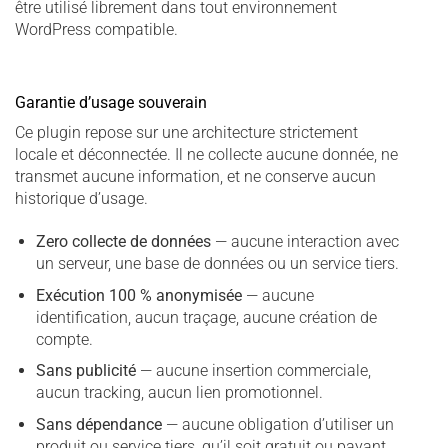
être utilisé librement dans tout environnement
WordPress compatible.
Garantie d’usage souverain
Ce plugin repose sur une architecture strictement
locale et déconnectée. Il ne collecte aucune donnée, ne
transmet aucune information, et ne conserve aucun
historique d’usage.
Zero collecte de données
— aucune interaction avec
un serveur, une base de données ou un service tiers.
Exécution 100 % anonymisée
— aucune
identification, aucun traçage, aucune création de
compte.
Sans publicité
— aucune insertion commerciale,
aucun tracking, aucun lien promotionnel.
Sans dépendance
— aucune obligation d’utiliser un
produit ou service tiers, qu’il soit gratuit ou payant.