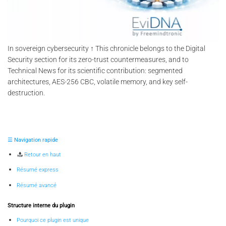
In sovereign cybersecurity ↑ This chronicle belongs to the Digital
Security section for its zero-trust countermeasures, and to
Technical News for its scientific contribution: segmented
architectures, AES-256 CBC, volatile memory, and key self-
destruction.
☰ Navigation rapide
Retour en haut
Résumé express
Résumé avancé
Structure interne du plugin
Pourquoi ce plugin est unique