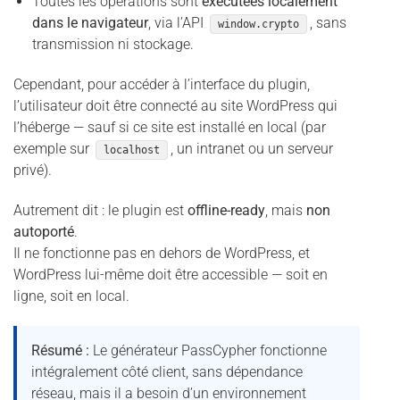
Toutes les opérations sont
exécutées localement
dans le navigateur
, via l’API
, sans
window.crypto
transmission ni stockage.
Cependant, pour accéder à l’interface du plugin,
l’utilisateur doit être connecté au site WordPress qui
l’héberge — sauf si ce site est installé en local (par
exemple sur
, un intranet ou un serveur
localhost
privé).
Autrement dit : le plugin est
offline-ready
, mais
non
autoporté
.
Il ne fonctionne pas en dehors de WordPress, et
WordPress lui-même doit être accessible — soit en
ligne, soit en local.
Résumé :
Le générateur PassCypher fonctionne
intégralement côté client, sans dépendance
réseau, mais il a besoin d’un environnement