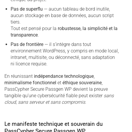
Pas de superflu
— aucun tableau de bord inutile,
aucun stockage en base de données, aucun script
tiers.
Tout est pensé pour la
robustesse, la simplicité et la
transparence
.
Pas de frontière
— il s’intègre dans tout
environnement WordPress, y compris en mode local,
intranet, multisite, ou déconnecté, sans adaptation
ni licence requise.
En réunissant
indépendance technologique
,
minimalisme fonctionnel
et
éthique souveraine
,
PassCypher Secure Passgen WP devient la preuve
tangible qu’une cybersécurité fiable peut exister
sans
cloud, sans serveur et sans compromis
.
Le manifeste technique et souverain du
PassCypher Secure Passgen WP