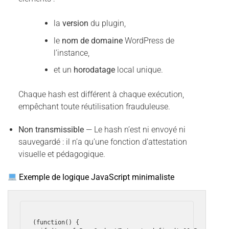
la
version
du plugin,
le
nom de domaine
WordPress de
l’instance,
et un
horodatage
local unique.
Chaque hash est différent à chaque exécution,
empêchant toute réutilisation frauduleuse.
Non transmissible
— Le hash n’est ni envoyé ni
sauvegardé : il n’a qu’une fonction d’attestation
visuelle et pédagogique.
Exemple de logique JavaScript minimaliste
(function() {
