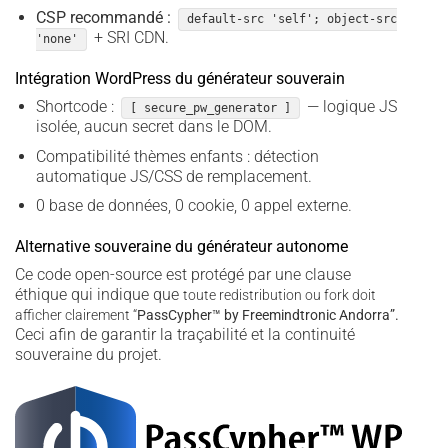
CSP recommandé :
default-src 'self'; object-src
+ SRI CDN.
'none'
Intégration WordPress du générateur souverain
Shortcode :
— logique JS
[ secure_pw_generator ]
isolée, aucun secret dans le DOM.
Compatibilité thèmes enfants : détection
automatique JS/CSS de remplacement.
0 base de données, 0 cookie, 0 appel externe.
Alternative souveraine du générateur autonome
Ce code open-source est protégé par une clause
éthique qui indique que
toute redistribution ou fork doit
afficher clairement “
PassCypher­™ by Freemindtronic Andorra”.
Ceci afin de garantir la traçabilité et la continuité
souveraine du projet.