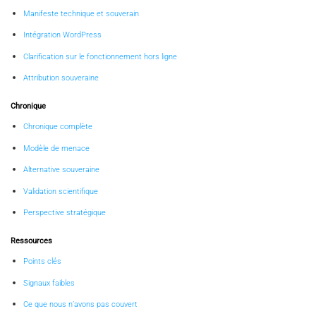
Manifeste technique et souverain
Intégration WordPress
Clarification sur le fonctionnement hors ligne
Attribution souveraine
Chronique
Chronique complète
Modèle de menace
Alternative souveraine
Validation scientifique
Perspective stratégique
Ressources
Points clés
Signaux faibles
Ce que nous n’avons pas couvert