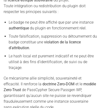
la
licence éthique souveraine
du projet.
Toute intégration ou redistribution du plugin doit
respecter les principes suivants :
Le badge ne peut être affiché que par une instance
authentique
du plugin en fonctionnement réel.
Toute falsification, suppression ou détournement du
badge constitue une
violation de la licence
d’attribution
.
Le hash local est purement indicatif et ne peut être
utilisé à des fins d’identification, de suivi ou de
traçage.
Ce mécanisme allie simplicité, souveraineté et
efficacité. Il renforce la
doctrine Zero-DOM
et le
modèle
Zero-Trust
de PassCypher Secure Passgen WP,
garantissant qu’aucun site ne puisse se revendiquer
frauduleusement comme une instance souveraine
sans exécution réelle du code.