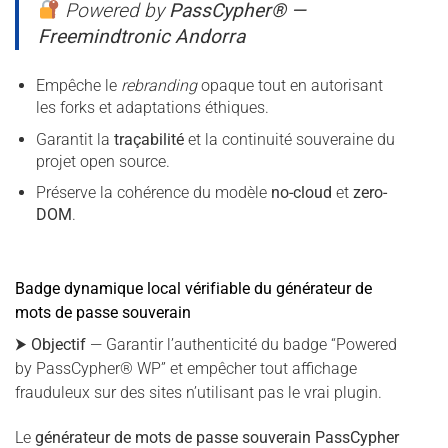
Powered by
PassCypher® —
Freemindtronic Andorra
Empêche le
rebranding
opaque tout en autorisant
les forks et adaptations éthiques.
Garantit la
traçabilité
et la continuité souveraine du
projet open source.
Préserve la cohérence du modèle
no-cloud
et
zero-
DOM
.
Badge dynamique local vérifiable du générateur de
mots de passe souverain
⮞
Objectif
— Garantir l’authenticité du badge “Powered
by PassCypher® WP” et empêcher tout affichage
frauduleux sur des sites n’utilisant pas le vrai plugin.
Le
générateur de mots de passe souverain PassCypher