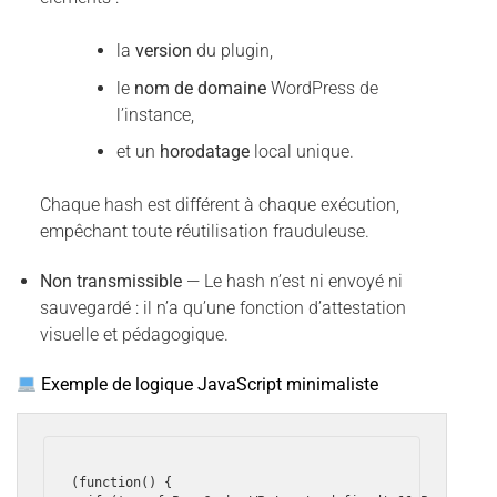
la
version
du plugin,
le
nom de domaine
WordPress de
l’instance,
et un
horodatage
local unique.
Chaque hash est différent à chaque exécution,
empêchant toute réutilisation frauduleuse.
Non transmissible
— Le hash n’est ni envoyé ni
sauvegardé : il n’a qu’une fonction d’attestation
visuelle et pédagogique.
Exemple de logique JavaScript minimaliste
(function() {
