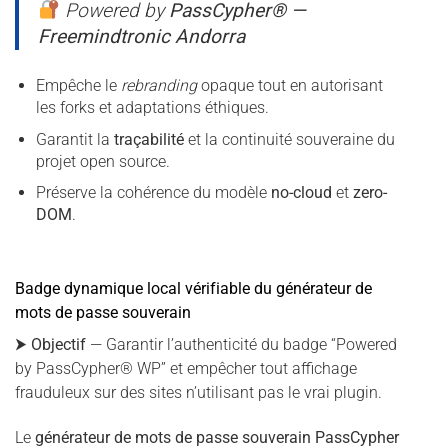
Powered by
PassCypher® —
Freemindtronic Andorra
Empêche le
rebranding
opaque tout en autorisant
les forks et adaptations éthiques.
Garantit la
traçabilité
et la continuité souveraine du
projet open source.
Préserve la cohérence du modèle
no-cloud
et
zero-
DOM
.
Badge dynamique local vérifiable du générateur de
mots de passe souverain
⮞
Objectif
— Garantir l’authenticité du badge “Powered
by PassCypher® WP” et empêcher tout affichage
frauduleux sur des sites n’utilisant pas le vrai plugin.
Le
générateur de mots de passe souverain PassCypher