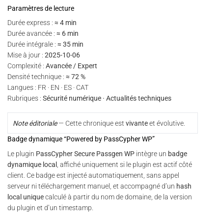
Paramètres de lecture
Durée express :
≈ 4 min
Durée avancée :
≈ 6 min
Durée intégrale :
≈ 35 min
Mise à jour :
2025-10-06
Complexité :
Avancée / Expert
Densité technique :
≈ 72 %
Langues : FR · EN · ES · CAT
Rubriques :
Sécurité numérique · Actualités techniques
Note éditoriale
— Cette chronique est
vivante
et évolutive.
Badge dynamique “Powered by PassCypher WP”
Le plugin
PassCypher Secure Passgen WP
intègre un
badge
dynamique local
, affiché uniquement si le plugin est actif côté
client. Ce badge est injecté automatiquement, sans appel
serveur ni téléchargement manuel, et accompagné d’un
hash
local unique
calculé à partir du nom de domaine, de la version
du plugin et d’un timestamp.