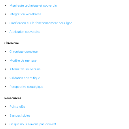
Manifeste technique et souverain
Intégration WordPress
Clarification sur le fonctionnement hors ligne
Attribution souveraine
Chronique
Chronique complète
Modèle de menace
Alternative souveraine
Validation scientifique
Perspective stratégique
Ressources
Points clés
Signaux faibles
Ce que nous n’avons pas couvert