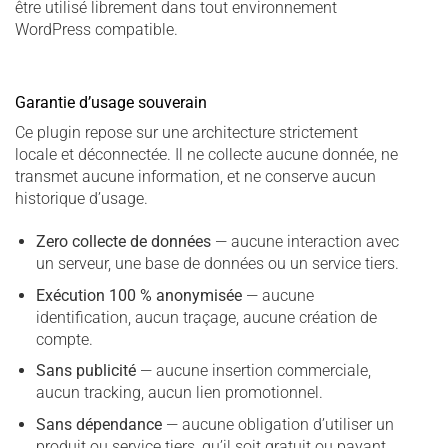
être utilisé librement dans tout environnement
WordPress compatible.
Garantie d’usage souverain
Ce plugin repose sur une architecture strictement
locale et déconnectée. Il ne collecte aucune donnée, ne
transmet aucune information, et ne conserve aucun
historique d’usage.
Zero collecte de données
— aucune interaction avec
un serveur, une base de données ou un service tiers.
Exécution 100 % anonymisée
— aucune
identification, aucun traçage, aucune création de
compte.
Sans publicité
— aucune insertion commerciale,
aucun tracking, aucun lien promotionnel.
Sans dépendance
— aucune obligation d’utiliser un
produit ou service tiers, qu’il soit gratuit ou payant.