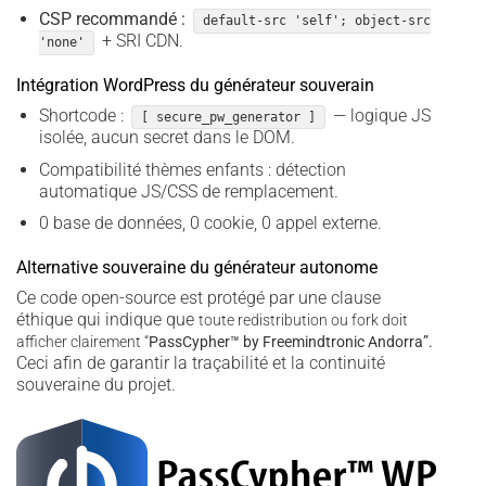
CSP recommandé :
default-src 'self'; object-src
+ SRI CDN.
'none'
Intégration WordPress du générateur souverain
Shortcode :
— logique JS
[ secure_pw_generator ]
isolée, aucun secret dans le DOM.
Compatibilité thèmes enfants : détection
automatique JS/CSS de remplacement.
0 base de données, 0 cookie, 0 appel externe.
Alternative souveraine du générateur autonome
Ce code open-source est protégé par une clause
éthique qui indique que
toute redistribution ou fork doit
afficher clairement “
PassCypher­™ by Freemindtronic Andorra”.
Ceci afin de garantir la traçabilité et la continuité
souveraine du projet.