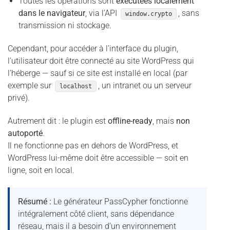
Toutes les opérations sont
exécutées localement
dans le navigateur
, via l’API
, sans
window.crypto
transmission ni stockage.
Cependant, pour accéder à l’interface du plugin,
l’utilisateur doit être connecté au site WordPress qui
l’héberge — sauf si ce site est installé en local (par
exemple sur
, un intranet ou un serveur
localhost
privé).
Autrement dit : le plugin est
offline-ready
, mais
non
autoporté
.
Il ne fonctionne pas en dehors de WordPress, et
WordPress lui-même doit être accessible — soit en
ligne, soit en local.
Résumé :
Le générateur PassCypher fonctionne
intégralement côté client, sans dépendance
réseau, mais il a besoin d’un environnement