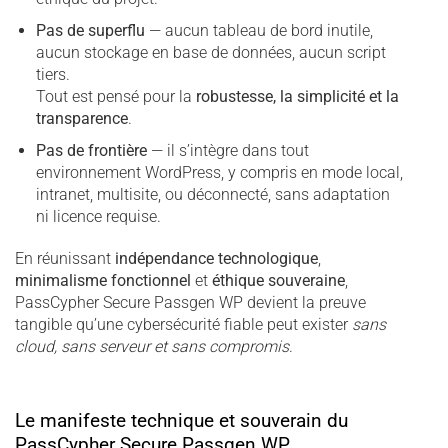
Pas de superflu
— aucun tableau de bord inutile,
aucun stockage en base de données, aucun script
tiers.
Tout est pensé pour la
robustesse, la simplicité et la
transparence
.
Pas de frontière
— il s’intègre dans tout
environnement WordPress, y compris en mode local,
intranet, multisite, ou déconnecté, sans adaptation
ni licence requise.
En réunissant
indépendance technologique
,
minimalisme fonctionnel
et
éthique souveraine
,
PassCypher Secure Passgen WP devient la preuve
tangible qu’une cybersécurité fiable peut exister
sans
cloud, sans serveur et sans compromis
.
Le manifeste technique et souverain du
PassCypher Secure Passgen WP