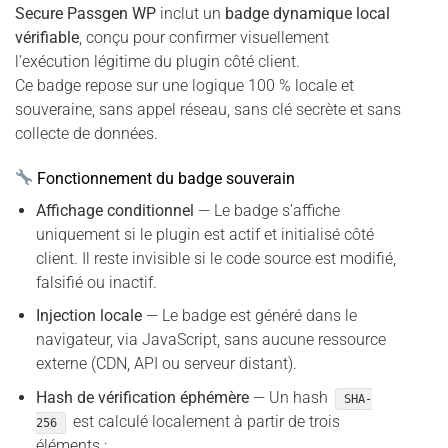
Secure Passgen WP
inclut un
badge dynamique local
vérifiable
, conçu pour confirmer visuellement
l’exécution légitime du plugin côté client.
Ce badge repose sur une logique 100 % locale et
souveraine, sans appel réseau, sans clé secrète et sans
collecte de données.
Fonctionnement du badge souverain
Affichage conditionnel
— Le badge s’affiche
uniquement si le plugin est actif et initialisé côté
client. Il reste invisible si le code source est modifié,
falsifié ou inactif.
Injection locale
— Le badge est généré dans le
navigateur, via JavaScript, sans aucune ressource
externe (CDN, API ou serveur distant).
Hash de vérification éphémère
— Un hash
SHA-
est calculé localement à partir de trois
256
éléments :