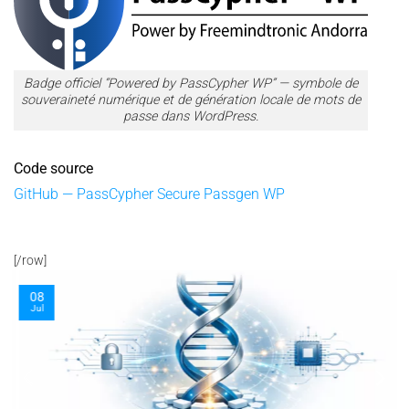
Badge officiel “Powered by PassCypher WP” — symbole de
souveraineté numérique et de génération locale de mots de
passe dans WordPress.
Code source
GitHub — PassCypher Secure Passgen WP
[/row]
08
Jul