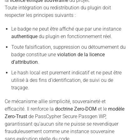
la
licence éthique souveraine
du projet.
Toute intégration ou redistribution du plugin doit
respecter les principes suivants :
Le badge ne peut être affiché que par une instance
authentique
du plugin en fonctionnement réel.
Toute falsification, suppression ou détournement du
badge constitue une
violation de la licence
d’attribution
.
Le hash local est purement indicatif et ne peut être
utilisé à des fins d’identification, de suivi ou de
traçage.
Ce mécanisme allie simplicité, souveraineté et
efficacité. Il renforce la
doctrine Zero-DOM
et le
modèle
Zero-Trust
de PassCypher Secure Passgen WP,
garantissant qu’aucun site ne puisse se revendiquer
frauduleusement comme une instance souveraine
sans exécution réelle du code.