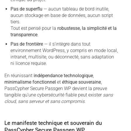
Pas de superflu
— aucun tableau de bord inutile,
aucun stockage en base de données, aucun script
tiers.
Tout est pensé pour la
robustesse, la simplicité et la
transparence
.
Pas de frontière
— il s’intègre dans tout
environnement WordPress, y compris en mode local,
intranet, multisite, ou déconnecté, sans adaptation
ni licence requise.
En réunissant
indépendance technologique
,
minimalisme fonctionnel
et
éthique souveraine
,
PassCypher Secure Passgen WP devient la preuve
tangible qu’une cybersécurité fiable peut exister
sans
cloud, sans serveur et sans compromis
.
Le manifeste technique et souverain du
PassCypher Secure Passgen WP