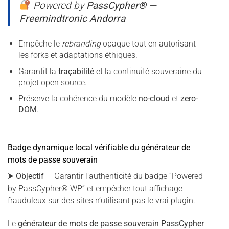
Powered by
PassCypher® —
Freemindtronic Andorra
Empêche le
rebranding
opaque tout en autorisant
les forks et adaptations éthiques.
Garantit la
traçabilité
et la continuité souveraine du
projet open source.
Préserve la cohérence du modèle
no-cloud
et
zero-
DOM
.
Badge dynamique local vérifiable du générateur de
mots de passe souverain
⮞
Objectif
— Garantir l’authenticité du badge “Powered
by PassCypher® WP” et empêcher tout affichage
frauduleux sur des sites n’utilisant pas le vrai plugin.
Le
générateur de mots de passe souverain PassCypher