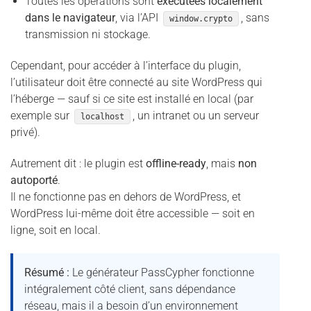
Toutes les opérations sont
exécutées localement
dans le navigateur
, via l’API
, sans
window.crypto
transmission ni stockage.
Cependant, pour accéder à l’interface du plugin,
l’utilisateur doit être connecté au site WordPress qui
l’héberge — sauf si ce site est installé en local (par
exemple sur
, un intranet ou un serveur
localhost
privé).
Autrement dit : le plugin est
offline-ready
, mais
non
autoporté
.
Il ne fonctionne pas en dehors de WordPress, et
WordPress lui-même doit être accessible — soit en
ligne, soit en local.
Résumé :
Le générateur PassCypher fonctionne
intégralement côté client, sans dépendance
réseau, mais il a besoin d’un environnement