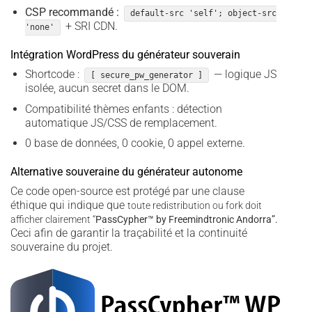
CSP recommandé :
default-src 'self'; object-src
+ SRI CDN.
'none'
Intégration WordPress du générateur souverain
Shortcode :
— logique JS
[ secure_pw_generator ]
isolée, aucun secret dans le DOM.
Compatibilité thèmes enfants : détection
automatique JS/CSS de remplacement.
0 base de données, 0 cookie, 0 appel externe.
Alternative souveraine du générateur autonome
Ce code open-source est protégé par une clause
éthique qui indique que
toute redistribution ou fork doit
afficher clairement “
PassCypher­™ by Freemindtronic Andorra”.
Ceci afin de garantir la traçabilité et la continuité
souveraine du projet.