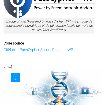
Badge officiel “Powered by PassCypher WP” — symbole de
souveraineté numérique et de génération locale de mots de
passe dans WordPress.
Code source
GitHub — PassCypher Secure Passgen WP
[/row]
08
Jul