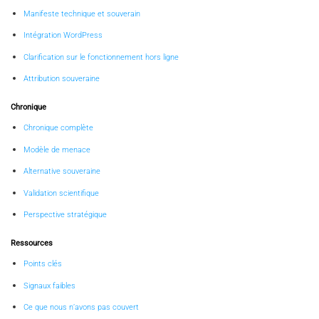
Manifeste technique et souverain
Intégration WordPress
Clarification sur le fonctionnement hors ligne
Attribution souveraine
Chronique
Chronique complète
Modèle de menace
Alternative souveraine
Validation scientifique
Perspective stratégique
Ressources
Points clés
Signaux faibles
Ce que nous n’avons pas couvert