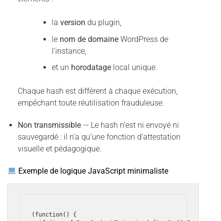
la
version
du plugin,
le
nom de domaine
WordPress de
l’instance,
et un
horodatage
local unique.
Chaque hash est différent à chaque exécution,
empêchant toute réutilisation frauduleuse.
Non transmissible
— Le hash n’est ni envoyé ni
sauvegardé : il n’a qu’une fonction d’attestation
visuelle et pédagogique.
Exemple de logique JavaScript minimaliste
(function() {
