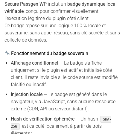
Secure Passgen WP
inclut un
badge dynamique local
vérifiable
, conçu pour confirmer visuellement
l’exécution légitime du plugin côté client.
Ce badge repose sur une logique 100 % locale et
souveraine, sans appel réseau, sans clé secrète et sans
collecte de données.
Fonctionnement du badge souverain
Affichage conditionnel
— Le badge s’affiche
uniquement si le plugin est actif et initialisé côté
client. Il reste invisible si le code source est modifié,
falsifié ou inactif.
Injection locale
— Le badge est généré dans le
navigateur, via JavaScript, sans aucune ressource
externe (CDN, API ou serveur distant).
Hash de vérification éphémère
— Un hash
SHA-
est calculé localement à partir de trois
256
éléments :