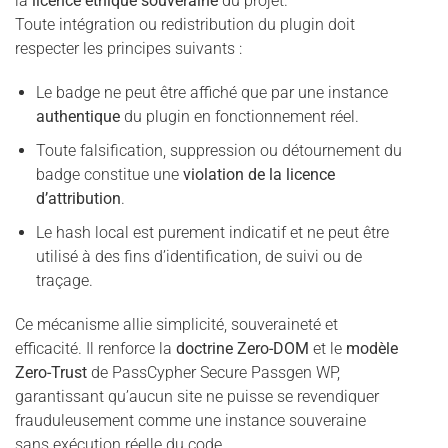
la
licence éthique souveraine
du projet.
Toute intégration ou redistribution du plugin doit
respecter les principes suivants :
Le badge ne peut être affiché que par une instance
authentique
du plugin en fonctionnement réel.
Toute falsification, suppression ou détournement du
badge constitue une
violation de la licence
d’attribution
.
Le hash local est purement indicatif et ne peut être
utilisé à des fins d’identification, de suivi ou de
traçage.
Ce mécanisme allie simplicité, souveraineté et
efficacité. Il renforce la
doctrine Zero-DOM
et le
modèle
Zero-Trust
de PassCypher Secure Passgen WP,
garantissant qu’aucun site ne puisse se revendiquer
frauduleusement comme une instance souveraine
sans exécution réelle du code.