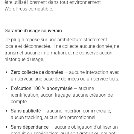
être utilisé librement dans tout environnement
WordPress compatible.
Garantie d’usage souverain
Ce plugin repose sur une architecture strictement
locale et déconnectée. Il ne collecte aucune donnée, ne
transmet aucune information, et ne conserve aucun
historique d’usage.
Zero collecte de données
— aucune interaction avec
un serveur, une base de données ou un service tiers.
Exécution 100 % anonymisée
— aucune
identification, aucun traçage, aucune création de
compte.
Sans publicité
— aucune insertion commerciale,
aucun tracking, aucun lien promotionnel.
Sans dépendance
— aucune obligation d’utiliser un
produit ou service tiers, qu’il soit gratuit ou payant.