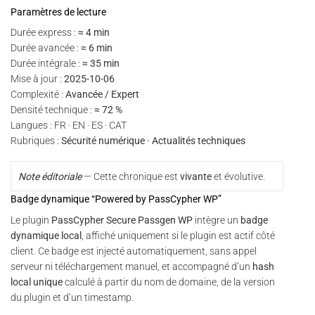
Paramètres de lecture
Durée express :
≈ 4 min
Durée avancée :
≈ 6 min
Durée intégrale :
≈ 35 min
Mise à jour :
2025-10-06
Complexité :
Avancée / Expert
Densité technique :
≈ 72 %
Langues : FR · EN · ES · CAT
Rubriques :
Sécurité numérique · Actualités techniques
Note éditoriale
— Cette chronique est
vivante
et évolutive.
Badge dynamique “Powered by PassCypher WP”
Le plugin
PassCypher Secure Passgen WP
intègre un
badge
dynamique local
, affiché uniquement si le plugin est actif côté
client. Ce badge est injecté automatiquement, sans appel
serveur ni téléchargement manuel, et accompagné d’un
hash
local unique
calculé à partir du nom de domaine, de la version
du plugin et d’un timestamp.