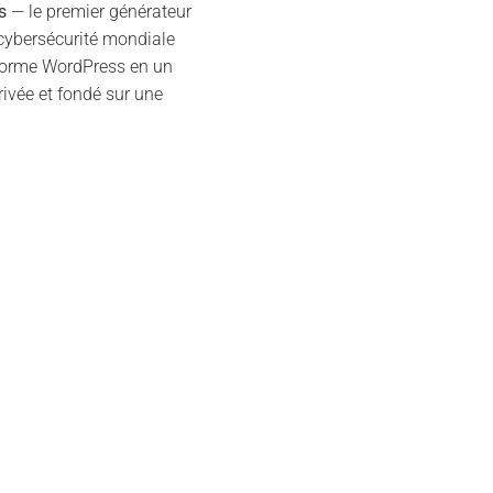
s
— le premier générateur
 cybersécurité mondiale
nsforme WordPress en un
ivée et fondé sur une