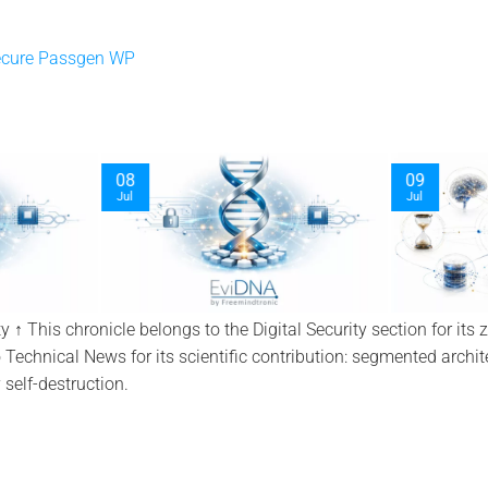
ecure Passgen WP
03
30
Oct
Sep
 ↑ This chronicle belongs to the Digital Security section for its z
Technical News for its scientific contribution: segmented archi
self-destruction.