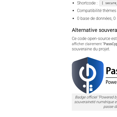
Shortcode :
[ secure
Compatibilité thèmes
0 base de données, 0 
Alternative souver
Ce code open-source est
afficher clairement “
PassCyp
souveraine du projet.
Badge officiel “Powered
souveraineté numérique et
passe d