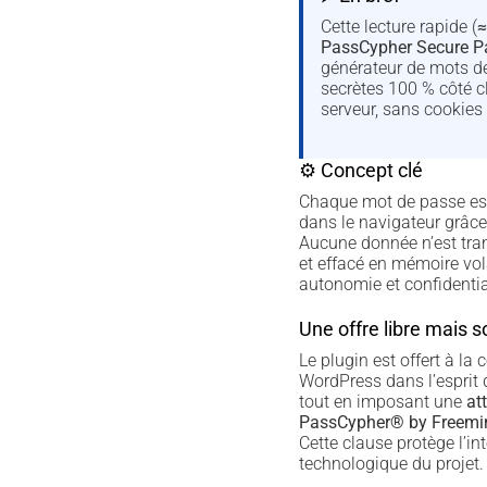
Cette lecture rapide (
≈
PassCypher Secure 
générateur de mots d
secrètes 100 % côté cl
serveur, sans cookies 
⚙ Concept clé
Chaque mot de passe es
dans le navigateur grâce
Aucune donnée n’est tran
et effacé en mémoire vola
autonomie et confidential
Une offre libre mais 
Le plugin est offert à l
WordPress dans l’esprit
tout en imposant une
att
PassCypher® by Freemin
Cette clause protège l’int
technologique du projet.