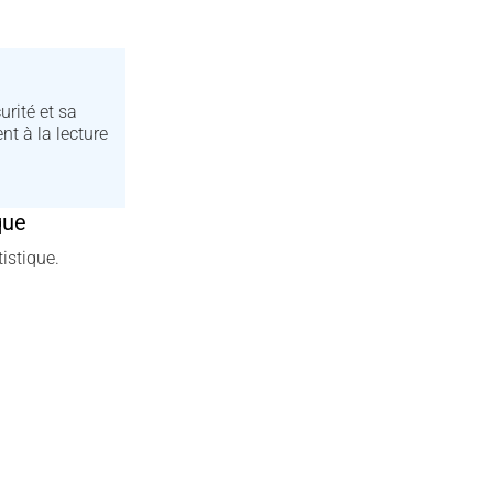
urité et sa
t à la lecture
que
istique.