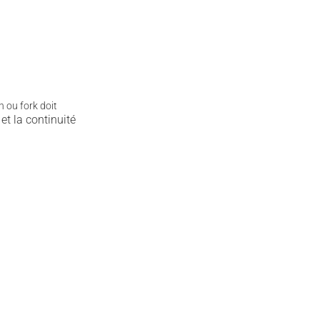
.
n ou fork doit
 et la continuité