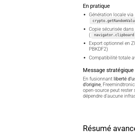
En pratique
Génération locale via
crypto.getRandomValu
Copie sécurisée dans 
(
navigator.clipboard
Export optionnel en Z
PBKDF2)
Compatibilité totale 
Message stratégique
En fusionnant
liberté d’
d’origine
, Freemindtronic
open-source peut rester
dépendre d’aucune infras
Résumé avancé