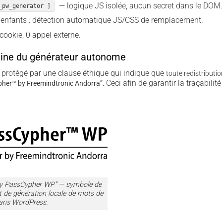
— logique JS isolée, aucun secret dans le DOM
_pw_generator ]
 enfants : détection automatique JS/CSS de remplacement.
cookie, 0 appel externe.
aine du générateur autonome
 protégé par une clause éthique qui indique que
toute redistributio
Ceci afin de garantir la traçabilité
her­™ by Freemindtronic Andorra”.
 by PassCypher WP” — symbole de
 de génération locale de mots de
ans WordPress.