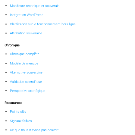
Manifeste technique et souverain
Intégration WordPress
Clarification sur le fonctionnement hors ligne
Attribution souveraine
Chronique
Chronique complète
Modèle de menace
Alternative souveraine
Validation scientifique
Perspective stratégique
Ressources
Points clés
Signaux faibles
Ce que nous n’avons pas couvert