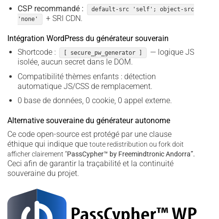
CSP recommandé :
default-src 'self'; object-src
+ SRI CDN.
'none'
Intégration WordPress du générateur souverain
Shortcode :
— logique JS
[ secure_pw_generator ]
isolée, aucun secret dans le DOM.
Compatibilité thèmes enfants : détection
automatique JS/CSS de remplacement.
0 base de données, 0 cookie, 0 appel externe.
Alternative souveraine du générateur autonome
Ce code open-source est protégé par une clause
éthique qui indique que
toute redistribution ou fork doit
afficher clairement “
PassCypher­™ by Freemindtronic Andorra”.
Ceci afin de garantir la traçabilité et la continuité
souveraine du projet.