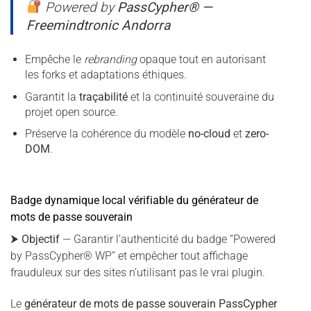
Powered by
PassCypher® —
Freemindtronic Andorra
Empêche le
rebranding
opaque tout en autorisant
les forks et adaptations éthiques.
Garantit la
traçabilité
et la continuité souveraine du
projet open source.
Préserve la cohérence du modèle
no-cloud
et
zero-
DOM
.
Badge dynamique local vérifiable du générateur de
mots de passe souverain
⮞
Objectif
— Garantir l’authenticité du badge “Powered
by PassCypher® WP” et empêcher tout affichage
frauduleux sur des sites n’utilisant pas le vrai plugin.
Le
générateur de mots de passe souverain PassCypher