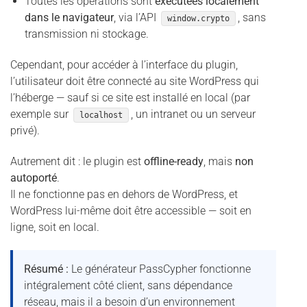
Toutes les opérations sont
exécutées localement
dans le navigateur
, via l’API
, sans
window.crypto
transmission ni stockage.
Cependant, pour accéder à l’interface du plugin,
l’utilisateur doit être connecté au site WordPress qui
l’héberge — sauf si ce site est installé en local (par
exemple sur
, un intranet ou un serveur
localhost
privé).
Autrement dit : le plugin est
offline-ready
, mais
non
autoporté
.
Il ne fonctionne pas en dehors de WordPress, et
WordPress lui-même doit être accessible — soit en
ligne, soit en local.
Résumé :
Le générateur PassCypher fonctionne
intégralement côté client, sans dépendance
réseau, mais il a besoin d’un environnement