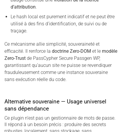
d’attribution
.
Le hash local est purement indicatif et ne peut être
utilisé à des fins d’identification, de suivi ou de
traçage.
Ce mécanisme allie simplicité, souveraineté et
efficacité. Il renforce la
doctrine Zero-DOM
et le
modèle
Zero-Trust
de PassCypher Secure Passgen WP,
garantissant qu’aucun site ne puisse se revendiquer
frauduleusement comme une instance souveraine
sans exécution réelle du code.
Alternative souveraine — Usage universel
sans dépendance
Ce plugin n’est pas un gestionnaire de mots de passe.
Il répond à un besoin précis : produire des secrets
robustes, localement, sans stockage, sans