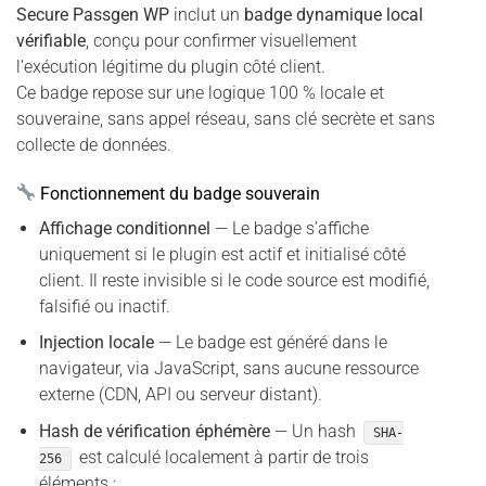
Secure Passgen WP
inclut un
badge dynamique local
vérifiable
, conçu pour confirmer visuellement
l’exécution légitime du plugin côté client.
Ce badge repose sur une logique 100 % locale et
souveraine, sans appel réseau, sans clé secrète et sans
collecte de données.
Fonctionnement du badge souverain
Affichage conditionnel
— Le badge s’affiche
uniquement si le plugin est actif et initialisé côté
client. Il reste invisible si le code source est modifié,
falsifié ou inactif.
Injection locale
— Le badge est généré dans le
navigateur, via JavaScript, sans aucune ressource
externe (CDN, API ou serveur distant).
Hash de vérification éphémère
— Un hash
SHA-
est calculé localement à partir de trois
256
éléments :