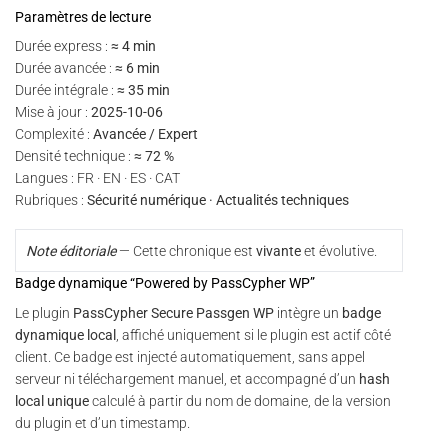
Paramètres de lecture
Durée express :
≈ 4 min
Durée avancée :
≈ 6 min
Durée intégrale :
≈ 35 min
Mise à jour :
2025-10-06
Complexité :
Avancée / Expert
Densité technique :
≈ 72 %
Langues : FR · EN · ES · CAT
Rubriques :
Sécurité numérique · Actualités techniques
Note éditoriale
— Cette chronique est
vivante
et évolutive.
Badge dynamique “Powered by PassCypher WP”
Le plugin
PassCypher Secure Passgen WP
intègre un
badge
dynamique local
, affiché uniquement si le plugin est actif côté
client. Ce badge est injecté automatiquement, sans appel
serveur ni téléchargement manuel, et accompagné d’un
hash
local unique
calculé à partir du nom de domaine, de la version
du plugin et d’un timestamp.