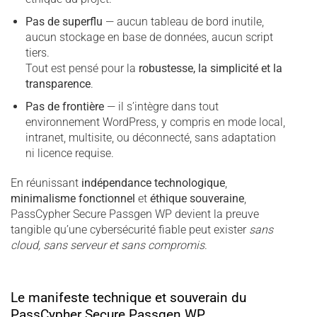
Pas de superflu
— aucun tableau de bord inutile,
aucun stockage en base de données, aucun script
tiers.
Tout est pensé pour la
robustesse, la simplicité et la
transparence
.
Pas de frontière
— il s’intègre dans tout
environnement WordPress, y compris en mode local,
intranet, multisite, ou déconnecté, sans adaptation
ni licence requise.
En réunissant
indépendance technologique
,
minimalisme fonctionnel
et
éthique souveraine
,
PassCypher Secure Passgen WP devient la preuve
tangible qu’une cybersécurité fiable peut exister
sans
cloud, sans serveur et sans compromis
.
Le manifeste technique et souverain du
PassCypher Secure Passgen WP