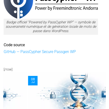
Badge officiel “Powered by PassCypher WP” — symbole de
souveraineté numérique et de génération locale de mots de
passe dans WordPress.
Code source
GitHub — PassCypher Secure Passgen WP
[/row]
08
Jul