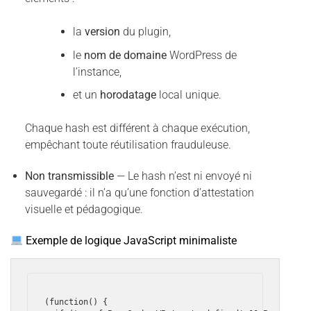
la
version
du plugin,
le
nom de domaine
WordPress de
l’instance,
et un
horodatage
local unique.
Chaque hash est différent à chaque exécution,
empêchant toute réutilisation frauduleuse.
Non transmissible
— Le hash n’est ni envoyé ni
sauvegardé : il n’a qu’une fonction d’attestation
visuelle et pédagogique.
Exemple de logique JavaScript minimaliste
(function() {
