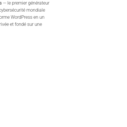
s
— le premier générateur
 cybersécurité mondiale
nsforme WordPress en un
ivée et fondé sur une