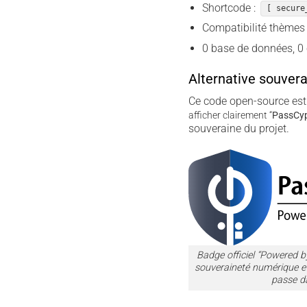
Shortcode :
[ secure
Compatibilité thèmes
0 base de données, 0 
Alternative souver
Ce code open-source est
afficher clairement “
PassCyp
souveraine du projet.
Badge officiel “Powered
souveraineté numérique et
passe d