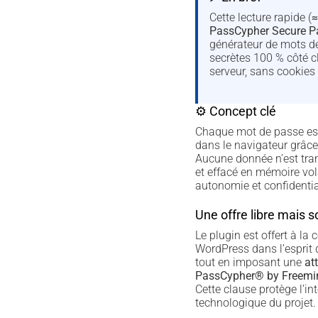
Cette lecture rapide (
≈
PassCypher Secure 
générateur de mots d
secrètes 100 % côté cl
serveur, sans cookies 
⚙ Concept clé
Chaque mot de passe es
dans le navigateur grâce
Aucune donnée n’est tran
et effacé en mémoire vola
autonomie et confidential
Une offre libre mais 
Le plugin est offert à l
WordPress dans l’esprit
tout en imposant une
att
PassCypher® by Freemin
Cette clause protège l’int
technologique du projet.