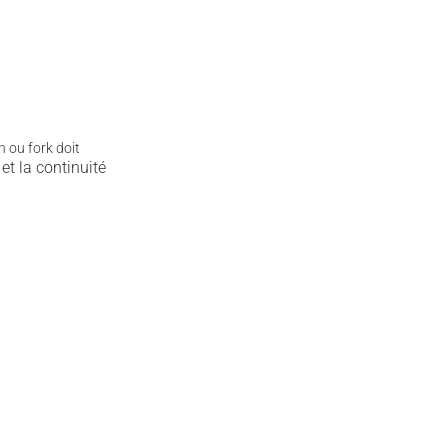
.
n ou fork doit
 et la continuité