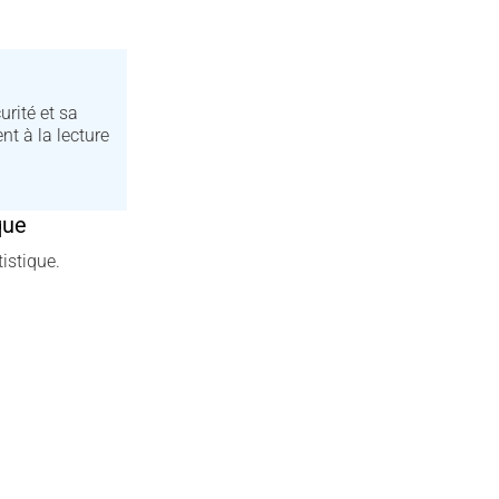
urité et sa
t à la lecture
que
istique.