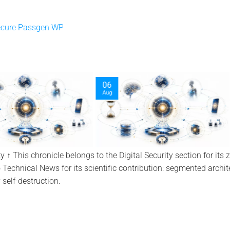
ecure Passgen WP
03
30
Oct
Sep
 ↑ This chronicle belongs to the Digital Security section for its z
Technical News for its scientific contribution: segmented archi
self-destruction.