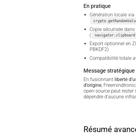
En pratique
Génération locale via
crypto.getRandomValu
Copie sécurisée dans 
(
navigator.clipboard
Export optionnel en Z
PBKDF2)
Compatibilité totale 
Message stratégique
En fusionnant
liberté d’
d’origine
, Freemindtronic
open-source peut rester
dépendre d’aucune infras
Résumé avancé