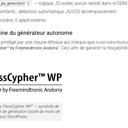
— logique JS isolée, aucun secret dans le DOM
_pw_generator ]
 enfants : détection automatique JS/CSS de remplacement.
cookie, 0 appel externe.
aine du générateur autonome
 protégé par une clause éthique qui indique que
toute redistributio
Ceci afin de garantir la traçabilité
her­™ by Freemindtronic Andorra”.
 by PassCypher WP” — symbole de
 de génération locale de mots de
ans WordPress.