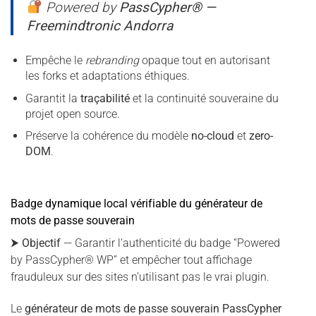
Powered by
PassCypher® —
Freemindtronic Andorra
Empêche le
rebranding
opaque tout en autorisant
les forks et adaptations éthiques.
Garantit la
traçabilité
et la continuité souveraine du
projet open source.
Préserve la cohérence du modèle
no-cloud
et
zero-
DOM
.
Badge dynamique local vérifiable du générateur de
mots de passe souverain
⮞
Objectif
— Garantir l’authenticité du badge “Powered
by PassCypher® WP” et empêcher tout affichage
frauduleux sur des sites n’utilisant pas le vrai plugin.
Le
générateur de mots de passe souverain PassCypher