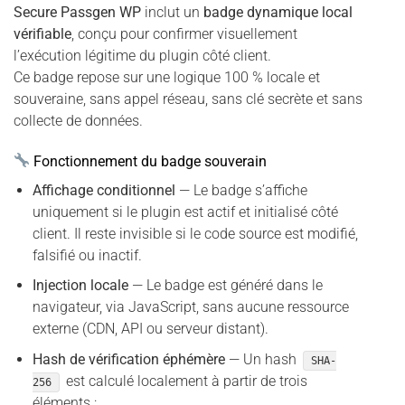
Secure Passgen WP
inclut un
badge dynamique local
vérifiable
, conçu pour confirmer visuellement
l’exécution légitime du plugin côté client.
Ce badge repose sur une logique 100 % locale et
souveraine, sans appel réseau, sans clé secrète et sans
collecte de données.
Fonctionnement du badge souverain
Affichage conditionnel
— Le badge s’affiche
uniquement si le plugin est actif et initialisé côté
client. Il reste invisible si le code source est modifié,
falsifié ou inactif.
Injection locale
— Le badge est généré dans le
navigateur, via JavaScript, sans aucune ressource
externe (CDN, API ou serveur distant).
Hash de vérification éphémère
— Un hash
SHA-
est calculé localement à partir de trois
256
éléments :