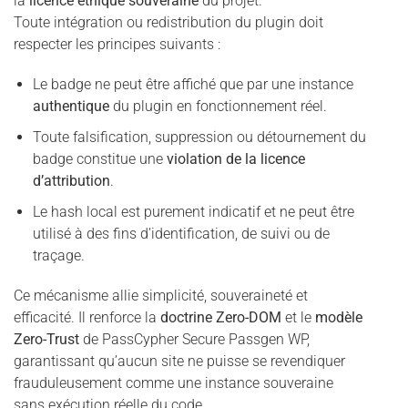
la
licence éthique souveraine
du projet.
Toute intégration ou redistribution du plugin doit
respecter les principes suivants :
Le badge ne peut être affiché que par une instance
authentique
du plugin en fonctionnement réel.
Toute falsification, suppression ou détournement du
badge constitue une
violation de la licence
d’attribution
.
Le hash local est purement indicatif et ne peut être
utilisé à des fins d’identification, de suivi ou de
traçage.
Ce mécanisme allie simplicité, souveraineté et
efficacité. Il renforce la
doctrine Zero-DOM
et le
modèle
Zero-Trust
de PassCypher Secure Passgen WP,
garantissant qu’aucun site ne puisse se revendiquer
frauduleusement comme une instance souveraine
sans exécution réelle du code.