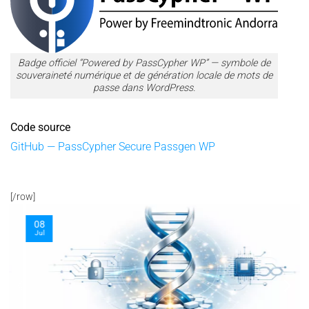
Badge officiel “Powered by PassCypher WP” — symbole de
souveraineté numérique et de génération locale de mots de
passe dans WordPress.
Code source
GitHub — PassCypher Secure Passgen WP
[/row]
08
Jul