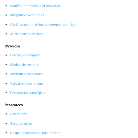
Manifeste technique et souverain
Intégration WordPress
Clarification sur le fonctionnement hors ligne
Attribution souveraine
Chronique
Chronique complète
Modèle de menace
Alternative souveraine
Validation scientifique
Perspective stratégique
Ressources
Points clés
Signaux faibles
Ce que nous n’avons pas couvert