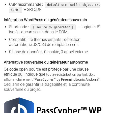
CSP recommandé :
default-src 'self'; object-src
+ SRI CDN.
'none'
Intégration WordPress du générateur souverain
Shortcode :
— logique JS
[ secure_pw_generator ]
isolée, aucun secret dans le DOM.
Compatibilité thèmes enfants : détection
automatique JS/CSS de remplacement.
0 base de données, 0 cookie, 0 appel externe.
Alternative souveraine du générateur autonome
Ce code open-source est protégé par une clause
éthique qui indique que
toute redistribution ou fork doit
afficher clairement “
PassCypher­™ by Freemindtronic Andorra”.
Ceci afin de garantir la traçabilité et la continuité
souveraine du projet.