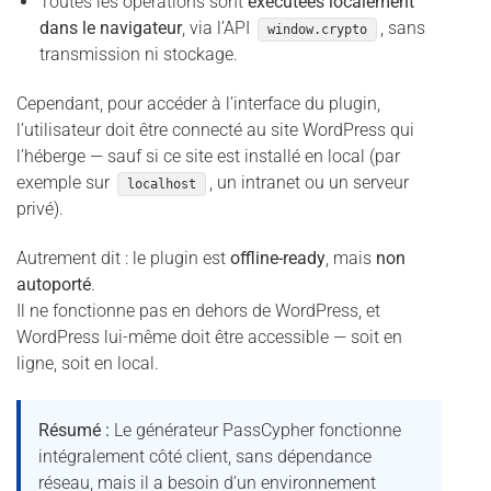
Toutes les opérations sont
exécutées localement
dans le navigateur
, via l’API
, sans
window.crypto
transmission ni stockage.
Cependant, pour accéder à l’interface du plugin,
l’utilisateur doit être connecté au site WordPress qui
l’héberge — sauf si ce site est installé en local (par
exemple sur
, un intranet ou un serveur
localhost
privé).
Autrement dit : le plugin est
offline-ready
, mais
non
autoporté
.
Il ne fonctionne pas en dehors de WordPress, et
WordPress lui-même doit être accessible — soit en
ligne, soit en local.
Résumé :
Le générateur PassCypher fonctionne
intégralement côté client, sans dépendance
réseau, mais il a besoin d’un environnement