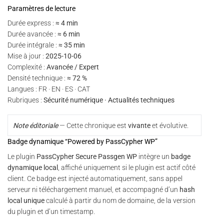
Paramètres de lecture
Durée express :
≈ 4 min
Durée avancée :
≈ 6 min
Durée intégrale :
≈ 35 min
Mise à jour :
2025-10-06
Complexité :
Avancée / Expert
Densité technique :
≈ 72 %
Langues : FR · EN · ES · CAT
Rubriques :
Sécurité numérique · Actualités techniques
Note éditoriale
— Cette chronique est
vivante
et évolutive.
Badge dynamique “Powered by PassCypher WP”
Le plugin
PassCypher Secure Passgen WP
intègre un
badge
dynamique local
, affiché uniquement si le plugin est actif côté
client. Ce badge est injecté automatiquement, sans appel
serveur ni téléchargement manuel, et accompagné d’un
hash
local unique
calculé à partir du nom de domaine, de la version
du plugin et d’un timestamp.