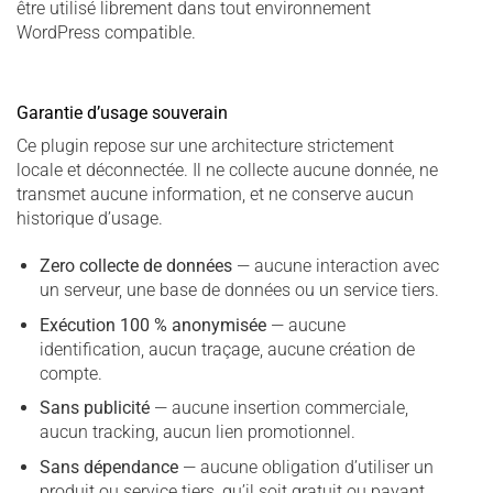
être utilisé librement dans tout environnement
WordPress compatible.
Garantie d’usage souverain
Ce plugin repose sur une architecture strictement
locale et déconnectée. Il ne collecte aucune donnée, ne
transmet aucune information, et ne conserve aucun
historique d’usage.
Zero collecte de données
— aucune interaction avec
un serveur, une base de données ou un service tiers.
Exécution 100 % anonymisée
— aucune
identification, aucun traçage, aucune création de
compte.
Sans publicité
— aucune insertion commerciale,
aucun tracking, aucun lien promotionnel.
Sans dépendance
— aucune obligation d’utiliser un
produit ou service tiers, qu’il soit gratuit ou payant.