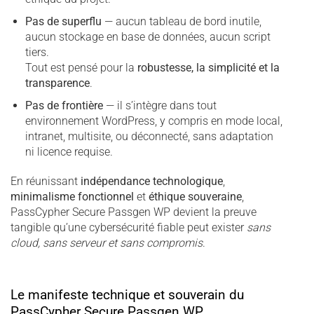
Pas de superflu
— aucun tableau de bord inutile,
aucun stockage en base de données, aucun script
tiers.
Tout est pensé pour la
robustesse, la simplicité et la
transparence
.
Pas de frontière
— il s’intègre dans tout
environnement WordPress, y compris en mode local,
intranet, multisite, ou déconnecté, sans adaptation
ni licence requise.
En réunissant
indépendance technologique
,
minimalisme fonctionnel
et
éthique souveraine
,
PassCypher Secure Passgen WP devient la preuve
tangible qu’une cybersécurité fiable peut exister
sans
cloud, sans serveur et sans compromis
.
Le manifeste technique et souverain du
PassCypher Secure Passgen WP