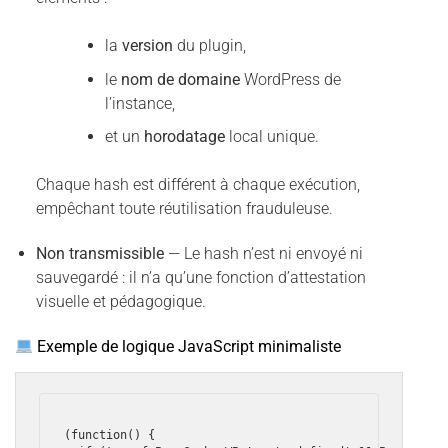
la
version
du plugin,
le
nom de domaine
WordPress de
l’instance,
et un
horodatage
local unique.
Chaque hash est différent à chaque exécution,
empêchant toute réutilisation frauduleuse.
Non transmissible
— Le hash n’est ni envoyé ni
sauvegardé : il n’a qu’une fonction d’attestation
visuelle et pédagogique.
Exemple de logique JavaScript minimaliste
(function() {
