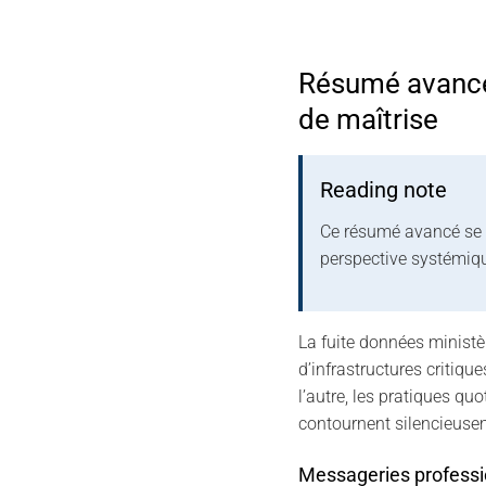
Résumé avancé —
de maîtrise
Reading note
Ce résumé avancé se 
perspective systémiq
La fuite données ministèr
d’infrastructures critiqu
l’autre, les pratiques 
contournent silencieusem
Messageries professio