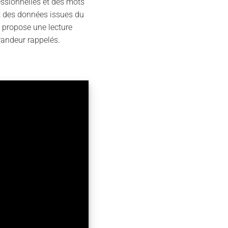
essionnelles et des mots
nt des données issues du
e propose une lecture
grandeur rappelés.