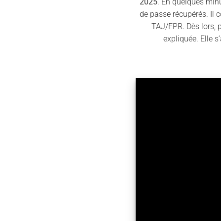
2025
. En quelques minu
de passe récupérés. Il 
TAJ/FPR. Dès lors, p
expliquée. Elle s