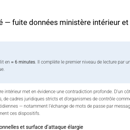
 fuite données ministère intérieur et i
lit en
≈ 6 minutes
. Il complète le premier niveau de lecture par 
ue.
e intérieur met en évidence une contradiction profonde. D’un côt
es, de cadres juridiques stricts et d’organismes de contrôle comm
quotidiennes — notamment l’échange de mots de passe par messag
ent ces dispositifs.
nnelles et surface d’attaque élargie