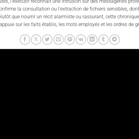
tes, l’exécutif reconnaît une intrusion sur des messageries prof
confirme la consultation ou l’extraction de fichiers sensibles, do
lutôt que nourrir un récit alarmiste ou rassurant, cette chroniqu
’appuie sur les faits établis, les mots employés et les ordres de 