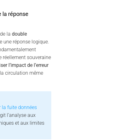
 la réponse
 de la
double
e une réponse logique.
fondamentalement
re réellement souveraine
ser l’impact de l’erreur
la circulation même
la fuite données
git l’analyse aux
iques et aux limites