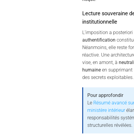
Lecture souveraine de
institutionnelle
L’imposition a posteriori
authentification
constitu
Néanmoins, elle reste 
réactive. Une architectu
vise, en amont, à
neutrali
humaine
en supprimant 
des secrets exploitables.
Pour approfondir
Le
Résumé avancé sur 
ministère intérieur
élar
responsabilités systém
structurelles révélées.