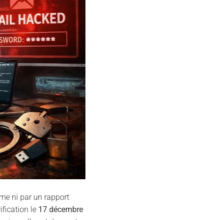
yme ni par un rapport
rification le
17 décembre