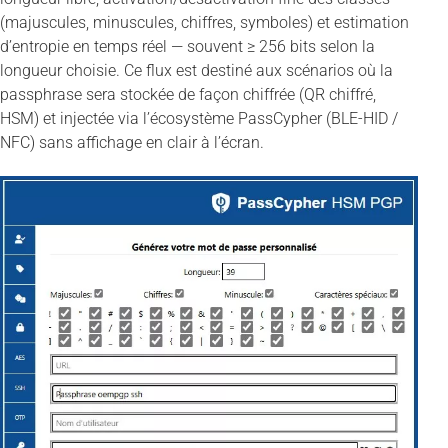
(majuscules, minuscules, chiffres, symboles) et estimation
d’entropie en temps réel — souvent ≥ 256 bits selon la
longueur choisie. Ce flux est destiné aux scénarios où la
passphrase sera stockée de façon chiffrée (QR chiffré,
HSM) et injectée via l’écosystème PassCypher (BLE-HID /
NFC) sans affichage en clair à l’écran.