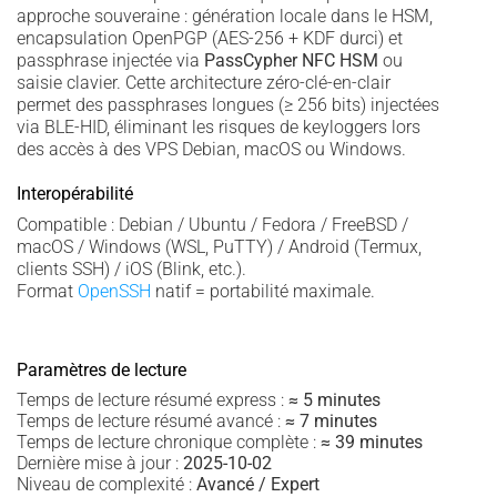
approche souveraine : génération locale dans le HSM,
encapsulation OpenPGP (AES-256 + KDF durci) et
passphrase injectée via
PassCypher NFC HSM
ou
saisie clavier. Cette architecture zéro-clé-en-clair
permet des passphrases longues (≥ 256 bits) injectées
via BLE-HID, éliminant les risques de keyloggers lors
des accès à des VPS Debian, macOS ou Windows.
Interopérabilité
Compatible : Debian / Ubuntu / Fedora / FreeBSD /
macOS / Windows (WSL, PuTTY) / Android (Termux,
clients SSH) / iOS (Blink, etc.).
Format
OpenSSH
natif = portabilité maximale.
Paramètres de lecture
Temps de lecture résumé express :
≈ 5 minutes
Temps de lecture résumé avancé :
≈ 7 minutes
Temps de lecture chronique complète :
≈ 39 minutes
Dernière mise à jour :
2025-10-02
Niveau de complexité :
Avancé / Expert