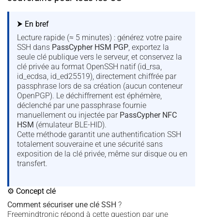
⮞ En bref
Lecture rapide (≈ 5 minutes) : générez votre paire
SSH dans
PassCypher HSM PGP
, exportez la
seule clé publique vers le serveur, et conservez la
clé privée au format OpenSSH natif (id_rsa,
id_ecdsa, id_ed25519), directement chiffrée par
passphrase lors de sa création (aucun conteneur
OpenPGP). Le déchiffrement est éphémère,
déclenché par une passphrase fournie
manuellement ou injectée par
PassCypher NFC
HSM
(émulateur BLE-HID).
Cette méthode garantit une authentification SSH
totalement souveraine et une sécurité sans
exposition de la clé privée, même sur disque ou en
transfert.
⚙ Concept clé
Comment sécuriser une clé SSH
?
Freemindtronic répond à cette question par une