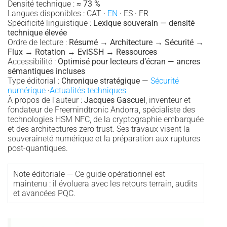
Densité technique :
≈ 73 %
Langues disponibles : CAT ·
EN
· ES · FR
Spécificité linguistique :
Lexique souverain — densité
technique élevée
Ordre de lecture :
Résumé → Architecture → Sécurité →
Flux → Rotation → EviSSH → Ressources
Accessibilité :
Optimisé pour lecteurs d’écran — ancres
sémantiques incluses
Type éditorial :
Chronique stratégique —
Sécurité
numérique
·
Actualités techniques
À propos de l’auteur :
Jacques Gascuel
, inventeur et
fondateur de Freemindtronic Andorra, spécialiste des
technologies HSM NFC, de la cryptographie embarquée
et des architectures zero trust. Ses travaux visent la
souveraineté numérique et la préparation aux ruptures
post-quantiques.
Note éditoriale — Ce guide opérationnel est
maintenu : il évoluera avec les retours terrain, audits
et avancées PQC.