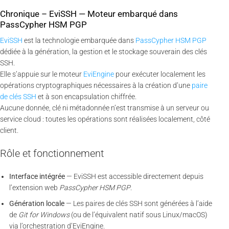
Chronique – EviSSH — Moteur embarqué dans
PassCypher HSM PGP
EviSSH
est la technologie embarquée dans
PassCypher HSM PGP
dédiée à la génération, la gestion et le stockage souverain des clés
SSH.
Elle s’appuie sur le moteur
EviEngine
pour exécuter localement les
opérations cryptographiques nécessaires à la création d’une
paire
de clés SSH
et à son encapsulation chiffrée.
Aucune donnée, clé ni métadonnée n’est transmise à un serveur ou
service cloud : toutes les opérations sont réalisées localement, côté
client.
Rôle et fonctionnement
Interface intégrée
— EviSSH est accessible directement depuis
l’extension web
PassCypher HSM PGP
.
Génération locale
— Les paires de clés SSH sont générées à l’aide
de
Git for Windows
(ou de l’équivalent natif sous Linux/macOS)
via l’orchestration d’EviEngine.