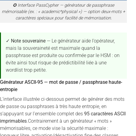
✪ Interface PassCypher — générateur de passphrase
mémorisable (ex. : « academic*physical ») — option deux-mots +
caractères spéciaux pour facilité de mémorisation.
✓ Note souveraine
— Le générateur aide l’opérateur,
mais la souveraineté est maximale quand la
passphrase est produite ou confirmée par le HSM : on
évite ainsi tout risque de prédictibilité liée à une
wordlist trop petite.
Générateur ASCII-95 — mot de passe / passphrase haute-
entropie
L’interface illustrée ci-dessous permet de générer des mots
de passe ou passphrases à très haute entropie, en
s’appuyant sur l’ensemble complet des
95 caractères ASCII
imprimables
.Contrairement à un générateur « mots »
mémorisables, ce mode vise la sécurité maximale :
longueur libre, activation/désactivation fine des classes