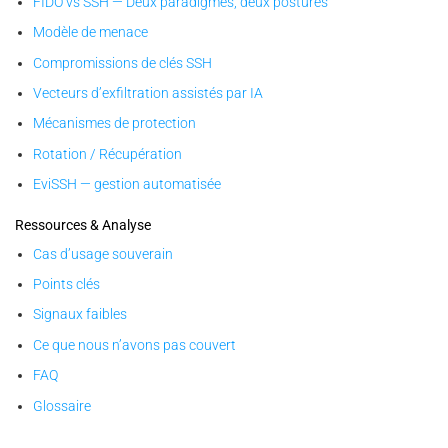
FIDO vs SSH — Deux paradigmes, deux postures
Modèle de menace
Compromissions de clés SSH
Vecteurs d’exfiltration assistés par IA
Mécanismes de protection
Rotation / Récupération
EviSSH — gestion automatisée
Ressources & Analyse
Cas d’usage souverain
Points clés
Signaux faibles
Ce que nous n’avons pas couvert
FAQ
Glossaire