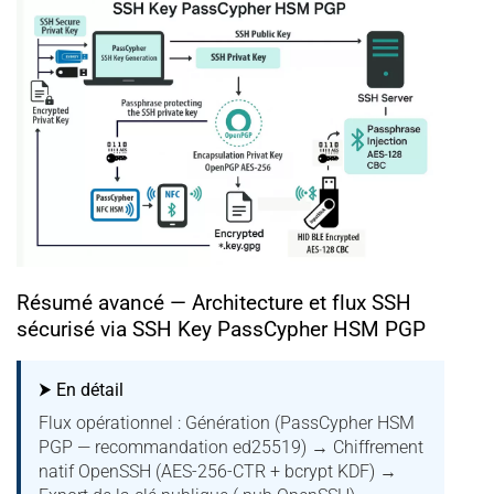
Résumé avancé — Architecture et flux SSH
sécurisé via SSH Key PassCypher HSM PGP
⮞ En détail
Flux opérationnel : Génération (PassCypher HSM
PGP — recommandation ed25519) → Chiffrement
natif OpenSSH (AES-256-CTR + bcrypt KDF) →