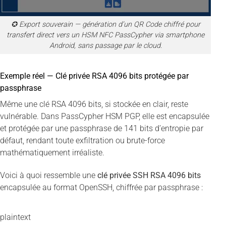
✪ Export souverain — génération d’un QR Code chiffré pour
transfert direct vers un HSM NFC PassCypher via smartphone
Android, sans passage par le cloud.
Exemple réel — Clé privée RSA 4096 bits protégée par
passphrase
Même une clé RSA 4096 bits, si stockée en clair, reste
vulnérable. Dans PassCypher HSM PGP, elle est encapsulée
et protégée par une passphrase de 141 bits d’entropie par
défaut, rendant toute exfiltration ou brute-force
mathématiquement irréaliste.
Voici à quoi ressemble une
clé privée SSH RSA 4096 bits
encapsulée au format OpenSSH, chiffrée par passphrase :
plaintext