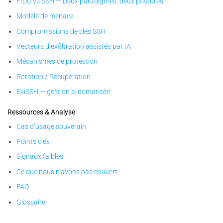
FIDO vs SSH — Deux paradigmes, deux postures
Modèle de menace
Compromissions de clés SSH
Vecteurs d’exfiltration assistés par IA
Mécanismes de protection
Rotation / Récupération
EviSSH — gestion automatisée
Ressources & Analyse
Cas d’usage souverain
Points clés
Signaux faibles
Ce que nous n’avons pas couvert
FAQ
Glossaire