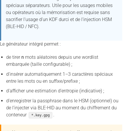
spéciaux séparateurs. Utile pour les usages mobiles
ou opérateurs où la mémorisation est requise sans
sacrifier l’usage d’un KDF durci et de l’injection HSM
(BLE-HID / NFC).
Le générateur intégré permet :
de tirer
n
mots aléatoires depuis une wordlist
embarquée (taille configurable) ;
d’insérer automatiquement 1–3 caractères spéciaux
entre les mots ou en suffixe/prefixe ;
d’afficher une estimation d’entropie (indicative) ;
d’enregistrer la passphrase dans le HSM (optionnel) ou
de l’injecter via BLE-HID au moment du chiffrement du
conteneur
.
*.key.gpg