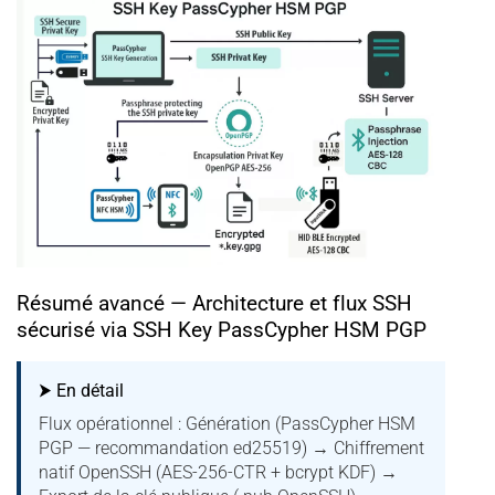
Résumé avancé — Architecture et flux SSH
sécurisé via SSH Key PassCypher HSM PGP
⮞ En détail
Flux opérationnel : Génération (PassCypher HSM
PGP — recommandation ed25519) → Chiffrement
natif OpenSSH (AES-256-CTR + bcrypt KDF) →