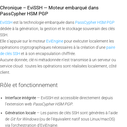
Chronique – EviSSH — Moteur embarqué dans
PassCypher HSM PGP
EviSSH
est la technologie embarquée dans
PassCypher HSM PGP
dédiée à la génération, la gestion et le stockage souverain des clés
SSH.
Elle s’appuie sur le moteur
EviEngine
pour exécuter localement les
opérations cryptographiques nécessaires à la création d’une
paire
de clés SSH
et à son encapsulation chiffrée.
Aucune donnée, clé ni métadonnée n’est transmise à un serveur ou
service cloud : toutes les opérations sont réalisées localement, côté
client.
Rôle et fonctionnement
Interface intégrée
— EviSSH est accessible directement depuis
l’extension web
PassCypher HSM PGP
.
Génération locale
— Les paires de clés SSH sont générées à l’aide
de
Git for Windows
(ou de l’équivalent natif sous Linux/macOS)
via l’orchestration d’EviEngine.