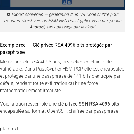
✪ Export souverain — génération d’un QR Code chiffré pour
transfert direct vers un HSM NFC PassCypher via smartphone
Android, sans passage par le cloud.
Exemple réel — Clé privée RSA 4096 bits protégée par
passphrase
Même une clé RSA 4096 bits, si stockée en clair, reste
vulnérable. Dans PassCypher HSM PGP, elle est encapsulée
et protégée par une passphrase de 141 bits d’entropie par
défaut, rendant toute exfiltration ou brute-force
mathématiquement irréaliste.
Voici à quoi ressemble une
clé privée SSH RSA 4096 bits
encapsulée au format OpenSSH, chiffrée par passphrase :
plaintext