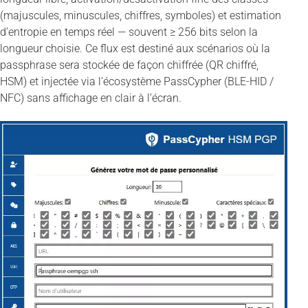
(majuscules, minuscules, chiffres, symboles) et estimation
d’entropie en temps réel — souvent ≥ 256 bits selon la
longueur choisie. Ce flux est destiné aux scénarios où la
passphrase sera stockée de façon chiffrée (QR chiffré,
HSM) et injectée via l’écosystème PassCypher (BLE-HID /
NFC) sans affichage en clair à l’écran.