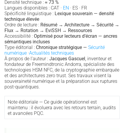
Densité technique :
≈ 73 %
Langues disponibles : CAT ·
EN
· ES · FR
Spécificité linguistique :
Lexique souverain — densité
technique élevée
Ordre de lecture :
Résumé → Architecture → Sécurité →
Flux → Rotation → EviSSH → Ressources
Accessibilité :
Optimisé pour lecteurs d’écran — ancres
sémantiques incluses
Type éditorial :
Chronique stratégique —
Sécurité
numérique
·
Actualités techniques
À propos de l’auteur :
Jacques Gascuel
, inventeur et
fondateur de Freemindtronic Andorra, spécialiste des
technologies HSM NFC, de la cryptographie embarquée
et des architectures zero trust. Ses travaux visent la
souveraineté numérique et la préparation aux ruptures
post-quantiques.
Note éditoriale — Ce guide opérationnel est
maintenu : il évoluera avec les retours terrain, audits
et avancées PQC.