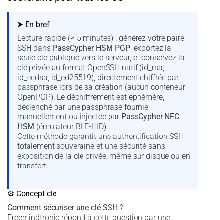
⮞ En bref
Lecture rapide (≈ 5 minutes) : générez votre paire
SSH dans
PassCypher HSM PGP
, exportez la
seule clé publique vers le serveur, et conservez la
clé privée au format OpenSSH natif (id_rsa,
id_ecdsa, id_ed25519), directement chiffrée par
passphrase lors de sa création (aucun conteneur
OpenPGP). Le déchiffrement est éphémère,
déclenché par une passphrase fournie
manuellement ou injectée par
PassCypher NFC
HSM
(émulateur BLE-HID).
Cette méthode garantit une authentification SSH
totalement souveraine et une sécurité sans
exposition de la clé privée, même sur disque ou en
transfert.
⚙ Concept clé
Comment sécuriser une clé SSH
?
Freemindtronic répond à cette question par une