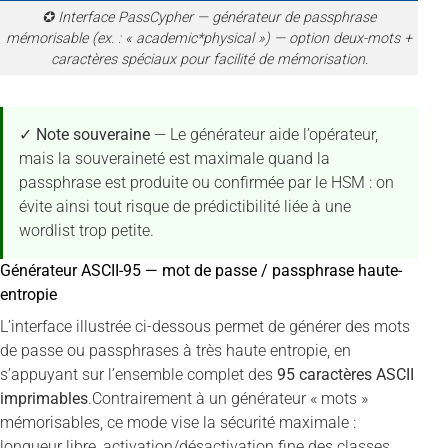
✪ Interface PassCypher — générateur de passphrase
mémorisable (ex. : « academic*physical ») — option deux-mots +
caractères spéciaux pour facilité de mémorisation.
✓ Note souveraine
— Le générateur aide l’opérateur,
mais la souveraineté est maximale quand la
passphrase est produite ou confirmée par le HSM : on
évite ainsi tout risque de prédictibilité liée à une
wordlist trop petite.
Générateur ASCII-95 — mot de passe / passphrase haute-
entropie
L’interface illustrée ci-dessous permet de générer des mots
de passe ou passphrases à très haute entropie, en
s’appuyant sur l’ensemble complet des
95 caractères ASCII
imprimables
.Contrairement à un générateur « mots »
mémorisables, ce mode vise la sécurité maximale :
longueur libre, activation/désactivation fine des classes