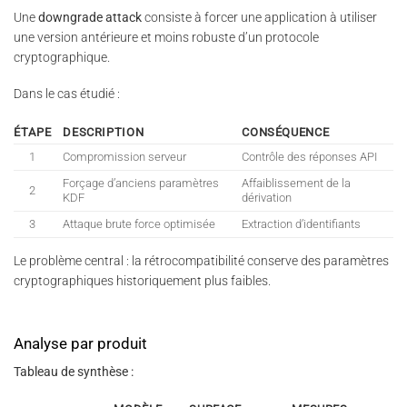
Une
downgrade attack
consiste à forcer une application à utiliser
une version antérieure et moins robuste d’un protocole
cryptographique.
Dans le cas étudié :
ÉTAPE
DESCRIPTION
CONSÉQUENCE
1
Compromission serveur
Contrôle des réponses API
Forçage d’anciens paramètres
Affaiblissement de la
2
KDF
dérivation
3
Attaque brute force optimisée
Extraction d’identifiants
Le problème central : la rétrocompatibilité conserve des paramètres
cryptographiques historiquement plus faibles.
Analyse par produit
Tableau de synthèse :