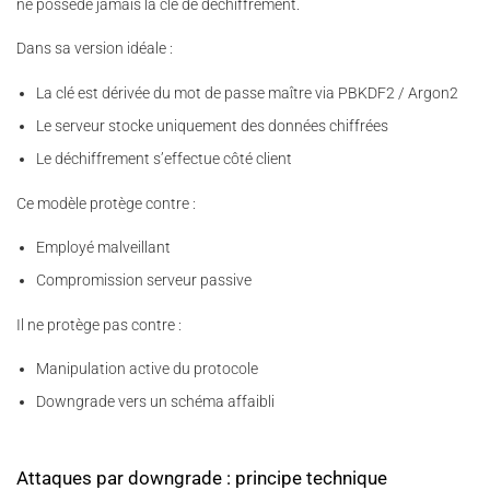
ne possède jamais la clé de déchiffrement.
Dans sa version idéale :
La clé est dérivée du mot de passe maître via PBKDF2 / Argon2
Le serveur stocke uniquement des données chiffrées
Le déchiffrement s’effectue côté client
Ce modèle protège contre :
Employé malveillant
Compromission serveur passive
Il ne protège pas contre :
Manipulation active du protocole
Downgrade vers un schéma affaibli
Attaques par downgrade : principe technique