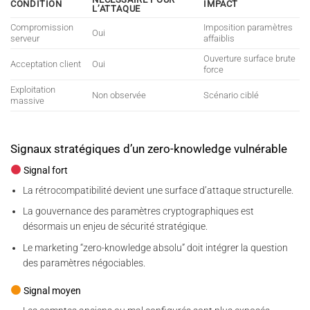
CONDITION
IMPACT
L’ATTAQUE
Compromission
Imposition paramètres
Oui
serveur
affaiblis
Ouverture surface brute
Acceptation client
Oui
force
Exploitation
Non observée
Scénario ciblé
massive
Signaux stratégiques d’un zero-knowledge vulnérable
Signal fort
La rétrocompatibilité devient une surface d’attaque structurelle.
La gouvernance des paramètres cryptographiques est
désormais un enjeu de sécurité stratégique.
Le marketing “zero-knowledge absolu” doit intégrer la question
des paramètres négociables.
Signal moyen