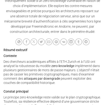
théoriquement solide d’un zero-knowledge vulnérable en raison de
choix d’implémentation. Elle explore les contre-mesures
envisageables et précise pourquoi les architectures reposant sur
une absence totale de négociation serveur, ainsi que sur un
mécanisme breveté d’authentification à clés segmentées hors ligne
développé par Freemindtronic en Andorre, ne peuvent, par
construction architecturale, entrer dans le périmètre étudié.
Résumé exécutif
Contexte
Des chercheurs académiques affiliés à l’ETH Zurich et à l’USI ont
analysé la robustesse du modèle
zero-knowledge
implémenté dans
plusieurs gestionnaires de mots de passe majeurs. L’objectif n’était
pas de casser les primitives cryptographiques, mais d’examiner
comment des
attaques par downgrade
peuvent exploiter des
couches de compatibilité historique.
Constat principal
Le principe zero-knowledge reste valide sur le plan cryptographique.
Toutefois, sa résilience effective dépend d’une gouvernance stricte