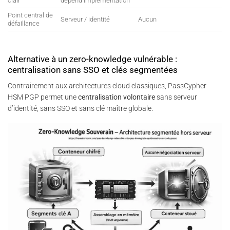
clair
dépend implémentation
Point central de
Serveur / identité
Aucun
défaillance
Alternative à un zero-knowledge vulnérable :
centralisation sans SSO et clés segmentées
Contrairement aux architectures cloud classiques, PassCypher
HSM PGP permet une
centralisation volontaire
sans serveur
d’identité, sans SSO et sans clé maître globale.