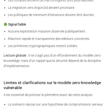
Les comptes anciens ou mal configurés sont plus exposés.
La migration vers Argon2id devient prioritaire.
Les politiques de minimum d’itérations doivent être durcies.
Signal faible
Aucune exploitation massive observée publiquement.
Réaction rapide et transparente des éditeurs concernés.
Les primitives cryptographiques restent solides.
Lecture globale :
il ne s’agit pas d’un effondrement du modèle zero-
knowledge, mais d’un rappel que la sécurité dépend de la discipline
d’implémentation.
Limites et clarifications sur le modèle zero-knowledge
vulnérable
Il est essentiel de préciser le périmètre exact de cette analyse.
Le scénario repose sur une hypothèse de compromission serveur