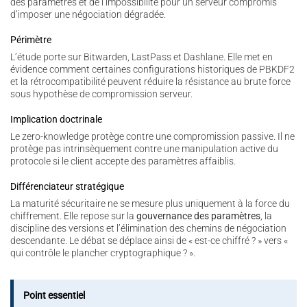
des paramètres et de l’impossibilité pour un serveur compromis
d’imposer une négociation dégradée.
Périmètre
L’étude porte sur Bitwarden, LastPass et Dashlane. Elle met en
évidence comment certaines configurations historiques de PBKDF2
et la rétrocompatibilité peuvent réduire la résistance au brute force
sous hypothèse de compromission serveur.
Implication doctrinale
Le zero-knowledge protège contre une compromission passive. Il ne
protège pas intrinsèquement contre une manipulation active du
protocole si le client accepte des paramètres affaiblis.
Différenciateur stratégique
La maturité sécuritaire ne se mesure plus uniquement à la force du
chiffrement. Elle repose sur la
gouvernance des paramètres
, la
discipline des versions et l’élimination des chemins de négociation
descendante. Le débat se déplace ainsi de « est-ce chiffré ? » vers «
qui contrôle le plancher cryptographique ? ».
Point essentiel