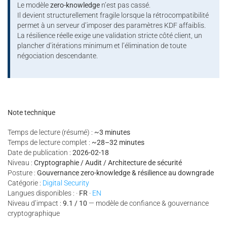
Le modèle
zero-knowledge
n’est pas cassé.
Il devient structurellement fragile lorsque la rétrocompatibilité
permet à un serveur d’imposer des paramètres KDF affaiblis.
La résilience réelle exige une validation stricte côté client, un
plancher d’itérations minimum et l’élimination de toute
négociation descendante.
Note technique
Temps de lecture (résumé) :
~3 minutes
Temps de lecture complet :
~28–32 minutes
Date de publication :
2026-02-18
Niveau :
Cryptographie / Audit / Architecture de sécurité
Posture :
Gouvernance zero-knowledge & résilience au downgrade
Catégorie :
Digital Security
Langues disponibles : ·
FR
·
EN
Niveau d’impact :
9.1 / 10
— modèle de confiance & gouvernance
cryptographique