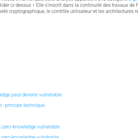
lider ci-dessus
↑
Elle s’inscrit dans la continuité des travaux de 
eté cryptographique, le contrôle utilisateur et les architectures ré
edge peut devenir vulnérable
: principe technique
n zero-knowledge vulnérable
 zero-knowledge vulnérable