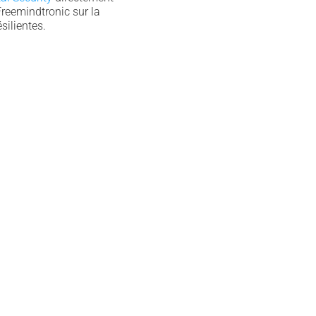
Freemindtronic sur la
silientes.