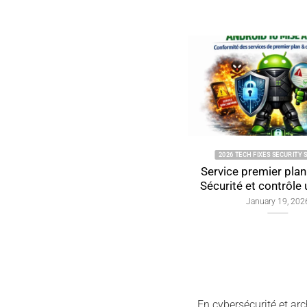
2
2026 TECH FIXES SECURITY SOLUTIONS
Service premier plan Android :
S
Sécurité et contrôle utilisateur
January 19, 2026
En cybersécurité et arc