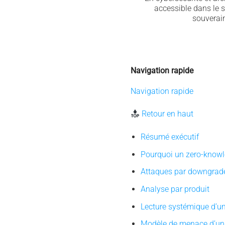
accessible dans le s
souverain
Navigation rapide
Navigation rapide
Retour en haut
Résumé exécutif
Pourquoi un zero-knowl
Attaques par downgrade 
Analyse par produit
Lecture systémique d’u
Modèle de menace d’un