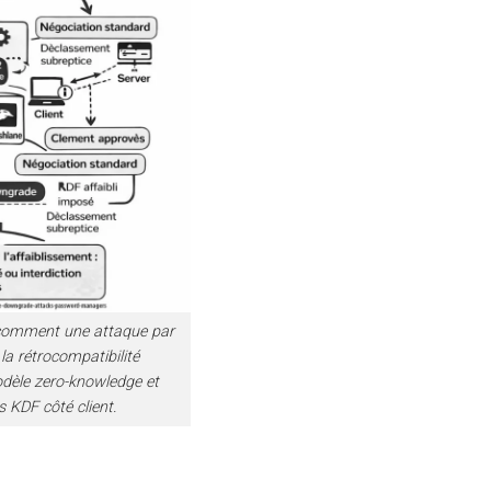
 comment une attaque par
la rétrocompatibilité
dèle zero-knowledge et
s KDF côté client.