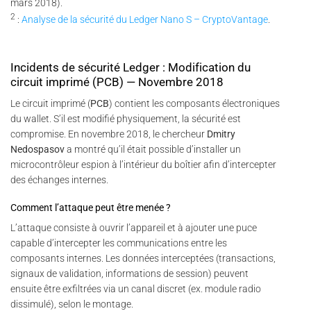
mars 2018).
2
:
Analyse de la sécurité du Ledger Nano S – CryptoVantage
.
Incidents de sécurité Ledger : Modification du
circuit imprimé (PCB) — Novembre 2018
Le circuit imprimé (
PCB
) contient les composants électroniques
du wallet. S’il est modifié physiquement, la sécurité est
compromise. En novembre 2018, le chercheur
Dmitry
Nedospasov
a montré qu’il était possible d’installer un
microcontrôleur espion à l’intérieur du boîtier afin d’intercepter
des échanges internes.
Comment l’attaque peut être menée ?
L’attaque consiste à ouvrir l’appareil et à ajouter une puce
capable d’intercepter les communications entre les
composants internes. Les données interceptées (transactions,
signaux de validation, informations de session) peuvent
ensuite être exfiltrées via un canal discret (ex. module radio
dissimulé), selon le montage.