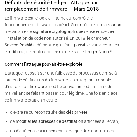
Défauts de sécurité Ledger : Attaque par
remplacement de firmware — Mars 2018
Le firmware est le logiciel interne qui contrôle le
fonctionnement du wallet matériel. Son intégrité repose sur un
mécanisme de
signature cryptographique
censé empêcher
l’installation de code non autorisé. En 2018, le chercheur
Saleem Rashid
a démontré qu’il était possible, sous certaines
conditions, de contourner ce modèle sur le Ledger Nano S.
Comment l’attaque pouvait être exploitée
L’attaque reposait sur une faiblesse du processus de mise à
jour et de vérification du firmware. Un attaquant capable
d’installer un firmware modifié pouvait introduire un code
malveillant se faisant passer pour légitime. Une fois en place,
ce firmware était en mesure :
d’extraire ou reconstruire des
clés privées
,
de
modifier les adresses de destination
affichées à l’écran,
ou d’altérer silencieusement la logique de signature des