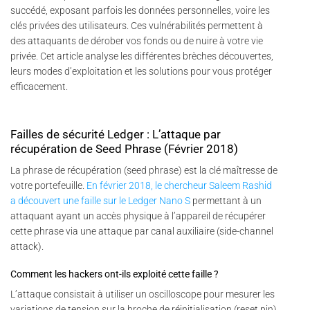
succédé, exposant parfois les données personnelles, voire les
clés privées des utilisateurs. Ces vulnérabilités permettent à
des attaquants de dérober vos fonds ou de nuire à votre vie
privée. Cet article analyse les différentes brèches découvertes,
leurs modes d’exploitation et les solutions pour vous protéger
efficacement.
Failles de sécurité Ledger : L’attaque par
récupération de Seed Phrase (Février 2018)
La phrase de récupération (seed phrase) est la clé maîtresse de
votre portefeuille.
En février 2018, le chercheur Saleem Rashid
a découvert une faille sur le Ledger Nano S
permettant à un
attaquant ayant un accès physique à l’appareil de récupérer
cette phrase via une attaque par canal auxiliaire (side-channel
attack).
Comment les hackers ont-ils exploité cette faille ?
L’attaque consistait à utiliser un oscilloscope pour mesurer les
variations de tension sur la broche de réinitialisation (reset pin)