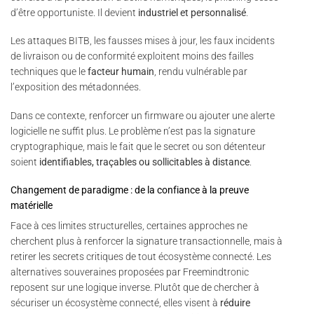
d’être opportuniste. Il devient
industriel et personnalisé
.
Les attaques BITB, les fausses mises à jour, les faux incidents
de livraison ou de conformité exploitent moins des failles
techniques que le
facteur humain
, rendu vulnérable par
l’exposition des métadonnées.
Dans ce contexte, renforcer un firmware ou ajouter une alerte
logicielle ne suffit plus. Le problème n’est pas la signature
cryptographique, mais le fait que le secret ou son détenteur
soient
identifiables, traçables ou sollicitables à distance
.
Changement de paradigme : de la confiance à la preuve
matérielle
Face à ces limites structurelles, certaines approches ne
cherchent plus à renforcer la signature transactionnelle, mais à
retirer les secrets critiques de tout écosystème connecté. Les
alternatives souveraines proposées par Freemindtronic
reposent sur une logique inverse. Plutôt que de chercher à
sécuriser un écosystème connecté, elles visent à
réduire