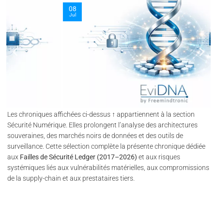
party e-commerce partners.
08
Jul
Les chroniques affichées ci-dessus ↑ appartiennent à la section
Sécurité Numérique. Elles prolongent l’analyse des architectures
souveraines, des marchés noirs de données et des outils de
surveillance. Cette sélection complète la présente chronique dédiée
aux
Failles de Sécurité Ledger (2017–2026)
et aux risques
systémiques liés aux vulnérabilités matérielles, aux compromissions
de la supply-chain et aux prestataires tiers.