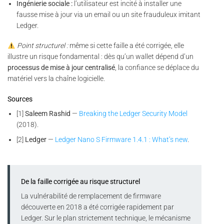
Ingénierie sociale :
l’utilisateur est incité à installer une
fausse mise à jour via un email ou un site frauduleux imitant
Ledger.
Point structurel :
même si cette faille a été corrigée, elle
illustre un risque fondamental : dès qu’un wallet dépend d’un
processus de mise à jour centralisé
, la confiance se déplace du
matériel vers la chaîne logicielle.
Sources
[1]
Saleem Rashid
—
Breaking the Ledger Security Model
(2018).
[2]
Ledger
—
Ledger Nano S Firmware 1.4.1 : What’s new
.
De la faille corrigée au risque structurel
La vulnérabilité de remplacement de firmware
découverte en 2018 a été corrigée rapidement par
Ledger. Sur le plan strictement technique, le mécanisme