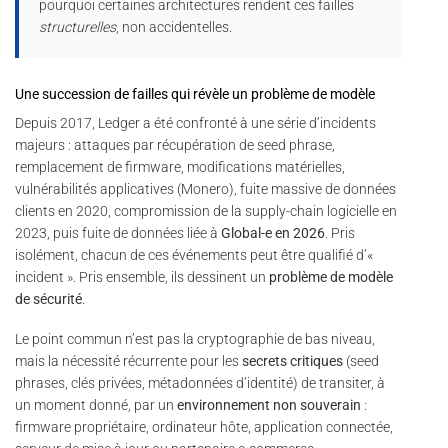
pourquoi certaines architectures rendent ces failles
structurelles
, non accidentelles.
Une succession de failles qui révèle un problème de modèle
Depuis 2017, Ledger a été confronté à une série d’incidents
majeurs : attaques par récupération de seed phrase,
remplacement de firmware, modifications matérielles,
vulnérabilités applicatives (Monero), fuite massive de données
clients en 2020, compromission de la supply-chain logicielle en
2023, puis fuite de données liée à
Global-e en 2026
. Pris
isolément, chacun de ces événements peut être qualifié d’«
incident ». Pris ensemble, ils dessinent un
problème de modèle
de sécurité
.
Le point commun n’est pas la cryptographie de bas niveau,
mais la nécessité récurrente pour les
secrets critiques
(seed
phrases, clés privées, métadonnées d’identité) de transiter, à
un moment donné, par un
environnement non souverain
:
firmware propriétaire, ordinateur hôte, application connectée,