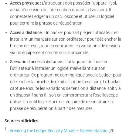
Accès physique :
L’attaquant doit posséder l’appareil (vol,
achat d’occasion ou interception durant la livraison). Il
connecte le Ledger à un oscilloscope et utilise un logiciel
pour extraire la phrase de récupération.
Accès à distance :
Un hacker pourrait piéger l’utilisateur en
installant un malware sur son ordinateur pour déclencher la
broche de reset, tout en capturant les variations de tension
via un équipement compromis à proximité.
Scénario d’accès à distance :
L’attaquant doit inciter
l’utilisateur à installer un logiciel malveillant sur son
ordinateur. Ce programme communique avec le Ledger pour
déclencher la broche de réinitialisation (reset pin). Le hacker
capture ensuite les variations de tension à distance, soit via
un dispositif sans fil, soit en compromettant l’oscilloscope
utilisé. Un outil logiciel permet ensuite de reconstruire la
phrase de récupération à partir des mesures.
Sources officielles
1
:
Breaking the Ledger Security Model – Saleem Rashid
(20