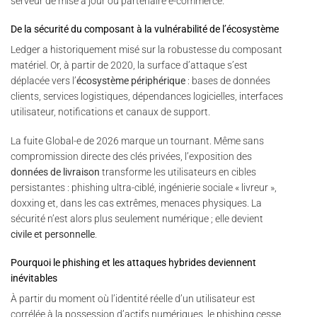
serveur de mise à jour ou partenaire e-commerce.
De la sécurité du composant à la vulnérabilité de l’écosystème
Ledger a historiquement misé sur la robustesse du composant
matériel. Or, à partir de 2020, la surface d’attaque s’est
déplacée vers l’
écosystème périphérique
: bases de données
clients, services logistiques, dépendances logicielles, interfaces
utilisateur, notifications et canaux de support.
La fuite Global-e de 2026 marque un tournant. Même sans
compromission directe des clés privées, l’exposition des
données de livraison
transforme les utilisateurs en cibles
persistantes : phishing ultra-ciblé, ingénierie sociale « livreur »,
doxxing et, dans les cas extrêmes, menaces physiques. La
sécurité n’est alors plus seulement numérique ; elle devient
civile et personnelle
.
Pourquoi le phishing et les attaques hybrides deviennent
inévitables
À partir du moment où l’identité réelle d’un utilisateur est
corrélée à la possession d’actifs numériques, le phishing cesse