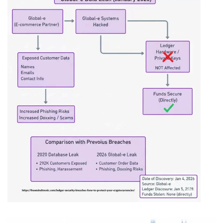
Timeline and impact of the January 2026 Global-e breach: A
new chapter in Ledger security breaches involving third-