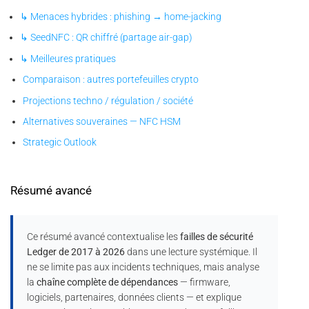
↳ Menaces hybrides : phishing → home-jacking
↳ SeedNFC : QR chiffré (partage air-gap)
↳ Meilleures pratiques
Comparaison : autres portefeuilles crypto
Projections techno / régulation / société
Alternatives souveraines — NFC HSM
Strategic Outlook
Résumé avancé
Ce résumé avancé contextualise les
failles de sécurité
Ledger de 2017 à 2026
dans une lecture systémique. Il
ne se limite pas aux incidents techniques, mais analyse
la
chaîne complète de dépendances
— firmware,
logiciels, partenaires, données clients — et explique