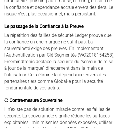
structurelle : phishing automatisé, doxxing, érosion de
la confiance et dépendance accrue envers des tiers. Le
risque n’est plus occasionnel, mais persistant.
Le passage de la Confiance à la Preuve
La répétition des failles de sécurité Ledger prouve que
la confiance en une marque ne suffit pas. La
souveraineté exige des preuves. En implémentant
l’Authentification par Clé Segmentée (WO2018154258),
Freemindtronic déplace la sécurité du “serveur de mise
à jour de la marque” directement dans la main de
l’utilisateur. Cela élimine la dépendance envers des
partenaires tiers comme Global-e pour la sécurité
fondamentale de vos actifs.
⎔ Contre-mesure Souveraine
Il n’existe pas de solution miracle contre les failles de
sécurité. La souveraineté signifie réduire les surfaces
exploitables : minimiser les données exposées, utiliser