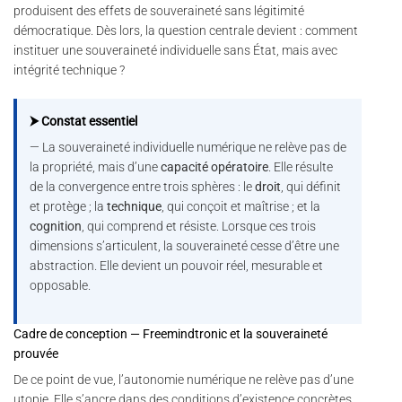
produisent des effets de souveraineté sans légitimité
démocratique. Dès lors, la question centrale devient : comment
instituer une souveraineté individuelle sans État, mais avec
intégrité technique ?
⮞ Constat essentiel
— La souveraineté individuelle numérique ne relève pas de
la propriété, mais d’une
capacité opératoire
. Elle résulte
de la convergence entre trois sphères : le
droit
, qui définit
et protège ; la
technique
, qui conçoit et maîtrise ; et la
cognition
, qui comprend et résiste. Lorsque ces trois
dimensions s’articulent, la souveraineté cesse d’être une
abstraction. Elle devient un pouvoir réel, mesurable et
opposable.
Cadre de conception — Freemindtronic et la souveraineté
prouvée
De ce point de vue, l’autonomie numérique ne relève pas d’une
utopie. Elle s’ancre dans des conditions d’existence concrètes.