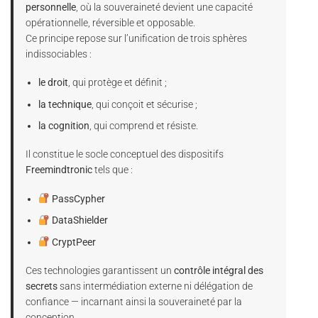
personnelle
, où la souveraineté devient une capacité
opérationnelle, réversible et opposable.
Ce principe repose sur l’unification de trois sphères
indissociables :
le droit
, qui protège et définit ;
la technique
, qui conçoit et sécurise ;
la cognition
, qui comprend et résiste.
Il constitue le socle conceptuel des dispositifs
Freemindtronic
tels que :
PassCypher
DataShielder
CryptPeer
Ces technologies garantissent un
contrôle intégral des
secrets
sans intermédiation externe ni délégation de
confiance — incarnant ainsi la souveraineté par la
conception.