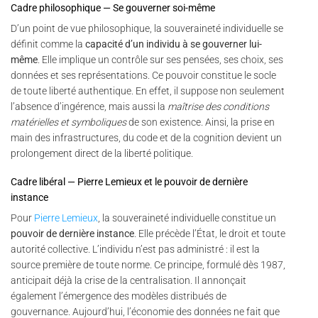
Cadre philosophique — Se gouverner soi-même
D’un point de vue philosophique, la souveraineté individuelle se
définit comme la
capacité d’un individu à se gouverner lui-
même
. Elle implique un contrôle sur ses pensées, ses choix, ses
données et ses représentations. Ce pouvoir constitue le socle
de toute liberté authentique. En effet, il suppose non seulement
l’absence d’ingérence, mais aussi la
maîtrise des conditions
matérielles et symboliques
de son existence. Ainsi, la prise en
main des infrastructures, du code et de la cognition devient un
prolongement direct de la liberté politique.
Cadre libéral — Pierre Lemieux et le pouvoir de dernière
instance
Pour
Pierre Lemieux
, la souveraineté individuelle constitue un
pouvoir de dernière instance
. Elle précède l’État, le droit et toute
autorité collective. L’individu n’est pas administré : il est la
source première de toute norme. Ce principe, formulé dès 1987,
anticipait déjà la crise de la centralisation. Il annonçait
également l’émergence des modèles distribués de
gouvernance. Aujourd’hui, l’économie des données ne fait que