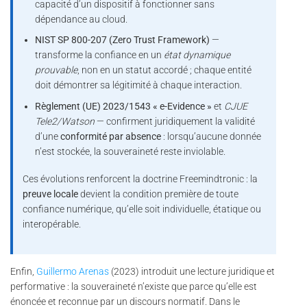
capacité d’un dispositif à fonctionner sans
dépendance au cloud.
NIST SP 800-207 (Zero Trust Framework)
—
transforme la confiance en un
état dynamique
prouvable
, non en un statut accordé ; chaque entité
doit démontrer sa légitimité à chaque interaction.
Règlement (UE) 2023/1543 « e-Evidence »
et
CJUE
Tele2/Watson
— confirment juridiquement la validité
d’une
conformité par absence
: lorsqu’aucune donnée
n’est stockée, la souveraineté reste inviolable.
Ces évolutions renforcent la doctrine Freemindtronic : la
preuve locale
devient la condition première de toute
confiance numérique, qu’elle soit individuelle, étatique ou
interopérable.
Enfin,
Guillermo Arenas
(2023) introduit une lecture juridique et
performative : la souveraineté n’existe que parce qu’elle est
énoncée et reconnue par un discours normatif. Dans le