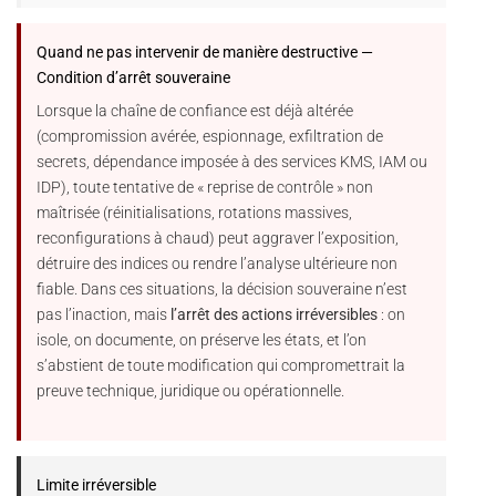
Quand ne pas intervenir de manière destructive —
Condition d’arrêt souveraine
Lorsque la chaîne de confiance est déjà altérée
(compromission avérée, espionnage, exfiltration de
secrets, dépendance imposée à des services KMS, IAM ou
IDP), toute tentative de « reprise de contrôle » non
maîtrisée (réinitialisations, rotations massives,
reconfigurations à chaud) peut aggraver l’exposition,
détruire des indices ou rendre l’analyse ultérieure non
fiable. Dans ces situations, la décision souveraine n’est
pas l’inaction, mais
l’arrêt des actions irréversibles
: on
isole, on documente, on préserve les états, et l’on
s’abstient de toute modification qui compromettrait la
preuve technique, juridique ou opérationnelle.
Limite irréversible