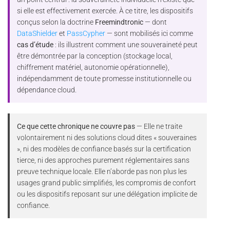
si elle est effectivement exercée. À ce titre, les dispositifs
conçus selon la doctrine
Freemindtronic
— dont
DataShielder
et
PassCypher
— sont mobilisés ici comme
cas d’étude
: ils illustrent comment une souveraineté peut
être démontrée par la conception (stockage local,
chiffrement matériel, autonomie opérationnelle),
indépendamment de toute promesse institutionnelle ou
dépendance cloud.
Ce que cette chronique ne couvre pas
— Elle ne traite
volontairement ni des solutions cloud dites « souveraines
», ni des modèles de confiance basés sur la certification
tierce, ni des approches purement réglementaires sans
preuve technique locale. Elle n’aborde pas non plus les
usages grand public simplifiés, les compromis de confort
ou les dispositifs reposant sur une délégation implicite de
confiance.