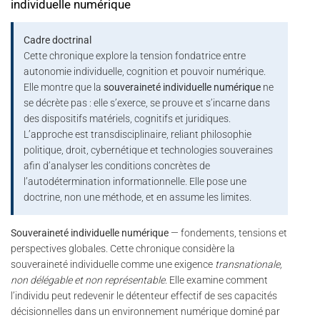
individuelle numérique
Cadre doctrinal
Cette chronique explore la tension fondatrice entre
autonomie individuelle, cognition et pouvoir numérique.
Elle montre que la
souveraineté individuelle numérique
ne
se décrète pas : elle s’exerce, se prouve et s’incarne dans
des dispositifs matériels, cognitifs et juridiques.
L’approche est transdisciplinaire, reliant philosophie
politique, droit, cybernétique et technologies souveraines
afin d’analyser les conditions concrètes de
l’autodétermination informationnelle. Elle pose une
doctrine, non une méthode, et en assume les limites.
Souveraineté individuelle numérique
— fondements, tensions et
perspectives globales. Cette chronique considère la
souveraineté individuelle comme une exigence
transnationale,
non délégable et non représentable
. Elle examine comment
l’individu peut redevenir le détenteur effectif de ses capacités
décisionnelles dans un environnement numérique dominé par