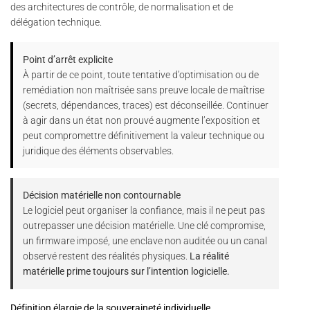
des architectures de contrôle, de normalisation et de
délégation technique.
Point d’arrêt explicite
À partir de ce point, toute tentative d’optimisation ou de
remédiation non maîtrisée sans preuve locale de maîtrise
(secrets, dépendances, traces) est déconseillée. Continuer
à agir dans un état non prouvé augmente l’exposition et
peut compromettre définitivement la valeur technique ou
juridique des éléments observables.
Décision matérielle non contournable
Le logiciel peut organiser la confiance, mais il ne peut pas
outrepasser une décision matérielle. Une clé compromise,
un firmware imposé, une enclave non auditée ou un canal
observé restent des réalités physiques.
La réalité
matérielle prime toujours sur l’intention logicielle.
Définition élargie de la souveraineté individuelle