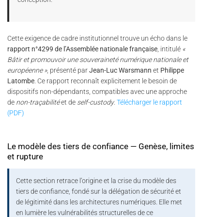
Cette exigence de cadre institutionnel trouve un écho dans le
rapport n°4299 de l’Assemblée nationale française
, intitulé
«
Bâtir et promouvoir une souveraineté numérique nationale et
européenne »
, présenté par
Jean-Luc Warsmann
et
Philippe
Latombe
. Ce rapport reconnaît explicitement le besoin de
dispositifs non-dépendants, compatibles avec une approche
de
non-traçabilité
et de
self-custody
.
Télécharger le rapport
(PDF)
Le modèle des tiers de confiance — Genèse, limites
et rupture
Cette section retrace l’origine et la crise du modèle des
tiers de confiance, fondé sur la délégation de sécurité et
de légitimité dans les architectures numériques. Elle met
en lumière les vulnérabilités structurelles de ce