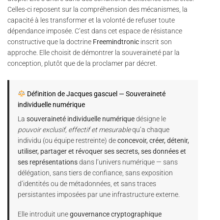
Celles-ci reposent sur la compréhension des mécanismes, la
capacité à les transformer et la volonté de refuser toute
dépendance imposée. C’est dans cet espace de résistance
constructive que la doctrine
Freemindtronic
inscrit son
approche. Elle choisit de démontrer la souveraineté par la
conception, plutôt que de la proclamer par décret.
Définition de Jacques gascuel — Souveraineté
individuelle numérique
La
souveraineté individuelle numérique
désigne le
pouvoir exclusif, effectif et mesurable
qu’a chaque
individu (ou équipe restreinte) de
concevoir, créer, détenir,
utiliser, partager et révoquer ses secrets, ses données et
ses représentations
dans l’univers numérique — sans
délégation, sans tiers de confiance, sans exposition
d’identités ou de métadonnées, et sans traces
persistantes imposées par une infrastructure externe.
Elle introduit une
gouvernance cryptographique