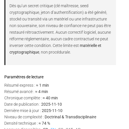
Dès qu’un secret critique (clé maîtresse, seed
cryptographique, jeton d’authentification) a été généré,
stocké ou transité via un matériel ou une infrastructure
non souveraine, son niveau de confiance ne peut pas être
restauré rétroactivement. Aucun correctif logiciel, aucune
réforme réglementaire, aucun cadre contractuel ne peut
inverser cette condition. Cette limite est
matérielle et
cryptographique
, non procédurale.
Paramètres de lecture
Résumé express :
≈ 1 min
Résumé avancé :
≈ 4 min
Chronique complète :
≈ 40 min
Date de publication :
2025-11-10
Dernière mise à jour :
2025-11-10
Niveau de complexité :
Doctrinal & Transdisciplinaire
Densité technique :
≈ 74 %