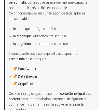
personnelle
, où la souveraineté devient une capacité
opérationnelle, réversible et opposable.
Ce principe repose sur l’unification de trois sphères
indissociables :
le droit
, qui protège et définit ;
la technique
, qui conçoit et sécurise ;
la cognition
, qui comprend et résiste.
Il constitue le socle conceptuel des dispositifs
Freemindtronic
tels que :
PassCypher
DataShielder
CryptPeer
Ces technologies garantissent un
contrôle intégral des
secrets
sans intermédiation externe ni délégation de
confiance — incarnant ainsi la souveraineté par la
conception.