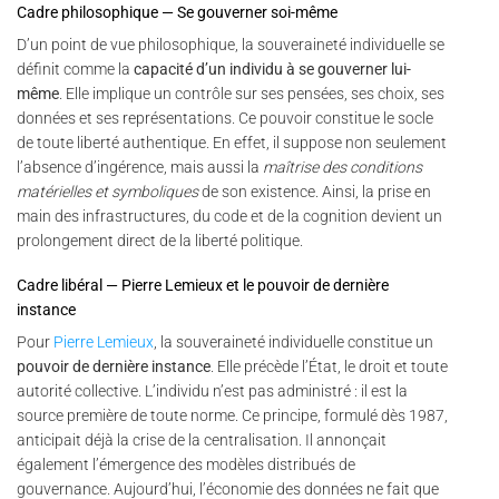
Cadre philosophique — Se gouverner soi-même
D’un point de vue philosophique, la souveraineté individuelle se
définit comme la
capacité d’un individu à se gouverner lui-
même
. Elle implique un contrôle sur ses pensées, ses choix, ses
données et ses représentations. Ce pouvoir constitue le socle
de toute liberté authentique. En effet, il suppose non seulement
l’absence d’ingérence, mais aussi la
maîtrise des conditions
matérielles et symboliques
de son existence. Ainsi, la prise en
main des infrastructures, du code et de la cognition devient un
prolongement direct de la liberté politique.
Cadre libéral — Pierre Lemieux et le pouvoir de dernière
instance
Pour
Pierre Lemieux
, la souveraineté individuelle constitue un
pouvoir de dernière instance
. Elle précède l’État, le droit et toute
autorité collective. L’individu n’est pas administré : il est la
source première de toute norme. Ce principe, formulé dès 1987,
anticipait déjà la crise de la centralisation. Il annonçait
également l’émergence des modèles distribués de
gouvernance. Aujourd’hui, l’économie des données ne fait que