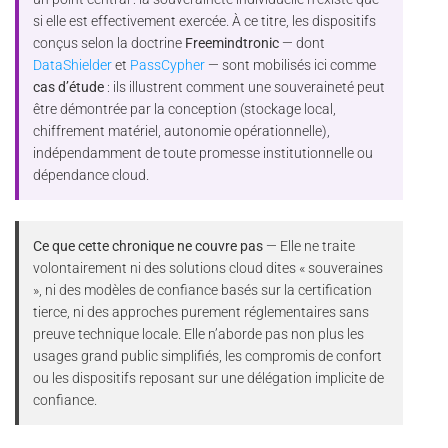
si elle est effectivement exercée. À ce titre, les dispositifs
conçus selon la doctrine
Freemindtronic
— dont
DataShielder
et
PassCypher
— sont mobilisés ici comme
cas d’étude
: ils illustrent comment une souveraineté peut
être démontrée par la conception (stockage local,
chiffrement matériel, autonomie opérationnelle),
indépendamment de toute promesse institutionnelle ou
dépendance cloud.
Ce que cette chronique ne couvre pas
— Elle ne traite
volontairement ni des solutions cloud dites « souveraines
», ni des modèles de confiance basés sur la certification
tierce, ni des approches purement réglementaires sans
preuve technique locale. Elle n’aborde pas non plus les
usages grand public simplifiés, les compromis de confort
ou les dispositifs reposant sur une délégation implicite de
confiance.