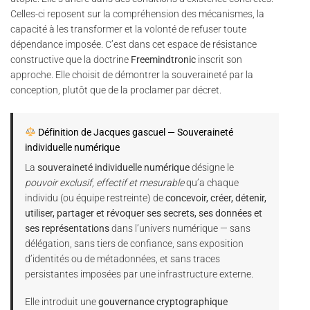
Celles-ci reposent sur la compréhension des mécanismes, la
capacité à les transformer et la volonté de refuser toute
dépendance imposée. C’est dans cet espace de résistance
constructive que la doctrine
Freemindtronic
inscrit son
approche. Elle choisit de démontrer la souveraineté par la
conception, plutôt que de la proclamer par décret.
Définition de Jacques gascuel — Souveraineté
individuelle numérique
La
souveraineté individuelle numérique
désigne le
pouvoir exclusif, effectif et mesurable
qu’a chaque
individu (ou équipe restreinte) de
concevoir, créer, détenir,
utiliser, partager et révoquer ses secrets, ses données et
ses représentations
dans l’univers numérique — sans
délégation, sans tiers de confiance, sans exposition
d’identités ou de métadonnées, et sans traces
persistantes imposées par une infrastructure externe.
Elle introduit une
gouvernance cryptographique