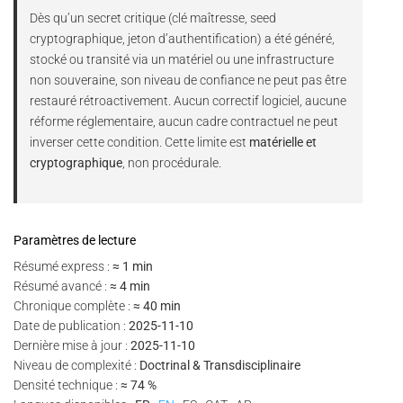
Dès qu’un secret critique (clé maîtresse, seed
cryptographique, jeton d’authentification) a été généré,
stocké ou transité via un matériel ou une infrastructure
non souveraine, son niveau de confiance ne peut pas être
restauré rétroactivement. Aucun correctif logiciel, aucune
réforme réglementaire, aucun cadre contractuel ne peut
inverser cette condition. Cette limite est
matérielle et
cryptographique
, non procédurale.
Paramètres de lecture
Résumé express :
≈ 1 min
Résumé avancé :
≈ 4 min
Chronique complète :
≈ 40 min
Date de publication :
2025-11-10
Dernière mise à jour :
2025-11-10
Niveau de complexité :
Doctrinal & Transdisciplinaire
Densité technique :
≈ 74 %