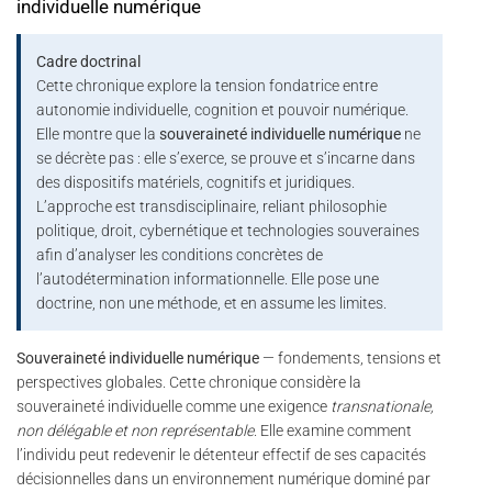
individuelle numérique
Cadre doctrinal
Cette chronique explore la tension fondatrice entre
autonomie individuelle, cognition et pouvoir numérique.
Elle montre que la
souveraineté individuelle numérique
ne
se décrète pas : elle s’exerce, se prouve et s’incarne dans
des dispositifs matériels, cognitifs et juridiques.
L’approche est transdisciplinaire, reliant philosophie
politique, droit, cybernétique et technologies souveraines
afin d’analyser les conditions concrètes de
l’autodétermination informationnelle. Elle pose une
doctrine, non une méthode, et en assume les limites.
Souveraineté individuelle numérique
— fondements, tensions et
perspectives globales. Cette chronique considère la
souveraineté individuelle comme une exigence
transnationale,
non délégable et non représentable
. Elle examine comment
l’individu peut redevenir le détenteur effectif de ses capacités
décisionnelles dans un environnement numérique dominé par