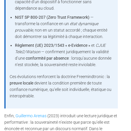
capacité d’un dispositif à fonctionner sans
dépendance au cloud.
NIST SP 800-207 (Zero Trust Framework)
—
transforme la confiance en un
état dynamique
prouvable
, non en un statut accordé ; chaque entité
doit démontrer sa légitimité à chaque interaction.
Règlement (UE) 2023/1543 « e-Evidence »
et
CJUE
Tele2/Watson
— confirment juridiquement la validité
d’une
conformité par absence
: lorsqu’aucune donnée
n’est stockée, la souveraineté reste inviolable.
Ces évolutions renforcent la doctrine Freemindtronic : la
preuve locale
devient la condition première de toute
confiance numérique, qu’elle soit individuelle, étatique ou
interopérable.
Enfin,
Guillermo Arenas
(2023) introduit une lecture juridique et
performative : la souveraineté n’existe que parce qu’elle est
énoncée et reconnue par un discours normatif. Dans le