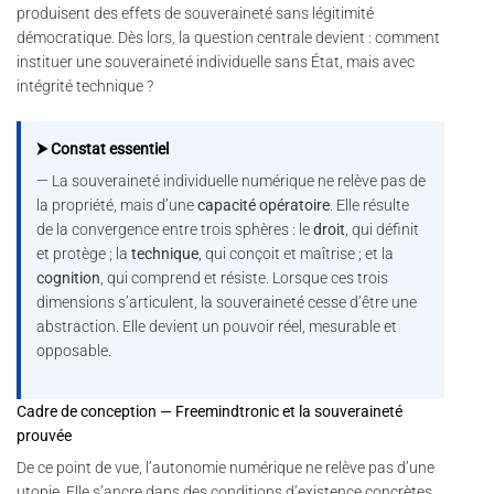
produisent des effets de souveraineté sans légitimité
démocratique. Dès lors, la question centrale devient : comment
instituer une souveraineté individuelle sans État, mais avec
intégrité technique ?
⮞ Constat essentiel
— La souveraineté individuelle numérique ne relève pas de
la propriété, mais d’une
capacité opératoire
. Elle résulte
de la convergence entre trois sphères : le
droit
, qui définit
et protège ; la
technique
, qui conçoit et maîtrise ; et la
cognition
, qui comprend et résiste. Lorsque ces trois
dimensions s’articulent, la souveraineté cesse d’être une
abstraction. Elle devient un pouvoir réel, mesurable et
opposable.
Cadre de conception — Freemindtronic et la souveraineté
prouvée
De ce point de vue, l’autonomie numérique ne relève pas d’une
utopie. Elle s’ancre dans des conditions d’existence concrètes.