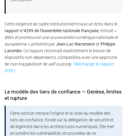
Cette exigence de cadre institutionnel trouve un écho dans le
rapport n°4299 de l’Assemblée nationale française
, intitulé
«
Bâtir et promouvoir une souveraineté numérique nationale et
européenne »
, présenté par
Jean-Luc Warsmann
et
Philippe
Latombe
. Ce rapport reconnaît explicitement le besoin de
dispositifs non-dépendants, compatibles avec une approche
de
non-traçabilité
et de
self-custody
.
Télécharger le rapport
(PDF)
Le modèle des tiers de confiance — Genèse, limites
et rupture
Cette section retrace l’origine et la crise du modèle des
tiers de confiance, fondé sur la délégation de sécurité et
de légitimité dans les architectures numériques. Elle met
en lumière les vulnérabilités structurelles de ce