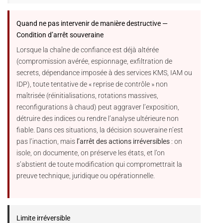
Quand ne pas intervenir de manière destructive —
Condition d’arrêt souveraine
Lorsque la chaîne de confiance est déjà altérée
(compromission avérée, espionnage, exfiltration de
secrets, dépendance imposée à des services KMS, IAM ou
IDP), toute tentative de « reprise de contrôle » non
maîtrisée (réinitialisations, rotations massives,
reconfigurations à chaud) peut aggraver l’exposition,
détruire des indices ou rendre l’analyse ultérieure non
fiable. Dans ces situations, la décision souveraine n’est
pas l’inaction, mais
l’arrêt des actions irréversibles
: on
isole, on documente, on préserve les états, et l’on
s’abstient de toute modification qui compromettrait la
preuve technique, juridique ou opérationnelle.
Limite irréversible