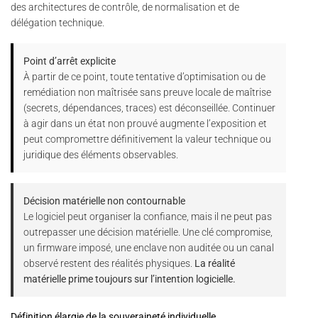
des architectures de contrôle, de normalisation et de
délégation technique.
Point d’arrêt explicite
À partir de ce point, toute tentative d’optimisation ou de
remédiation non maîtrisée sans preuve locale de maîtrise
(secrets, dépendances, traces) est déconseillée. Continuer
à agir dans un état non prouvé augmente l’exposition et
peut compromettre définitivement la valeur technique ou
juridique des éléments observables.
Décision matérielle non contournable
Le logiciel peut organiser la confiance, mais il ne peut pas
outrepasser une décision matérielle. Une clé compromise,
un firmware imposé, une enclave non auditée ou un canal
observé restent des réalités physiques.
La réalité
matérielle prime toujours sur l’intention logicielle.
Définition élargie de la souveraineté individuelle