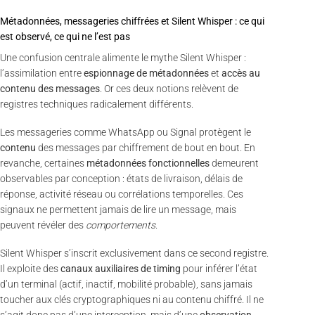
Métadonnées, messageries chiffrées et Silent Whisper : ce qui
est observé, ce qui ne l’est pas
Une confusion centrale alimente le mythe Silent Whisper :
l’assimilation entre
espionnage de métadonnées
et
accès au
contenu des messages
. Or ces deux notions relèvent de
registres techniques radicalement différents.
Les messageries comme WhatsApp ou Signal protègent le
contenu
des messages par chiffrement de bout en bout. En
revanche, certaines
métadonnées fonctionnelles
demeurent
observables par conception : états de livraison, délais de
réponse, activité réseau ou corrélations temporelles. Ces
signaux ne permettent jamais de lire un message, mais
peuvent révéler des
comportements
.
Silent Whisper s’inscrit exclusivement dans ce second registre.
Il exploite des
canaux auxiliaires de timing
pour inférer l’état
d’un terminal (actif, inactif, mobilité probable), sans jamais
toucher aux clés cryptographiques ni au contenu chiffré. Il ne