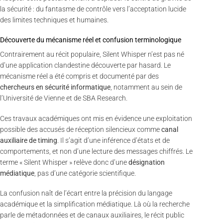
la sécurité : du fantasme de contrôle vers l’acceptation lucide
des limites techniques et humaines.
Découverte du mécanisme réel et confusion terminologique
Contrairement au récit populaire, Silent Whisper n’est pas né
d’une application clandestine découverte par hasard. Le
mécanisme réel a été compris et documenté par des
chercheurs en sécurité informatique
, notamment au sein de
l’Université de Vienne et de SBA Research.
Ces travaux académiques ont mis en évidence une exploitation
possible des accusés de réception silencieux comme
canal
auxiliaire de timing
. Il s’agit d’une inférence d’états et de
comportements, et non d’une lecture des messages chiffrés. Le
terme « Silent Whisper » relève donc d’une
désignation
médiatique
, pas d’une catégorie scientifique.
La confusion naît de l’écart entre la précision du langage
académique et la simplification médiatique. Là où la recherche
parle de métadonnées et de canaux auxiliaires, le récit public