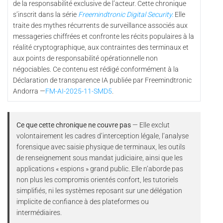
de la responsabilité exclusive de l’acteur. Cette chronique
s’inscrit dans la série
Freemindtronic Digital Security.
Elle
traite des mythes récurrents de surveillance associés aux
messageries chiffrées et confronte les récits populaires à la
réalité cryptographique, aux contraintes des terminaux et
aux points de responsabilité opérationnelle non
négociables. Ce contenu est rédigé conformément à la
Déclaration de transparence IA publiée par Freemindtronic
Andorra —
FM-AI-2025-11-SMD5
.
Ce que cette chronique ne couvre pas
— Elle exclut
volontairement les cadres d’interception légale, l’analyse
forensique avec saisie physique de terminaux, les outils
de renseignement sous mandat judiciaire, ainsi que les
applications « espions » grand public. Elle n’aborde pas
non plus les compromis orientés confort, les tutoriels
simplifiés, ni les systèmes reposant sur une délégation
implicite de confiance à des plateformes ou
intermédiaires.