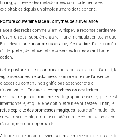
timing
, qui révèle des métadonnées comportementales
exploitables depuis un simple numéro de téléphone.
Posture souveraine face aux mythes de surveillance
Face à des récits comme Silent Whisper, la réponse pertinente
n’est ni un outil supplémentaire ni une manipulation technique.
Elle relève d’une
posture souveraine
, c’est-à-dire d’une manière
d’interpréter, de refuser et de poser des limites avant toute
action.
Cette posture repose sur trois piliers indissociables. D’abord, la
vigilance sur les métadonnées
: comprendre que l’absence
d’accès au contenu ne signifie pas absence totale
d’observation. Ensuite, la
compréhension des limites
:
reconnaître qu’une frontière cryptographique existe, qu’elle est
intentionnelle, et qu’elle ne doit ni être niée ni “testée”. Enfin, le
refus explicite des promesses magiques
: toute affirmation de
surveillance totale, gratuite et indétectable constitue un signal
d’alerte, non une opportunité.
Adopter cette posture revient à déplacer le centre de gravité de