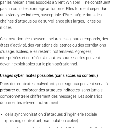
par les mécanismes associés à Silent Whisper — ne constituent
pas un outil d’espionnage autonome. Elles forment cependant
un
levier cyber indirect
, susceptible d’être intégré dans des
chaînes d’attaque ou de surveillance plus larges, licites ou
illicites.
Ces métadonnées peuvent inclure des signaux temporels, des
états d’activité, des variations de latence ou des corrélations
d’usage. Isolées, elles restent inoffensives. Agrégées,
interprétées et corrélées à d’autres sources, elles peuvent
devenir exploitables sur le plan opérationnel.
Usages cyber illicites possibles (sans accès au contenu)
Dans des contextes malveillants, ces signaux peuvent servir à
préparer ou renforcer des attaques indirectes
, sans jamais
compromettre le chiffrement des messages. Les scénarios
documentés relèvent notamment :
de la synchronisation d’attaques d’ingénierie sociale
(phishing contextuel, manipulation ciblée)