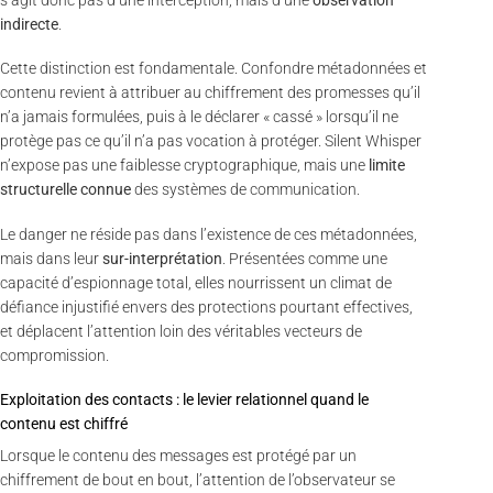
s’agit donc pas d’une interception, mais d’une
observation
indirecte
.
Cette distinction est fondamentale. Confondre métadonnées et
contenu revient à attribuer au chiffrement des promesses qu’il
n’a jamais formulées, puis à le déclarer « cassé » lorsqu’il ne
protège pas ce qu’il n’a pas vocation à protéger. Silent Whisper
n’expose pas une faiblesse cryptographique, mais une
limite
structurelle connue
des systèmes de communication.
Le danger ne réside pas dans l’existence de ces métadonnées,
mais dans leur
sur-interprétation
. Présentées comme une
capacité d’espionnage total, elles nourrissent un climat de
défiance injustifié envers des protections pourtant effectives,
et déplacent l’attention loin des véritables vecteurs de
compromission.
Exploitation des contacts : le levier relationnel quand le
contenu est chiffré
Lorsque le contenu des messages est protégé par un
chiffrement de bout en bout, l’attention de l’observateur se