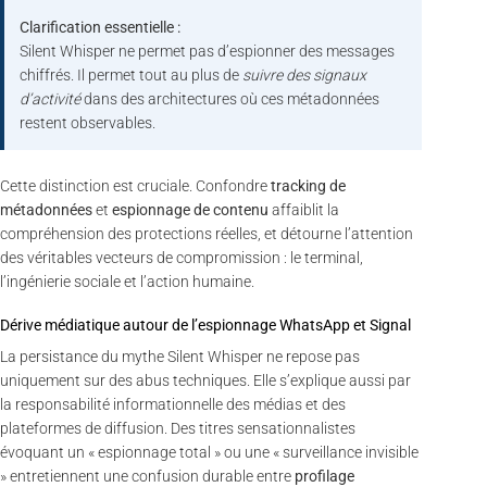
Clarification essentielle :
Silent Whisper ne permet pas d’espionner des messages
chiffrés. Il permet tout au plus de
suivre des signaux
d’activité
dans des architectures où ces métadonnées
restent observables.
Cette distinction est cruciale. Confondre
tracking de
métadonnées
et
espionnage de contenu
affaiblit la
compréhension des protections réelles, et détourne l’attention
des véritables vecteurs de compromission : le terminal,
l’ingénierie sociale et l’action humaine.
Dérive médiatique autour de l’espionnage WhatsApp et Signal
La persistance du mythe Silent Whisper ne repose pas
uniquement sur des abus techniques. Elle s’explique aussi par
la responsabilité informationnelle des médias et des
plateformes de diffusion. Des titres sensationnalistes
évoquant un « espionnage total » ou une « surveillance invisible
» entretiennent une confusion durable entre
profilage