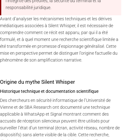
l’intégrité des preuves, la sécurité du terminal et la
responsabilité juridique.
Avant d’analyser les mécanismes techniques et les dérives
médiatiques associées à Silent Whisper, il est nécessaire de
comprendre comment ce récit est apparu, par qui il a été
formulé, et à quel moment une recherche scientifique limitée a
été transformée en promesse d’espionnage généralisé. Cette
mise en perspective permet de distinguer l’origine factuelle du
phénomène de son amplification narrative.
Origine du mythe Silent Whisper
Historique technique et documentation scientifique
Des chercheurs en sécurité informatique de l’Université de
Vienne et de SBA Research ont documenté une technique
applicable à WhatsApp et Signal montrant comment des
accusés de réception silencieux peuvent être utilisés pour
surveiller l’état d’un terminal (écran, activité réseau, nombre de
dispositifs) sans alerte visible de la cible. Cette recherche,