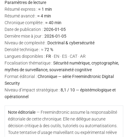
Paramètres de lecture
Résumé express :
≈ 1 min
Résumé avancé :
≈ 4 min
Chronique complète :
≈ 40 min
Date de publication :
2026-01-05
Dernière mise à jour :
2026-01-05
Niveau de complexité :
Doctrinal & cybersécurité
Densité technique : ≈
72 %
Langues disponibles :
FR
· EN · ES · CAT · AR
Focalisation thématique :
Sécurité numérique, cryptographie,
mythes de surveillance, souveraineté cognitive
Format éditorial :
Chronique — série Freemindtronic Digital
Security
Niveau d’impact stratégique :
8,1 / 10 — épistémologique et
opérationnel
Note éditoriale
— Freemindtronic assume la responsabilité
éditoriale de cette chronique. Elle ne délègue aucune
décision critique à des outils, tutoriels ou automatisations.
Toute tentative d’usage malveillant ou expérimental relève