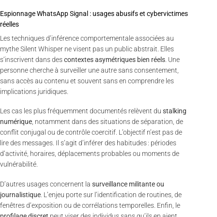
Espionnage WhatsApp Signal : usages abusifs et cybervictimes
réelles
Les techniques d’inférence comportementale associées au
mythe Silent Whisper ne visent pas un public abstrait. Elles
s’inscrivent dans des
contextes asymétriques bien réels
. Une
personne cherche à surveiller une autre sans consentement,
sans accès au contenu et souvent sans en comprendre les
implications juridiques.
Les cas les plus fréquemment documentés relèvent du
stalking
numérique
, notamment dans des situations de séparation, de
conflit conjugal ou de contrôle coercitif. L’objectif n’est pas de
lire des messages. Il s’agit d’inférer des habitudes : périodes
d’activité, horaires, déplacements probables ou moments de
vulnérabilité.
D’autres usages concernent la
surveillance militante ou
journalistique
. L’enjeu porte sur l’identification de routines, de
fenêtres d’exposition ou de corrélations temporelles. Enfin, le
profilage discret
peut viser des individus sans qu’ils en aient