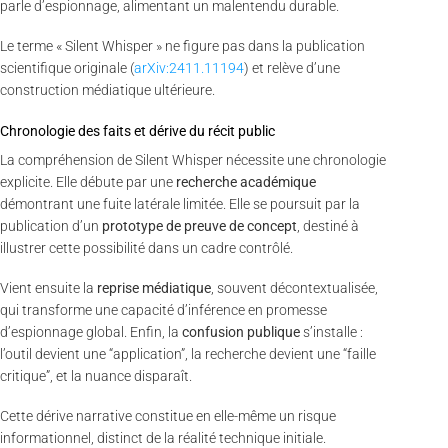
parle d’espionnage, alimentant un malentendu durable.
Le terme « Silent Whisper » ne figure pas dans la publication
scientifique originale (
arXiv:2411.11194
) et relève d’une
construction médiatique ultérieure.
Chronologie des faits et dérive du récit public
La compréhension de Silent Whisper nécessite une chronologie
explicite. Elle débute par une
recherche académique
démontrant une fuite latérale limitée. Elle se poursuit par la
publication d’un
prototype de preuve de concept
, destiné à
illustrer cette possibilité dans un cadre contrôlé.
Vient ensuite la
reprise médiatique
, souvent décontextualisée,
qui transforme une capacité d’inférence en promesse
d’espionnage global. Enfin, la
confusion publique
s’installe :
l’outil devient une “application”, la recherche devient une “faille
critique”, et la nuance disparaît.
Cette dérive narrative constitue en elle-même un risque
informationnel, distinct de la réalité technique initiale.