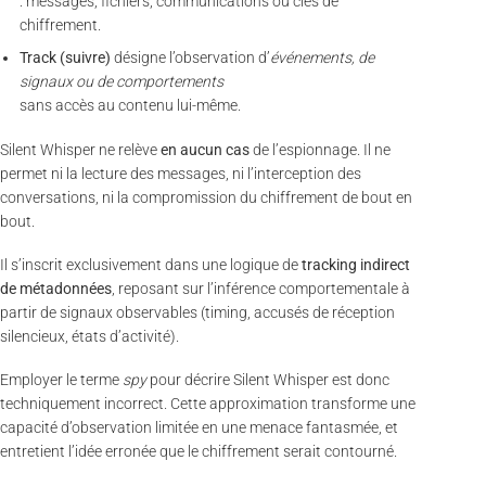
: messages, fichiers, communications ou clés de
chiffrement.
Track (suivre)
désigne l’observation d’
événements, de
signaux ou de comportements
sans accès au contenu lui-même.
Silent Whisper ne relève
en aucun cas
de l’espionnage. Il ne
permet ni la lecture des messages, ni l’interception des
conversations, ni la compromission du chiffrement de bout en
bout.
Il s’inscrit exclusivement dans une logique de
tracking indirect
de métadonnées
, reposant sur l’inférence comportementale à
partir de signaux observables (timing, accusés de réception
silencieux, états d’activité).
Employer le terme
spy
pour décrire Silent Whisper est donc
techniquement incorrect. Cette approximation transforme une
capacité d’observation limitée en une menace fantasmée, et
entretient l’idée erronée que le chiffrement serait contourné.