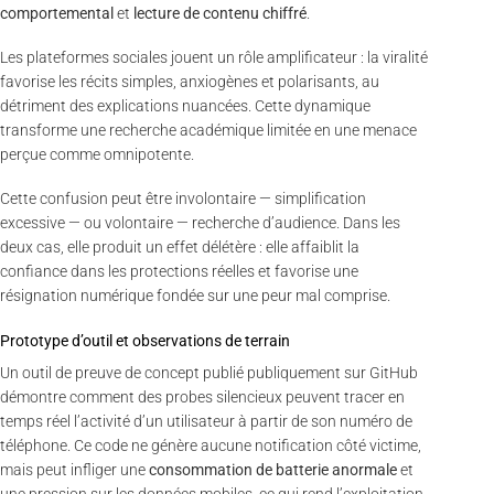
comportemental
et
lecture de contenu chiffré
.
Les plateformes sociales jouent un rôle amplificateur : la viralité
favorise les récits simples, anxiogènes et polarisants, au
détriment des explications nuancées. Cette dynamique
transforme une recherche académique limitée en une menace
perçue comme omnipotente.
Cette confusion peut être involontaire — simplification
excessive — ou volontaire — recherche d’audience. Dans les
deux cas, elle produit un effet délétère : elle affaiblit la
confiance dans les protections réelles et favorise une
résignation numérique fondée sur une peur mal comprise.
Prototype d’outil et observations de terrain
Un outil de preuve de concept publié publiquement sur GitHub
démontre comment des probes silencieux peuvent tracer en
temps réel l’activité d’un utilisateur à partir de son numéro de
téléphone. Ce code ne génère aucune notification côté victime,
mais peut infliger une
consommation de batterie anormale
et
une pression sur les données mobiles, ce qui rend l’exploitation