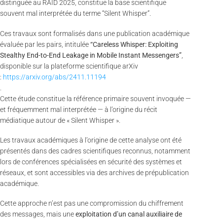
distinguée au RAID 2025, constitue la base scientifique
souvent mal interprétée du terme “Silent Whisper”.
Ces travaux sont formalisés dans une publication académique
évaluée par les pairs, intitulée
“Careless Whisper: Exploiting
Stealthy End-to-End Leakage in Mobile Instant Messengers”
,
disponible sur la plateforme scientifique arXiv
:
https://arxiv.org/abs/2411.11194
.
Cette étude constitue la référence primaire souvent invoquée —
et fréquemment mal interprétée — à l’origine du récit
médiatique autour de « Silent Whisper ».
Les travaux académiques à l’origine de cette analyse ont été
présentés dans des cadres scientifiques reconnus, notamment
lors de conférences spécialisées en sécurité des systèmes et
réseaux, et sont accessibles via des archives de prépublication
académique.
Cette approche n’est pas une compromission du chiffrement
des messages, mais une
exploitation d’un canal auxiliaire de