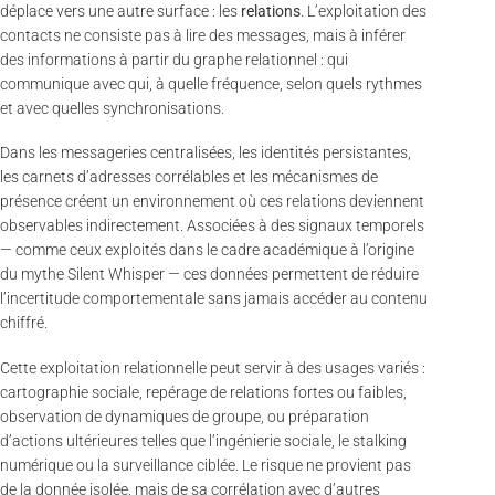
déplace vers une autre surface : les
relations
. L’exploitation des
contacts ne consiste pas à lire des messages, mais à inférer
des informations à partir du graphe relationnel : qui
communique avec qui, à quelle fréquence, selon quels rythmes
et avec quelles synchronisations.
Dans les messageries centralisées, les identités persistantes,
les carnets d’adresses corrélables et les mécanismes de
présence créent un environnement où ces relations deviennent
observables indirectement. Associées à des signaux temporels
— comme ceux exploités dans le cadre académique à l’origine
du mythe Silent Whisper — ces données permettent de réduire
l’incertitude comportementale sans jamais accéder au contenu
chiffré.
Cette exploitation relationnelle peut servir à des usages variés :
cartographie sociale, repérage de relations fortes ou faibles,
observation de dynamiques de groupe, ou préparation
d’actions ultérieures telles que l’ingénierie sociale, le stalking
numérique ou la surveillance ciblée. Le risque ne provient pas
de la donnée isolée, mais de sa corrélation avec d’autres