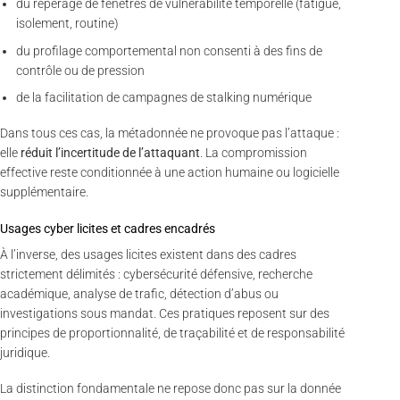
du repérage de fenêtres de vulnérabilité temporelle (fatigue,
isolement, routine)
du profilage comportemental non consenti à des fins de
contrôle ou de pression
de la facilitation de campagnes de stalking numérique
Dans tous ces cas, la métadonnée ne provoque pas l’attaque :
elle
réduit l’incertitude de l’attaquant
. La compromission
effective reste conditionnée à une action humaine ou logicielle
supplémentaire.
Usages cyber licites et cadres encadrés
À l’inverse, des usages licites existent dans des cadres
strictement délimités : cybersécurité défensive, recherche
académique, analyse de trafic, détection d’abus ou
investigations sous mandat. Ces pratiques reposent sur des
principes de proportionnalité, de traçabilité et de responsabilité
juridique.
La distinction fondamentale ne repose donc pas sur la donnée