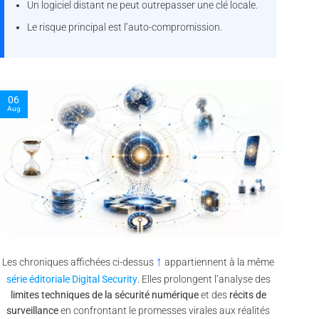
Un logiciel distant ne peut outrepasser une clé locale.
Le risque principal est l’auto-compromission.
03
12
Oct
Sep
↑
Les chroniques affichées ci-dessus
appartiennent à la même
série éditoriale Digital Security
. Elles prolongent l’analyse des
limites techniques de la sécurité numérique
et des
récits de
surveillance
en confrontant le promesses virales aux réalités