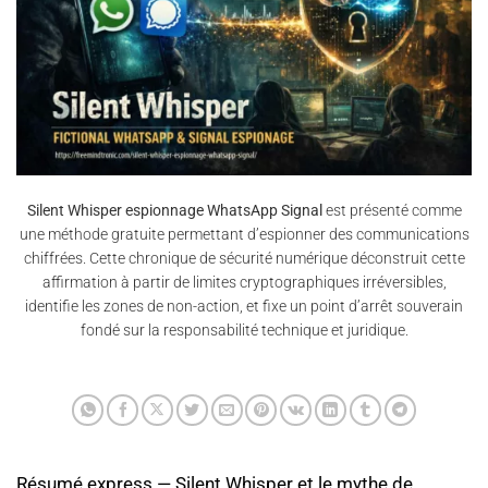
Silent Whisper espionnage WhatsApp Signal
est présenté comme
une méthode gratuite permettant d’espionner des communications
chiffrées. Cette chronique de sécurité numérique déconstruit cette
affirmation à partir de limites cryptographiques irréversibles,
identifie les zones de non-action, et fixe un point d’arrêt souverain
fondé sur la responsabilité technique et juridique.
Résumé express — Silent Whisper et le mythe de