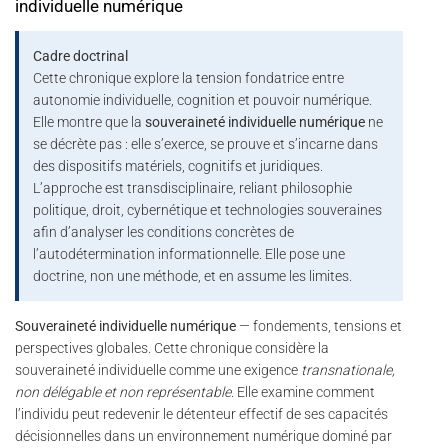
individuelle numérique
Cadre doctrinal
Cette chronique explore la tension fondatrice entre
autonomie individuelle, cognition et pouvoir numérique.
Elle montre que la
souveraineté individuelle numérique
ne
se décrète pas : elle s’exerce, se prouve et s’incarne dans
des dispositifs matériels, cognitifs et juridiques.
L’approche est transdisciplinaire, reliant philosophie
politique, droit, cybernétique et technologies souveraines
afin d’analyser les conditions concrètes de
l’autodétermination informationnelle. Elle pose une
doctrine, non une méthode, et en assume les limites.
Souveraineté individuelle numérique
— fondements, tensions et
perspectives globales. Cette chronique considère la
souveraineté individuelle comme une exigence
transnationale,
non délégable et non représentable
. Elle examine comment
l’individu peut redevenir le détenteur effectif de ses capacités
décisionnelles dans un environnement numérique dominé par