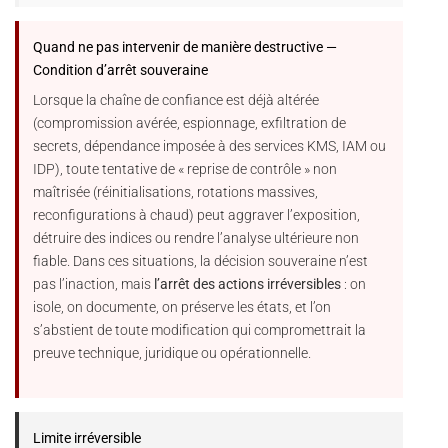
Quand ne pas intervenir de manière destructive —
Condition d’arrêt souveraine
Lorsque la chaîne de confiance est déjà altérée
(compromission avérée, espionnage, exfiltration de
secrets, dépendance imposée à des services KMS, IAM ou
IDP), toute tentative de « reprise de contrôle » non
maîtrisée (réinitialisations, rotations massives,
reconfigurations à chaud) peut aggraver l’exposition,
détruire des indices ou rendre l’analyse ultérieure non
fiable. Dans ces situations, la décision souveraine n’est
pas l’inaction, mais
l’arrêt des actions irréversibles
: on
isole, on documente, on préserve les états, et l’on
s’abstient de toute modification qui compromettrait la
preuve technique, juridique ou opérationnelle.
Limite irréversible