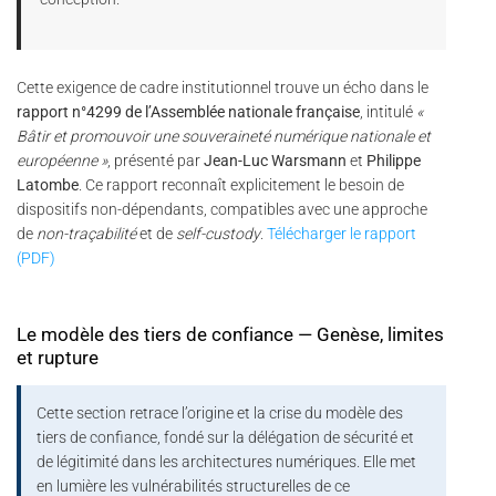
Cette exigence de cadre institutionnel trouve un écho dans le
rapport n°4299 de l’Assemblée nationale française
, intitulé
«
Bâtir et promouvoir une souveraineté numérique nationale et
européenne »
, présenté par
Jean-Luc Warsmann
et
Philippe
Latombe
. Ce rapport reconnaît explicitement le besoin de
dispositifs non-dépendants, compatibles avec une approche
de
non-traçabilité
et de
self-custody
.
Télécharger le rapport
(PDF)
Le modèle des tiers de confiance — Genèse, limites
et rupture
Cette section retrace l’origine et la crise du modèle des
tiers de confiance, fondé sur la délégation de sécurité et
de légitimité dans les architectures numériques. Elle met
en lumière les vulnérabilités structurelles de ce