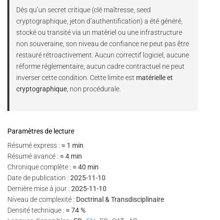
Dès qu’un secret critique (clé maîtresse, seed
cryptographique, jeton d’authentification) a été généré,
stocké ou transité via un matériel ou une infrastructure
non souveraine, son niveau de confiance ne peut pas être
restauré rétroactivement. Aucun correctif logiciel, aucune
réforme réglementaire, aucun cadre contractuel ne peut
inverser cette condition. Cette limite est
matérielle et
cryptographique
, non procédurale.
Paramètres de lecture
Résumé express :
≈ 1 min
Résumé avancé :
≈ 4 min
Chronique complète :
≈ 40 min
Date de publication :
2025-11-10
Dernière mise à jour :
2025-11-10
Niveau de complexité :
Doctrinal & Transdisciplinaire
Densité technique :
≈ 74 %