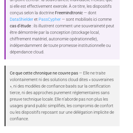
si elle est effectivement exercée. À ce titre, les dispositifs
conçus selon la doctrine
Freemindtronic
— dont
DataShielder
et
PassCypher
— sont mobilisés ici comme
cas d’étude
: ils illustrent comment une souveraineté peut
être démontrée par la conception (stockage local,
chiffrement matériel, autonomie opérationnelle),
indépendamment de toute promesse institutionnelle ou
dépendance cloud.
Ce que cette chronique ne couvre pas
— Elle ne traite
volontairement ni des solutions cloud dites « souveraines
», ni des modèles de confiance basés sur la certification
tierce, ni des approches purement réglementaires sans
preuve technique locale. Elle n’aborde pas non plus les
usages grand public simplifiés, les compromis de confort
ou les dispositifs reposant sur une délégation implicite de
confiance.