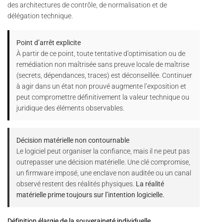
des architectures de contrôle, de normalisation et de
délégation technique.
Point d’arrêt explicite
À partir de ce point, toute tentative d’optimisation ou de
remédiation non maîtrisée sans preuve locale de maîtrise
(secrets, dépendances, traces) est déconseillée. Continuer
à agir dans un état non prouvé augmente l’exposition et
peut compromettre définitivement la valeur technique ou
juridique des éléments observables.
Décision matérielle non contournable
Le logiciel peut organiser la confiance, mais il ne peut pas
outrepasser une décision matérielle. Une clé compromise,
un firmware imposé, une enclave non auditée ou un canal
observé restent des réalités physiques.
La réalité
matérielle prime toujours sur l’intention logicielle.
Définition élargie de la souveraineté individuelle