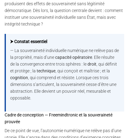
produisent des effets de souveraineté sans légitimité
démocratique. Dès lors, la question centrale devient : comment
instituer une souveraineté individuelle sans État, mais avec
intégrité technique ?
⮞ Constat essentiel
— La souveraineté individuelle numérique ne relève pas de
la propriété, mais d’une
capacité opératoire
. Elle résulte
de la convergence entre trois sphères : le
droit
, qui définit
et protège ; la
technique
, qui conçoit et maîtrise ; et la
cognition
, qui comprend et résiste. Lorsque ces trois
dimensions s’articulent, la souveraineté cesse d’être une
abstraction. Elle devient un pouvoir réel, mesurable et
opposable.
Cadre de conception — Freemindtronic et la souveraineté
prouvée
De ce point de vue, l’autonomie numérique ne relève pas d’une
utopie. Elle s’ancre dans des conditions d’existence concrètes.