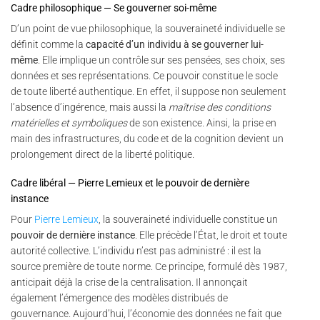
Cadre philosophique — Se gouverner soi-même
D’un point de vue philosophique, la souveraineté individuelle se
définit comme la
capacité d’un individu à se gouverner lui-
même
. Elle implique un contrôle sur ses pensées, ses choix, ses
données et ses représentations. Ce pouvoir constitue le socle
de toute liberté authentique. En effet, il suppose non seulement
l’absence d’ingérence, mais aussi la
maîtrise des conditions
matérielles et symboliques
de son existence. Ainsi, la prise en
main des infrastructures, du code et de la cognition devient un
prolongement direct de la liberté politique.
Cadre libéral — Pierre Lemieux et le pouvoir de dernière
instance
Pour
Pierre Lemieux
, la souveraineté individuelle constitue un
pouvoir de dernière instance
. Elle précède l’État, le droit et toute
autorité collective. L’individu n’est pas administré : il est la
source première de toute norme. Ce principe, formulé dès 1987,
anticipait déjà la crise de la centralisation. Il annonçait
également l’émergence des modèles distribués de
gouvernance. Aujourd’hui, l’économie des données ne fait que