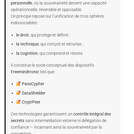
personnelle
, où la souveraineté devient une capacité
opérationnelle, réversible et opposable.
Ce principe repose sur l’unification de trois sphères
indissociables :
le droit
, qui protège et définit ;
la technique
, qui conçoit et sécurise ;
la cognition
, qui comprend et résiste.
Il constitue le socle conceptuel des dispositifs
Freemindtronic
tels que :
PassCypher
DataShielder
CryptPeer
Ces technologies garantissent un
contrôle intégral des
secrets
sans intermédiation externe ni délégation de
confiance — incarnant ainsi la souveraineté par la
conception.