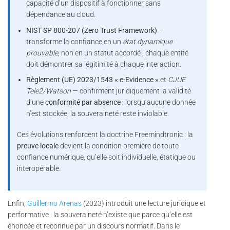
capacité d’un dispositif à fonctionner sans
dépendance au cloud.
NIST SP 800-207 (Zero Trust Framework)
—
transforme la confiance en un
état dynamique
prouvable
, non en un statut accordé ; chaque entité
doit démontrer sa légitimité à chaque interaction.
Règlement (UE) 2023/1543 « e-Evidence »
et
CJUE
Tele2/Watson
— confirment juridiquement la validité
d’une
conformité par absence
: lorsqu’aucune donnée
n’est stockée, la souveraineté reste inviolable.
Ces évolutions renforcent la doctrine Freemindtronic : la
preuve locale
devient la condition première de toute
confiance numérique, qu’elle soit individuelle, étatique ou
interopérable.
Enfin,
Guillermo Arenas
(2023) introduit une lecture juridique et
performative : la souveraineté n’existe que parce qu’elle est
énoncée et reconnue par un discours normatif. Dans le