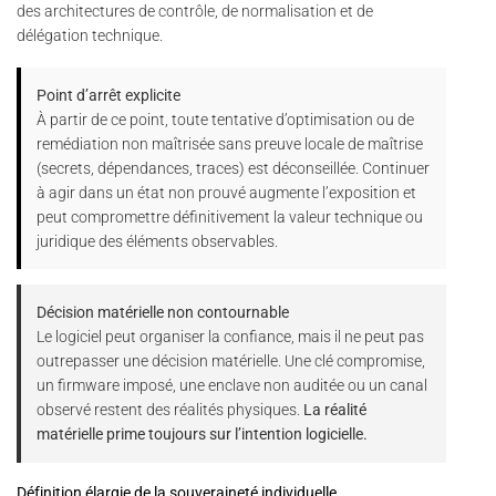
des architectures de contrôle, de normalisation et de
délégation technique.
Point d’arrêt explicite
À partir de ce point, toute tentative d’optimisation ou de
remédiation non maîtrisée sans preuve locale de maîtrise
(secrets, dépendances, traces) est déconseillée. Continuer
à agir dans un état non prouvé augmente l’exposition et
peut compromettre définitivement la valeur technique ou
juridique des éléments observables.
Décision matérielle non contournable
Le logiciel peut organiser la confiance, mais il ne peut pas
outrepasser une décision matérielle. Une clé compromise,
un firmware imposé, une enclave non auditée ou un canal
observé restent des réalités physiques.
La réalité
matérielle prime toujours sur l’intention logicielle.
Définition élargie de la souveraineté individuelle