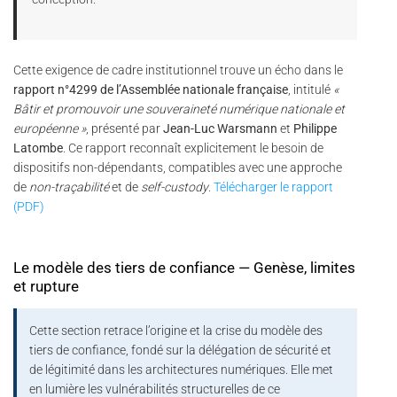
Cette exigence de cadre institutionnel trouve un écho dans le
rapport n°4299 de l’Assemblée nationale française
, intitulé
«
Bâtir et promouvoir une souveraineté numérique nationale et
européenne »
, présenté par
Jean-Luc Warsmann
et
Philippe
Latombe
. Ce rapport reconnaît explicitement le besoin de
dispositifs non-dépendants, compatibles avec une approche
de
non-traçabilité
et de
self-custody
.
Télécharger le rapport
(PDF)
Le modèle des tiers de confiance — Genèse, limites
et rupture
Cette section retrace l’origine et la crise du modèle des
tiers de confiance, fondé sur la délégation de sécurité et
de légitimité dans les architectures numériques. Elle met
en lumière les vulnérabilités structurelles de ce