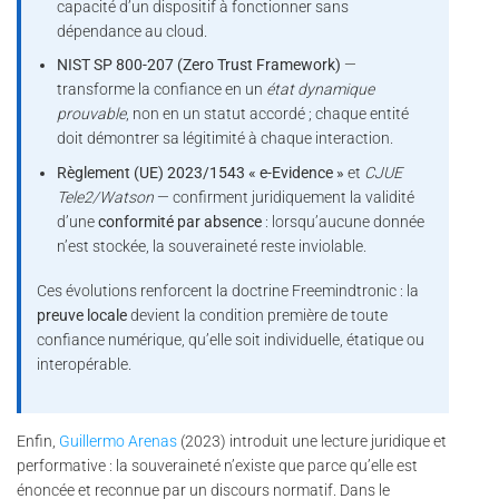
capacité d’un dispositif à fonctionner sans
dépendance au cloud.
NIST SP 800-207 (Zero Trust Framework)
—
transforme la confiance en un
état dynamique
prouvable
, non en un statut accordé ; chaque entité
doit démontrer sa légitimité à chaque interaction.
Règlement (UE) 2023/1543 « e-Evidence »
et
CJUE
Tele2/Watson
— confirment juridiquement la validité
d’une
conformité par absence
: lorsqu’aucune donnée
n’est stockée, la souveraineté reste inviolable.
Ces évolutions renforcent la doctrine Freemindtronic : la
preuve locale
devient la condition première de toute
confiance numérique, qu’elle soit individuelle, étatique ou
interopérable.
Enfin,
Guillermo Arenas
(2023) introduit une lecture juridique et
performative : la souveraineté n’existe que parce qu’elle est
énoncée et reconnue par un discours normatif. Dans le