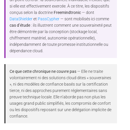
si elle est effectivement exercée. À ce titre, les dispositifs
conçus selon la doctrine
Freemindtronic
— dont
DataShielder
et
PassCypher
— sont mobilisés ici comme
cas d’étude
: ils illustrent comment une souveraineté peut
être démontrée par la conception (stockage local,
chiffrement matériel, autonomie opérationnelle),
indépendamment de toute promesse institutionnelle ou
dépendance cloud.
Ce que cette chronique ne couvre pas
— Elle ne traite
volontairement ni des solutions cloud dites « souveraines
», ni des modèles de confiance basés sur la certification
tierce, ni des approches purement réglementaires sans
preuve technique locale. Elle n’aborde pas non plus les
usages grand public simplifiés, les compromis de confort
ou les dispositifs reposant sur une délégation implicite de
confiance.