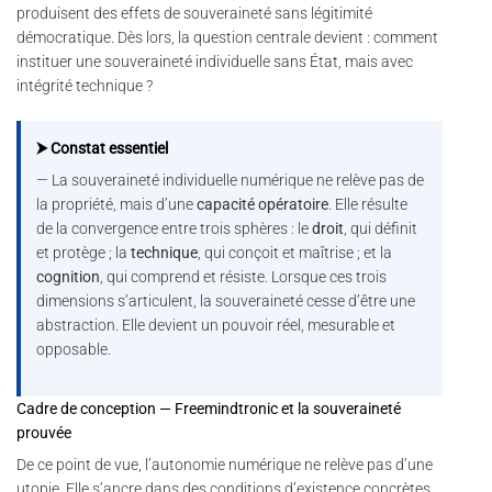
produisent des effets de souveraineté sans légitimité
démocratique. Dès lors, la question centrale devient : comment
instituer une souveraineté individuelle sans État, mais avec
intégrité technique ?
⮞ Constat essentiel
— La souveraineté individuelle numérique ne relève pas de
la propriété, mais d’une
capacité opératoire
. Elle résulte
de la convergence entre trois sphères : le
droit
, qui définit
et protège ; la
technique
, qui conçoit et maîtrise ; et la
cognition
, qui comprend et résiste. Lorsque ces trois
dimensions s’articulent, la souveraineté cesse d’être une
abstraction. Elle devient un pouvoir réel, mesurable et
opposable.
Cadre de conception — Freemindtronic et la souveraineté
prouvée
De ce point de vue, l’autonomie numérique ne relève pas d’une
utopie. Elle s’ancre dans des conditions d’existence concrètes.