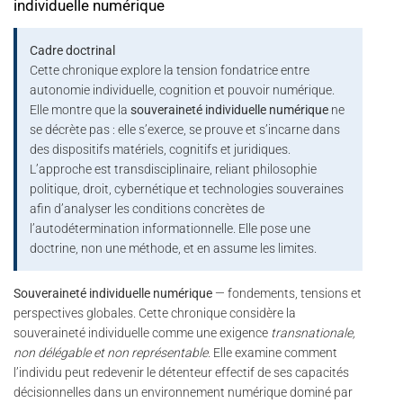
individuelle numérique
Cadre doctrinal
Cette chronique explore la tension fondatrice entre
autonomie individuelle, cognition et pouvoir numérique.
Elle montre que la
souveraineté individuelle numérique
ne
se décrète pas : elle s’exerce, se prouve et s’incarne dans
des dispositifs matériels, cognitifs et juridiques.
L’approche est transdisciplinaire, reliant philosophie
politique, droit, cybernétique et technologies souveraines
afin d’analyser les conditions concrètes de
l’autodétermination informationnelle. Elle pose une
doctrine, non une méthode, et en assume les limites.
Souveraineté individuelle numérique
— fondements, tensions et
perspectives globales. Cette chronique considère la
souveraineté individuelle comme une exigence
transnationale,
non délégable et non représentable
. Elle examine comment
l’individu peut redevenir le détenteur effectif de ses capacités
décisionnelles dans un environnement numérique dominé par