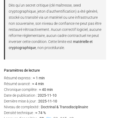
Dès qu’un secret critique (clé maîtresse, seed
cryptographique, jeton d’authentification) a été généré,
stocké ou transité via un matériel ou une infrastructure
non souveraine, son niveau de confiance ne peut pas être
restauré rétroactivement. Aucun correctif logiciel, aucune
réforme réglementaire, aucun cadre contractuel ne peut
inverser cette condition. Cette limite est
matérielle et
cryptographique
, non procédurale.
Paramètres de lecture
Résumé express :
≈ 1 min
Résumé avancé :
≈ 4 min
Chronique complète :
≈ 40 min
Date de publication :
2025-11-10
Dernière mise à jour :
2025-11-10
Niveau de complexité :
Doctrinal & Transdisciplinaire
Densité technique :
≈ 74 %