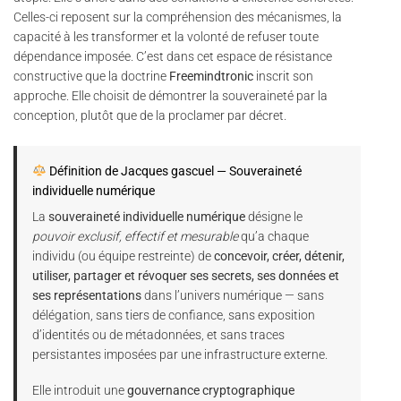
Celles-ci reposent sur la compréhension des mécanismes, la
capacité à les transformer et la volonté de refuser toute
dépendance imposée. C’est dans cet espace de résistance
constructive que la doctrine
Freemindtronic
inscrit son
approche. Elle choisit de démontrer la souveraineté par la
conception, plutôt que de la proclamer par décret.
Définition de Jacques gascuel — Souveraineté
individuelle numérique
La
souveraineté individuelle numérique
désigne le
pouvoir exclusif, effectif et mesurable
qu’a chaque
individu (ou équipe restreinte) de
concevoir, créer, détenir,
utiliser, partager et révoquer ses secrets, ses données et
ses représentations
dans l’univers numérique — sans
délégation, sans tiers de confiance, sans exposition
d’identités ou de métadonnées, et sans traces
persistantes imposées par une infrastructure externe.
Elle introduit une
gouvernance cryptographique