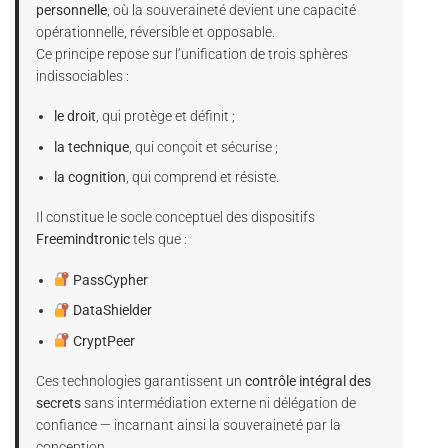
personnelle
, où la souveraineté devient une capacité
opérationnelle, réversible et opposable.
Ce principe repose sur l’unification de trois sphères
indissociables :
le droit
, qui protège et définit ;
la technique
, qui conçoit et sécurise ;
la cognition
, qui comprend et résiste.
Il constitue le socle conceptuel des dispositifs
Freemindtronic
tels que :
PassCypher
DataShielder
CryptPeer
Ces technologies garantissent un
contrôle intégral des
secrets
sans intermédiation externe ni délégation de
confiance — incarnant ainsi la souveraineté par la
conception.