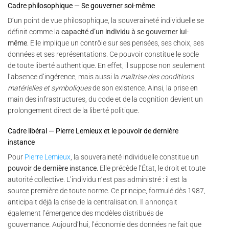
Cadre philosophique — Se gouverner soi-même
D’un point de vue philosophique, la souveraineté individuelle se
définit comme la
capacité d’un individu à se gouverner lui-
même
. Elle implique un contrôle sur ses pensées, ses choix, ses
données et ses représentations. Ce pouvoir constitue le socle
de toute liberté authentique. En effet, il suppose non seulement
l’absence d’ingérence, mais aussi la
maîtrise des conditions
matérielles et symboliques
de son existence. Ainsi, la prise en
main des infrastructures, du code et de la cognition devient un
prolongement direct de la liberté politique.
Cadre libéral — Pierre Lemieux et le pouvoir de dernière
instance
Pour
Pierre Lemieux
, la souveraineté individuelle constitue un
pouvoir de dernière instance
. Elle précède l’État, le droit et toute
autorité collective. L’individu n’est pas administré : il est la
source première de toute norme. Ce principe, formulé dès 1987,
anticipait déjà la crise de la centralisation. Il annonçait
également l’émergence des modèles distribués de
gouvernance. Aujourd’hui, l’économie des données ne fait que