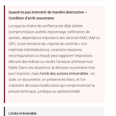
Quand ne pas intervenir de manière destructive —
Condition d’arrêt souveraine
Lorsque la chaîne de confiance est déjà altérée
(compromission avérée, espionnage, exfiltration de
secrets, dépendance imposée à des services KMS, IAM ou
IDP), toute tentative de « reprise de contrôle » non
maîtrisée (réinitialisations, rotations massives,
reconfigurations à chaud) peut aggraver l’exposition,
détruire des indices ou rendre l’analyse ultérieure non
fiable. Dans ces situations, la décision souveraine n’est
pas l’inaction, mais
l’arrêt des actions irréversibles
: on
isole, on documente, on préserve les états, et l’on
s’abstient de toute modification qui compromettrait la
preuve technique, juridique ou opérationnelle.
Limite irréversible