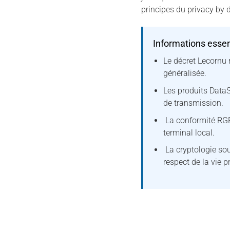
principes du privacy by 
Informations essen
Le décret Lecornu 
généralisée.
Les produits Data
de transmission.
La conformité RGP
terminal local.
La cryptologie souv
respect de la vie p