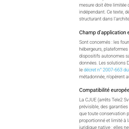
mesure doit être limitée
indépendant. Ce texte, 
structurant dans l’archit
Champ d’application e
Sont concernés : les fou
hébergeurs, plateformes 
dispositifs autonomes sa
données. Les solutions 
le
décret n° 2007-663 du
métadonnée, n’opèrent au
Compatibilité europé
La CJUE (arrêts Tele2 Sv
prévisible, des garanties
que toute conservation p
proportionné et limité à l
juridique native : elles 