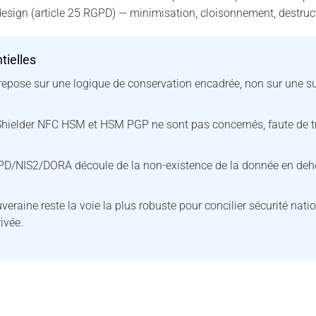
design (article 25 RGPD) — minimisation, cloisonnement, destru
tielles
repose sur une logique de conservation encadrée, non sur une su
Shielder NFC HSM et HSM PGP ne sont pas concernés, faute de t
D/NIS2/DORA découle de la non-existence de la donnée en deh
eraine reste la voie la plus robuste pour concilier sécurité natio
rivée.