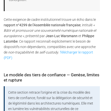
Cette exigence de cadre institutionnel trouve un écho dans le
rapport n°4299 de l’Assemblée nationale française
, intitulé
«
Bâtir et promouvoir une souveraineté numérique nationale et
européenne »
, présenté par
Jean-Luc Warsmann
et
Philippe
Latombe
. Ce rapport reconnaît explicitement le besoin de
dispositifs non-dépendants, compatibles avec une approche
de
non-traçabilité
et de
self-custody
.
Télécharger le rapport
(PDF)
Le modèle des tiers de confiance — Genèse, limites
et rupture
Cette section retrace l’origine et la crise du modèle des
tiers de confiance, fondé sur la délégation de sécurité et
de légitimité dans les architectures numériques. Elle met
en lumière les vulnérabilités structurelles de ce