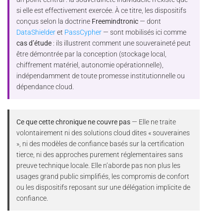
si elle est effectivement exercée. À ce titre, les dispositifs
conçus selon la doctrine
Freemindtronic
— dont
DataShielder
et
PassCypher
— sont mobilisés ici comme
cas d’étude
: ils illustrent comment une souveraineté peut
être démontrée par la conception (stockage local,
chiffrement matériel, autonomie opérationnelle),
indépendamment de toute promesse institutionnelle ou
dépendance cloud.
Ce que cette chronique ne couvre pas
— Elle ne traite
volontairement ni des solutions cloud dites « souveraines
», ni des modèles de confiance basés sur la certification
tierce, ni des approches purement réglementaires sans
preuve technique locale. Elle n’aborde pas non plus les
usages grand public simplifiés, les compromis de confort
ou les dispositifs reposant sur une délégation implicite de
confiance.