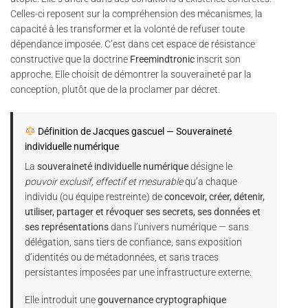
Celles-ci reposent sur la compréhension des mécanismes, la
capacité à les transformer et la volonté de refuser toute
dépendance imposée. C’est dans cet espace de résistance
constructive que la doctrine
Freemindtronic
inscrit son
approche. Elle choisit de démontrer la souveraineté par la
conception, plutôt que de la proclamer par décret.
Définition de Jacques gascuel — Souveraineté
individuelle numérique
La
souveraineté individuelle numérique
désigne le
pouvoir exclusif, effectif et mesurable
qu’a chaque
individu (ou équipe restreinte) de
concevoir, créer, détenir,
utiliser, partager et révoquer ses secrets, ses données et
ses représentations
dans l’univers numérique — sans
délégation, sans tiers de confiance, sans exposition
d’identités ou de métadonnées, et sans traces
persistantes imposées par une infrastructure externe.
Elle introduit une
gouvernance cryptographique