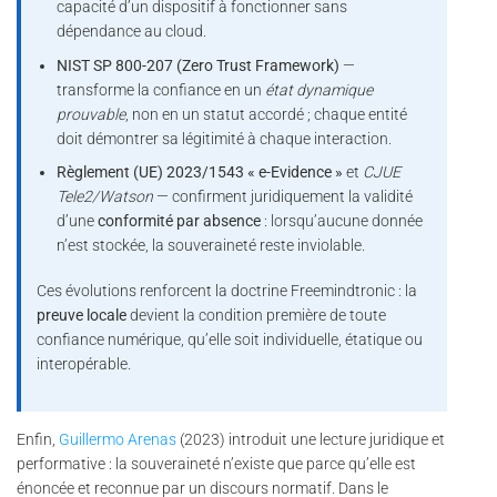
capacité d’un dispositif à fonctionner sans
dépendance au cloud.
NIST SP 800-207 (Zero Trust Framework)
—
transforme la confiance en un
état dynamique
prouvable
, non en un statut accordé ; chaque entité
doit démontrer sa légitimité à chaque interaction.
Règlement (UE) 2023/1543 « e-Evidence »
et
CJUE
Tele2/Watson
— confirment juridiquement la validité
d’une
conformité par absence
: lorsqu’aucune donnée
n’est stockée, la souveraineté reste inviolable.
Ces évolutions renforcent la doctrine Freemindtronic : la
preuve locale
devient la condition première de toute
confiance numérique, qu’elle soit individuelle, étatique ou
interopérable.
Enfin,
Guillermo Arenas
(2023) introduit une lecture juridique et
performative : la souveraineté n’existe que parce qu’elle est
énoncée et reconnue par un discours normatif. Dans le