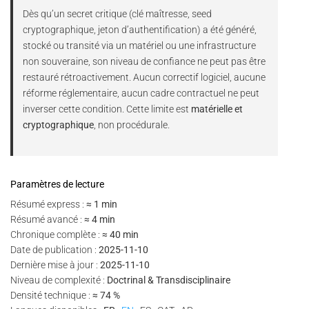
Dès qu’un secret critique (clé maîtresse, seed
cryptographique, jeton d’authentification) a été généré,
stocké ou transité via un matériel ou une infrastructure
non souveraine, son niveau de confiance ne peut pas être
restauré rétroactivement. Aucun correctif logiciel, aucune
réforme réglementaire, aucun cadre contractuel ne peut
inverser cette condition. Cette limite est
matérielle et
cryptographique
, non procédurale.
Paramètres de lecture
Résumé express :
≈ 1 min
Résumé avancé :
≈ 4 min
Chronique complète :
≈ 40 min
Date de publication :
2025-11-10
Dernière mise à jour :
2025-11-10
Niveau de complexité :
Doctrinal & Transdisciplinaire
Densité technique :
≈ 74 %