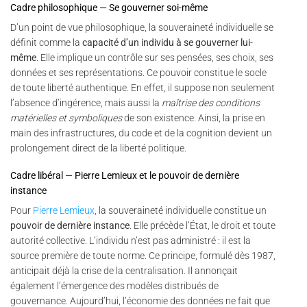
Cadre philosophique — Se gouverner soi-même
D’un point de vue philosophique, la souveraineté individuelle se
définit comme la
capacité d’un individu à se gouverner lui-
même
. Elle implique un contrôle sur ses pensées, ses choix, ses
données et ses représentations. Ce pouvoir constitue le socle
de toute liberté authentique. En effet, il suppose non seulement
l’absence d’ingérence, mais aussi la
maîtrise des conditions
matérielles et symboliques
de son existence. Ainsi, la prise en
main des infrastructures, du code et de la cognition devient un
prolongement direct de la liberté politique.
Cadre libéral — Pierre Lemieux et le pouvoir de dernière
instance
Pour
Pierre Lemieux
, la souveraineté individuelle constitue un
pouvoir de dernière instance
. Elle précède l’État, le droit et toute
autorité collective. L’individu n’est pas administré : il est la
source première de toute norme. Ce principe, formulé dès 1987,
anticipait déjà la crise de la centralisation. Il annonçait
également l’émergence des modèles distribués de
gouvernance. Aujourd’hui, l’économie des données ne fait que