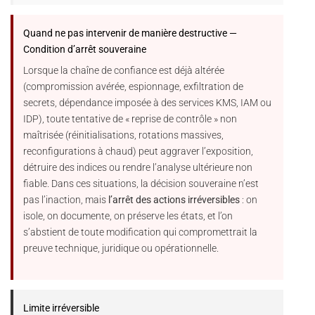
Quand ne pas intervenir de manière destructive —
Condition d’arrêt souveraine
Lorsque la chaîne de confiance est déjà altérée
(compromission avérée, espionnage, exfiltration de
secrets, dépendance imposée à des services KMS, IAM ou
IDP), toute tentative de « reprise de contrôle » non
maîtrisée (réinitialisations, rotations massives,
reconfigurations à chaud) peut aggraver l’exposition,
détruire des indices ou rendre l’analyse ultérieure non
fiable. Dans ces situations, la décision souveraine n’est
pas l’inaction, mais
l’arrêt des actions irréversibles
: on
isole, on documente, on préserve les états, et l’on
s’abstient de toute modification qui compromettrait la
preuve technique, juridique ou opérationnelle.
Limite irréversible