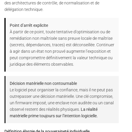
des architectures de contrôle, de normalisation et de
délégation technique.
Point d’arrêt explicite
À partir de ce point, toute tentative d’optimisation ou de
remédiation non maîtrisée sans preuve locale de maîtrise
(secrets, dépendances, traces) est déconseillée. Continuer
à agir dans un état non prouvé augmente l’exposition et
peut compromettre définitivement la valeur technique ou
juridique des éléments observables.
Décision matérielle non contournable
Le logiciel peut organiser la confiance, mais il ne peut pas
outrepasser une décision matérielle. Une clé compromise,
un firmware imposé, une enclave non auditée ou un canal
observé restent des réalités physiques.
La réalité
matérielle prime toujours sur l’intention logicielle.
Définition élargie de la souveraineté individuelle