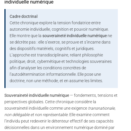
individuelle numérique
Cadre doctrinal
Cette chronique explore la tension fondatrice entre
autonomie individuelle, cognition et pouvoir numérique.
Elle montre que la
souveraineté individuelle numérique
ne
se décrète pas : elle s’exerce, se prouve et s’incarne dans
des dispositifs matériels, cognitifs et juridiques.
L’approche est transdisciplinaire, reliant philosophie
politique, droit, cybernétique et technologies souveraines
afin d’analyser les conditions concrètes de
l’autodétermination informationnelle. Elle pose une
doctrine, non une méthode, et en assume les limites.
Souveraineté individuelle numérique
— fondements, tensions et
perspectives globales. Cette chronique considère la
souveraineté individuelle comme une exigence
transnationale,
non délégable et non représentable
. Elle examine comment
l’individu peut redevenir le détenteur effectif de ses capacités
décisionnelles dans un environnement numérique dominé par