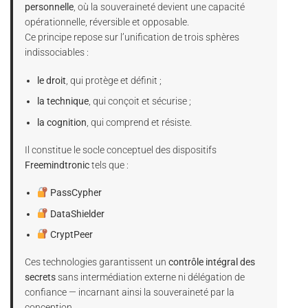
personnelle
, où la souveraineté devient une capacité
opérationnelle, réversible et opposable.
Ce principe repose sur l’unification de trois sphères
indissociables :
le droit
, qui protège et définit ;
la technique
, qui conçoit et sécurise ;
la cognition
, qui comprend et résiste.
Il constitue le socle conceptuel des dispositifs
Freemindtronic
tels que :
PassCypher
DataShielder
CryptPeer
Ces technologies garantissent un
contrôle intégral des
secrets
sans intermédiation externe ni délégation de
confiance — incarnant ainsi la souveraineté par la
conception.