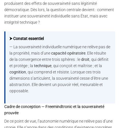
produisent des effets de souveraineté sans légitimité
démocratique. Dès lors, la question centrale devient : comment
instituer une souveraineté individuelle sans État, mais avec
intégrité technique ?
⮞ Constat essentiel
— La souveraineté individuelle numérique ne relève pas de
la propriété, mais d’une
capacité opératoire
. Elle résulte
de la convergence entre trois sphères : le
droit
, qui définit
et protège ; la
technique
, qui conçoit et maîtrise ; et la
cognition
, qui comprend et résiste. Lorsque ces trois
dimensions s’articulent, la souveraineté cesse d’être une
abstraction. Elle devient un pouvoir réel, mesurable et
opposable.
Cadre de conception — Freemindtronic et la souveraineté
prouvée
De ce point de vue, l’autonomie numérique ne relève pas d’une
utopie. Elle s’ancre dans des conditions d’existence concrètes.