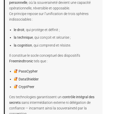
personnelle
, où la souveraineté devient une capacité
opérationnelle, réversible et opposable.
Ce principe repose sur l’unification de trois sphères
indissociables :
le droit
, qui protège et définit ;
la technique
, qui conçoit et sécurise ;
la cognition
, qui comprend et résiste.
Il constitue le socle conceptuel des dispositifs
Freemindtronic
tels que :
PassCypher
DataShielder
CryptPeer
Ces technologies garantissent un
contrôle intégral des
secrets
sans intermédiation externe ni délégation de
confiance — incarnant ainsi la souveraineté par la
conception.