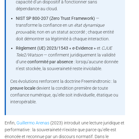
capacité d’un dispositif à fonctionner sans
dépendance au cloud.
NIST SP 800-207 (Zero Trust Framework)
—
transforme la confiance en un
état dynamique
prouvable
, non en un statut accordé ; chaque entité
doit démontrer sa légitimité à chaque interaction.
Règlement (UE) 2023/1543 « e-Evidence »
et
CJUE
Tele2/Watson
— confirment juridiquement la validité
d’une
conformité par absence
: lorsqu’aucune donnée
n’est stockée, la souveraineté reste inviolable.
Ces évolutions renforcent la doctrine Freemindtronic : la
preuve locale
devient la condition première de toute
confiance numérique, qu’elle soit individuelle, étatique ou
interopérable.
Enfin,
Guillermo Arenas
(2023) introduit une lecture juridique et
performative : la souveraineté n’existe que parce qu’elle est
énoncée et reconnue par un discours normatif. Dans le