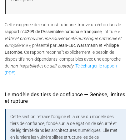
Cette exigence de cadre institutionnel trouve un écho dans le
rapport n°4299 de l’Assemblée nationale française
, intitulé
«
Bâtir et promouvoir une souveraineté numérique nationale et
européenne »
, présenté par
Jean-Luc Warsmann
et
Philippe
Latombe
. Ce rapport reconnaît explicitement le besoin de
dispositifs non-dépendants, compatibles avec une approche
de
non-traçabilité
et de
self-custody
.
Télécharger le rapport
(PDF)
Le modèle des tiers de confiance — Genèse, limites
et rupture
Cette section retrace l’origine et la crise du modèle des
tiers de confiance, fondé sur la délégation de sécurité et
de légitimité dans les architectures numériques. Elle met
en lumière les vulnérabilités structurelles de ce