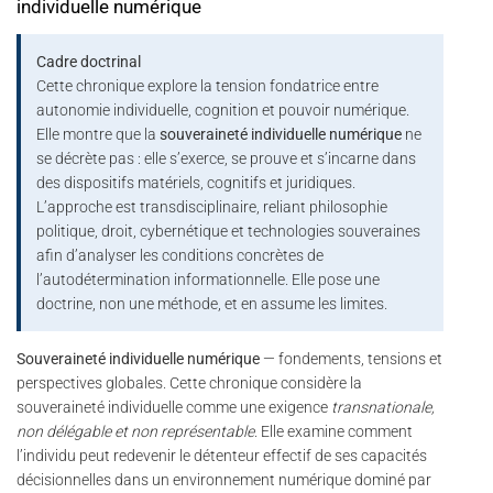
individuelle numérique
Cadre doctrinal
Cette chronique explore la tension fondatrice entre
autonomie individuelle, cognition et pouvoir numérique.
Elle montre que la
souveraineté individuelle numérique
ne
se décrète pas : elle s’exerce, se prouve et s’incarne dans
des dispositifs matériels, cognitifs et juridiques.
L’approche est transdisciplinaire, reliant philosophie
politique, droit, cybernétique et technologies souveraines
afin d’analyser les conditions concrètes de
l’autodétermination informationnelle. Elle pose une
doctrine, non une méthode, et en assume les limites.
Souveraineté individuelle numérique
— fondements, tensions et
perspectives globales. Cette chronique considère la
souveraineté individuelle comme une exigence
transnationale,
non délégable et non représentable
. Elle examine comment
l’individu peut redevenir le détenteur effectif de ses capacités
décisionnelles dans un environnement numérique dominé par