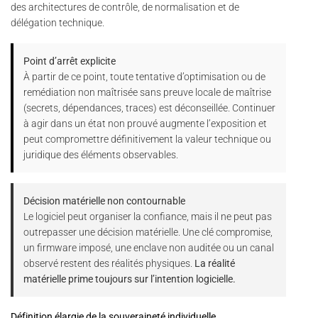
des architectures de contrôle, de normalisation et de
délégation technique.
Point d’arrêt explicite
À partir de ce point, toute tentative d’optimisation ou de
remédiation non maîtrisée sans preuve locale de maîtrise
(secrets, dépendances, traces) est déconseillée. Continuer
à agir dans un état non prouvé augmente l’exposition et
peut compromettre définitivement la valeur technique ou
juridique des éléments observables.
Décision matérielle non contournable
Le logiciel peut organiser la confiance, mais il ne peut pas
outrepasser une décision matérielle. Une clé compromise,
un firmware imposé, une enclave non auditée ou un canal
observé restent des réalités physiques.
La réalité
matérielle prime toujours sur l’intention logicielle.
Définition élargie de la souveraineté individuelle