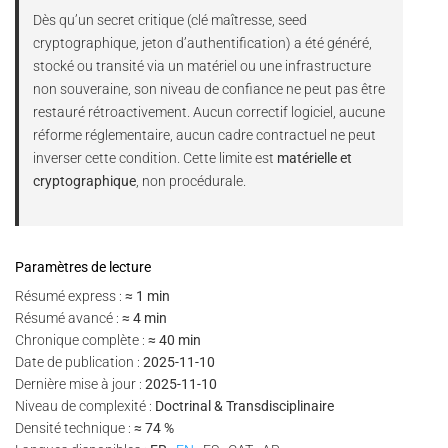
Dès qu’un secret critique (clé maîtresse, seed
cryptographique, jeton d’authentification) a été généré,
stocké ou transité via un matériel ou une infrastructure
non souveraine, son niveau de confiance ne peut pas être
restauré rétroactivement. Aucun correctif logiciel, aucune
réforme réglementaire, aucun cadre contractuel ne peut
inverser cette condition. Cette limite est
matérielle et
cryptographique
, non procédurale.
Paramètres de lecture
Résumé express :
≈ 1 min
Résumé avancé :
≈ 4 min
Chronique complète :
≈ 40 min
Date de publication :
2025-11-10
Dernière mise à jour :
2025-11-10
Niveau de complexité :
Doctrinal & Transdisciplinaire
Densité technique :
≈ 74 %