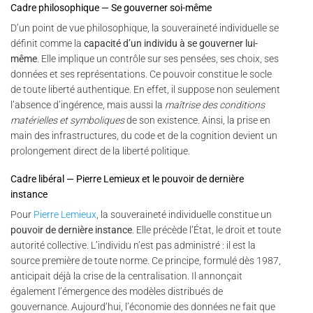
Cadre philosophique — Se gouverner soi-même
D’un point de vue philosophique, la souveraineté individuelle se
définit comme la
capacité d’un individu à se gouverner lui-
même
. Elle implique un contrôle sur ses pensées, ses choix, ses
données et ses représentations. Ce pouvoir constitue le socle
de toute liberté authentique. En effet, il suppose non seulement
l’absence d’ingérence, mais aussi la
maîtrise des conditions
matérielles et symboliques
de son existence. Ainsi, la prise en
main des infrastructures, du code et de la cognition devient un
prolongement direct de la liberté politique.
Cadre libéral — Pierre Lemieux et le pouvoir de dernière
instance
Pour
Pierre Lemieux
, la souveraineté individuelle constitue un
pouvoir de dernière instance
. Elle précède l’État, le droit et toute
autorité collective. L’individu n’est pas administré : il est la
source première de toute norme. Ce principe, formulé dès 1987,
anticipait déjà la crise de la centralisation. Il annonçait
également l’émergence des modèles distribués de
gouvernance. Aujourd’hui, l’économie des données ne fait que