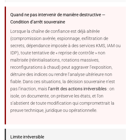
Quand ne pas intervenir de manière destructive —
Condition d’arrêt souveraine
Lorsque la chaîne de confiance est déjà altérée
(compromission avérée, espionnage, exfiltration de
secrets, dépendance imposée à des services KMS, IAM ou
IDP), toute tentative de « reprise de contrôle » non
maîtrisée (réinitialisations, rotations massives,
reconfigurations à chaud) peut aggraver l’exposition,
détruire des indices ou rendre l’analyse ultérieure non
fiable. Dans ces situations, la décision souveraine n’est
pas l’inaction, mais
l’arrêt des actions irréversibles
: on
isole, on documente, on préserve les états, et l’on
s’abstient de toute modification qui compromettrait la
preuve technique, juridique ou opérationnelle.
Limite irréversible