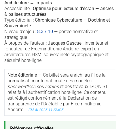
Architecture → Impacts
Accessibilité :
Optimisé pour lecteurs d’écran — ancres
& balises structurées
Type éditorial :
Chronique Cyberculture — Doctrine et
Souveraineté
Niveau d’enjeu :
8.3 / 10
— portée normative et
stratégique
À propos de l’auteur :
Jacques Gascuel
, inventeur et
fondateur de Freemindtronic Andorre, expert en
architectures HSM, souveraineté cryptographique et
sécurité hors-ligne.
Note éditoriale —
Ce billet sera enrichi au fil de la
normalisation internationale des modèles
passwordless souverains
et des travaux ISO/NIST
relatifs à l’authentification hors-ligne. Ce contenu
est rédigé conformément à la Déclaration de
transparence de l’IA établie par Freemindtronic
Andorre
—
FM-AI-2025-11-SMD5
Références officielles