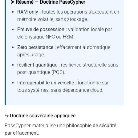
⮞ Résumé — Doctrine PassCypher
RAM-only :
toutes les opérations s’exécutent en
mémoire volatile, sans stockage.
Preuve de possession :
validation locale par
clé physique NFC ou HSM.
Zéro persistance :
effacement automatique
après usage.
résilient quantique :
résilience structurelle sans
post-quantique (PQC).
Interopérabilité universelle :
fonctionne sur
tous systèmes, sans dépendance cloud.
↪ Doctrine souveraine appliquée
PassCypher matérialise une
philosophie de sécurité
par effacement
.