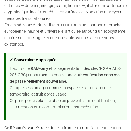
critiques — défense, énergie, santé, finance —, il offre une autonomie
cryptologique inédite et réduit les surfaces d’exposition aux cyber-
menaces transnationales.
Freemindtronic Andorre illustre cette transition par une approche
européenne, neutre et universelle, articulée autour d’un écosystème
entièrement hors-ligne et interopérable avec les architectures
existantes.
✓ Souveraineté appliquée
L’approche
RAM-only
et la segmentation des clés (PGP + AES-
256-CBC) constituent la base d’une
authentification sans mot
de passe réellement souveraine
.
Chaque session agit comme un espace cryptographique
temporaire, détruit après usage.
Ce principe de volatilité absolue prévient la ré-identification,
l’interception et la compromission post-exécution.
Ce
Résumé avancé
trace donc la frontière entre l’authentification