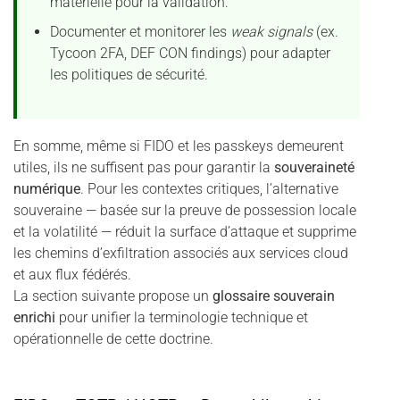
matérielle pour la validation.
Documenter et monitorer les
weak signals
(ex.
Tycoon 2FA, DEF CON findings) pour adapter
les politiques de sécurité.
En somme, même si FIDO et les passkeys demeurent
utiles, ils ne suffisent pas pour garantir la
souveraineté
numérique
. Pour les contextes critiques, l’alternative
souveraine — basée sur la preuve de possession locale
et la volatilité — réduit la surface d’attaque et supprime
les chemins d’exfiltration associés aux services cloud
et aux flux fédérés.
La section suivante propose un
glossaire souverain
enrichi
pour unifier la terminologie technique et
opérationnelle de cette doctrine.