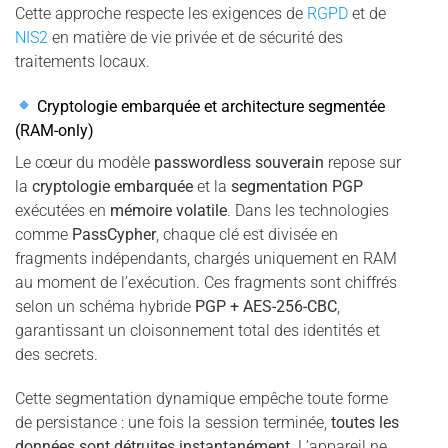
Cette approche respecte les exigences de
RGPD
et de
NIS2
en matière de vie privée et de sécurité des
traitements locaux.
Cryptologie embarquée et architecture segmentée
(RAM-only)
Le cœur du modèle
passwordless souverain
repose sur
la
cryptologie embarquée
et la
segmentation PGP
exécutées en
mémoire volatile
. Dans les technologies
comme
PassCypher
, chaque clé est divisée en
fragments indépendants, chargés uniquement en RAM
au moment de l’exécution. Ces fragments sont chiffrés
selon un schéma hybride
PGP + AES-256-CBC
,
garantissant un cloisonnement total des identités et
des secrets.
Cette segmentation dynamique empêche toute forme
de persistance : une fois la session terminée,
toutes les
données sont détruites instantanément
. L’appareil ne