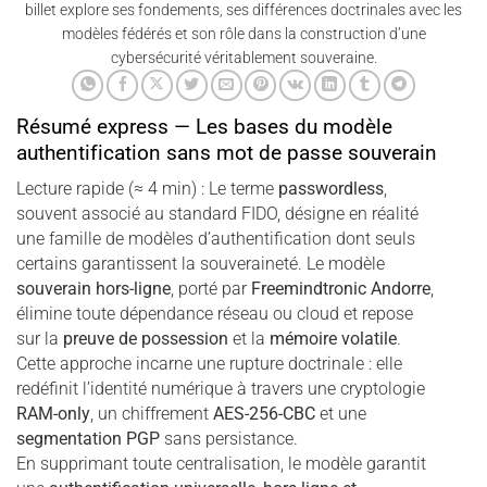
billet explore ses fondements, ses différences doctrinales avec les
modèles fédérés et son rôle dans la construction d’une
cybersécurité véritablement souveraine.
Résumé express — Les bases du modèle
authentification sans mot de passe souverain
Lecture rapide (≈ 4 min) : Le terme
passwordless
,
souvent associé au standard FIDO, désigne en réalité
une famille de modèles d’authentification dont seuls
certains garantissent la souveraineté. Le modèle
souverain hors-ligne
, porté par
Freemindtronic Andorre
,
élimine toute dépendance réseau ou cloud et repose
sur la
preuve de possession
et la
mémoire volatile
.
Cette approche incarne une rupture doctrinale : elle
redéfinit l’identité numérique à travers une cryptologie
RAM-only
, un chiffrement
AES-256-CBC
et une
segmentation PGP
sans persistance.
En supprimant toute centralisation, le modèle garantit