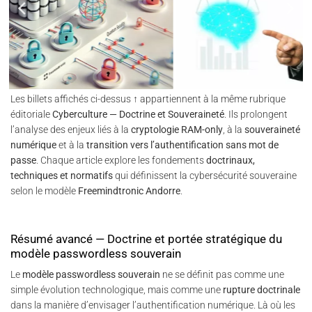
Les billets affichés ci-dessus ↑ appartiennent à la même rubrique
éditoriale
Cyberculture — Doctrine et Souveraineté
. Ils prolongent
l’analyse des enjeux liés à la
cryptologie RAM-only
, à la
souveraineté
numérique
et à la
transition vers l’authentification sans mot de
passe
. Chaque article explore les fondements
doctrinaux,
techniques et normatifs
qui définissent la cybersécurité souveraine
selon le modèle
Freemindtronic Andorre
.
Résumé avancé — Doctrine et portée stratégique du
modèle passwordless souverain
Le
modèle passwordless souverain
ne se définit pas comme une
simple évolution technologique, mais comme une
rupture doctrinale
dans la manière d’envisager l’authentification numérique. Là où les