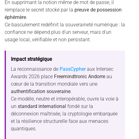
En supprimant la notion même de mot de passe, il
remplace le secret stocké par la
preuve de possession
éphémère
.
Ce basculement redéfinit la souveraineté numérique : la
confiance ne dépend plus d’un serveur, mais d’un
usage local, vérifiable et non persistant.
Impact stratégique
La reconnaissance de
PassCypher
aux Intersec
Awards 2026 place
Freemindtronic Andorre
au
cœur de la transition mondiale vers une
authentification souveraine
.
Ce modèle, neutre et interopérable, ouvre la voie à
un
standard international
fondé sur la
déconnexion maîtrisée, la cryptologie embarquée
et la résilience structurelle face aux menaces
quantiques.