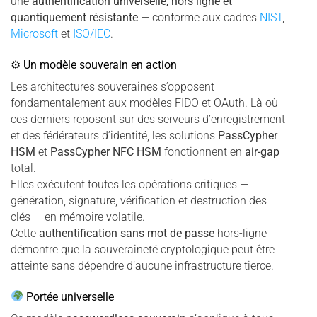
une
authentification universelle, hors ligne et
quantiquement résistante
— conforme aux cadres
NIST
,
Microsoft
et
ISO/IEC
.
⚙ Un modèle souverain en action
Les architectures souveraines s’opposent
fondamentalement aux modèles FIDO et OAuth. Là où
ces derniers reposent sur des serveurs d’enregistrement
et des fédérateurs d’identité, les solutions
PassCypher
HSM
et
PassCypher NFC HSM
fonctionnent en
air-gap
total.
Elles exécutent toutes les opérations critiques —
génération, signature, vérification et destruction des
clés — en mémoire volatile.
Cette
authentification sans mot de passe
hors-ligne
démontre que la souveraineté cryptologique peut être
atteinte sans dépendre d’aucune infrastructure tierce.
Portée universelle