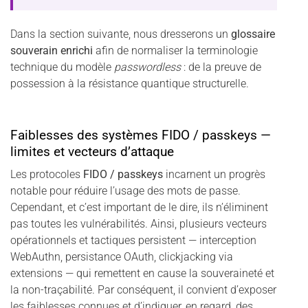
Dans la section suivante, nous dresserons un
glossaire
souverain enrichi
afin de normaliser la terminologie
technique du modèle
passwordless
: de la preuve de
possession à la résistance quantique structurelle.
Faiblesses des systèmes FIDO / passkeys —
limites et vecteurs d’attaque
Les protocoles
FIDO / passkeys
incarnent un progrès
notable pour réduire l’usage des mots de passe.
Cependant, et c’est important de le dire, ils n’éliminent
pas toutes les vulnérabilités. Ainsi, plusieurs vecteurs
opérationnels et tactiques persistent — interception
WebAuthn, persistance OAuth, clickjacking via
extensions — qui remettent en cause la souveraineté et
la non-traçabilité. Par conséquent, il convient d’exposer
les faiblesses connues et d’indiquer, en regard, des