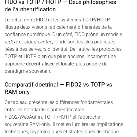
FIDO vs TOTP / HOTP — Deux philosophies
de l’authentification
Le débat entre
FIDO
et les systèmes
TOTP/HOTP
illustre deux visions radicalement différentes de la
confiance numérique. D’un côté, FIDO prône un modèle
fédéré
et
cloud-centric
, fondé sur des clés publiques
liées à des serveurs d’identité. De l’autre, les protocoles
TOTP et HOTP, bien que plus anciens, incarnent une
approche
décentralisée et locale
, plus proche du
paradigme souverain.
Comparatif doctrinal — FIDO2 vs TOTP vs
RAM-only
Ce tableau présente les différences fondamentales
entre les standards d’authentification
FIDO2/WebAuthn, TOTP/HOTP et l’approche
souveraine RAM-only. Il met en lumière les implications
techniques, cryptologiques et stratégiques de chaque