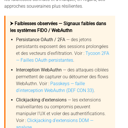
approches souveraines plus résilientes.
⮞ Faiblesses observées — Signaux faibles dans
les systèmes FIDO / WebAuthn
Persistance OAuth / 2FA
— des jetons
persistants exposent des sessions prolongées
et des vecteurs d’exfiltration. Voir :
Tycoon 2FA
— Failles OAuth persistantes
.
Interception WebAuthn
— des attaques ciblées
permettent de capturer ou détourner des flows
WebAuthn. Voir :
Passkeys — faille
d’interception WebAuthn (DEF CON 33)
.
Clickjacking d’extensions
— les extensions
malveillantes ou compromis peuvent
manipuler l’UX et voler des authentifications.
Voir :
Clickjacking d’extensions DOM —
analyse
.