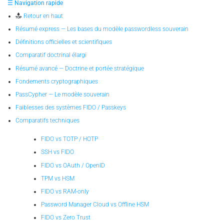
☰ Navigation rapide
Retour en haut
Résumé express — Les bases du modèle passwordless souverain
Définitions officielles et scientifiques
Comparatif doctrinal élargi
Résumé avancé — Doctrine et portée stratégique
Fondements cryptographiques
PassCypher — Le modèle souverain
Faiblesses des systèmes FIDO / Passkeys
Comparatifs techniques
FIDO vs TOTP / HOTP
SSH vs FIDO
FIDO vs OAuth / OpenID
TPM vs HSM
FIDO vs RAM-only
Password Manager Cloud vs Offline HSM
FIDO vs Zero Trust