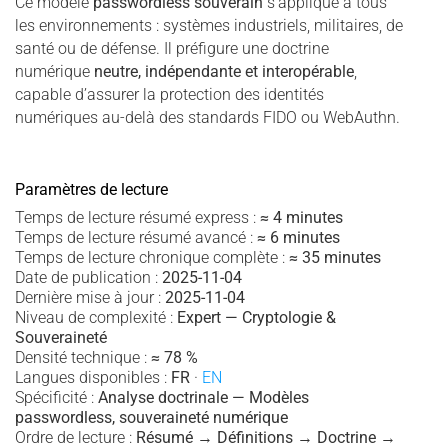
Ce modèle
passwordless souverain
s’applique à tous
les environnements : systèmes industriels, militaires, de
santé ou de défense. Il préfigure une doctrine
numérique
neutre, indépendante et interopérable
,
capable d’assurer la protection des identités
numériques au-delà des standards FIDO ou WebAuthn.
Paramètres de lecture
Temps de lecture résumé express :
≈ 4 minutes
Temps de lecture résumé avancé :
≈ 6 minutes
Temps de lecture chronique complète :
≈ 35 minutes
Date de publication :
2025-11-04
Dernière mise à jour :
2025-11-04
Niveau de complexité :
Expert — Cryptologie &
Souveraineté
Densité technique :
≈ 78 %
Langues disponibles :
FR
·
EN
Spécificité :
Analyse doctrinale — Modèles
passwordless, souveraineté numérique
Ordre de lecture :
Résumé → Définitions → Doctrine →