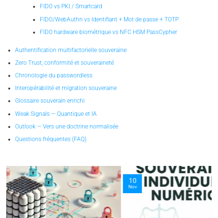
FIDO vs PKI / Smartcard
FIDO/WebAuthn vs Identifiant + Mot de passe + TOTP
FIDO hardware biométrique vs NFC HSM PassCypher
Authentification multifactorielle souveraine
Zero Trust, conformité et souveraineté
Chronologie du passwordless
Interopérabilité et migration souveraine
Glossaire souverain enrichi
Weak Signals — Quantique et IA
Outlook — Vers une doctrine normalisée
Questions fréquentes (FAQ)
10
Nov