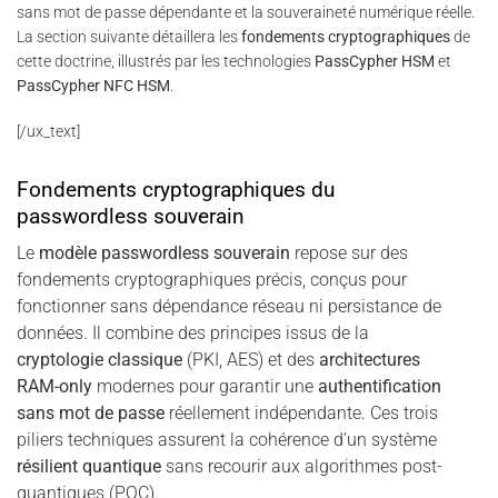
sans mot de passe dépendante et la souveraineté numérique réelle.
La section suivante détaillera les
fondements cryptographiques
de
cette doctrine, illustrés par les technologies
PassCypher HSM
et
PassCypher NFC HSM
.
[/ux_text]
Fondements cryptographiques du
passwordless souverain
Le
modèle passwordless souverain
repose sur des
fondements cryptographiques précis, conçus pour
fonctionner sans dépendance réseau ni persistance de
données. Il combine des principes issus de la
cryptologie classique
(PKI, AES) et des
architectures
RAM-only
modernes pour garantir une
authentification
sans mot de passe
réellement indépendante. Ces trois
piliers techniques assurent la cohérence d’un système
résilient quantique
sans recourir aux algorithmes post-
quantiques (PQC).