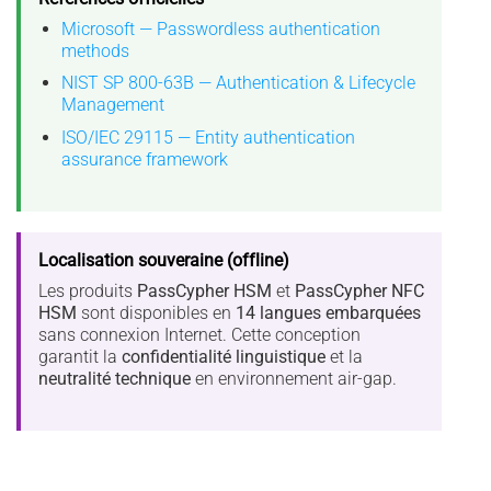
Microsoft — Passwordless authentication
methods
NIST SP 800-63B — Authentication & Lifecycle
Management
ISO/IEC 29115 — Entity authentication
assurance framework
Localisation souveraine (offline)
Les produits
PassCypher HSM
et
PassCypher NFC
HSM
sont disponibles en
14 langues embarquées
sans connexion Internet. Cette conception
garantit la
confidentialité linguistique
et la
neutralité technique
en environnement air-gap.