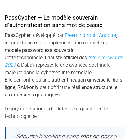
PassCypher — Le modèle souverain
d’authentification sans mot de passe
PassCypher
, développé par
Freemindtronic Andorre
,
incarne la première implémentation concrète du
modèle passwordless souverain
.
Cette technologie,
finaliste officiel
des
Intersec Awards
2026
à Dubaï, représente une avancée doctrinale
majeure dans la cybersécurité mondiale.
Elle démontre qu’une
authentification universelle, hors-
ligne, RAM-only
peut offrir une
résilience structurelle
aux menaces quantiques
.
Le jury international de l’Intersec a qualifié cette
technologie de :
« Sécurité hors-ligne sans mot de passe