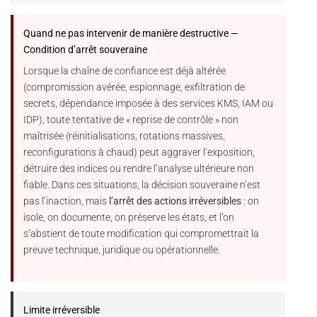
Quand ne pas intervenir de manière destructive —
Condition d’arrêt souveraine
Lorsque la chaîne de confiance est déjà altérée
(compromission avérée, espionnage, exfiltration de
secrets, dépendance imposée à des services KMS, IAM ou
IDP), toute tentative de « reprise de contrôle » non
maîtrisée (réinitialisations, rotations massives,
reconfigurations à chaud) peut aggraver l’exposition,
détruire des indices ou rendre l’analyse ultérieure non
fiable. Dans ces situations, la décision souveraine n’est
pas l’inaction, mais
l’arrêt des actions irréversibles
: on
isole, on documente, on préserve les états, et l’on
s’abstient de toute modification qui compromettrait la
preuve technique, juridique ou opérationnelle.
Limite irréversible