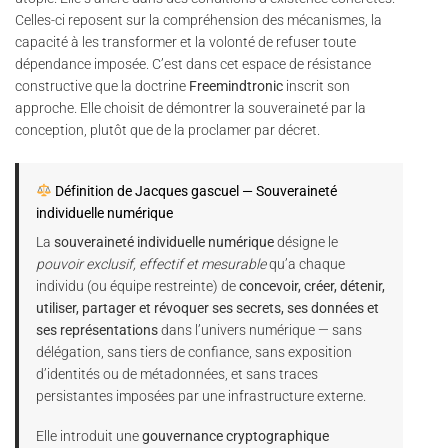
Celles-ci reposent sur la compréhension des mécanismes, la
capacité à les transformer et la volonté de refuser toute
dépendance imposée. C’est dans cet espace de résistance
constructive que la doctrine
Freemindtronic
inscrit son
approche. Elle choisit de démontrer la souveraineté par la
conception, plutôt que de la proclamer par décret.
Définition de Jacques gascuel — Souveraineté
individuelle numérique
La
souveraineté individuelle numérique
désigne le
pouvoir exclusif, effectif et mesurable
qu’a chaque
individu (ou équipe restreinte) de
concevoir, créer, détenir,
utiliser, partager et révoquer ses secrets, ses données et
ses représentations
dans l’univers numérique — sans
délégation, sans tiers de confiance, sans exposition
d’identités ou de métadonnées, et sans traces
persistantes imposées par une infrastructure externe.
Elle introduit une
gouvernance cryptographique