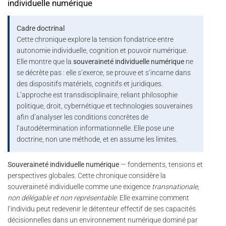
individuelle numérique
Cadre doctrinal
Cette chronique explore la tension fondatrice entre
autonomie individuelle, cognition et pouvoir numérique.
Elle montre que la
souveraineté individuelle numérique
ne
se décrète pas : elle s’exerce, se prouve et s’incarne dans
des dispositifs matériels, cognitifs et juridiques.
L’approche est transdisciplinaire, reliant philosophie
politique, droit, cybernétique et technologies souveraines
afin d’analyser les conditions concrètes de
l’autodétermination informationnelle. Elle pose une
doctrine, non une méthode, et en assume les limites.
Souveraineté individuelle numérique
— fondements, tensions et
perspectives globales. Cette chronique considère la
souveraineté individuelle comme une exigence
transnationale,
non délégable et non représentable
. Elle examine comment
l’individu peut redevenir le détenteur effectif de ses capacités
décisionnelles dans un environnement numérique dominé par