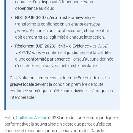
capacité d’un dispositif à fonctionner sans
dépendance au cloud.
NIST SP 800-207 (Zero Trust Framework)
—
transforme la confiance en un
état dynamique
prouvable
, non en un statut accordé ; chaque entité
doit démontrer sa légitimité à chaque interaction.
Règlement (UE) 2023/1543 « e-Evidence »
et
CJUE
Tele2/Watson
— confirment juridiquement la validité
d’une
conformité par absence
: lorsqu’aucune donnée
n’est stockée, la souveraineté reste inviolable.
Ces évolutions renforcent la doctrine Freemindtronic : la
preuve locale
devient la condition première de toute
confiance numérique, qu’elle soit individuelle, étatique ou
interopérable.
Enfin,
Guillermo Arenas
(2023) introduit une lecture juridique et
performative : la souveraineté n’existe que parce qu’elle est
énoncée et reconnue par un discours normatif. Dans le