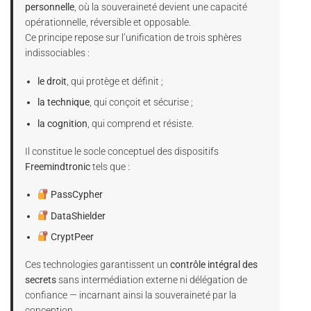
personnelle
, où la souveraineté devient une capacité
opérationnelle, réversible et opposable.
Ce principe repose sur l’unification de trois sphères
indissociables :
le droit
, qui protège et définit ;
la technique
, qui conçoit et sécurise ;
la cognition
, qui comprend et résiste.
Il constitue le socle conceptuel des dispositifs
Freemindtronic
tels que :
PassCypher
DataShielder
CryptPeer
Ces technologies garantissent un
contrôle intégral des
secrets
sans intermédiation externe ni délégation de
confiance — incarnant ainsi la souveraineté par la
conception.