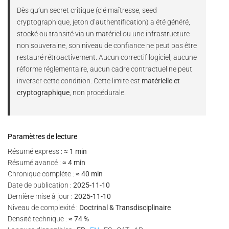
Dès qu’un secret critique (clé maîtresse, seed
cryptographique, jeton d’authentification) a été généré,
stocké ou transité via un matériel ou une infrastructure
non souveraine, son niveau de confiance ne peut pas être
restauré rétroactivement. Aucun correctif logiciel, aucune
réforme réglementaire, aucun cadre contractuel ne peut
inverser cette condition. Cette limite est
matérielle et
cryptographique
, non procédurale.
Paramètres de lecture
Résumé express :
≈ 1 min
Résumé avancé :
≈ 4 min
Chronique complète :
≈ 40 min
Date de publication :
2025-11-10
Dernière mise à jour :
2025-11-10
Niveau de complexité :
Doctrinal & Transdisciplinaire
Densité technique :
≈ 74 %