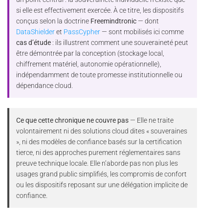
si elle est effectivement exercée. À ce titre, les dispositifs
conçus selon la doctrine
Freemindtronic
— dont
DataShielder
et
PassCypher
— sont mobilisés ici comme
cas d’étude
: ils illustrent comment une souveraineté peut
être démontrée par la conception (stockage local,
chiffrement matériel, autonomie opérationnelle),
indépendamment de toute promesse institutionnelle ou
dépendance cloud.
Ce que cette chronique ne couvre pas
— Elle ne traite
volontairement ni des solutions cloud dites « souveraines
», ni des modèles de confiance basés sur la certification
tierce, ni des approches purement réglementaires sans
preuve technique locale. Elle n’aborde pas non plus les
usages grand public simplifiés, les compromis de confort
ou les dispositifs reposant sur une délégation implicite de
confiance.