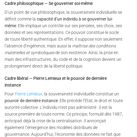
Cadre philosophique — Se gouverner soi-même
D’un point de vue philosophique, la souveraineté individuelle se
définit comme la
capacité d’un individu à se gouverner lui-
même
. Elle implique un contrôle sur ses pensées, ses choix, ses
données et ses représentations. Ce pouvoir constitue le socle
de toute liberté authentique. En effet, il suppose non seulement
l’absence d’ingérence, mais aussi la
maîtrise des conditions
matérielles et symboliques
de son existence. Ainsi, la prise en
main des infrastructures, du code et de la cognition devient un
prolongement direct de la liberté politique.
Cadre libéral — Pierre Lemieux et le pouvoir de dernière
instance
Pour
Pierre Lemieux
, la souveraineté individuelle constitue un
pouvoir de dernière instance
. Elle précède l’État, le droit et toute
autorité collective. L’individu n’est pas administré : il est la
source première de toute norme. Ce principe, formulé dès 1987,
anticipait déjà la crise de la centralisation. Il annonçait
également l’émergence des modèles distribués de
gouvernance. Aujourd’hui, l’économie des données ne fait que