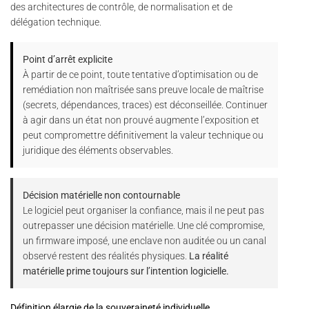
des architectures de contrôle, de normalisation et de
délégation technique.
Point d’arrêt explicite
À partir de ce point, toute tentative d’optimisation ou de
remédiation non maîtrisée sans preuve locale de maîtrise
(secrets, dépendances, traces) est déconseillée. Continuer
à agir dans un état non prouvé augmente l’exposition et
peut compromettre définitivement la valeur technique ou
juridique des éléments observables.
Décision matérielle non contournable
Le logiciel peut organiser la confiance, mais il ne peut pas
outrepasser une décision matérielle. Une clé compromise,
un firmware imposé, une enclave non auditée ou un canal
observé restent des réalités physiques.
La réalité
matérielle prime toujours sur l’intention logicielle.
Définition élargie de la souveraineté individuelle