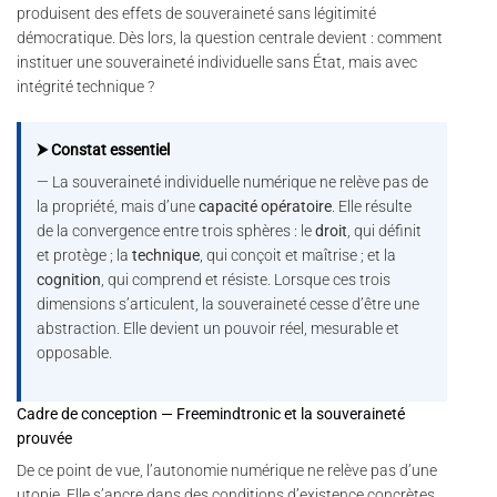
produisent des effets de souveraineté sans légitimité
démocratique. Dès lors, la question centrale devient : comment
instituer une souveraineté individuelle sans État, mais avec
intégrité technique ?
⮞ Constat essentiel
— La souveraineté individuelle numérique ne relève pas de
la propriété, mais d’une
capacité opératoire
. Elle résulte
de la convergence entre trois sphères : le
droit
, qui définit
et protège ; la
technique
, qui conçoit et maîtrise ; et la
cognition
, qui comprend et résiste. Lorsque ces trois
dimensions s’articulent, la souveraineté cesse d’être une
abstraction. Elle devient un pouvoir réel, mesurable et
opposable.
Cadre de conception — Freemindtronic et la souveraineté
prouvée
De ce point de vue, l’autonomie numérique ne relève pas d’une
utopie. Elle s’ancre dans des conditions d’existence concrètes.