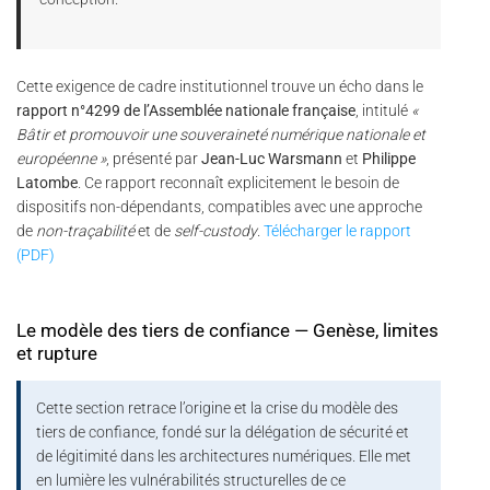
Cette exigence de cadre institutionnel trouve un écho dans le
rapport n°4299 de l’Assemblée nationale française
, intitulé
«
Bâtir et promouvoir une souveraineté numérique nationale et
européenne »
, présenté par
Jean-Luc Warsmann
et
Philippe
Latombe
. Ce rapport reconnaît explicitement le besoin de
dispositifs non-dépendants, compatibles avec une approche
de
non-traçabilité
et de
self-custody
.
Télécharger le rapport
(PDF)
Le modèle des tiers de confiance — Genèse, limites
et rupture
Cette section retrace l’origine et la crise du modèle des
tiers de confiance, fondé sur la délégation de sécurité et
de légitimité dans les architectures numériques. Elle met
en lumière les vulnérabilités structurelles de ce