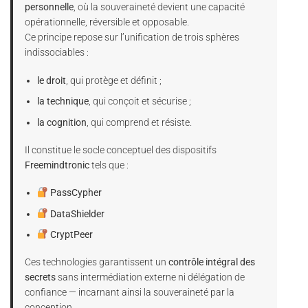
personnelle
, où la souveraineté devient une capacité
opérationnelle, réversible et opposable.
Ce principe repose sur l’unification de trois sphères
indissociables :
le droit
, qui protège et définit ;
la technique
, qui conçoit et sécurise ;
la cognition
, qui comprend et résiste.
Il constitue le socle conceptuel des dispositifs
Freemindtronic
tels que :
PassCypher
DataShielder
CryptPeer
Ces technologies garantissent un
contrôle intégral des
secrets
sans intermédiation externe ni délégation de
confiance — incarnant ainsi la souveraineté par la
conception.