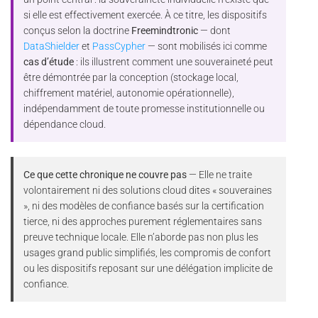
si elle est effectivement exercée. À ce titre, les dispositifs
conçus selon la doctrine
Freemindtronic
— dont
DataShielder
et
PassCypher
— sont mobilisés ici comme
cas d’étude
: ils illustrent comment une souveraineté peut
être démontrée par la conception (stockage local,
chiffrement matériel, autonomie opérationnelle),
indépendamment de toute promesse institutionnelle ou
dépendance cloud.
Ce que cette chronique ne couvre pas
— Elle ne traite
volontairement ni des solutions cloud dites « souveraines
», ni des modèles de confiance basés sur la certification
tierce, ni des approches purement réglementaires sans
preuve technique locale. Elle n’aborde pas non plus les
usages grand public simplifiés, les compromis de confort
ou les dispositifs reposant sur une délégation implicite de
confiance.