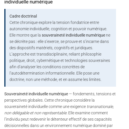
individuelle numérique
Cadre doctrinal
Cette chronique explore la tension fondatrice entre
autonomie individuelle, cognition et pouvoir numérique.
Elle montre que la
souveraineté individuelle numérique
ne
se décrète pas : elle s’exerce, se prouve et s’incarne dans
des dispositifs matériels, cognitifs et juridiques.
L’approche est transdisciplinaire, reliant philosophie
politique, droit, cybernétique et technologies souveraines
afin d’analyser les conditions concrètes de
l’autodétermination informationnelle. Elle pose une
doctrine, non une méthode, et en assume les limites.
Souveraineté individuelle numérique
— fondements, tensions et
perspectives globales. Cette chronique considère la
souveraineté individuelle comme une exigence
transnationale,
non délégable et non représentable
. Elle examine comment
l’individu peut redevenir le détenteur effectif de ses capacités
décisionnelles dans un environnement numérique dominé par