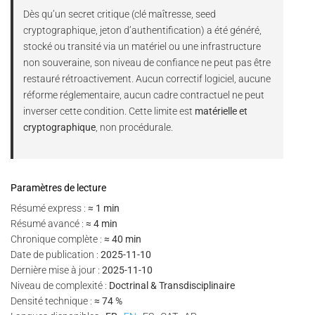
Dès qu’un secret critique (clé maîtresse, seed
cryptographique, jeton d’authentification) a été généré,
stocké ou transité via un matériel ou une infrastructure
non souveraine, son niveau de confiance ne peut pas être
restauré rétroactivement. Aucun correctif logiciel, aucune
réforme réglementaire, aucun cadre contractuel ne peut
inverser cette condition. Cette limite est
matérielle et
cryptographique
, non procédurale.
Paramètres de lecture
Résumé express :
≈ 1 min
Résumé avancé :
≈ 4 min
Chronique complète :
≈ 40 min
Date de publication :
2025-11-10
Dernière mise à jour :
2025-11-10
Niveau de complexité :
Doctrinal & Transdisciplinaire
Densité technique :
≈ 74 %