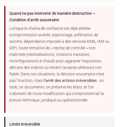
Quand ne pas intervenir de manière destructive —
Condition d’arrêt souveraine
Lorsque la chaîne de confiance est déjà altérée
(compromission avérée, espionnage, exfiltration de
secrets, dépendance imposée à des services KMS, IAM ou
IDP), toute tentative de « reprise de contrôle » non
maîtrisée (réinitialisations, rotations massives,
reconfigurations à chaud) peut aggraver l’exposition,
détruire des indices ou rendre l’analyse ultérieure non
fiable. Dans ces situations, la décision souveraine n’est
pas l’inaction, mais
l’arrêt des actions irréversibles
: on
isole, on documente, on préserve les états, et l’on
s’abstient de toute modification qui compromettrait la
preuve technique, juridique ou opérationnelle.
Limite irréversible