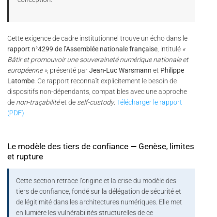
Cette exigence de cadre institutionnel trouve un écho dans le
rapport n°4299 de l’Assemblée nationale française
, intitulé
«
Bâtir et promouvoir une souveraineté numérique nationale et
européenne »
, présenté par
Jean-Luc Warsmann
et
Philippe
Latombe
. Ce rapport reconnaît explicitement le besoin de
dispositifs non-dépendants, compatibles avec une approche
de
non-traçabilité
et de
self-custody
.
Télécharger le rapport
(PDF)
Le modèle des tiers de confiance — Genèse, limites
et rupture
Cette section retrace l’origine et la crise du modèle des
tiers de confiance, fondé sur la délégation de sécurité et
de légitimité dans les architectures numériques. Elle met
en lumière les vulnérabilités structurelles de ce