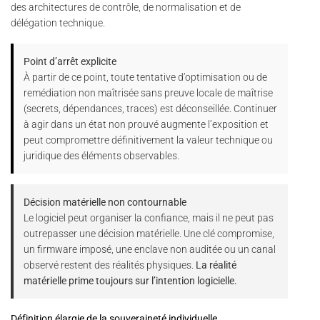
des architectures de contrôle, de normalisation et de
délégation technique.
Point d’arrêt explicite
À partir de ce point, toute tentative d’optimisation ou de
remédiation non maîtrisée sans preuve locale de maîtrise
(secrets, dépendances, traces) est déconseillée. Continuer
à agir dans un état non prouvé augmente l’exposition et
peut compromettre définitivement la valeur technique ou
juridique des éléments observables.
Décision matérielle non contournable
Le logiciel peut organiser la confiance, mais il ne peut pas
outrepasser une décision matérielle. Une clé compromise,
un firmware imposé, une enclave non auditée ou un canal
observé restent des réalités physiques.
La réalité
matérielle prime toujours sur l’intention logicielle.
Définition élargie de la souveraineté individuelle