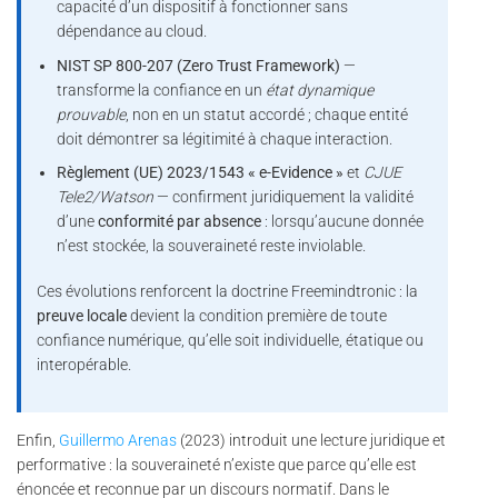
capacité d’un dispositif à fonctionner sans
dépendance au cloud.
NIST SP 800-207 (Zero Trust Framework)
—
transforme la confiance en un
état dynamique
prouvable
, non en un statut accordé ; chaque entité
doit démontrer sa légitimité à chaque interaction.
Règlement (UE) 2023/1543 « e-Evidence »
et
CJUE
Tele2/Watson
— confirment juridiquement la validité
d’une
conformité par absence
: lorsqu’aucune donnée
n’est stockée, la souveraineté reste inviolable.
Ces évolutions renforcent la doctrine Freemindtronic : la
preuve locale
devient la condition première de toute
confiance numérique, qu’elle soit individuelle, étatique ou
interopérable.
Enfin,
Guillermo Arenas
(2023) introduit une lecture juridique et
performative : la souveraineté n’existe que parce qu’elle est
énoncée et reconnue par un discours normatif. Dans le