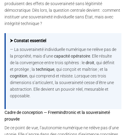
produisent des effets de souveraineté sans légitimité
démocratique. Dès lors, la question centrale devient : comment
instituer une souveraineté individuelle sans État, mais avec
intégrité technique ?
⮞ Constat essentiel
— La souveraineté individuelle numérique ne relève pas de
la propriété, mais d’une
capacité opératoire
. Elle résulte
de la convergence entre trois sphères : le
droit
, qui définit
et protège ; la
technique
, qui conçoit et maîtrise ; et la
cognition
, qui comprend et résiste. Lorsque ces trois
dimensions s’articulent, la souveraineté cesse d’être une
abstraction. Elle devient un pouvoir réel, mesurable et
opposable.
Cadre de conception — Freemindtronic et la souveraineté
prouvée
De ce point de vue, l’autonomie numérique ne relève pas d’une
utopie. Elle s’ancre dans des conditions d’existence concrètes.