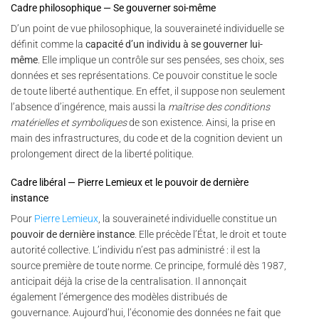
Cadre philosophique — Se gouverner soi-même
D’un point de vue philosophique, la souveraineté individuelle se
définit comme la
capacité d’un individu à se gouverner lui-
même
. Elle implique un contrôle sur ses pensées, ses choix, ses
données et ses représentations. Ce pouvoir constitue le socle
de toute liberté authentique. En effet, il suppose non seulement
l’absence d’ingérence, mais aussi la
maîtrise des conditions
matérielles et symboliques
de son existence. Ainsi, la prise en
main des infrastructures, du code et de la cognition devient un
prolongement direct de la liberté politique.
Cadre libéral — Pierre Lemieux et le pouvoir de dernière
instance
Pour
Pierre Lemieux
, la souveraineté individuelle constitue un
pouvoir de dernière instance
. Elle précède l’État, le droit et toute
autorité collective. L’individu n’est pas administré : il est la
source première de toute norme. Ce principe, formulé dès 1987,
anticipait déjà la crise de la centralisation. Il annonçait
également l’émergence des modèles distribués de
gouvernance. Aujourd’hui, l’économie des données ne fait que