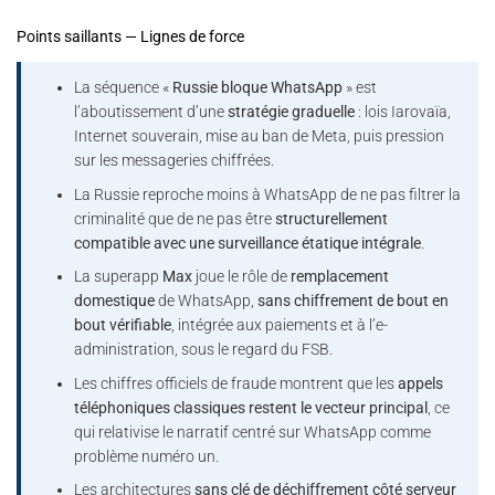
Points saillants — Lignes de force
La séquence «
Russie bloque WhatsApp
» est
l’aboutissement d’une
stratégie graduelle
: lois Iarovaïa,
Internet souverain, mise au ban de Meta, puis pression
sur les messageries chiffrées.
La Russie reproche moins à WhatsApp de ne pas filtrer la
criminalité que de ne pas être
structurellement
compatible avec une surveillance étatique intégrale
.
La superapp
Max
joue le rôle de
remplacement
domestique
de WhatsApp,
sans chiffrement de bout en
bout vérifiable
, intégrée aux paiements et à l’e-
administration, sous le regard du FSB.
Les chiffres officiels de fraude montrent que les
appels
téléphoniques classiques restent le vecteur principal
, ce
qui relativise le narratif centré sur WhatsApp comme
problème numéro un.
Les architectures
sans clé de déchiffrement côté serveur