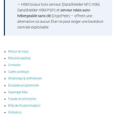
— HSM locaux hors serveur (DataShielder NFC HSM,
DataShielder HSM PGP) et
serveur relais auto-
hébergeable sans clé
(CryptPeer) — offrent une
alternative où aucun État ne peut exiger une backdoor
centrale exploitable.
Retour en haut
Résumé express
Contexte
Cadre juridique
WhatsApp & chiffrement
Escalade programmée
Superapp Max
Fraude et terrorisme
Rôle de Roskomnadzor
Scénarios