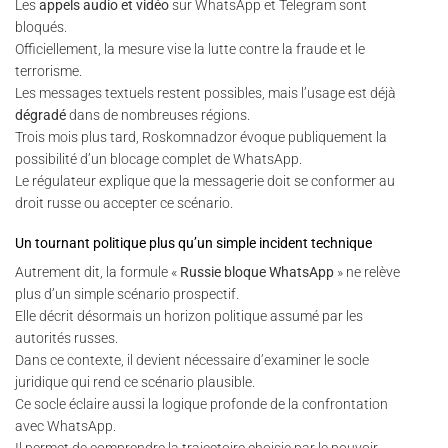
Les
appels audio et vidéo
sur WhatsApp et Telegram sont
bloqués.
Officiellement, la mesure vise la lutte contre la fraude et le
terrorisme.
Les messages textuels restent possibles, mais l’usage est déjà
dégradé
dans de nombreuses régions.
Trois mois plus tard, Roskomnadzor évoque publiquement la
possibilité d’un blocage complet de WhatsApp.
Le régulateur explique que la messagerie doit se conformer au
droit russe ou accepter ce scénario.
Un tournant politique plus qu’un simple incident technique
Autrement dit, la formule «
Russie bloque WhatsApp
» ne relève
plus d’un simple scénario prospectif.
Elle décrit désormais un horizon politique assumé par les
autorités russes.
Dans ce contexte, il devient nécessaire d’examiner le socle
juridique qui rend ce scénario plausible.
Ce socle éclaire aussi la logique profonde de la confrontation
avec WhatsApp.