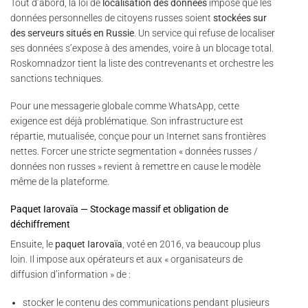
Tout d’abord, la loi de
localisation des données
impose que les
données personnelles de citoyens russes soient
stockées sur
des serveurs situés en Russie
. Un service qui refuse de localiser
ses données s’expose à des amendes, voire à un blocage total.
Roskomnadzor tient la liste des contrevenants et orchestre les
sanctions techniques.
Pour une messagerie globale comme WhatsApp, cette
exigence est déjà problématique. Son infrastructure est
répartie, mutualisée, conçue pour un Internet sans frontières
nettes. Forcer une stricte segmentation « données russes /
données non russes » revient à remettre en cause le modèle
même de la plateforme.
Paquet Iarovaïa — Stockage massif et obligation de
déchiffrement
Ensuite, le
paquet Iarovaïa
, voté en 2016, va beaucoup plus
loin. Il impose aux opérateurs et aux « organisateurs de
diffusion d’information » de :
stocker le contenu des communications pendant plusieurs