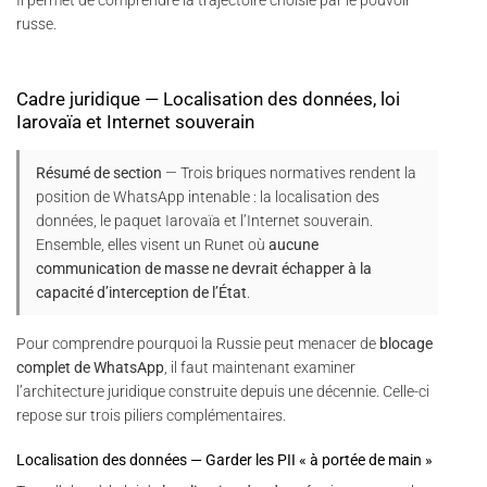
Il permet de comprendre la trajectoire choisie par le pouvoir
russe.
Cadre juridique — Localisation des données, loi
Iarovaïa et Internet souverain
Résumé de section
— Trois briques normatives rendent la
position de WhatsApp intenable : la localisation des
données, le paquet Iarovaïa et l’Internet souverain.
Ensemble, elles visent un Runet où
aucune
communication de masse ne devrait échapper à la
capacité d’interception de l’État
.
Pour comprendre pourquoi la Russie peut menacer de
blocage
complet de WhatsApp
, il faut maintenant examiner
l’architecture juridique construite depuis une décennie. Celle-ci
repose sur trois piliers complémentaires.
Localisation des données — Garder les PII « à portée de main »