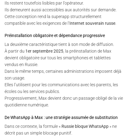
Ils restent toutefois lisibles par l’opérateur.
Ils demeurent aussi accessibles aux autorités sur demande.
Cette conception rend la superapp structurellement
compatible avec les exigences de l’
Internet souverain russe
.
Préinstallation obligatoire et dépendance progressive
La deuxième caractéristique tient à son mode de diffusion.
À partir du
1er septembre 2025
, la préinstallation de Max
devient obligatoire sur tous les smartphones et tablettes
vendus en Russie.
Dans le même temps, certaines administrations imposent déjà
son usage.
Elles l’utilisent pour les communications avec les parents, les
écoles ou les services publics.
Progressivement, Max devient donc un passage obligé de la vie
quotidienne numérique.
De WhatsApp à Max : une stratégie assumée de substitution
Dans ce contexte, la formule «
Russie bloque WhatsApp
» ne
décrit pas un simple blocage punitif.