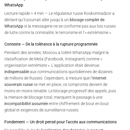
WhatsApp
Lecture rapide ≈ 4 min — Le régulateur russe Roskomnadzor a
déclaré qu’il pourrait aller jusqu’à un
blocage complet de
WhatsApp
si la messagerie ne se conforme pas aux lois russes
de lutte contre la criminalité, le terrorisme et l’« extrémisme ».
Contexte — De la tolérance à la rupture programmée
Pendant des années, Moscou a toléré WhatsApp malgré la
classification de Meta (Facebook, Instagram) comme «
organisation extrémiste ». L’application était devenue
indispensable
aux communications quotidiennes de dizaines
de millions de Russes. Cependant, à mesure que l’
Internet
souverain russe
se met en place, ce compromis devient de
moins en moins tenable. Le blocage progressif des appels, puis
la menace de blocage total, marquent le passage à une
incompatibilité assumée
entre chiffrement de bout en bout
global et exigences de surveillance russes.
Fondement — Un droit pensé pour l’accès aux communications