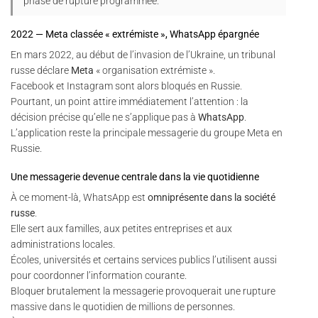
phase de rupture programmée.
2022 — Meta classée « extrémiste », WhatsApp épargnée
En mars 2022, au début de l’invasion de l’Ukraine, un tribunal
russe déclare
Meta
« organisation extrémiste ».
Facebook et Instagram sont alors bloqués en Russie.
Pourtant, un point attire immédiatement l’attention : la
décision précise qu’elle ne s’applique pas à
WhatsApp
.
L’application reste la principale messagerie du groupe Meta en
Russie.
Une messagerie devenue centrale dans la vie quotidienne
À ce moment-là, WhatsApp est
omniprésente dans la société
russe
.
Elle sert aux familles, aux petites entreprises et aux
administrations locales.
Écoles, universités et certains services publics l’utilisent aussi
pour coordonner l’information courante.
Bloquer brutalement la messagerie provoquerait une rupture
massive dans le quotidien de millions de personnes.