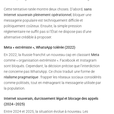
Cette tentative ratée montre deux choses. D’abord,
sans
Internet souverain pleinement opérationnel
, bloquer une
messagerie populaire est techniquement difficile et
politiquement coûteux. Ensuite, la simple pression
réglementaire ne suffit pas si l’État ne dispose pas d’une
alternative crédible à proposer.
Meta « extrémiste », WhatsApp tolérée (2022)
En 2022, la Russie franchit un nouveau cap en classant
Meta
comme « organisation extrémiste ». Facebook et Instagram
sont bloqués. Cependant, la décision précise que l’interdiction
ne concerne pas WhatsApp. Ce choix traduit une forme de
réalisme pragmatique
: frapper les réseaux sociaux considérés
comme politisés, tout en ménageant la messagerie utilisée par
la population.
Internet souverain, durcissement légal et blocage des appels
(2024–2025)
Entre 2024 et 2025, la situation évolue à nouveau. Les