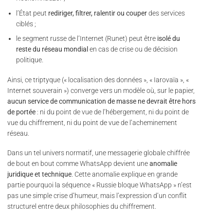
l’État peut
rediriger, filtrer, ralentir ou couper
des services
ciblés ;
le segment russe de l’Internet (Runet) peut être
isolé du
reste du réseau mondial
en cas de crise ou de décision
politique.
Ainsi, ce triptyque (« localisation des données », « Iarovaïa », «
Internet souverain ») converge vers un modèle où, sur le papier,
aucun service de communication de masse ne devrait être hors
de portée
: ni du point de vue de l’hébergement, ni du point de
vue du chiffrement, ni du point de vue de l’acheminement
réseau.
Dans un tel univers normatif, une messagerie globale chiffrée
de bout en bout comme WhatsApp devient une
anomalie
juridique et technique
. Cette anomalie explique en grande
partie pourquoi la séquence « Russie bloque WhatsApp » n’est
pas une simple crise d’humeur, mais l’expression d’un conflit
structurel entre deux philosophies du chiffrement.