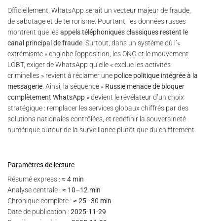
Officiellement, WhatsApp serait un vecteur majeur de fraude,
de sabotage et de terrorisme. Pourtant, les données russes
montrent que les
appels téléphoniques classiques restent le
canal principal de fraude
. Surtout, dans un système où l’«
extrémisme » englobe l’opposition, les ONG et le mouvement
LGBT, exiger de WhatsApp qu’elle « exclue les activités
criminelles » revient à réclamer une
police politique intégrée à la
messagerie
. Ainsi, la séquence «
Russie menace de bloquer
complètement WhatsApp
» devient le révélateur d’un choix
stratégique : remplacer les services globaux chiffrés par des
solutions nationales contrôlées, et redéfinir la souveraineté
numérique autour de la surveillance plutôt que du chiffrement.
Paramètres de lecture
Résumé express :
≈ 4 min
Analyse centrale :
≈ 10–12 min
Chronique complète :
≈ 25–30 min
Date de publication :
2025-11-29