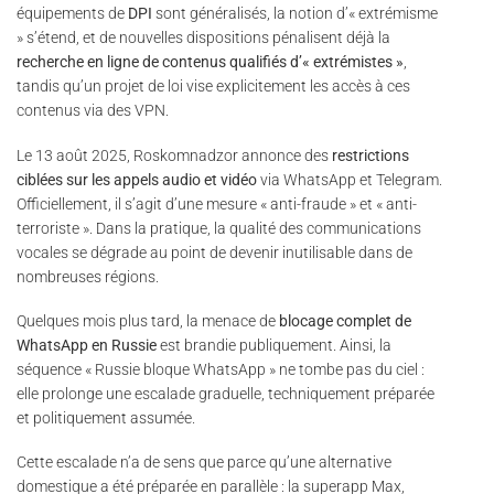
équipements de
DPI
sont généralisés, la notion d’« extrémisme
» s’étend, et de nouvelles dispositions pénalisent déjà la
recherche en ligne de contenus qualifiés d’« extrémistes »
,
tandis qu’un projet de loi vise explicitement les accès à ces
contenus via des VPN.
Le 13 août 2025, Roskomnadzor annonce des
restrictions
ciblées sur les appels audio et vidéo
via WhatsApp et Telegram.
Officiellement, il s’agit d’une mesure « anti-fraude » et « anti-
terroriste ». Dans la pratique, la qualité des communications
vocales se dégrade au point de devenir inutilisable dans de
nombreuses régions.
Quelques mois plus tard, la menace de
blocage complet de
WhatsApp en Russie
est brandie publiquement. Ainsi, la
séquence « Russie bloque WhatsApp » ne tombe pas du ciel :
elle prolonge une escalade graduelle, techniquement préparée
et politiquement assumée.
Cette escalade n’a de sens que parce qu’une alternative
domestique a été préparée en parallèle : la superapp Max,