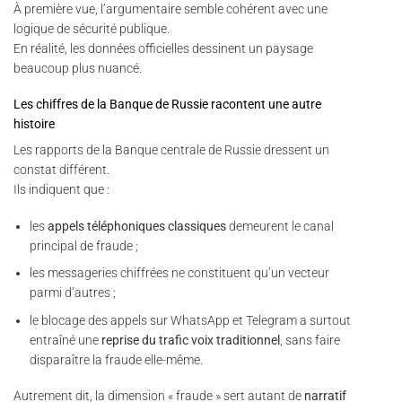
À première vue, l’argumentaire semble cohérent avec une
logique de sécurité publique.
En réalité, les données officielles dessinent un paysage
beaucoup plus nuancé.
Les chiffres de la Banque de Russie racontent une autre
histoire
Les rapports de la Banque centrale de Russie dressent un
constat différent.
Ils indiquent que :
les
appels téléphoniques classiques
demeurent le canal
principal de fraude ;
les messageries chiffrées ne constituent qu’un vecteur
parmi d’autres ;
le blocage des appels sur WhatsApp et Telegram a surtout
entraîné une
reprise du trafic voix traditionnel
, sans faire
disparaître la fraude elle-même.
Autrement dit, la dimension « fraude » sert autant de
narratif