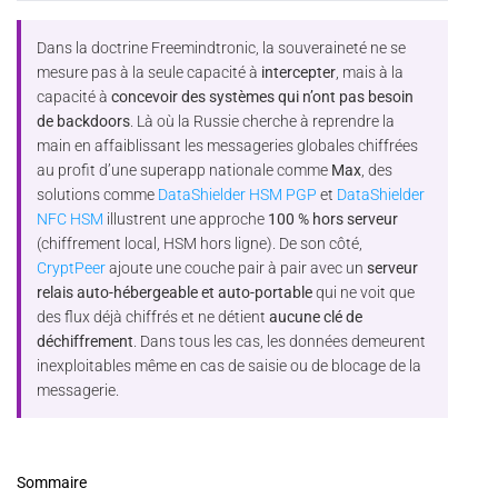
Dans la doctrine Freemindtronic, la souveraineté ne se
mesure pas à la seule capacité à
intercepter
, mais à la
capacité à
concevoir des systèmes qui n’ont pas besoin
de backdoors
. Là où la Russie cherche à reprendre la
main en affaiblissant les messageries globales chiffrées
au profit d’une superapp nationale comme
Max
, des
solutions comme
DataShielder HSM PGP
et
DataShielder
NFC HSM
illustrent une approche
100 % hors serveur
(chiffrement local, HSM hors ligne). De son côté,
CryptPeer
ajoute une couche pair à pair avec un
serveur
relais auto-hébergeable et auto-portable
qui ne voit que
des flux déjà chiffrés et ne détient
aucune clé de
déchiffrement
. Dans tous les cas, les données demeurent
inexploitables même en cas de saisie ou de blocage de la
messagerie.
Sommaire