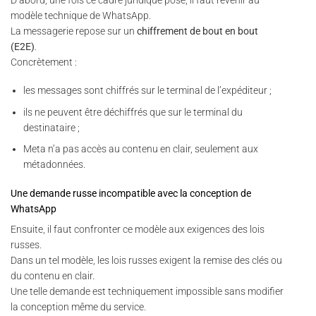
D’abord, une fois ce cadre juridique posé, il faut revenir au
modèle technique de WhatsApp.
La messagerie repose sur un
chiffrement de bout en bout
(E2E)
.
Concrètement :
les messages sont chiffrés sur le terminal de l’expéditeur ;
ils ne peuvent être déchiffrés que sur le terminal du
destinataire ;
Meta n’a pas accès au contenu en clair, seulement aux
métadonnées.
Une demande russe incompatible avec la conception de
WhatsApp
Ensuite, il faut confronter ce modèle aux exigences des lois
russes.
Dans un tel modèle, les lois russes exigent la remise des clés ou
du contenu en clair.
Une telle demande est techniquement impossible sans modifier
la conception même du service.