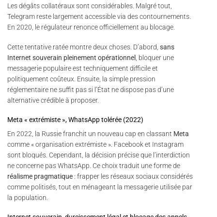
Les dégâts collatéraux sont considérables. Malgré tout,
Telegram reste largement accessible via des contournements.
En 2020, le régulateur renonce officiellement au blocage.
Cette tentative ratée montre deux choses. D’abord,
sans
Internet souverain pleinement opérationnel
, bloquer une
messagerie populaire est techniquement difficile et
politiquement coûteux. Ensuite, la simple pression
réglementaire ne suffit pas si l’État ne dispose pas d’une
alternative crédible à proposer.
Meta « extrémiste », WhatsApp tolérée (2022)
En 2022, la Russie franchit un nouveau cap en classant
Meta
comme « organisation extrémiste ». Facebook et Instagram
sont bloqués. Cependant, la décision précise que l’interdiction
ne concerne pas WhatsApp. Ce choix traduit une forme de
réalisme pragmatique
: frapper les réseaux sociaux considérés
comme politisés, tout en ménageant la messagerie utilisée par
la population.