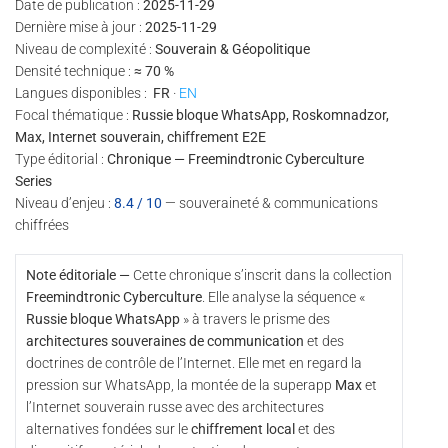
Date de publication :
2025-11-29
Dernière mise à jour :
2025-11-29
Niveau de complexité :
Souverain & Géopolitique
Densité technique :
≈ 70 %
Langues disponibles :
FR
·
EN
Focal thématique :
Russie bloque WhatsApp, Roskomnadzor,
Max, Internet souverain, chiffrement E2E
Type éditorial :
Chronique — Freemindtronic Cyberculture
Series
Niveau d’enjeu :
8.4 / 10
— souveraineté & communications
chiffrées
Note éditoriale —
Cette chronique s’inscrit dans la collection
Freemindtronic Cyberculture
. Elle analyse la séquence «
Russie bloque WhatsApp
» à travers le prisme des
architectures souveraines de communication
et des
doctrines de contrôle de l’Internet. Elle met en regard la
pression sur WhatsApp, la montée de la superapp
Max
et
l’Internet souverain russe avec des architectures
alternatives fondées sur le
chiffrement local
et des