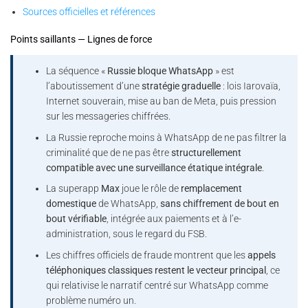
Sources officielles et références
Points saillants — Lignes de force
La séquence «
Russie bloque WhatsApp
» est
l’aboutissement d’une
stratégie graduelle
: lois Iarovaïa,
Internet souverain, mise au ban de Meta, puis pression
sur les messageries chiffrées.
La Russie reproche moins à WhatsApp de ne pas filtrer la
criminalité que de ne pas être
structurellement
compatible avec une surveillance étatique intégrale
.
La superapp
Max
joue le rôle de
remplacement
domestique
de WhatsApp,
sans chiffrement de bout en
bout vérifiable
, intégrée aux paiements et à l’e-
administration, sous le regard du FSB.
Les chiffres officiels de fraude montrent que les
appels
téléphoniques classiques restent le vecteur principal
, ce
qui relativise le narratif centré sur WhatsApp comme
problème numéro un.