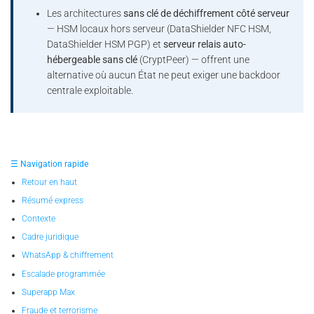
Les architectures
sans clé de déchiffrement côté serveur
— HSM locaux hors serveur (DataShielder NFC HSM,
DataShielder HSM PGP) et
serveur relais auto-
hébergeable sans clé
(CryptPeer) — offrent une
alternative où aucun État ne peut exiger une backdoor
centrale exploitable.
☰ Navigation rapide
Retour en haut
Résumé express
Contexte
Cadre juridique
WhatsApp & chiffrement
Escalade programmée
Superapp Max
Fraude et terrorisme