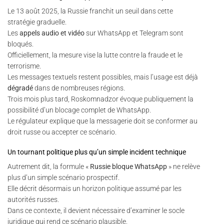
Le 13 août 2025, la Russie franchit un seuil dans cette
stratégie graduelle.
Les
appels audio et vidéo
sur WhatsApp et Telegram sont
bloqués.
Officiellement, la mesure vise la lutte contre la fraude et le
terrorisme.
Les messages textuels restent possibles, mais l’usage est déjà
dégradé
dans de nombreuses régions.
Trois mois plus tard, Roskomnadzor évoque publiquement la
possibilité d’un blocage complet de WhatsApp.
Le régulateur explique que la messagerie doit se conformer au
droit russe ou accepter ce scénario.
Un tournant politique plus qu’un simple incident technique
Autrement dit, la formule «
Russie bloque WhatsApp
» ne relève
plus d’un simple scénario prospectif.
Elle décrit désormais un horizon politique assumé par les
autorités russes.
Dans ce contexte, il devient nécessaire d’examiner le socle
juridique qui rend ce scénario plausible.