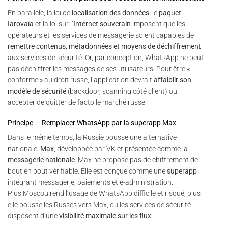
En parallèle, la loi de
localisation des données
, le
paquet
Iarovaïa
et la loi sur l’
Internet souverain
imposent que les
opérateurs et les services de messagerie soient capables de
remettre contenus, métadonnées et moyens de déchiffrement
aux services de sécurité. Or, par conception, WhatsApp ne peut
pas déchiffrer les messages de ses utilisateurs. Pour être «
conforme » au droit russe, l’application devrait
affaiblir son
modèle de sécurité
(backdoor, scanning côté client) ou
accepter de quitter de facto le marché russe.
Principe — Remplacer WhatsApp par la superapp Max
Dans le même temps, la Russie pousse une alternative
nationale,
Max
, développée par VK et présentée comme la
messagerie nationale
. Max ne propose pas de chiffrement de
bout en bout vérifiable. Elle est conçue comme une
superapp
intégrant messagerie, paiements et e-administration.
Plus Moscou rend l’usage de WhatsApp difficile et risqué, plus
elle pousse les Russes vers Max, où les services de sécurité
disposent d’une
visibilité maximale sur les flux
.