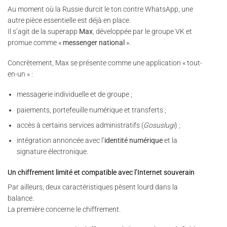
Au moment où la Russie durcit le ton contre WhatsApp, une
autre pièce essentielle est déjà en place.
Il s’agit de la superapp
Max
, développée par le groupe VK et
promue comme «
messenger national
».
Concrètement, Max se présente comme une application « tout-
en-un » :
messagerie individuelle et de groupe ;
paiements, portefeuille numérique et transferts ;
accès à certains services administratifs (
Gosuslugi
) ;
intégration annoncée avec l’
identité numérique
et la
signature électronique.
Un chiffrement limité et compatible avec l’Internet souverain
Par ailleurs, deux caractéristiques pèsent lourd dans la
balance.
La première concerne le chiffrement.