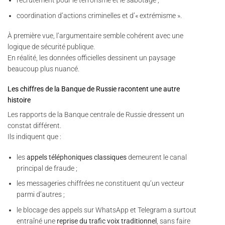
recrutement pour le terrorisme et le sabotage ;
coordination d’actions criminelles et d’« extrémisme ».
À première vue, l’argumentaire semble cohérent avec une
logique de sécurité publique.
En réalité, les données officielles dessinent un paysage
beaucoup plus nuancé.
Les chiffres de la Banque de Russie racontent une autre
histoire
Les rapports de la Banque centrale de Russie dressent un
constat différent.
Ils indiquent que :
les
appels téléphoniques classiques
demeurent le canal
principal de fraude ;
les messageries chiffrées ne constituent qu’un vecteur
parmi d’autres ;
le blocage des appels sur WhatsApp et Telegram a surtout
entraîné une
reprise du trafic voix traditionnel
, sans faire