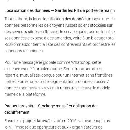
Localisation des données — Garder les PII « à portée de main »
Tout d’abord, la loi de
localisation des données
impose que les
données personnelles de citoyens russes soient
stockées sur
des serveurs situés en Russie
. Un service qui refuse de localiser
ses données s’expose à des amendes, voire à un blocage total.
Roskomnadzor tient la liste des contrevenants et orchestre les
sanctions techniques.
Pour une messagerie globale comme WhatsApp, cette
exigence est déjà problématique. Son infrastructure est
répartie, mutualisée, conçue pour un Internet sans frontières
nettes. Forcer une stricte segmentation « données russes /
données non russes » revient à remettre en cause le modèle
même de la plateforme.
Paquet Iarovaïa — Stockage massif et obligation de
déchiffrement
Ensuite, le
paquet Iarovaïa
, voté en 2016, va beaucoup plus
loin. Il impose aux opérateurs et aux « organisateurs de