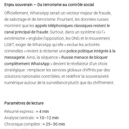
Enjeu souverain — Du terrorisme au contrôle social
Officiellement, WhatsApp serait un vecteur majeur de fraude,
de sabotage et de terrorisme. Pourtant, les données russes
montrent que les
appels téléphoniques classiques restent le
canal principal de fraude
. Surtout, dans un système où l’«
extrémisme » englobe l’opposition, les ONG et le mouvement
LGBT, exiger de WhatsApp qu’elle « exclue les activités
criminelles » revient à réclamer une
police politique intégrée à la
messagerie
. Ainsi, la séquence «
Russie menace de bloquer
complètement WhatsApp
» devient le révélateur d’un choix
stratégique : remplacer les services globaux chiffrés par des
solutions nationales contrôlées, et redéfinir la souveraineté
numérique autour de la surveillance plutôt que du chiffrement.
Paramètres de lecture
Résumé express :
≈ 4 min
Analyse centrale :
≈ 10–12 min
Chronique complète :
≈ 25–30 min