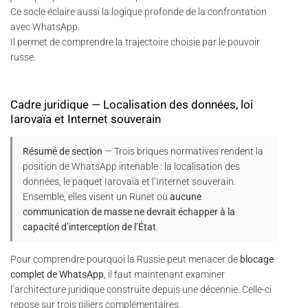
Ce socle éclaire aussi la logique profonde de la confrontation
avec WhatsApp.
Il permet de comprendre la trajectoire choisie par le pouvoir
russe.
Cadre juridique — Localisation des données, loi
Iarovaïa et Internet souverain
Résumé de section
— Trois briques normatives rendent la
position de WhatsApp intenable : la localisation des
données, le paquet Iarovaïa et l’Internet souverain.
Ensemble, elles visent un Runet où
aucune
communication de masse ne devrait échapper à la
capacité d’interception de l’État
.
Pour comprendre pourquoi la Russie peut menacer de
blocage
complet de WhatsApp
, il faut maintenant examiner
l’architecture juridique construite depuis une décennie. Celle-ci
repose sur trois piliers complémentaires.