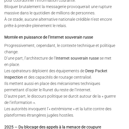
pour coordonner l’information courante.
Bloquer brutalement la messagerie provoquerait une rupture
massive dans le quotidien de millions de personnes.
À ce stade, aucune alternative nationale crédible n’est encore
prête à prendre pleinement le relais.
Montée en puissance de l’Internet souverain russe
Progressivement, cependant, le contexte technique et politique
change.
D’une part, l’architecture de l’
Internet souverain russe
se met
en place.
Les opérateurs déploient des équipements de
Deep Packet
Inspection
et des capacités de routage centralisé.
Ils mettent aussi en place des mécanismes techniques
permettant d’isoler le Runet du reste de l’Internet.
D’autre part, le discours politique se durcit autour de la « guerre
de l’information ».
Les autorités invoquent l’« extrémisme » et la lutte contre des
plateformes étrangères jugées hostiles.
2025 — Du blocage des appels à la menace de coupure