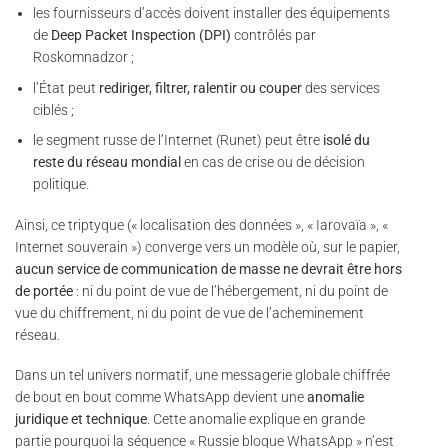
les fournisseurs d’accès doivent installer des équipements
de
Deep Packet Inspection (DPI)
contrôlés par
Roskomnadzor ;
l’État peut
rediriger, filtrer, ralentir ou couper
des services
ciblés ;
le segment russe de l’Internet (Runet) peut être
isolé du
reste du réseau mondial
en cas de crise ou de décision
politique.
Ainsi, ce triptyque (« localisation des données », « Iarovaïa », «
Internet souverain ») converge vers un modèle où, sur le papier,
aucun service de communication de masse ne devrait être hors
de portée
: ni du point de vue de l’hébergement, ni du point de
vue du chiffrement, ni du point de vue de l’acheminement
réseau.
Dans un tel univers normatif, une messagerie globale chiffrée
de bout en bout comme WhatsApp devient une
anomalie
juridique et technique
. Cette anomalie explique en grande
partie pourquoi la séquence « Russie bloque WhatsApp » n’est