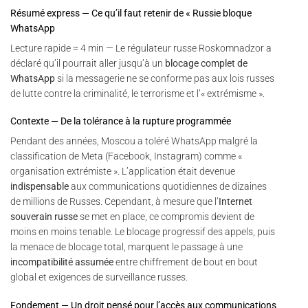
Résumé express — Ce qu’il faut retenir de « Russie bloque
WhatsApp
Lecture rapide ≈ 4 min — Le régulateur russe Roskomnadzor a
déclaré qu’il pourrait aller jusqu’à un
blocage complet de
WhatsApp
si la messagerie ne se conforme pas aux lois russes
de lutte contre la criminalité, le terrorisme et l’« extrémisme ».
Contexte — De la tolérance à la rupture programmée
Pendant des années, Moscou a toléré WhatsApp malgré la
classification de Meta (Facebook, Instagram) comme «
organisation extrémiste ». L’application était devenue
indispensable
aux communications quotidiennes de dizaines
de millions de Russes. Cependant, à mesure que l’
Internet
souverain russe
se met en place, ce compromis devient de
moins en moins tenable. Le blocage progressif des appels, puis
la menace de blocage total, marquent le passage à une
incompatibilité assumée
entre chiffrement de bout en bout
global et exigences de surveillance russes.
Fondement — Un droit pensé pour l’accès aux communications