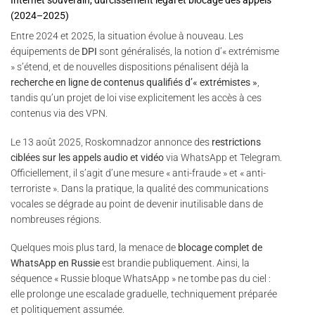
Internet souverain, durcissement légal et blocage des appels
(2024–2025)
Entre 2024 et 2025, la situation évolue à nouveau. Les
équipements de
DPI
sont généralisés, la notion d’« extrémisme
» s’étend, et de nouvelles dispositions pénalisent déjà la
recherche en ligne de contenus qualifiés d’« extrémistes »
,
tandis qu’un projet de loi vise explicitement les accès à ces
contenus via des VPN.
Le 13 août 2025, Roskomnadzor annonce des
restrictions
ciblées sur les appels audio et vidéo
via WhatsApp et Telegram.
Officiellement, il s’agit d’une mesure « anti-fraude » et « anti-
terroriste ». Dans la pratique, la qualité des communications
vocales se dégrade au point de devenir inutilisable dans de
nombreuses régions.
Quelques mois plus tard, la menace de
blocage complet de
WhatsApp en Russie
est brandie publiquement. Ainsi, la
séquence « Russie bloque WhatsApp » ne tombe pas du ciel :
elle prolonge une escalade graduelle, techniquement préparée
et politiquement assumée.