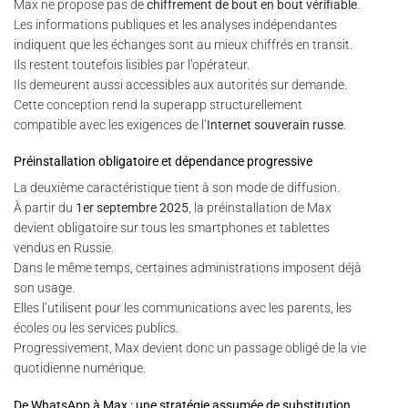
Max ne propose pas de
chiffrement de bout en bout vérifiable
.
Les informations publiques et les analyses indépendantes
indiquent que les échanges sont au mieux chiffrés en transit.
Ils restent toutefois lisibles par l’opérateur.
Ils demeurent aussi accessibles aux autorités sur demande.
Cette conception rend la superapp structurellement
compatible avec les exigences de l’
Internet souverain russe
.
Préinstallation obligatoire et dépendance progressive
La deuxième caractéristique tient à son mode de diffusion.
À partir du
1er septembre 2025
, la préinstallation de Max
devient obligatoire sur tous les smartphones et tablettes
vendus en Russie.
Dans le même temps, certaines administrations imposent déjà
son usage.
Elles l’utilisent pour les communications avec les parents, les
écoles ou les services publics.
Progressivement, Max devient donc un passage obligé de la vie
quotidienne numérique.
De WhatsApp à Max : une stratégie assumée de substitution