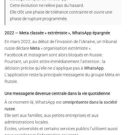
Cette évolution ne relève pas du hasard.
Elle clôt une phase de tolérance contrainte et ouvre une
phase de rupture programmée.
2022 — Meta classée « extrémiste », WhatsApp épargnée
En mars 2022, au début de l’invasion de l’Ukraine, un tribunal
russe déclare
Meta
« organisation extrémiste ».
Facebook et Instagram sont alors bloqués en Russie.
Pourtant, un point attire immédiatement l’attention : la
décision précise qu’elle ne s’applique pas à
WhatsApp
.
L’application reste la principale messagerie du groupe Meta en
Russie.
Une messagerie devenue centrale dans la vie quotidienne
À ce moment-là, WhatsApp est
omniprésente dans la société
russe
.
Elle sert aux familles, aux petites entreprises et aux
administrations locales.
Écoles, universités et certains services publics l’utilisent aussi