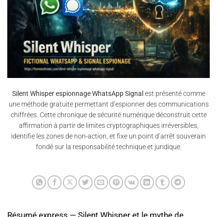
Silent Whisper espionnage WhatsApp Signal
est présenté comme
une méthode gratuite permettant d’espionner des communications
chiffrées. Cette chronique de sécurité numérique déconstruit cette
affirmation à partir de limites cryptographiques irréversibles,
identifie les zones de non-action, et fixe un point d’arrêt souverain
fondé sur la responsabilité technique et juridique.
Résumé express — Silent Whisper et le mythe de