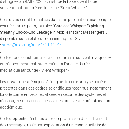
distinguée au RAID 2025, constitue la base scientifique
souvent mal interprétée du terme “Silent Whisper”.
Ces travaux sont formalisés dans une publication académique
évaluée par les pairs, intitulée
“Careless Whisper: Exploiting
Stealthy End-to-End Leakage in Mobile Instant Messengers”
,
disponible sur la plateforme scientifique arXiv
:
https://arxiv.org/abs/2411.11194
.
Cette étude constitue la référence primaire souvent invoquée —
et fréquemment mal interprétée — à l’origine du récit
médiatique autour de « Silent Whisper ».
Les travaux académiques à l’origine de cette analyse ont été
présentés dans des cadres scientifiques reconnus, notamment
lors de conférences spécialisées en sécurité des systèmes et
réseaux, et sont accessibles via des archives de prépublication
académique.
Cette approche n’est pas une compromission du chiffrement
des messages, mais une
exploitation d’un canal auxiliaire de