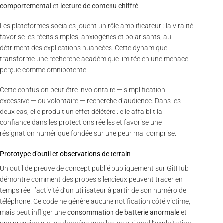
comportemental
et
lecture de contenu chiffré
.
Les plateformes sociales jouent un rôle amplificateur : la viralité
favorise les récits simples, anxiogènes et polarisants, au
détriment des explications nuancées. Cette dynamique
transforme une recherche académique limitée en une menace
perçue comme omnipotente.
Cette confusion peut être involontaire — simplification
excessive — ou volontaire — recherche d’audience. Dans les
deux cas, elle produit un effet délétère : elle affaiblit la
confiance dans les protections réelles et favorise une
résignation numérique fondée sur une peur mal comprise.
Prototype d’outil et observations de terrain
Un outil de preuve de concept publié publiquement sur GitHub
démontre comment des probes silencieux peuvent tracer en
temps réel l’activité d’un utilisateur à partir de son numéro de
téléphone. Ce code ne génère aucune notification côté victime,
mais peut infliger une
consommation de batterie anormale
et
une pression sur les données mobiles, ce qui rend l’exploitation