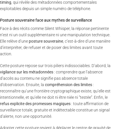
timing
, qui révèle des métadonnées comportementales
exploitables depuis un simple numéro de téléphone.
Posture souveraine face aux mythes de surveillance
Face à des récits comme Silent Whisper, la réponse pertinente
n’est ni un outil supplémentaire ni une manipulation technique.
Elle relève d’une
posture souveraine
, c’est-à-dire d’une manière
d’interpréter, de refuser et de poser des limites avant toute
action.
Cette posture repose sur trois piliers indissociables. D’abord, la
vigilance sur les métadonnées
: comprendre que l’absence
d’accès au contenu ne signifie pas absence totale
d’observation. Ensuite, la
compréhension des limites
:
reconnaître qu’une frontière cryptographique existe, qu’elle est
intentionnelle, et qu’elle ne doit ni être niée ni “testée”. Enfin, le
refus explicite des promesses magiques
: toute affirmation de
surveillance totale, gratuite et indétectable constitue un signal
d’alerte, non une opportunité.
Adopter cette posture revient à déplacer le centre de gravité de