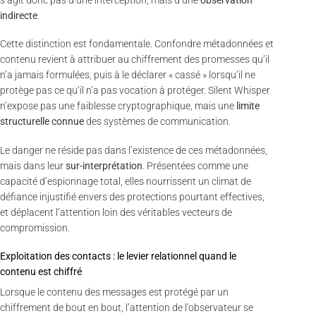
s’agit donc pas d’une interception, mais d’une
observation
indirecte
.
Cette distinction est fondamentale. Confondre métadonnées et
contenu revient à attribuer au chiffrement des promesses qu’il
n’a jamais formulées, puis à le déclarer « cassé » lorsqu’il ne
protège pas ce qu’il n’a pas vocation à protéger. Silent Whisper
n’expose pas une faiblesse cryptographique, mais une
limite
structurelle connue
des systèmes de communication.
Le danger ne réside pas dans l’existence de ces métadonnées,
mais dans leur
sur-interprétation
. Présentées comme une
capacité d’espionnage total, elles nourrissent un climat de
défiance injustifié envers des protections pourtant effectives,
et déplacent l’attention loin des véritables vecteurs de
compromission.
Exploitation des contacts : le levier relationnel quand le
contenu est chiffré
Lorsque le contenu des messages est protégé par un
chiffrement de bout en bout, l’attention de l’observateur se