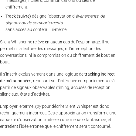
: messages, fichiers, communications ou clés de
chiffrement.
Track (suivre)
désigne l’observation d’
événements, de
signaux ou de comportements
sans accès au contenu lui-même.
Silent Whisper ne relève
en aucun cas
de l’espionnage. Il ne
permet ni la lecture des messages, ni l’interception des
conversations, ni la compromission du chiffrement de bout en
bout.
Il s’inscrit exclusivement dans une logique de
tracking indirect
de métadonnées
, reposant sur l’inférence comportementale à
partir de signaux observables (timing, accusés de réception
silencieux, états d’activité).
Employer le terme
spy
pour décrire Silent Whisper est donc
techniquement incorrect. Cette approximation transforme une
capacité d’observation limitée en une menace fantasmée, et
entretient l’idée erronée que le chiffrement serait contourné.