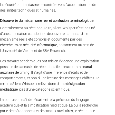
la sécurité : du fantasme de contrôle vers l’acceptation lucide
des limites techniques et humaines.
Découverte du mécanisme réel et confusion terminologique
Contrairement au récit populaire, Silent Whisper n’est pas né
d’une application clandestine découverte par hasard. Le
mécanisme réel a été compris et documenté par des
chercheurs en sécurité informatique
, notamment au sein de
l’Université de Vienne et de SBA Research.
Ces travaux académiques ont mis en évidence une exploitation
possible des accusés de réception silencieux comme
canal
auxiliaire de timing
. Il s’agit d’une inférence d’états et de
comportements, et non d’une lecture des messages chiffrés. Le
terme « Silent Whisper » relève donc d’une
désignation
médiatique
, pas d’une catégorie scientifique.
La confusion naît de l’écart entre la précision du langage
académique et la simplification médiatique. Là où la recherche
parle de métadonnées et de canaux auxiliaires, le récit public