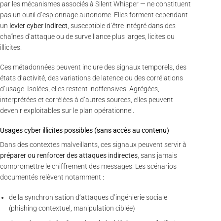
par les mécanismes associés à Silent Whisper — ne constituent
pas un outil d’espionnage autonome. Elles forment cependant
un
levier cyber indirect
, susceptible d’être intégré dans des
chaînes d’attaque ou de surveillance plus larges, licites ou
illicites.
Ces métadonnées peuvent inclure des signaux temporels, des
états d’activité, des variations de latence ou des corrélations
d’usage. Isolées, elles restent inoffensives. Agrégées,
interprétées et corrélées à d’autres sources, elles peuvent
devenir exploitables sur le plan opérationnel.
Usages cyber illicites possibles (sans accès au contenu)
Dans des contextes malveillants, ces signaux peuvent servir à
préparer ou renforcer des attaques indirectes
, sans jamais
compromettre le chiffrement des messages. Les scénarios
documentés relèvent notamment :
de la synchronisation d’attaques d’ingénierie sociale
(phishing contextuel, manipulation ciblée)