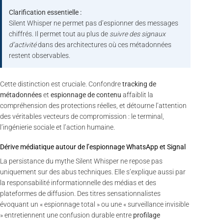
Clarification essentielle :
Silent Whisper ne permet pas d’espionner des messages
chiffrés. Il permet tout au plus de
suivre des signaux
d’activité
dans des architectures où ces métadonnées
restent observables.
Cette distinction est cruciale. Confondre
tracking de
métadonnées
et
espionnage de contenu
affaiblit la
compréhension des protections réelles, et détourne l’attention
des véritables vecteurs de compromission : le terminal,
l’ingénierie sociale et l’action humaine.
Dérive médiatique autour de l’espionnage WhatsApp et Signal
La persistance du mythe Silent Whisper ne repose pas
uniquement sur des abus techniques. Elle s’explique aussi par
la responsabilité informationnelle des médias et des
plateformes de diffusion. Des titres sensationnalistes
évoquant un « espionnage total » ou une « surveillance invisible
» entretiennent une confusion durable entre
profilage