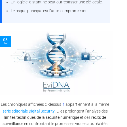
Un logiciel distant ne peut outrepasser une clé locale.
Le risque principal est l’auto-compromission.
08
09
Jul
Jul
↑
Les chroniques affichées ci-dessus
appartiennent à la même
série éditoriale Digital Security
. Elles prolongent l’analyse des
limites techniques de la sécurité numérique
et des
récits de
surveillance
en confrontant le promesses virales aux réalités