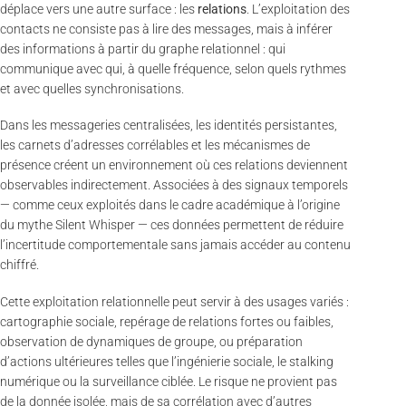
déplace vers une autre surface : les
relations
. L’exploitation des
contacts ne consiste pas à lire des messages, mais à inférer
des informations à partir du graphe relationnel : qui
communique avec qui, à quelle fréquence, selon quels rythmes
et avec quelles synchronisations.
Dans les messageries centralisées, les identités persistantes,
les carnets d’adresses corrélables et les mécanismes de
présence créent un environnement où ces relations deviennent
observables indirectement. Associées à des signaux temporels
— comme ceux exploités dans le cadre académique à l’origine
du mythe Silent Whisper — ces données permettent de réduire
l’incertitude comportementale sans jamais accéder au contenu
chiffré.
Cette exploitation relationnelle peut servir à des usages variés :
cartographie sociale, repérage de relations fortes ou faibles,
observation de dynamiques de groupe, ou préparation
d’actions ultérieures telles que l’ingénierie sociale, le stalking
numérique ou la surveillance ciblée. Le risque ne provient pas
de la donnée isolée, mais de sa corrélation avec d’autres