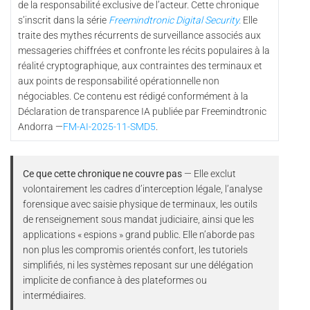
de la responsabilité exclusive de l’acteur. Cette chronique
s’inscrit dans la série
Freemindtronic Digital Security.
Elle
traite des mythes récurrents de surveillance associés aux
messageries chiffrées et confronte les récits populaires à la
réalité cryptographique, aux contraintes des terminaux et
aux points de responsabilité opérationnelle non
négociables. Ce contenu est rédigé conformément à la
Déclaration de transparence IA publiée par Freemindtronic
Andorra —
FM-AI-2025-11-SMD5
.
Ce que cette chronique ne couvre pas
— Elle exclut
volontairement les cadres d’interception légale, l’analyse
forensique avec saisie physique de terminaux, les outils
de renseignement sous mandat judiciaire, ainsi que les
applications « espions » grand public. Elle n’aborde pas
non plus les compromis orientés confort, les tutoriels
simplifiés, ni les systèmes reposant sur une délégation
implicite de confiance à des plateformes ou
intermédiaires.