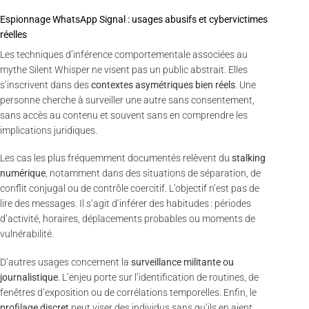
Espionnage WhatsApp Signal : usages abusifs et cybervictimes
réelles
Les techniques d’inférence comportementale associées au
mythe Silent Whisper ne visent pas un public abstrait. Elles
s’inscrivent dans des
contextes asymétriques bien réels
. Une
personne cherche à surveiller une autre sans consentement,
sans accès au contenu et souvent sans en comprendre les
implications juridiques.
Les cas les plus fréquemment documentés relèvent du
stalking
numérique
, notamment dans des situations de séparation, de
conflit conjugal ou de contrôle coercitif. L’objectif n’est pas de
lire des messages. Il s’agit d’inférer des habitudes : périodes
d’activité, horaires, déplacements probables ou moments de
vulnérabilité.
D’autres usages concernent la
surveillance militante ou
journalistique
. L’enjeu porte sur l’identification de routines, de
fenêtres d’exposition ou de corrélations temporelles. Enfin, le
profilage discret
peut viser des individus sans qu’ils en aient