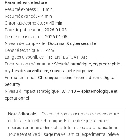
Paramètres de lecture
Résumé express :
≈ 1 min
Résumé avancé :
≈ 4 min
Chronique complète :
≈ 40 min
Date de publication :
2026-01-05
Dernière mise à jour :
2026-01-05
Niveau de complexité :
Doctrinal & cybersécurité
Densité technique : ≈
72 %
Langues disponibles :
FR
· EN · ES · CAT · AR
Focalisation thématique :
Sécurité numérique, cryptographie,
mythes de surveillance, souveraineté cognitive
Format éditorial :
Chronique — série Freemindtronic Digital
Security
Niveau d’impact stratégique :
8,1 / 10 — épistémologique et
opérationnel
Note éditoriale
— Freemindtronic assume la responsabilité
éditoriale de cette chronique. Elle ne délègue aucune
décision critique à des outils, tutoriels ou automatisations.
Toute tentative d’usage malveillant ou expérimental relève