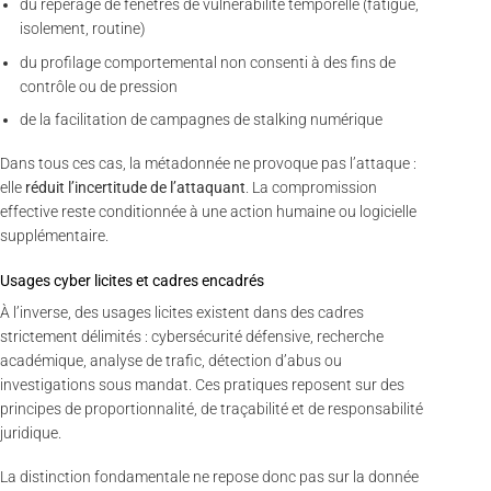
du repérage de fenêtres de vulnérabilité temporelle (fatigue,
isolement, routine)
du profilage comportemental non consenti à des fins de
contrôle ou de pression
de la facilitation de campagnes de stalking numérique
Dans tous ces cas, la métadonnée ne provoque pas l’attaque :
elle
réduit l’incertitude de l’attaquant
. La compromission
effective reste conditionnée à une action humaine ou logicielle
supplémentaire.
Usages cyber licites et cadres encadrés
À l’inverse, des usages licites existent dans des cadres
strictement délimités : cybersécurité défensive, recherche
académique, analyse de trafic, détection d’abus ou
investigations sous mandat. Ces pratiques reposent sur des
principes de proportionnalité, de traçabilité et de responsabilité
juridique.
La distinction fondamentale ne repose donc pas sur la donnée