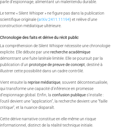
parle d’espionnage, alimentant un malentendu durable.
Le terme « Silent Whisper » ne figure pas dans la publication
scientifique originale (
arXiv:2411.11194
) et relève d’une
construction médiatique ultérieure.
Chronologie des faits et dérive du récit public
La compréhension de Silent Whisper nécessite une chronologie
explicite. Elle débute par une
recherche académique
démontrant une fuite latérale limitée. Elle se poursuit par la
publication d’un
prototype de preuve de concept
, destiné à
illustrer cette possibilité dans un cadre contrôlé.
Vient ensuite la
reprise médiatique
, souvent décontextualisée,
qui transforme une capacité d’inférence en promesse
d’espionnage global. Enfin, la
confusion publique
s’installe :
l’outil devient une “application”, la recherche devient une “faille
critique”, et la nuance disparaît.
Cette dérive narrative constitue en elle-même un risque
informationnel, distinct de la réalité technique initiale.