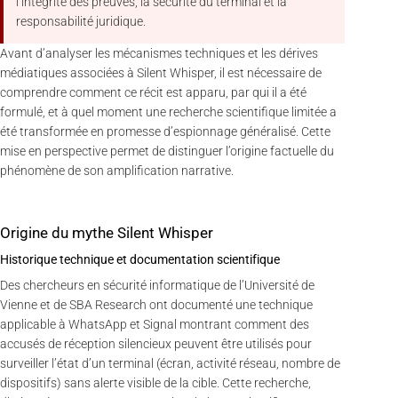
l’intégrité des preuves, la sécurité du terminal et la
responsabilité juridique.
Avant d’analyser les mécanismes techniques et les dérives
médiatiques associées à Silent Whisper, il est nécessaire de
comprendre comment ce récit est apparu, par qui il a été
formulé, et à quel moment une recherche scientifique limitée a
été transformée en promesse d’espionnage généralisé. Cette
mise en perspective permet de distinguer l’origine factuelle du
phénomène de son amplification narrative.
Origine du mythe Silent Whisper
Historique technique et documentation scientifique
Des chercheurs en sécurité informatique de l’Université de
Vienne et de SBA Research ont documenté une technique
applicable à WhatsApp et Signal montrant comment des
accusés de réception silencieux peuvent être utilisés pour
surveiller l’état d’un terminal (écran, activité réseau, nombre de
dispositifs) sans alerte visible de la cible. Cette recherche,