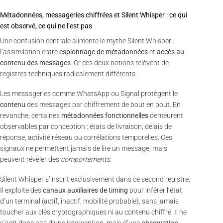
Métadonnées, messageries chiffrées et Silent Whisper : ce qui
est observé, ce qui ne l’est pas
Une confusion centrale alimente le mythe Silent Whisper :
l’assimilation entre
espionnage de métadonnées
et
accès au
contenu des messages
. Or ces deux notions relèvent de
registres techniques radicalement différents.
Les messageries comme WhatsApp ou Signal protègent le
contenu
des messages par chiffrement de bout en bout. En
revanche, certaines
métadonnées fonctionnelles
demeurent
observables par conception : états de livraison, délais de
réponse, activité réseau ou corrélations temporelles. Ces
signaux ne permettent jamais de lire un message, mais
peuvent révéler des
comportements
.
Silent Whisper s’inscrit exclusivement dans ce second registre.
Il exploite des
canaux auxiliaires de timing
pour inférer l’état
d’un terminal (actif, inactif, mobilité probable), sans jamais
toucher aux clés cryptographiques ni au contenu chiffré. Il ne