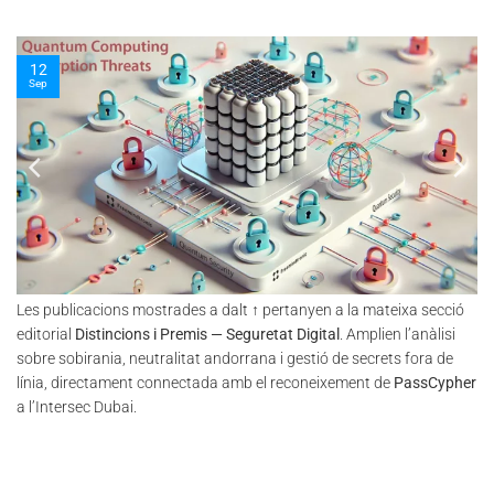
10
Nov
Les publicacions mostrades a dalt ↑ pertanyen a la mateixa secció
editorial
Distincions i Premis — Seguretat Digital
. Amplien l’anàlisi
sobre sobirania, neutralitat andorrana i gestió de secrets fora de
línia, directament connectada amb el reconeixement de
PassCypher
a l’Intersec Dubai.