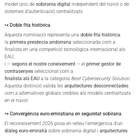
model únic de
sobirania digital
independent del núvol o de
sistemes d’autenticació centralitzats.
↪ Doble fita històrica
Aquesta nominació representa una
doble fita històrica
:
la
primera presència andorrana
seleccionada com a
finalista en una competició tecnològica internacional als
EAU,
i —
segons el nostre coneixement
— el
primer gestor de
contrasenyes
seleccionat com a
finalista als EAU
a la categoria
Best Cybersecurity Solution
.
Aquesta distinció valida les
arquitectures desconnectades
com a alternatives globals creïbles als models centralitzats
en el núvol.
↪ Convergència euro-emiratiana en seguretat sobirana
El reconeixement 2026 posa en relleu l’emergència d’un
diàleg euro-emiratià
sobre sobirania digital i
arquitectures