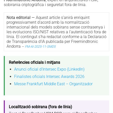
sobirania criptogràfica i seguretat fora de línia.
Nota editorial —
Aquest article s’anirà enriquint
progressivament d’acord amb la normalització
internacional dels models sobirans sense contrasenya i
les evolucions ISO/NIST relatives a l’autenticació fora de
línia. El contingut s’ha redactat conforme a la Declaració
de Transparència d’IA publicada per Freemindtronic
Andorra
—
FM-AI-2025-11-SMD5
Referències oficials i mitjans
Anunci oficial d’Intersec Expo (LinkedIn)
Finalistes oficials Intersec Awards 2026
Messe Frankfurt Middle East – Organitzador
Localització sobirana (fora de línia)