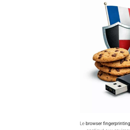
Le
browser fingerprintin