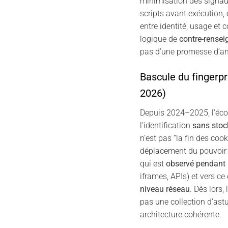
minimisation des signau
scripts avant exécution, 
entre identité, usage et c
logique de
contre-rense
pas d’une promesse d’an
Bascule du fingerpr
2026)
Depuis 2024–2025, l’éco
l’identification
sans sto
n’est pas “la fin des cook
déplacement du pouvoir d
qui est
observé pendant 
iframes, APIs) et vers ce
niveau réseau
. Dès lors, 
pas une collection d’astu
architecture cohérente.