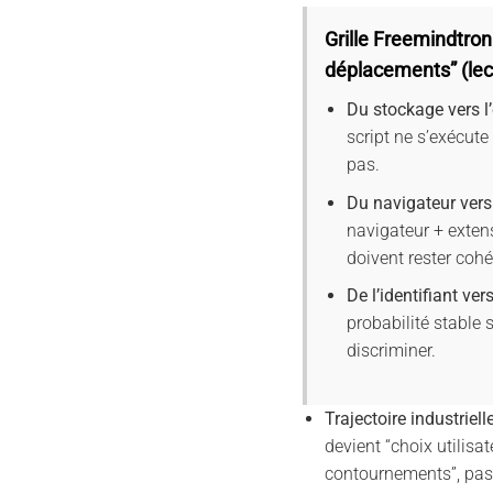
Grille Freemindtron
déplacements” (lec
Du stockage vers l
script ne s’exécute 
pas.
Du navigateur vers
navigateur + exten
doivent rester cohé
De l’identifiant ver
probabilité stable s
discriminer.
Trajectoire industriell
devient “choix utilisat
contournements”, pas 