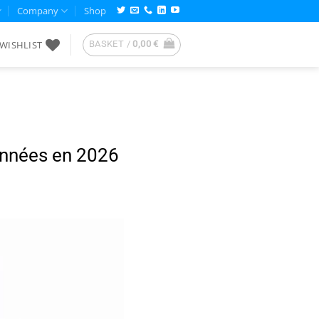
Company
Shop
WISHLIST
BASKET /
0,00
€
onnées en 2026