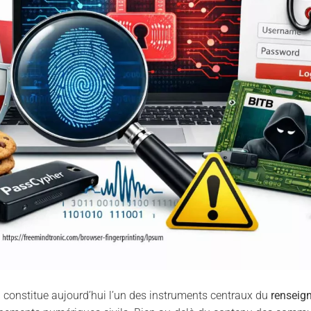
g
constitue aujourd’hui l’un des instruments centraux du
renseig